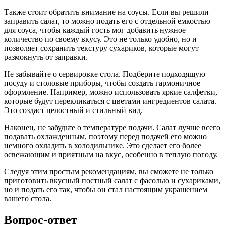
Также стоит обратить внимание на соусы. Если вы решили
заправить салат, то можно подать его с отдельной емкостью
для соуса, чтобы каждый гость мог добавить нужное
количество по своему вкусу. Это не только удобно, но и
позволяет сохранить текстуру сухариков, которые могут
размокнуть от заправки.
Не забывайте о сервировке стола. Подберите подходящую
посуду и столовые приборы, чтобы создать гармоничное
оформление. Например, можно использовать яркие салфетки,
которые будут перекликаться с цветами ингредиентов салата.
Это создаст целостный и стильный вид.
Наконец, не забудьте о температуре подачи. Салат лучше всего
подавать охлажденным, поэтому перед подачей его можно
немного охладить в холодильнике. Это сделает его более
освежающим и приятным на вкус, особенно в теплую погоду.
Следуя этим простым рекомендациям, вы сможете не только
приготовить вкусный постный салат с фасолью и сухариками,
но и подать его так, чтобы он стал настоящим украшением
вашего стола.
Вопрос-ответ