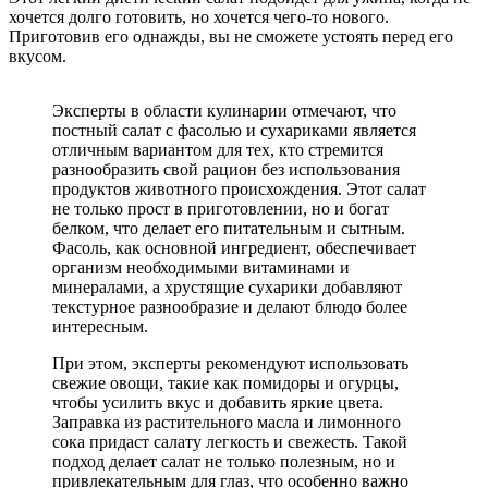
хочется долго готовить, но хочется чего-то нового.
Приготовив его однажды, вы не сможете устоять перед его
вкусом.
Эксперты в области кулинарии отмечают, что
постный салат с фасолью и сухариками является
отличным вариантом для тех, кто стремится
разнообразить свой рацион без использования
продуктов животного происхождения. Этот салат
не только прост в приготовлении, но и богат
белком, что делает его питательным и сытным.
Фасоль, как основной ингредиент, обеспечивает
организм необходимыми витаминами и
минералами, а хрустящие сухарики добавляют
текстурное разнообразие и делают блюдо более
интересным.
При этом, эксперты рекомендуют использовать
свежие овощи, такие как помидоры и огурцы,
чтобы усилить вкус и добавить яркие цвета.
Заправка из растительного масла и лимонного
сока придаст салату легкость и свежесть. Такой
подход делает салат не только полезным, но и
привлекательным для глаз, что особенно важно