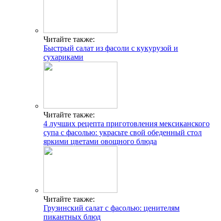
Читайте также:
Быстрый салат из фасоли с кукурузой и
сухариками
Читайте также:
4 лучших рецепта приготовления мексиканского
супа с фасолью: украсьте свой обеденный стол
яркими цветами овощного блюда
Читайте также:
Грузинский салат с фасолью: ценителям
пикантных блюд