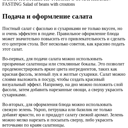
FASTING Salad of beans with croutons
Подача и оформление салата
Постный салат с фасолью и сухариками не только вкусен, но
и очень эффектен в подаче. Правильное оформление блюда
может значительно повысить его привлекательность и сделать
его центром стола. Вот несколько советов, как красиво подать
этот салат.
Во-первых, для подачи салата можно использовать
прозрачные салатницы или стеклянные бокалы. Это позволит
продемонстрировать яркие цвета ингредиентов, таких как
красная фасоль, зеленый лук и желтые сухарики. Салат можно
слоями выложить в посуду, чтобы создать красивый
визуальный эффект. Например, на дно можно положить слой
фасоли, затем добавить нарезанные овощи, а сверху украсить
сухариками.
Во-вторых, для оформления блюда можно использовать
свежую зелень. Укроп, петрушка или базилик не только
добавят яркости, но и придадут салату свежий аромат. Зелень
можно мелко нарезать и посыпать сверху, либо украсить
веточками по краям салатницы.