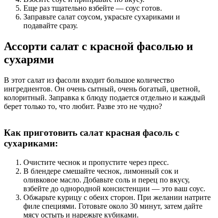
Еще раз тщательно взбейте — соус готов.
Заправьте салат соусом, украсьте сухариками и
подавайте сразу.
Ассорти салат с красной фасолью и
сухарями
В этот салат из фасоли входит большое количество
ингредиентов. Он очень сытный, очень богатый, цветной,
колоритный. Заправка к блюду подается отдельно и каждый
берет только то, что любит. Разве это не чудно?
Как приготовить салат красная фасоль с
сухариками:
Очистите чеснок и пропустите через пресс.
В блендере смешайте чеснок, лимонный сок и
оливковое масло. Добавьте соль и перец по вкусу,
взбейте до однородной консистенции — это ваш соус.
Обжарьте курицу с обеих сторон. При желании натрите
филе специями. Готовьте около 30 минут, затем дайте
мясу остыть и нарежьте кубиками.