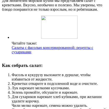
Для любителей морской кухни мы представляем салат с
креветками. Вкусно, необычно и полезно. Мы уверены, что
блюдо понравится не только взрослым, но и ребятишкам.
Читайте также:
Салаты с фасолью консервированной: рецепты с
сухариками
Как собрать салат:
Фасоль и кукурузу выложите в дуршлаг, чтобы
избавиться от жидкости.
Креветки отварите в подсоленной воде и очистите.
Лук нарежьте мелкими кусочками.
Зелень промойте, обсушите и нарежьте.
Для сухариков нарежьте хлеб кубиками, при желании
удалите корочку.
Чили мелко нарежьте, семена можно удалить.