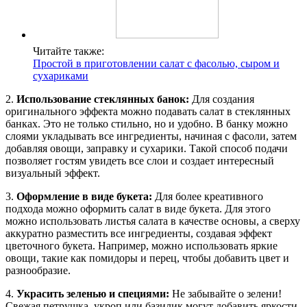
Читайте также:
Простой в приготовлении салат с фасолью, сыром и
сухариками
2.
Использование стеклянных банок:
Для создания
оригинального эффекта можно подавать салат в стеклянных
банках. Это не только стильно, но и удобно. В банку можно
слоями укладывать все ингредиенты, начиная с фасоли, затем
добавляя овощи, заправку и сухарики. Такой способ подачи
позволяет гостям увидеть все слои и создает интересный
визуальный эффект.
3.
Оформление в виде букета:
Для более креативного
подхода можно оформить салат в виде букета. Для этого
можно использовать листья салата в качестве основы, а сверху
аккуратно разместить все ингредиенты, создавая эффект
цветочного букета. Например, можно использовать яркие
овощи, такие как помидоры и перец, чтобы добавить цвет и
разнообразие.
4.
Украсить зеленью и специями:
Не забывайте о зелени!
Свежая петрушка, укроп или базилик могут добавить яркости