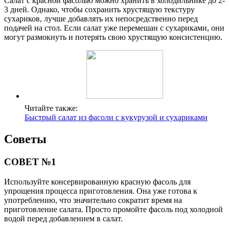
Салат с красной фасолью можно хранить в холодильнике до 2-
3 дней. Однако, чтобы сохранить хрустящую текстуру
сухариков, лучше добавлять их непосредственно перед
подачей на стол. Если салат уже перемешан с сухариками, они
могут размокнуть и потерять свою хрустящую консистенцию.
Читайте также:
Быстрый салат из фасоли с кукурузой и сухариками
Советы
СОВЕТ №1
Используйте консервированную красную фасоль для
упрощения процесса приготовления. Она уже готова к
употреблению, что значительно сократит время на
приготовление салата. Просто промойте фасоль под холодной
водой перед добавлением в салат.