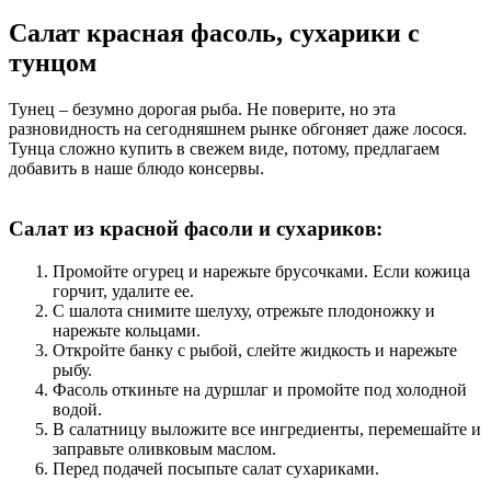
Салат красная фасоль, сухарики с
тунцом
Тунец – безумно дорогая рыба. Не поверите, но эта
разновидность на сегодняшнем рынке обгоняет даже лосося.
Тунца сложно купить в свежем виде, потому, предлагаем
добавить в наше блюдо консервы.
Салат из красной фасоли и сухариков:
Промойте огурец и нарежьте брусочками. Если кожица
горчит, удалите ее.
С шалота снимите шелуху, отрежьте плодоножку и
нарежьте кольцами.
Откройте банку с рыбой, слейте жидкость и нарежьте
рыбу.
Фасоль откиньте на дуршлаг и промойте под холодной
водой.
В салатницу выложите все ингредиенты, перемешайте и
заправьте оливковым маслом.
Перед подачей посыпьте салат сухариками.