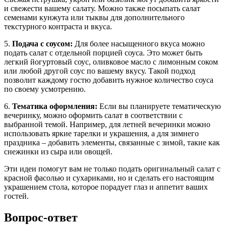
и свежести вашему салату. Можно также посыпать салат
семенами кунжута или тыквы для дополнительного
текстурного контраста и вкуса.
5.
Подача с соусом:
Для более насыщенного вкуса можно
подать салат с отдельной порцией соуса. Это может быть
легкий йогуртовый соус, оливковое масло с лимонным соком
или любой другой соус по вашему вкусу. Такой подход
позволит каждому гостю добавить нужное количество соуса
по своему усмотрению.
6.
Тематика оформления:
Если вы планируете тематическую
вечеринку, можно оформить салат в соответствии с
выбранной темой. Например, для летней вечеринки можно
использовать яркие тарелки и украшения, а для зимнего
праздника – добавить элементы, связанные с зимой, такие как
снежинки из сыра или овощей.
Эти идеи помогут вам не только подать оригинальный салат с
красной фасолью и сухариками, но и сделать его настоящим
украшением стола, которое порадует глаз и аппетит ваших
гостей.
Вопрос-ответ