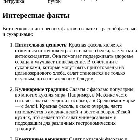
петрушка
пучок
Интересные факты
Вот несколько интересных фактов о салате с красной фасолью
и сухариками:
Питательная ценность
: Красная фасоль является
отличным источником растительного белка, клетчатки и
антиоксидантов. Она помогает поддерживать здоровье
сердца и улучшает пищеварение. В сочетании с
сухариками, которые могут быть приготовлены из
цельнозернового хлеба, салат становится не только
вкусным, но и питательным блюдом.
Кулинарные традиции
: Салаты с фасолью популярны
во многих кухнях мира. Например, в Мексике часто
готовят салаты с черной фасолью, а в Средиземноморье
— с белой. Красная фасоль, в свою очередь, часто
используется в американской и восточноевропейской
кухнях, что делает этот салат универсальным и
подходящим для различных гастрономических
традиций.
Креативные вариации
: Салат с красной фасолью и