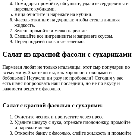
Помидоры промойте, обсушите, удалите сердцевины и
нарежьте кубиками.
Яйца очистите и нарежьте на кубики.
Фасоль откиньте на дуршлаг, чтобы стекла лишняя
жидкость.
Зелень промойте и мелко нарежьте.
Смешайте все ингредиенты и заправьте соусом.
Перед подачей посыпьте зеленью.
Салат из красной фасоли с сухариками
Пармезан любят не только итальянцы, этот сыр популярен по
всему миру. Знаете ли вы, как хорош он с овощами и
бобовыми? Неужели ни разу не пробовали? Сегодня у вас
есть шанс попробовать наш последний, но не по вкусу и
важности рецепт с фасолью.
Салат с красной фасолью с сухарями:
Очистите чеснок и пропустите через пресс.
Удалите шелуху с лука, отрежьте плодоножку, промойте
и нарежьте мелко.
Откройте банку с фасолью, слейте жидкость и промойте