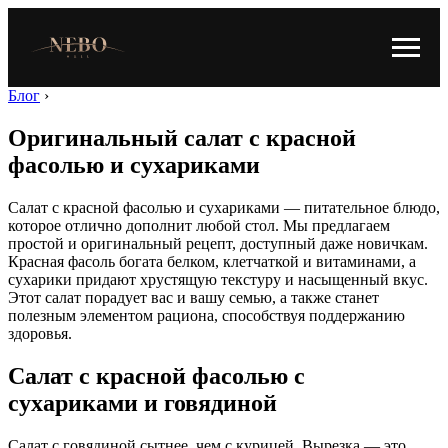
Блог
›
Оригинальный салат с красной
фасолью и сухариками
Салат с красной фасолью и сухариками — питательное блюдо,
которое отлично дополнит любой стол. Мы предлагаем
простой и оригинальный рецепт, доступный даже новичкам.
Красная фасоль богата белком, клетчаткой и витаминами, а
сухарики придают хрустящую текстуру и насыщенный вкус.
Этот салат порадует вас и вашу семью, а также станет
полезным элементом рациона, способствуя поддержанию
здоровья.
Салат с красной фасолью с
сухариками и говядиной
Салат с говядиной сытнее, чем с курицей. Вырезка — это