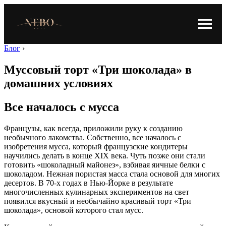
Блог
›
Муссовый торт «Три шоколада» в
домашних условиях
Все началось с мусса
Французы, как всегда, приложили руку к созданию
необычного лакомства. Собственно, все началось с
изобретения мусса, который французские кондитеры
научились делать в конце XIX века. Чуть позже они стали
готовить «шоколадный майонез», взбивая яичные белки с
шоколадом. Нежная пористая масса стала основой для многих
десертов. В 70-х годах в Нью-Йорке в результате
многочисленных кулинарных экспериментов на свет
появился вкусный и необычайно красивый торт «Три
шоколада», основой которого стал мусс.