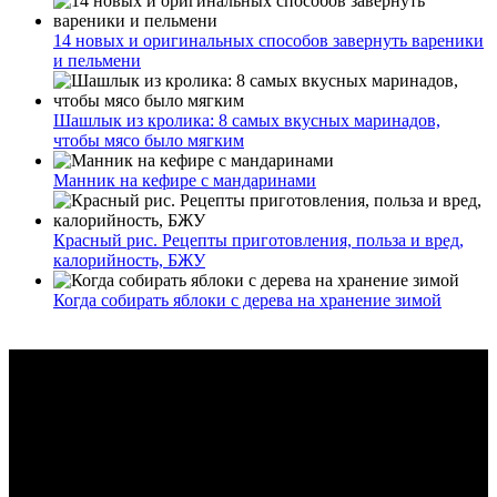
14 новых и оригинальных способов завернуть вареники
и пельмени
Шашлык из кролика: 8 самых вкусных маринадов,
чтобы мясо было мягким
Манник на кефире с мандаринами
Красный рис. Рецепты приготовления, польза и вред,
калорийность, БЖУ
Когда собирать яблоки с дерева на хранение зимой