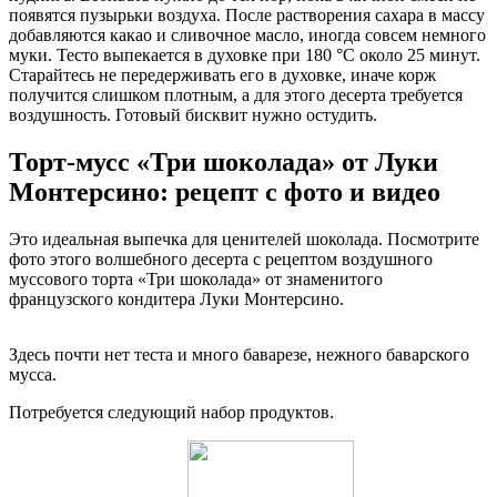
появятся пузырьки воздуха. После растворения сахара в массу
добавляются какао и сливочное масло, иногда совсем немного
муки. Тесто выпекается в духовке при 180 °C около 25 минут.
Старайтесь не передерживать его в духовке, иначе корж
получится слишком плотным, а для этого десерта требуется
воздушность. Готовый бисквит нужно остудить.
Торт-мусс «Три шоколада» от Луки
Монтерсино: рецепт с фото и видео
Это идеальная выпечка для ценителей шоколада. Посмотрите
фото этого волшебного десерта с рецептом воздушного
муссового торта «Три шоколада» от знаменитого
французского кондитера Луки Монтерсино.
Здесь почти нет теста и много баварезе, нежного баварского
мусса.
Потребуется следующий набор продуктов.