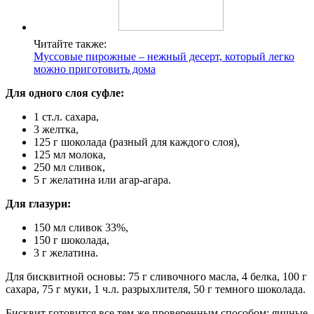
Читайте также:
Муссовые пирожные – нежный десерт, который легко
можно приготовить дома
Для одного слоя суфле:
1 ст.л. сахара,
3 желтка,
125 г шоколада (разный для каждого слоя),
125 мл молока,
250 мл сливок,
5 г желатина или агар-агара.
Для глазури:
150 мл сливок 33%,
150 г шоколада,
3 г желатина.
Для бисквитной основы: 75 г сливочного масла, 4 белка, 100 г
сахара, 75 г муки, 1 ч.л. разрыхлителя, 50 г темного шоколада.
Бисквит готовится все тем же проверенным способом: яичные