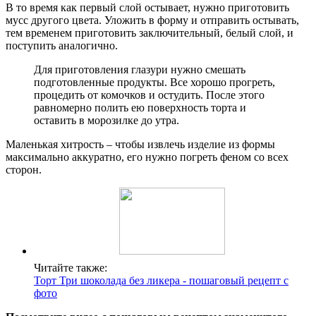
В то время как первый слой остывает, нужно приготовить
мусс другого цвета. Уложить в форму и отправить остывать,
тем временем приготовить заключительный, белый слой, и
поступить аналогично.
Для приготовления глазури нужно смешать
подготовленные продукты. Все хорошо прогреть,
процедить от комочков и остудить. После этого
равномерно полить ею поверхность торта и
оставить в морозилке до утра.
Маленькая хитрость – чтобы извлечь изделие из формы
максимально аккуратно, его нужно погреть феном со всех
сторон.
Читайте также:
Торт Три шоколада без ликера - пошаговый рецепт с
фото