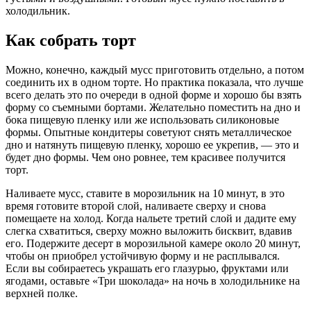
холодильник.
Как собрать торт
Можно, конечно, каждый мусс приготовить отдельно, а потом
соединить их в одном торте. Но практика показала, что лучше
всего делать это по очереди в одной форме и хорошо бы взять
форму со съемными бортами. Желательно поместить на дно и
бока пищевую пленку или же использовать силиконовые
формы. Опытные кондитеры советуют снять металлическое
дно и натянуть пищевую пленку, хорошо ее укрепив, — это и
будет дно формы. Чем оно ровнее, тем красивее получится
торт.
Наливаете мусс, ставите в морозильник на 10 минут, в это
время готовите второй слой, наливаете сверху и снова
помещаете на холод. Когда нальете третий слой и дадите ему
слегка схватиться, сверху можно выложить бисквит, вдавив
его. Подержите десерт в морозильной камере около 20 минут,
чтобы он приобрел устойчивую форму и не расплывался.
Если вы собираетесь украшать его глазурью, фруктами или
ягодами, оставьте «Три шоколада» на ночь в холодильнике на
верхней полке.