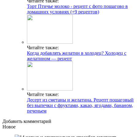
Читайте также:
Торт Птичье молоко - рецепт с фото пошагово в
домашних условиях (+9 рецептов)
Читайте также:
Когда добавлять желатин в холодец? Холодец с
желатином — рецепт
Читайте также:
Десерт из сметаны и желатина. Рецепт пошаговый
без выпечки с фруктами, какао, ягодами, бананом,
печеньем
Добавить комментарий
Новое