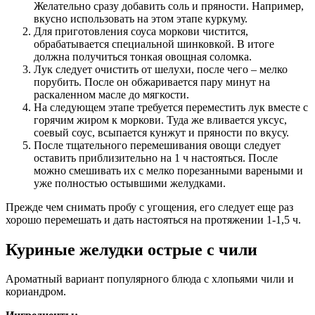
Желательно сразу добавить соль и пряности. Например,
вкусно использовать на этом этапе куркуму.
Для приготовления соуса моркови чистится,
обрабатывается специальной шинковкой. В итоге
должна получиться тонкая овощная соломка.
Лук следует очистить от шелухи, после чего – мелко
порубить. После он обжаривается пару минут на
раскаленном масле до мягкости.
На следующем этапе требуется переместить лук вместе с
горячим жиром к моркови. Туда же вливается уксус,
соевый соус, всыпается кунжут и пряности по вкусу.
После тщательного перемешивания овощи следует
оставить приблизительно на 1 ч настояться. После
можно смешивать их с мелко порезанными вареными и
уже полностью остывшими желудками.
Прежде чем снимать пробу с угощения, его следует еще раз
хорошо перемешать и дать настояться на протяжении 1-1,5 ч.
Куриные желудки острые с чили
Ароматный вариант популярного блюда с хлопьями чили и
кориандром.