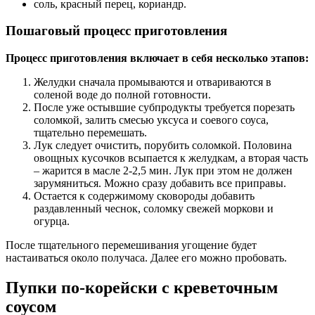
соль, красный перец, кориандр.
Пошаговый процесс приготовления
Процесс приготовления включает в себя несколько этапов:
Желудки сначала промываются и отвариваются в
соленой воде до полной готовности.
После уже остывшие субпродукты требуется порезать
соломкой, залить смесью уксуса и соевого соуса,
тщательно перемешать.
Лук следует очистить, порубить соломкой. Половина
овощных кусочков всыпается к желудкам, а вторая часть
– жарится в масле 2-2,5 мин. Лук при этом не должен
зарумяниться. Можно сразу добавить все приправы.
Остается к содержимому сковороды добавить
раздавленный чеснок, соломку свежей моркови и
огурца.
После тщательного перемешивания угощение будет
настаиваться около получаса. Далее его можно пробовать.
Пупки по-корейски с креветочным
соусом