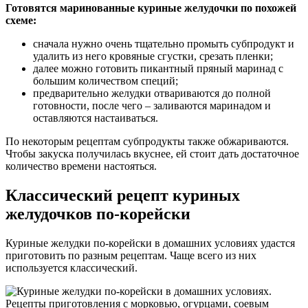
Готовятся маринованные куриные желудочки по похожей
схеме:
сначала нужно очень тщательно промыть субпродукт и
удалить из него кровяные сгустки, срезать пленки;
далее можно готовить пикантный пряный маринад с
большим количеством специй;
предварительно желудки отвариваются до полной
готовности, после чего – заливаются маринадом и
оставляются настаиваться.
По некоторым рецептам субпродукты также обжариваются.
Чтобы закуска получилась вкуснее, ей стоит дать достаточное
количество времени настояться.
Классический рецепт куриных
желудочков по-корейски
Куриные желудки по-корейски в домашних условиях удастся
приготовить по разным рецептам. Чаще всего из них
используется классический.