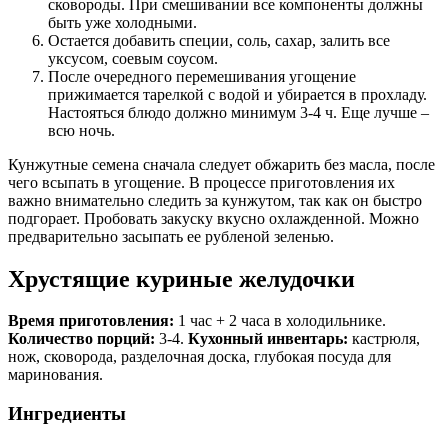
сковороды. При смешивании все компоненты должны
быть уже холодными.
Остается добавить специи, соль, сахар, залить все
уксусом, соевым соусом.
После очередного перемешивания угощение
прижимается тарелкой с водой и убирается в прохладу.
Настояться блюдо должно минимум 3-4 ч. Еще лучше –
всю ночь.
Кунжутные семена сначала следует обжарить без масла, после
чего всыпать в угощение. В процессе приготовления их
важно внимательно следить за кунжутом, так как он быстро
подгорает. Пробовать закуску вкусно охлажденной. Можно
предварительно засыпать ее рубленой зеленью.
Хрустящие куриные желудочки
Время приготовления:
1 час + 2 часа в холодильнике.
Количество порций:
3-4.
Кухонный инвентарь:
кастрюля,
нож, сковорода, разделочная доска, глубокая посуда для
маринования.
Ингредиенты