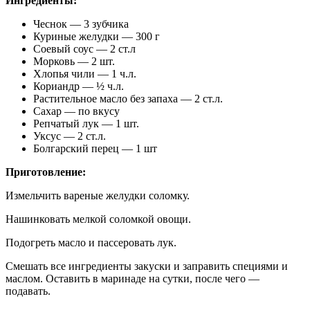
Ингредиенты:
Чеснок — 3 зубчика
Куриные желудки — 300 г
Соевый соус — 2 ст.л
Морковь — 2 шт.
Хлопья чили — 1 ч.л.
Кориандр — ½ ч.л.
Растительное масло без запаха — 2 ст.л.
Сахар — по вкусу
Репчатый лук — 1 шт.
Уксус — 2 ст.л.
Болгарский перец — 1 шт
Приготовление:
Измельчить вареные желудки соломку.
Нашинковать мелкой соломкой овощи.
Подогреть масло и пассеровать лук.
Смешать все ингредиенты закуски и заправить специями и
маслом. Оставить в маринаде на сутки, после чего —
подавать.