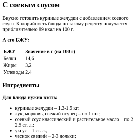
С соевым соусом
Вкусно готовить куриные желудки с добавлением соевого
соуса. Калорийность блюда по такому рецепту получается
приблизительно 89 ккал на 100 г.
А его БЖУ:
БЖУ
Значение в г (на 100 г)
Белки
14,6
Жиры
3,2
Углеводы
2,4
Ингредиенты
Для блюда нужно взять:
куриные желудки – 1,3-1,5 кг;
лук, морковь, свежий огурец – по 1 шт.;
соевый соус классический и растительное масло – по 2-
2,5 ст. л.;
уксус – 1 ст. л.;
чеснок свежий – 2-3 дольки;