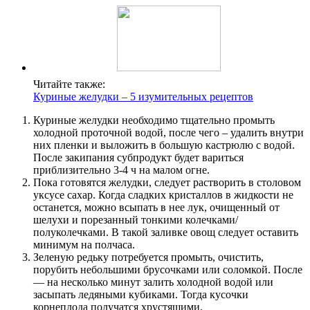
Читайте также:
Куриные желудки – 5 изумительных рецептов
Куриные желудки необходимо тщательно промыть
холодной проточной водой, после чего – удалить внутри
них пленки и выложить в большую кастрюлю с водой.
После закипания субпродукт будет вариться
приблизительно 3-4 ч на малом огне.
Пока готовятся желудки, следует растворить в столовом
уксусе сахар. Когда сладких кристаллов в жидкости не
останется, можно всыпать в нее лук, очищенный от
шелухи и порезанный тонкими колечками/
полуколечками. В такой заливке овощ следует оставить
минимум на полчаса.
Зеленую редьку потребуется промыть, очистить,
порубить небольшими брусочками или соломкой. После
— на несколько минут залить холодной водой или
засыпать ледяными кубиками. Тогда кусочки
корнеплода получатся хрустящими.