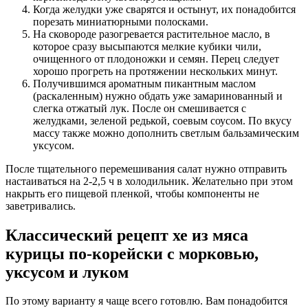
Когда желудки уже сварятся и остынут, их понадобится
порезать миниатюрными полосками.
На сковороде разогревается растительное масло, в
которое сразу высыпаются мелкие кубики чили,
очищенного от плодоножки и семян. Перец следует
хорошо прогреть на протяжении нескольких минут.
Получившимся ароматным пикантным маслом
(раскаленным) нужно обдать уже замаринованный и
слегка отжатый лук. После он смешивается с
желудками, зеленой редькой, соевым соусом. По вкусу
массу также можно дополнить светлым бальзамическим
уксусом.
После тщательного перемешивания салат нужно отправить
настаиваться на 2-2,5 ч в холодильник. Желательно при этом
накрыть его пищевой пленкой, чтобы компоненты не
заветривались.
Классический рецепт хе из мяса
курицы по-корейски с морковью,
уксусом и луком
По этому варианту я чаще всего готовлю. Вам понадобится