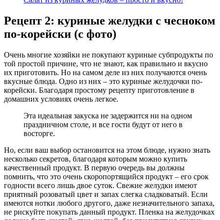
Рецепт 2: куриные желудки с чесноком
по-корейски (с фото)
Очень многие хозяйки не покупают куриные субпродукты по
той простой причине, что не знают, как правильно и вкусно
их приготовить. Но на самом деле из них получаются очень
вкусные блюда. Одно из них – это куриные желудочки по-
корейски. Благодаря простому рецепту приготовление в
домашних условиях очень легкое.
Эта идеальная закуска не задержится ни на одном
праздничном столе, и все гости будут от него в
восторге.
Но, если ваш выбор остановится на этом блюде, нужно знать
несколько секретов, благодаря которым можно купить
качественный продукт. В первую очередь вы должны
помнить, что это очень скоропортящийся продукт – его срок
годности всего лишь двое суток. Свежие желудки имеют
приятный розоватый цвет и запах слегка сладковатый. Если
имеются нотки любого другого, даже незначительного запаха,
не рискуйте покупать данный продукт. Пленка на желудочках