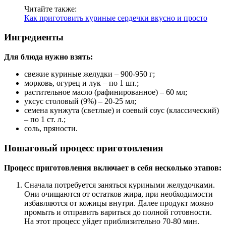
Читайте также:
Как приготовить куриные сердечки вкусно и просто
Ингредиенты
Для блюда нужно взять:
свежие куриные желудки – 900-950 г;
морковь, огурец и лук – по 1 шт.;
растительное масло (рафинированное) – 60 мл;
уксус столовый (9%) – 20-25 мл;
семена кунжута (светлые) и соевый соус (классический)
– по 1 ст. л.;
соль, пряности.
Пошаговый процесс приготовления
Процесс приготовления включает в себя несколько этапов:
Сначала потребуется заняться куриными желудочками.
Они очищаются от остатков жира, при необходимости
избавляются от кожицы внутри. Далее продукт можно
промыть и отправить вариться до полной готовности.
На этот процесс уйдет приблизительно 70-80 мин.