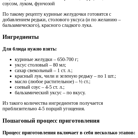
По такому рецепту куриные желудочки готовятся с
добавлением редьки, столового уксуса (и по желанию –
бальзамического), красного сладкого лука.
Ингредиенты
Для блюда нужно взять:
куриные желудки – 650-700 г;
уксус столовый – 80 мл;
сахар свекольный – 1 ст. л.;
красный лук, чили и зеленую редьку – по 1 шт.;
масло (любое растительное) – ½ ст.;
соевый соус – 4-5 ст. л.;
бальзамический уксус – по вкусу.
Из такого количества ингредиентов получается
приблизительно 4-5 порций угощения.
Пошаговый процесс приготовления
Процесс приготовления включает в себя несколько этапов: