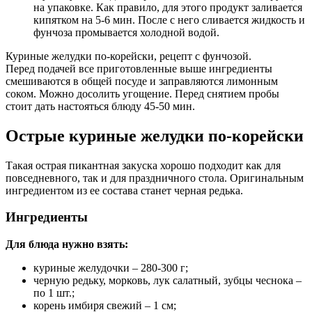
на упаковке. Как правило, для этого продукт заливается
кипятком на 5-6 мин. После с него сливается жидкость и
фунчоза промывается холодной водой.
Куриные желудки по-корейски, рецепт с фунчозой.
Перед подачей все приготовленные выше ингредиенты
смешиваются в общей посуде и заправляются лимонным
соком. Можно досолить угощение. Перед снятием пробы
стоит дать настояться блюду 45-50 мин.
Острые куриные желудки по-корейски
Такая острая пикантная закуска хорошо подходит как для
повседневного, так и для праздничного стола. Оригинальным
ингредиентом из ее состава станет черная редька.
Ингредиенты
Для блюда нужно взять:
куриные желудочки – 280-300 г;
черную редьку, морковь, лук салатный, зубцы чеснока –
по 1 шт.;
корень имбиря свежий – 1 см;