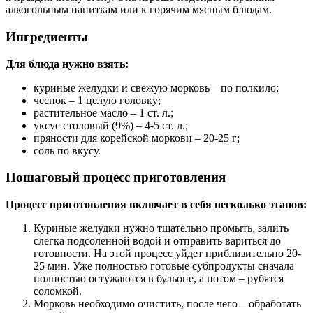
алкогольным напиткам или к горячим мясным блюдам.
Ингредиенты
Для блюда нужно взять:
куриные желудки и свежую морковь – по полкило;
чеснок – 1 целую головку;
растительное масло – 1 ст. л.;
уксус столовый (9%) – 4-5 ст. л.;
пряности для корейской моркови – 20-25 г;
соль по вкусу.
Пошаговый процесс приготовления
Процесс приготовления включает в себя несколько этапов:
Куриные желудки нужно тщательно промыть, залить
слегка подсоленной водой и отправить вариться до
готовности. На этой процесс уйдет приблизительно 20-
25 мин. Уже полностью готовые субпродукты сначала
полностью остужаются в бульоне, а потом – рубятся
соломкой.
Морковь необходимо очистить, после чего – обработать