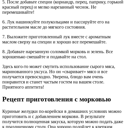
5. После добавьте специи (кориандр, перец, паприку, горький
красный перец) и мелко нарезанный чеснок. Не
перемешивайте!
6. Лук нашинкуйте полукольцами и пассируйте его на
растительном масле до мягкого состояния.
7. Выложите приготовленный лук вместе с ароматным
маслом сверху на специи и хорошо все перемешайте.
8. Добавьте нарезанную соломкой морковь и зелень. Все
хорошенько смешайте и подавайте на стол.
Здесь кого-то может смутить использование сырого мяса,
маринованного уксуса. Но он «сваривает» мясо и все
получается превосходно. Уверена, блюдо вам очень
понравится и станет частым гостем на вашем столе.
Приятного аппетита!
Рецепт приготовления с морковью
Куриные желудки по-корейски в домашних условиях можно
приготовить и с добавлением моркови. В результате
получится полноценная закуска, которую можно подать даже
к праздничному столу. Она хорошо подойдет к крепким