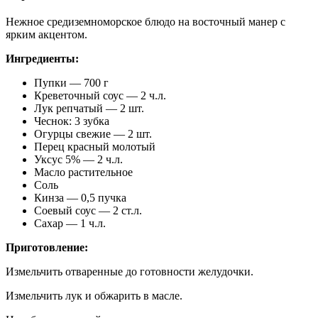
Нежное средиземноморское блюдо на восточный манер с
ярким акцентом.
Ингредиенты:
Пупки — 700 г
Креветочный соус — 2 ч.л.
Лук репчатый — 2 шт.
Чеснок: 3 зубка
Огурцы свежие — 2 шт.
Перец красный молотый
Уксус 5% — 2 ч.л.
Масло растительное
Соль
Кинза — 0,5 пучка
Соевый соус — 2 ст.л.
Сахар — 1 ч.л.
Приготовление:
Измельчить отваренные до готовности желудочки.
Измельчить лук и обжарить в масле.