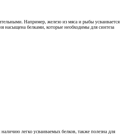
ельными. Например, железо из мяса и рыбы усваивается
ния насыщена белками, которые необходимы для синтеза
я наличию легко усваиваемых белков, также полезна для