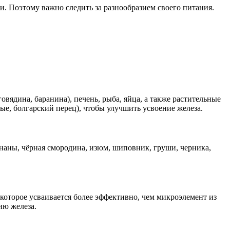
. Поэтому важно следить за разнообразием своего питания.
вядина, баранина), печень, рыба, яйца, а также растительные
ые, болгарский перец), чтобы улучшить усвоение железа.
наны, чёрная смородина, изюм, шиповник, груши, черника,
 которое усваивается более эффективно, чем микроэлемент из
ию железа.