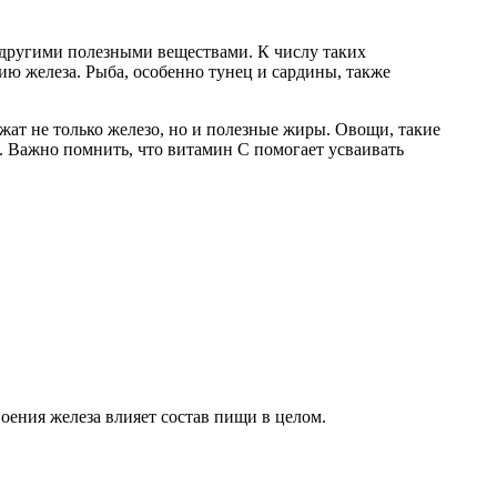
 другими полезными веществами. К числу таких
ию железа. Рыба, особенно тунец и сардины, также
ржат не только железо, но и полезные жиры. Овощи, такие
. Важно помнить, что витамин C помогает усваивать
воения железа влияет состав пищи в целом.