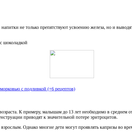
и напитки не только препятствуют усвоению железа, но и вывод
 морковью с подливкой (+6 рецептов)
 возраста. К примеру, малышам до 13 лет необходимо в среднем о
 менструации приводят к значительной потере эритроцитов.
 и взрослым. Однако многие дети могут проявлять капризы во вр