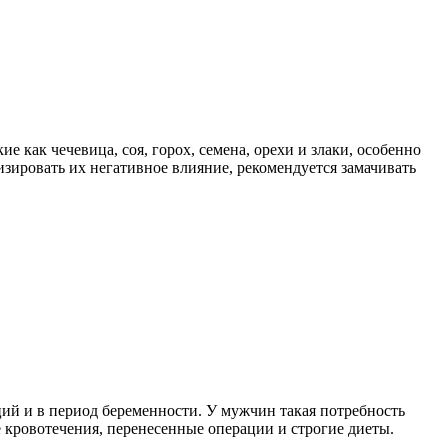
 как чечевица, соя, горох, семена, орехи и злаки, особенно
изировать их негативное влияние, рекомендуется замачивать
ций и в период беременности. У мужчин такая потребность
кровотечения, перенесенные операции и строгие диеты.