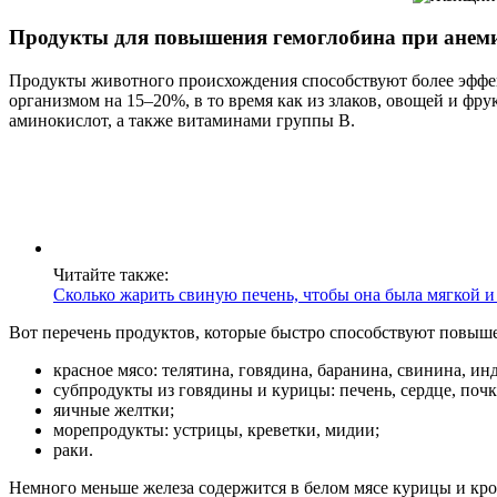
Продукты для повышения гемоглобина при анем
Продукты животного происхождения способствуют более эффек
организмом на 15–20%, в то время как из злаков, овощей и фр
аминокислот, а также витаминами группы В.
Читайте также:
Сколько жарить свиную печень, чтобы она была мягкой 
Вот перечень продуктов, которые быстро способствуют повыш
красное мясо: телятина, говядина, баранина, свинина, ин
субпродукты из говядины и курицы: печень, сердце, почк
яичные желтки;
морепродукты: устрицы, креветки, мидии;
раки.
Немного меньше железа содержится в белом мясе курицы и крол