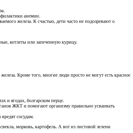
за.
рофилактики анемии.
аемого железа. К счастью, дети часто не подозревают о
ные, котлеты или запеченную курицу.
железа. Кроме того, многие люди просто не могут есть красное
ах и ягодах, болгарском перце.
рганов ЖКТ и помогают организму правильно усваивать
 вредят сосудам.
екла, морковь, картофель. А вот из листовой зелени