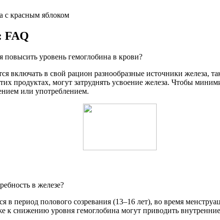
: FAQ
я повысить уровень гемоглобина в крови?
 включать в свой рацион разнообразные источники железа, такие
этих продуктах, могут затруднять усвоение железа. Чтобы миним
лением или употреблением.
ребность в железе?
 в период полового созревания (13–16 лет), во время менструа
е к снижению уровня гемоглобина могут приводить внутренние 