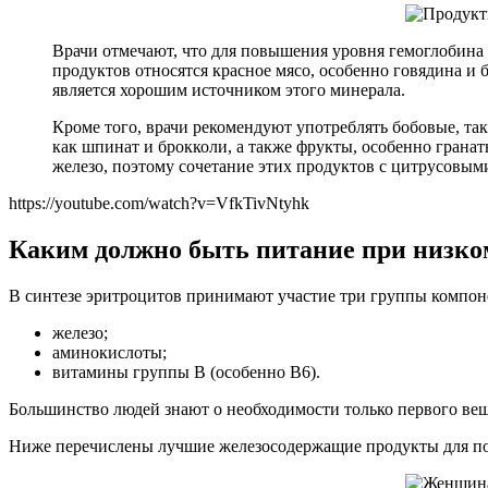
Врачи отмечают, что для повышения уровня гемоглобина
продуктов относятся красное мясо, особенно говядина и 
является хорошим источником этого минерала.
Кроме того, врачи рекомендуют употреблять бобовые, так
как шпинат и брокколи, а также фрукты, особенно грана
железо, поэтому сочетание этих продуктов с цитрусовым
https://youtube.com/watch?v=VfkTivNtyhk
Каким должно быть питание при низко
В синтезе эритроцитов принимают участие три группы компон
железо;
аминокислоты;
витамины группы В (особенно В6).
Большинство людей знают о необходимости только первого веще
Ниже перечислены лучшие железосодержащие продукты для п