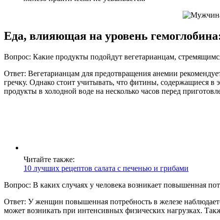
Еда, влияющая на уровень гемоглобина
Вопрос: Какие продукты подойдут вегетарианцам, стремящимс
Ответ: Вегетарианцам для предотвращения анемии рекомендуется
гречку. Однако стоит учитывать, что фитины, содержащиеся в 
продукты в холодной воде на несколько часов перед приготов
Читайте также:
10 лучших рецептов салата с печенью и грибами
Вопрос: В каких случаях у человека возникает повышенная пот
Ответ: У женщин повышенная потребность в железе наблюдается
может возникать при интенсивных физических нагрузках. Такж