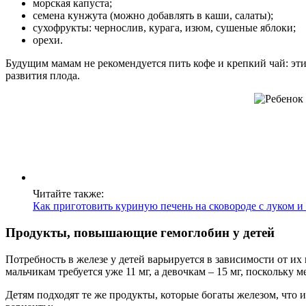
морская капуста;
семена кунжута (можно добавлять в каши, салаты);
сухофрукты: чернослив, курага, изюм, сушеные яблоки;
орехи.
Будущим мамам не рекомендуется пить кофе и крепкий чай: эт
развития плода.
Читайте также:
Как приготовить куриную печень на сковороде с луком и
Продукты, повышающие гемоглобин у детей
Потребность в железе у детей варьируется в зависимости от их
мальчикам требуется уже 11 мг, а девочкам – 15 мг, поскольку
Детям подходят те же продукты, которые богаты железом, что