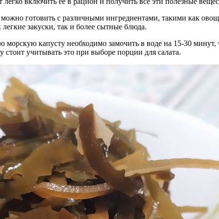
т легко включить ее в рацион и получить все эти полезные вещес
ы можно готовить с различными ингредиентами, такими как овощ
 легкие закуски, так и более сытные блюда.
ю морскую капусту необходимо замочить в воде на 15-30 минут,
у стоит учитывать это при выборе порции для салата.