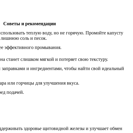
Советы и рекомендации
спользовать теплую воду, но не горячую. Промойте капусту
ь лишнюю соль и песок.
ее эффективного промывания.
она станет слишком мягкой и потеряет свою текстуру.
 заправками и ингредиентами, чтобы найти свой идеальный
ара или горчицы для улучшения вкуса.
ред подачей.
оддерживать здоровье щитовидной железы и улучшает обмен