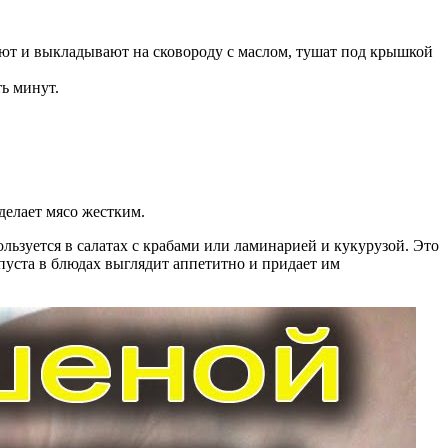
ают и выкладывают на сковороду с маслом, тушат под крышкой
ь минут.
делает мясо жестким.
ользуется в салатах с крабами или ламинарией и кукурузой. Это
пуста в блюдах выглядит аппетитно и придает им