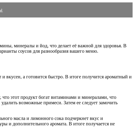
ы
мины, минералы и йод, что делает её важной для здоровья. В
варианты соусов для разнообразия вашего меню.
т и вкусен, а готовится быстро. В итоге получится ароматный и
 что этот продукт богат витаминами и минералами, что
 удалить возможные примеси. Затем ее следует замочить
ьного масла и лимонного сока подчеркнет вкус и
уры и дополнительного аромата. В итоге получается не