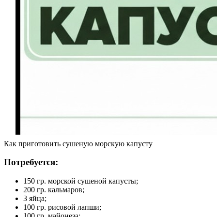
Как приготовить сушеную морскую капусту
Потребуется:
150 гр. морской сушеной капусты;
200 гр. кальмаров;
3 яйца;
100 гр. рисовой лапши;
100 гр. майонеза;