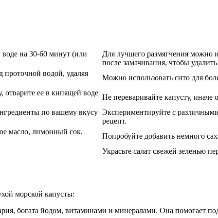
 воде на 30-60 минут (или
Для лучшего размягчения можно и
после замачивания, чтобы удалит
 проточной водой, удаляя
Можно использовать сито для бол
, отварите ее в кипящей воде
Не переваривайте капусту, иначе 
ингредиенты по вашему вкусу
Экспериментируйте с различными
рецепт.
ное масло, лимонный сок,
Попробуйте добавить немного сах
Украсьте салат свежей зеленью пе
ухой морской капусты:
нария, богата йодом, витаминами и минералами. Она помогает п