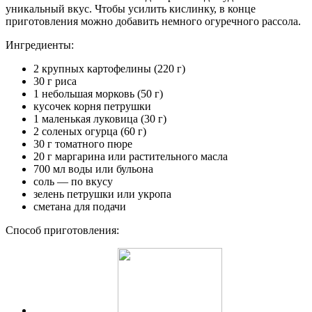
уникальный вкус. Чтобы усилить кислинку, в конце
приготовления можно добавить немного огуречного рассола.
Ингредиенты:
2 крупных картофелины (220 г)
30 г риса
1 небольшая морковь (50 г)
кусочек корня петрушки
1 маленькая луковица (30 г)
2 соленых огурца (60 г)
30 г томатного пюре
20 г маргарина или растительного масла
700 мл воды или бульона
соль — по вкусу
зелень петрушки или укропа
сметана для подачи
Способ приготовления: