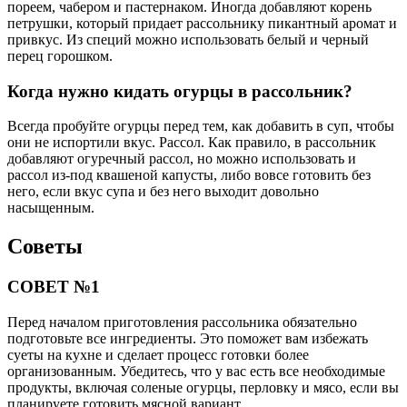
пореем, чабером и пастернаком. Иногда добавляют корень
петрушки, который придает рассольнику пикантный аромат и
привкус. Из специй можно использовать белый и черный
перец горошком.
Когда нужно кидать огурцы в рассольник?
Всегда пробуйте огурцы перед тем, как добавить в суп, чтобы
они не испортили вкус. Рассол. Как правило, в рассольник
добавляют огуречный рассол, но можно использовать и
рассол из-под квашеной капусты, либо вовсе готовить без
него, если вкус супа и без него выходит довольно
насыщенным.
Советы
СОВЕТ №1
Перед началом приготовления рассольника обязательно
подготовьте все ингредиенты. Это поможет вам избежать
суеты на кухне и сделает процесс готовки более
организованным. Убедитесь, что у вас есть все необходимые
продукты, включая соленые огурцы, перловку и мясо, если вы
планируете готовить мясной вариант.