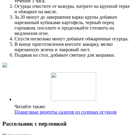
течение 1 часа.
Огурцы очистите от кожуры, натрите на крупной терке
и обжарьте на масле.
За 20 минут до завершения варки крупы добавьте
нарезанный кубиками картофель, черный перец
горошком, посолите и продолжайте готовить на
медленном огне.
Спустя несколько минут добавьте обжаренные огурцы.
В конце приготовления внесите зажарку, мелко
нарезанную зелень и лавровый лист.
Подавая на стол, добавьте сметану для заправки.
Читайте также:
Пошаговые рецепты салатов из соленых огурцов
Рассольник с перловкой