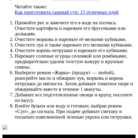
Читайте также:
Как приготовить сырный суп: 15 отличных идей
Промойте рис и замочите его в воде на полчаса.
Очистите картофель и нарежьте его брусочками или
дольками.
Очистите морковь и нарежьте её мелкими кубиками.
Очистите лук и также нарежьте его мелкими кубиками.
Очистите корень петрушки и нарежьте его кубиками.
Нарежьте соленые огурцы соломкой или ромбиками,
предварительно удалив толстую кожуру и крупные
семена.
Выберите режим «Жарка» (продукт — любой),
разогрейте масло и обжарьте лук, морковь и корень
петрушки до мягкости. Затем добавьте томатное пюре и
обжаривайте вместе в течение 1 минуты.
Добавьте все подготовленные овощи и крупу, посолите
по вкусу.
Влейте бульон или воду и готовьте, выбрав режим
«Суп», до сигнала. При подаче добавьте сметану и
посыпьте измельченной зеленью укропа или петрушки.