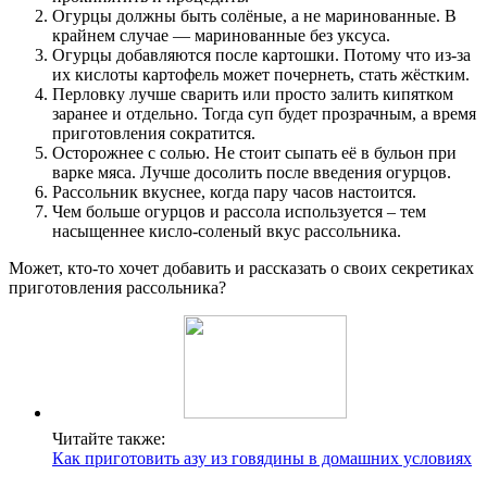
Огурцы должны быть солёные, а не маринованные. В
крайнем случае — маринованные без уксуса.
Огурцы добавляются после картошки. Потому что из-за
их кислоты картофель может почернеть, стать жёстким.
Перловку лучше сварить или просто залить кипятком
заранее и отдельно. Тогда суп будет прозрачным, а время
приготовления сократится.
Осторожнее с солью. Не стоит сыпать её в бульон при
варке мяса. Лучше досолить после введения огурцов.
Рассольник вкуснее, когда пару часов настоится.
Чем больше огурцов и рассола используется – тем
насыщеннее кисло-соленый вкус рассольника.
Может, кто-то хочет добавить и рассказать о своих секретиках
приготовления рассольника?
Читайте также:
Как приготовить азу из говядины в домашних условиях