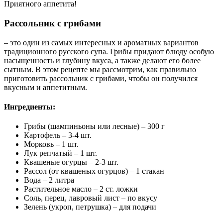
Приятного аппетита!
Рассольник с грибами
– это один из самых интересных и ароматных вариантов
традиционного русского супа. Грибы придают блюду особую
насыщенность и глубину вкуса, а также делают его более
сытным. В этом рецепте мы рассмотрим, как правильно
приготовить рассольник с грибами, чтобы он получился
вкусным и аппетитным.
Ингредиенты:
Грибы (шампиньоны или лесные) – 300 г
Картофель – 3-4 шт.
Морковь – 1 шт.
Лук репчатый – 1 шт.
Квашеные огурцы – 2-3 шт.
Рассол (от квашеных огурцов) – 1 стакан
Вода – 2 литра
Растительное масло – 2 ст. ложки
Соль, перец, лавровый лист – по вкусу
Зелень (укроп, петрушка) – для подачи