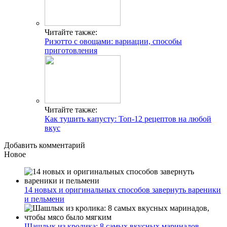
Читайте также:
Ризотто с овощами: вариации, способы
приготовления
Читайте также:
Как тушить капусту: Топ-12 рецептов на любой
вкус
Добавить комментарий
Новое
14 новых и оригинальных способов завернуть вареники
и пельмени
Шашлык из кролика: 8 самых вкусных маринадов,