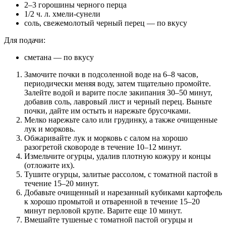
2–3 горошины черного перца
1/2 ч. л. хмели-сунели
соль, свежемолотый черный перец — по вкусу
Для подачи:
сметана — по вкусу
Замочите почки в подсоленной воде на 6–8 часов,
периодически меняя воду, затем тщательно промойте.
Залейте водой и варите после закипания 30–50 минут,
добавив соль, лавровый лист и черный перец. Выньте
почки, дайте им остыть и нарежьте брусочками.
Мелко нарежьте сало или грудинку, а также очищенные
лук и морковь.
Обжаривайте лук и морковь с салом на хорошо
разогретой сковороде в течение 10–12 минут.
Измельчите огурцы, удалив плотную кожуру и концы
(отложите их).
Тушите огурцы, залитые рассолом, с томатной пастой в
течение 15–20 минут.
Добавьте очищенный и нарезанный кубиками картофель
к хорошо промытой и отваренной в течение 15–20
минут перловой крупе. Варите еще 10 минут.
Вмешайте тушеные с томатной пастой огурцы и