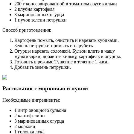
200 г консервированной в томатном соусе кильки
2 клубня картофеля
3 маринованных огурца
1 пучок зелени петрушки
Способ приготовления:
Картофель помыть, очистить и нарезать кубиками.
Зелень петрушки промыть и нарубить.
Огурцы нарезать соломкой. Бульон влить в чашу
мультиварки, добавить кильку, картофель и огурцы.
Готовить в режиме Тушение в течение 1 часа.
Добавить зелень петрушки.
Рассольник с морковью и луком
Необходимые ингредиенты:
1 литр овощного бульона
2 картофелины
3 маринованных огурца
2 моркови
1 головка лука