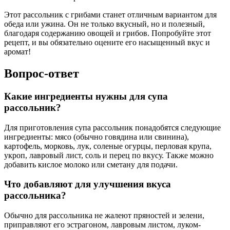
Этот рассольник с грибами станет отличным вариантом для
обеда или ужина. Он не только вкусный, но и полезный,
благодаря содержанию овощей и грибов. Попробуйте этот
рецепт, и вы обязательно оцените его насыщенный вкус и
аромат!
Вопрос-ответ
Какие ингредиенты нужны для супа
рассольник?
Для приготовления супа рассольник понадобятся следующие
ингредиенты: мясо (обычно говядина или свинина),
картофель, морковь, лук, соленые огурцы, перловая крупа,
укроп, лавровый лист, соль и перец по вкусу. Также можно
добавить кислое молоко или сметану для подачи.
Что добавляют для улучшения вкуса
рассольника?
Обычно для рассольника не жалеют пряностей и зелени,
приправляют его эстрагоном, лавровым листом, луком-