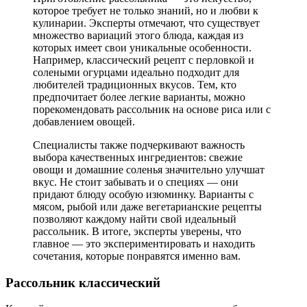
которое требует не только знаний, но и любви к
кулинарии. Эксперты отмечают, что существует
множество вариаций этого блюда, каждая из
которых имеет свои уникальные особенности.
Например, классический рецепт с перловкой и
солеными огурцами идеально подходит для
любителей традиционных вкусов. Тем, кто
предпочитает более легкие варианты, можно
порекомендовать рассольник на основе риса или с
добавлением овощей.
Специалисты также подчеркивают важность
выбора качественных ингредиентов: свежие
овощи и домашние соленья значительно улучшат
вкус. Не стоит забывать и о специях — они
придают блюду особую изюминку. Варианты с
мясом, рыбой или даже вегетарианские рецепты
позволяют каждому найти свой идеальный
рассольник. В итоге, эксперты уверены, что
главное — это экспериментировать и находить
сочетания, которые понравятся именно вам.
Рассольник классический