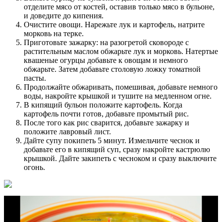
отделите мясо от костей, оставив только мясо в бульоне,
и доведите до кипения.
Очистите овощи. Нарежьте лук и картофель, натрите
морковь на терке.
Приготовьте зажарку: на разогретой сковороде с
растительным маслом обжарьте лук и морковь. Натертые
квашеные огурцы добавьте к овощам и немного
обжарьте. Затем добавьте столовую ложку томатной
пасты.
Продолжайте обжаривать, помешивая, добавьте немного
воды, накройте крышкой и тушите на медленном огне.
В кипящий бульон положите картофель. Когда
картофель почти готов, добавьте промытый рис.
После того как рис сварится, добавьте зажарку и
положите лавровый лист.
Дайте супу покипеть 5 минут. Измельчите чеснок и
добавьте его в кипящий суп, сразу накройте кастрюлю
крышкой. Дайте закипеть с чесноком и сразу выключите
огонь.