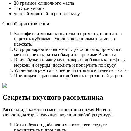
20 граммов сливочного масла
1 пучок укропа
черный молотый перец по вкусу
Способ приготовления:
Картофель и морковь тщательно промыть, очистить и
нарезать кубиками. Укроп также промыть и мелко
нарезать.
Огурцы нарезать соломкой. Лук очистить, промыть и
мелко нарезать, затем обжарить в режиме Выпечка.
Влить бульон в чашу мультиварки, добавить картофель,
морковь и огурцы, посолить и поперчить по вкусу.
Установить режим Тушение и готовить в течение 1 часа.
При подаче в рассольник добавить нарезанный укроп.
Секреты вкусного рассольника
Рассольни, в каждой семье готовят по-своему. Но есть
хитрости, которые улучшат вкус при любой рецептуре.
Если в бульон добавляется рассол, его следует
прокипятить и процедить.