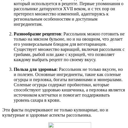
который используется в рецепте. Первые упоминания о
рассольнике датируются XVII веком, и с тех пор он
претерпел множество изменений, адаптируясь к
региональным особенностям и доступным
ингредиентам.
Разнообразие рецептов
: Рассольник можно готовить не
только на мясном бульоне, но и на овощном, что делает
его универсальным блюдом для вегетарианцев.
Существует множество вариаций, включая рассольник с
грибами, рыбой или даже с курицей, что позволяет
каждому выбрать рецепт по своему вкусу.
Польза для здоровья
: Рассольник не только вкусен, но
и полезен. Основные ингредиенты, такие как соленые
огурцы и перловка, богаты витаминами и минералами.
Соленые огурцы содержат пробиотики, которые
способствуют здоровью кишечника, а перловка является
источником клетчатки и помогает поддерживать
уровень сахара в крови.
Эти факты подчеркивают не только кулинарные, но и
культурные и здоровые аспекты рассольника.