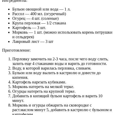
Ингредиенты:
Бульон овощной или вода — 1 л.
Рассол — 400 мл. (огуречный)
Огурец — 4 шт. (соленые)
Крупа перловая — 1/2 стакана
Картофель — 3 шт.
Морковь — 1 шт. (можно использовать корень петрушки
и сельдерея)
Лавровый лист — 3 шт
Приготовление:
Перловку замочить на 2-3 часа, после чего воду слить,
залить еще 4 стаканами воды и варить до готовности.
Воду, в которой варилась перловка, сливаем.
Бульон или воду вылить в кастрюлю и довести до
кипения.
Картофель нарезать кубиками.
Морковь натереть на мелкой терке.
Огурцы натереть на крупной терке.
Добавить в кипящий бульон картофель и варить 10
минут.
Морковь и огурцы обжарить на сковородке с
раст.маслом минут 5, добавить в кастрюлю с бульоном и
картофелем.