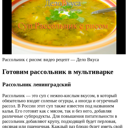
Рассольник с рисом: видео рецепт — Дело Вкуса
Готовим рассольник в мультиварке
Рассольник ленинградский
Рассольник — это суп с нежно-кислым вкусом, в который
обязательно входят соленые огурцы, а иногда и огуречный
рассол. В России этот суп также известен под названием
калья. Его готовят как с мясом, так и без него, добавляя
различные субпродукты. Для повышения питательности в
рассольник добавляют крупу, подходящей будет перловая,
овсяная или пшеничная. Каждый раз блюдо будет иметь свой