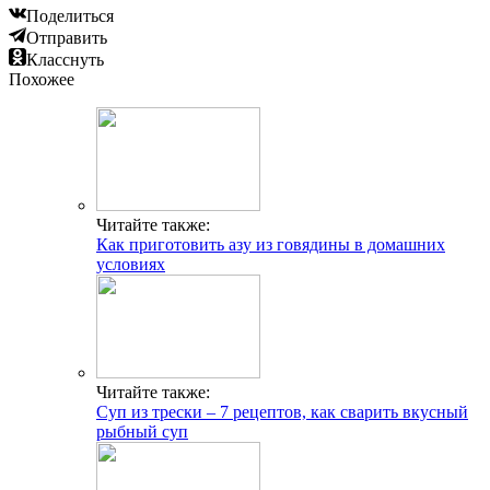
Поделиться
Отправить
Класснуть
Похожее
Читайте также:
Как приготовить азу из говядины в домашних
условиях
Читайте также:
Суп из трески – 7 рецептов, как сварить вкусный
рыбный суп