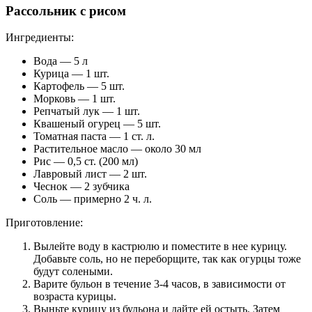
Рассольник с рисом
Ингредиенты:
Вода — 5 л
Курица — 1 шт.
Картофель — 5 шт.
Морковь — 1 шт.
Репчатый лук — 1 шт.
Квашеный огурец — 5 шт.
Томатная паста — 1 ст. л.
Растительное масло — около 30 мл
Рис — 0,5 ст. (200 мл)
Лавровый лист — 2 шт.
Чеснок — 2 зубчика
Соль — примерно 2 ч. л.
Приготовление:
Вылейте воду в кастрюлю и поместите в нее курицу.
Добавьте соль, но не переборщите, так как огурцы тоже
будут солеными.
Варите бульон в течение 3-4 часов, в зависимости от
возраста курицы.
Выньте курицу из бульона и дайте ей остыть. Затем