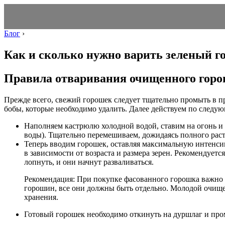
Блог
›
Как и сколько нужно варить зеленый г
Правила отваривания очищенного гор
Прежде всего, свежий горошек следует тщательно промыть в пр
бобы, которые необходимо удалить. Далее действуем по следу
Наполняем кастрюлю холодной водой, ставим на огонь и 
воды). Тщательно перемешиваем, дожидаясь полного раст
Теперь вводим горошек, оставляя максимальную интенсив
в зависимости от возраста и размера зерен. Рекомендует
лопнуть, и они начнут разваливаться.
Рекомендация: При покупке фасованного горошка важно 
горошин, все они должны быть отдельно. Молодой очище
хранения.
Готовый горошек необходимо откинуть на дуршлаг и пром