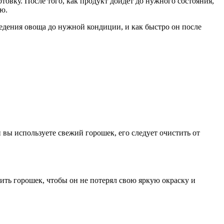
отовку. После того, как продукт дойдет до нужного состояния,
ию.
ведения овоща до нужной кондиции, и как быстро он после
 вы используете свежий горошек, его следует очистить от
ить горошек, чтобы он не потерял свою яркую окраску и