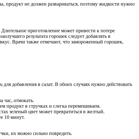
оны, продукт не должен развариваться, поэтому жидкости нужно
. Длительное приготовление может привести к потере
аилучшего результата горошек следует добавлять в
 вкус. Врачи также отмечают, что замороженный горошек,
ь для добавления в салат. В обоих случаях нужно действовать
 час, отмокать.
аем продукт в стручках и слегка перемешиваем.
стах зеленый цвет может превратиться в желтый.
е 10 минут.
учки, их можно сильно повредить.