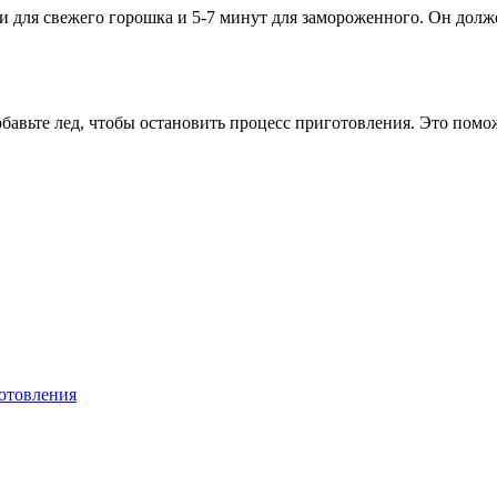
 для свежего горошка и 5-7 минут для замороженного. Он долже
обавьте лед, чтобы остановить процесс приготовления. Это помо
отовления