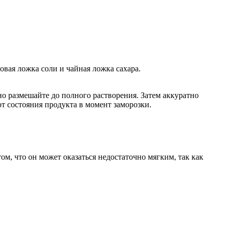
ловая ложка соли и чайная ложка сахара.
но размешайте до полного растворения. Затем аккуратно
от состояния продукта в момент заморозки.
м, что он может оказаться недостаточно мягким, так как