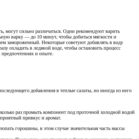
ть, могут сильно различаться. Одни рекомендуют варить
ьную варку — до 10 минут, чтобы добиться мягкости и
 чем замороженный. Некоторые советуют добавлять в воду
разу охладить в ледяной воде, чтобы остановить процесс
х предпочтениях и опыте.
оследующего добавления в теплые салаты, но иногда из него
сколько раз промыть компонент под проточной холодной водой
еприятный привкус и аромат.
опать горошины, в этом случае значительная часть массы