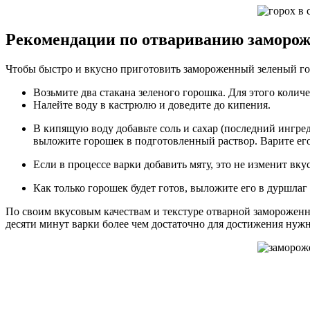
Рекомендации по отвариванию заморож
Чтобы быстро и вкусно приготовить замороженный зеленый го
Возьмите два стакана зеленого горошка. Для этого количе
Налейте воду в кастрюлю и доведите до кипения.
В кипящую воду добавьте соль и сахар (последний ингре
выложите горошек в подготовленный раствор. Варите его 
Если в процессе варки добавить мяту, это не изменит вку
Как только горошек будет готов, выложите его в дуршлаг 
По своим вкусовым качествам и текстуре отварной замороженны
десяти минут варки более чем достаточно для достижения нужн