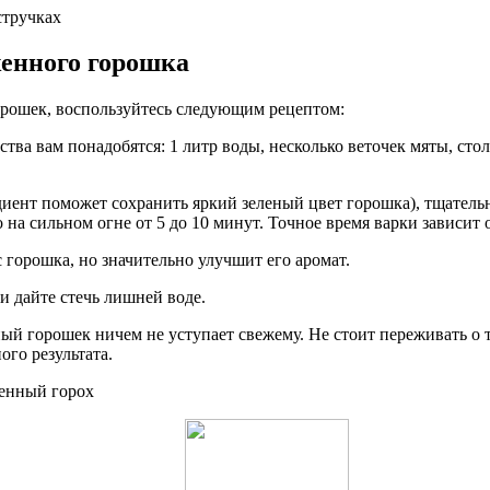
енного горошка
рошек, воспользуйтесь следующим рецептом:
ства вам понадобятся: 1 литр воды, несколько веточек мяты, сто
диент поможет сохранить яркий зеленый цвет горошка), тщатель
на сильном огне от 5 до 10 минут. Точное время варки зависит 
с горошка, но значительно улучшит его аромат.
и дайте стечь лишней воде.
й горошек ничем не уступает свежему. Не стоит переживать о то
ого результата.