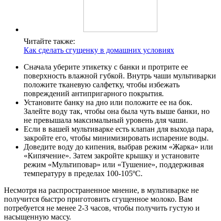
Читайте также:
Как сделать сгущенку в домашних условиях
Сначала уберите этикетку с банки и протрите ее
поверхность влажной губкой. Внутрь чаши мультиварки
положите тканевую салфетку, чтобы избежать
повреждений антипригарного покрытия.
Установите банку на дно или положите ее на бок.
Залейте воду так, чтобы она была чуть выше банки, но
не превышала максимальный уровень для чаши.
Если в вашей мультиварке есть клапан для выхода пара,
закройте его, чтобы минимизировать испарение воды.
Доведите воду до кипения, выбрав режим «Жарка» или
«Кипячение». Затем закройте крышку и установите
режим «Мультиповар» или «Тушение», поддерживая
температуру в пределах 100-105ºС.
Несмотря на распространенное мнение, в мультиварке не
получится быстро приготовить сгущенное молоко. Вам
потребуется не менее 2-3 часов, чтобы получить густую и
насыщенную массу.