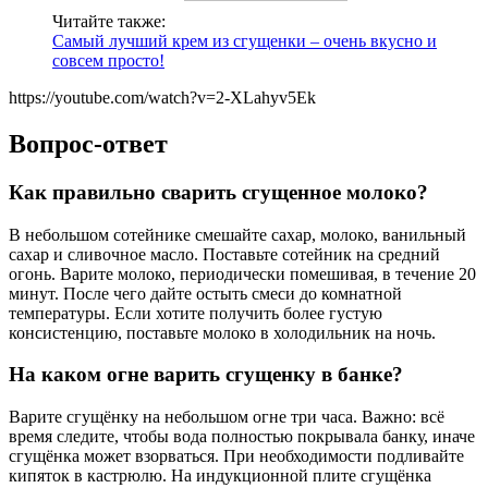
Читайте также:
Самый лучший крем из сгущенки – очень вкусно и
совсем просто!
https://youtube.com/watch?v=2-XLahyv5Ek
Вопрос-ответ
Как правильно сварить сгущенное молоко?
В небольшом сотейнике смешайте сахар, молоко, ванильный
сахар и сливочное масло. Поставьте сотейник на средний
огонь. Варите молоко, периодически помешивая, в течение 20
минут. После чего дайте остыть смеси до комнатной
температуры. Если хотите получить более густую
консистенцию, поставьте молоко в холодильник на ночь.
На каком огне варить сгущенку в банке?
Варите сгущёнку на небольшом огне три часа. Важно: всё
время следите, чтобы вода полностью покрывала банку, иначе
сгущёнка может взорваться. При необходимости подливайте
кипяток в кастрюлю. На индукционной плите сгущёнка