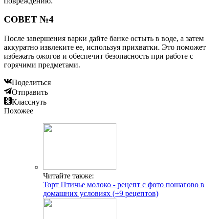
повреждению.
СОВЕТ №4
После завершения варки дайте банке остыть в воде, а затем
аккуратно извлеките ее, используя прихватки. Это поможет
избежать ожогов и обеспечит безопасность при работе с
горячими предметами.
Поделиться
Отправить
Класснуть
Похожее
Читайте также:
Торт Птичье молоко - рецепт с фото пошагово в
домашних условиях (+9 рецептов)