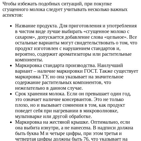
Чтобы избежать подобных ситуаций, при покупке
сгущенного молока следует учитывать несколько важных
аспектов:
Название продукта. Для приготовления и употребления
в чистом виде лучше выбирать «сгущенное молоко с
сахаром», допускается добавление слова «цельное». Все
остальные варианты могут свидетельствовать о том, что
продукт изготовлен с нарушением стандартов и,
вероятно, содержит ароматизаторы или растительные
компоненты.
Маркировка стандарта производства. Наилучший
вариант – наличие маркировки ГОСТ. Также существует
маркировка ТУ, но она указывает на значительное
содержание растительных компонентов, что
нежелательно в данном случае.
Срок хранения молока. Если он превышает один год,
это означает наличие консервантов. Это не только
плохо, но и вызывает сомнения в том, как продукт
поведет себя при нагревании в микроволновке,
мультиварке или другой обработке.
Маркировка на жестяной крышке. Оптимально, если
она выбита изнутри, а не нанесена. В надписи должна
быть буква М и четыре цифры, при этом третья и
четвертая цифры должны быть 76, что указывает на