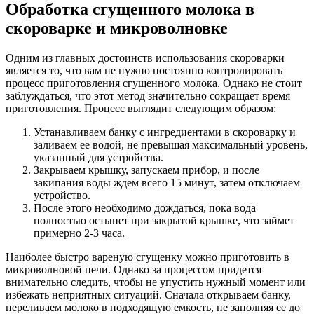
Обработка сгущенного молока в
скороварке и микроволновке
Одним из главных достоинств использования скороварки
является то, что вам не нужно постоянно контролировать
процесс приготовления сгущенного молока. Однако не стоит
заблуждаться, что этот метод значительно сокращает время
приготовления. Процесс выглядит следующим образом:
Устанавливаем банку с ингредиентами в скороварку и
заливаем ее водой, не превышая максимальный уровень,
указанный для устройства.
Закрываем крышку, запускаем прибор, и после
закипания воды ждем всего 15 минут, затем отключаем
устройство.
После этого необходимо дождаться, пока вода
полностью остынет при закрытой крышке, что займет
примерно 2-3 часа.
Наиболее быстро вареную сгущенку можно приготовить в
микроволновой печи. Однако за процессом придется
внимательно следить, чтобы не упустить нужный момент или
избежать неприятных ситуаций. Сначала открываем банку,
переливаем молоко в подходящую емкость, не заполняя ее до