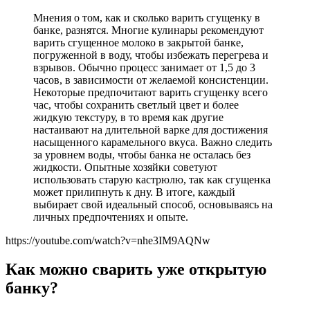
Мнения о том, как и сколько варить сгущенку в
банке, разнятся. Многие кулинары рекомендуют
варить сгущенное молоко в закрытой банке,
погруженной в воду, чтобы избежать перегрева и
взрывов. Обычно процесс занимает от 1,5 до 3
часов, в зависимости от желаемой консистенции.
Некоторые предпочитают варить сгущенку всего
час, чтобы сохранить светлый цвет и более
жидкую текстуру, в то время как другие
настаивают на длительной варке для достижения
насыщенного карамельного вкуса. Важно следить
за уровнем воды, чтобы банка не осталась без
жидкости. Опытные хозяйки советуют
использовать старую кастрюлю, так как сгущенка
может прилипнуть к дну. В итоге, каждый
выбирает свой идеальный способ, основываясь на
личных предпочтениях и опыте.
https://youtube.com/watch?v=nhe3IM9AQNw
Как можно сварить уже открытую
банку?