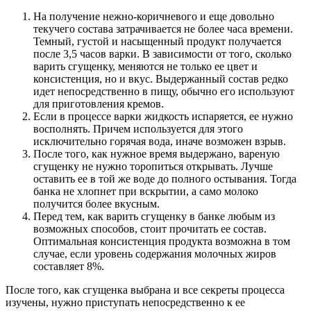
На получение нежно-коричневого и еще довольно
текучего состава затрачивается не более часа времени.
Темный, густой и насыщенный продукт получается
после 3,5 часов варки. В зависимости от того, сколько
варить сгущенку, меняются не только ее цвет и
консистенция, но и вкус. Выдержанный состав редко
идет непосредственно в пищу, обычно его используют
для приготовления кремов.
Если в процессе варки жидкость испаряется, ее нужно
восполнять. Причем используется для этого
исключительно горячая вода, иначе возможен взрыв.
После того, как нужное время выдержано, вареную
сгущенку не нужно торопиться открывать. Лучше
оставить ее в той же воде до полного остывания. Тогда
банка не хлопнет при вскрытии, а само молоко
получится более вкусным.
Перед тем, как варить сгущенку в банке любым из
возможных способов, стоит прочитать ее состав.
Оптимальная консистенция продукта возможна в том
случае, если уровень содержания молочных жиров
составляет 8%.
После того, как сгущенка выбрана и все секреты процесса
изучены, нужно приступать непосредственно к ее