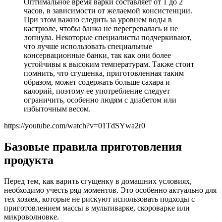
Оптимальное время варки составляет от 1 до 2
часов, в зависимости от желаемой консистенции.
При этом важно следить за уровнем воды в
кастрюле, чтобы банка не перегревалась и не
лопнула. Некоторые специалисты подчеркивают,
что лучше использовать специальные
консервационные банки, так как они более
устойчивы к высоким температурам. Также стоит
помнить, что сгущенка, приготовленная таким
образом, может содержать больше сахара и
калорий, поэтому ее употребление следует
ограничить, особенно людям с диабетом или
избыточным весом.
https://youtube.com/watch?v=01TdSYwa2r0
Базовые правила приготовления
продукта
Перед тем, как варить сгущенку в домашних условиях,
необходимо учесть ряд моментов. Это особенно актуально для
тех хозяек, которые не рискуют использовать подходы с
приготовлением массы в мультиварке, скороварке или
микроволновке.