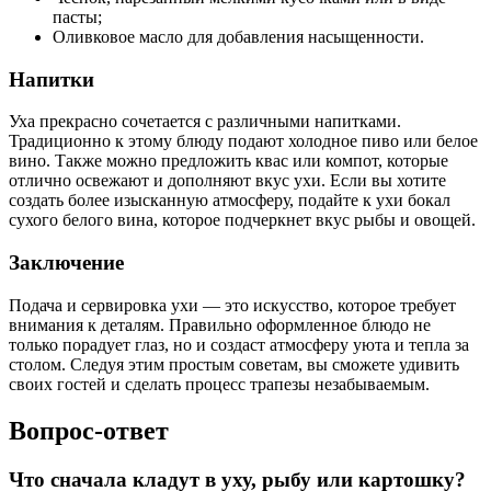
пасты;
Оливковое масло для добавления насыщенности.
Напитки
Уха прекрасно сочетается с различными напитками.
Традиционно к этому блюду подают холодное пиво или белое
вино. Также можно предложить квас или компот, которые
отлично освежают и дополняют вкус ухи. Если вы хотите
создать более изысканную атмосферу, подайте к ухи бокал
сухого белого вина, которое подчеркнет вкус рыбы и овощей.
Заключение
Подача и сервировка ухи — это искусство, которое требует
внимания к деталям. Правильно оформленное блюдо не
только порадует глаз, но и создаст атмосферу уюта и тепла за
столом. Следуя этим простым советам, вы сможете удивить
своих гостей и сделать процесс трапезы незабываемым.
Вопрос-ответ
Что сначала кладут в уху, рыбу или картошку?