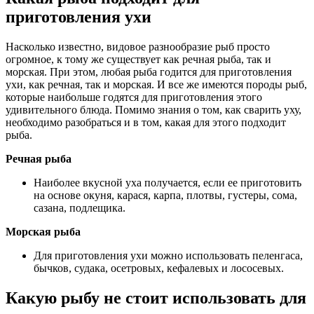
приготовления ухи
Насколько известно, видовое разнообразие рыб просто
огромное, к тому же существует как речная рыба, так и
морская. При этом, любая рыба годится для приготовления
ухи, как речная, так и морская. И все же имеются породы рыб,
которые наибольше годятся для приготовления этого
удивительного блюда. Помимо знания о том, как сварить уху,
необходимо разобраться и в том, какая для этого подходит
рыба.
Речная рыба
Наиболее вкусной уха получается, если ее приготовить
на основе окуня, карася, карпа, плотвы, густеры, сома,
сазана, подлещика.
Морская рыба
Для приготовления ухи можно использовать пеленгаса,
бычков, судака, осетровых, кефалевых и лососевых.
Какую рыбу не стоит использовать для