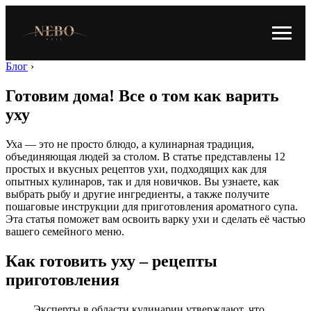
Блог
›
Готовим дома! Все о том как варить
уху
Уха — это не просто блюдо, а кулинарная традиция,
объединяющая людей за столом. В статье представлены 12
простых и вкусных рецептов ухи, подходящих как для
опытных кулинаров, так и для новичков. Вы узнаете, как
выбрать рыбу и другие ингредиенты, а также получите
пошаговые инструкции для приготовления ароматного супа.
Эта статья поможет вам освоить варку ухи и сделать её частью
вашего семейного меню.
Как готовить уху – рецепты
приготовления
Эксперты в области кулинарии утверждают, что