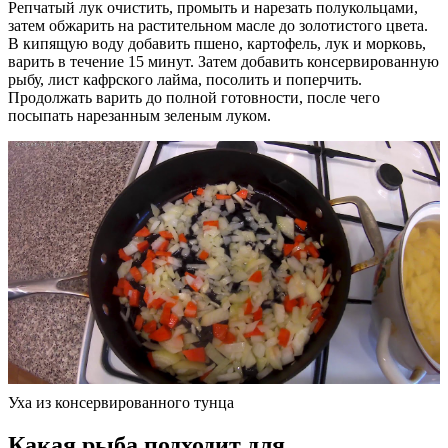
Репчатый лук очистить, промыть и нарезать полукольцами,
затем обжарить на растительном масле до золотистого цвета.
В кипящую воду добавить пшено, картофель, лук и морковь,
варить в течение 15 минут. Затем добавить консервированную
рыбу, лист кафрского лайма, посолить и поперчить.
Продолжать варить до полной готовности, после чего
посыпать нарезанным зеленым луком.
Уха из консервированного тунца
Какая рыба подходит для