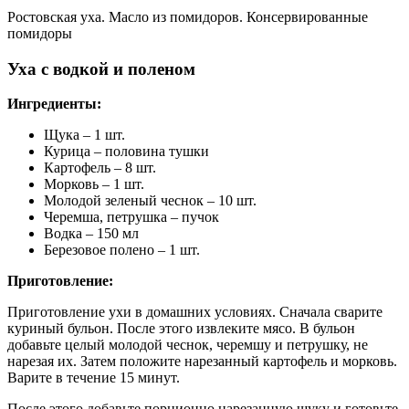
Ростовская уха. Масло из помидоров. Консервированные
помидоры
Уха с водкой и поленом
Ингредиенты:
Щука – 1 шт.
Курица – половина тушки
Картофель – 8 шт.
Морковь – 1 шт.
Молодой зеленый чеснок – 10 шт.
Черемша, петрушка – пучок
Водка – 150 мл
Березовое полено – 1 шт.
Приготовление:
Приготовление ухи в домашних условиях. Сначала сварите
куриный бульон. После этого извлеките мясо. В бульон
добавьте целый молодой чеснок, черемшу и петрушку, не
нарезая их. Затем положите нарезанный картофель и морковь.
Варите в течение 15 минут.
После этого добавьте порционно нарезанную щуку и готовьте