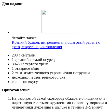
Для подачи:
Читайте также:
Крепкий бульон: ингредиенты, пошаговый рецепт с
фото, секреты приготовления
200 г сметаны
1 средний свежий огурец
30–50 г тертого хрена
1 отварное яйцо
2 ст. л. измельченного укропа и/или петрушки
несколько перьев зеленого лука
соль – по вкусу
Приготовление:
На разогретой сухой сковороде обжарьте очищенную и
нарезанную толстыми кружочками половину моркови и
четвертинки луковицы в шелухе в течение 3–5 минут.