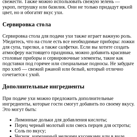
свежести. Также можно использовать свежую зелень —
укроп, петрушку или базилик. Они не только придадут яркий
цвет, но и обогатят вкус ухи.
Сервировка стола
Сервировка стола для подачи ухи также играет важную роль.
Убедитесь, что на столе есть все необходимые приборы: ложки
для супа, тарелки, а также салфетки. Если вы хотите создать
атмосферу настоящего праздника, можно добавить красивые
столовые приборы и сервировочные элементы, такие как
подставки под горячее или специальные подносы. Не забудьте
про хлеб — свежий ржаной или белый, который отлично
сочетается с ухой.
Дополнительные ингредиенты
При подаче ухи можно предложить дополнительные
ингредиенты, которые гости смогут добавить по своему вкусу.
Это могут быть:
Лимонные дольки для добавления кислоты;
Перец черный молотый или смесь перцев для остроты;
Соль по вкусу;
Чеснок, нарезанный мелкими кусочками или в виде