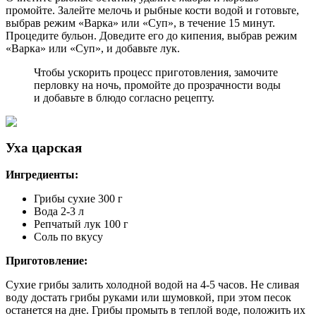
промойте. Залейте мелочь и рыбные кости водой и готовьте,
выбрав режим «Варка» или «Суп», в течение 15 минут.
Процедите бульон. Доведите его до кипения, выбрав режим
«Варка» или «Суп», и добавьте лук.
Чтобы ускорить процесс приготовления, замочите
перловку на ночь, промойте до прозрачности воды
и добавьте в блюдо согласно рецепту.
Уха царская
Ингредиенты:
Грибы сухие 300 г
Вода 2-3 л
Репчатый лук 100 г
Соль по вкусу
Приготовление:
Сухие грибы залить холодной водой на 4-5 часов. Не сливая
воду достать грибы руками или шумовкой, при этом песок
останется на дне. Грибы промыть в теплой воде, положить их