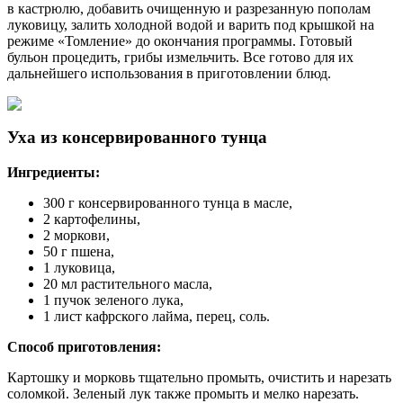
в кастрюлю, добавить очищенную и разрезанную пополам
луковицу, залить холодной водой и варить под крышкой на
режиме «Томление» до окончания программы. Готовый
бульон процедить, грибы измельчить. Все готово для их
дальнейшего использования в приготовлении блюд.
Уха из консервированного тунца
Ингредиенты:
300 г консервированного тунца в масле,
2 картофелины,
2 моркови,
50 г пшена,
1 луковица,
20 мл растительного масла,
1 пучок зеленого лука,
1 лист кафрского лайма, перец, соль.
Способ приготовления:
Картошку и морковь тщательно промыть, очистить и нарезать
соломкой. Зеленый лук также промыть и мелко нарезать.