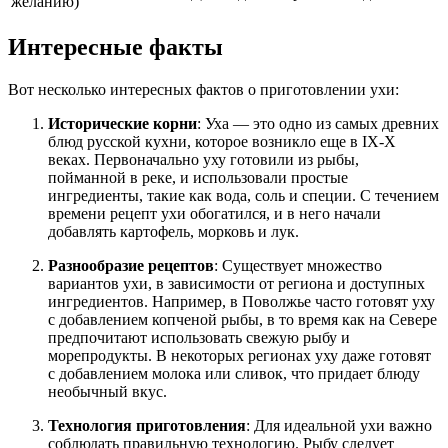
желанию)
Интересные факты
Вот несколько интересных фактов о приготовлении ухи:
Исторические корни
: Уха — это одно из самых древних
блюд русской кухни, которое возникло еще в IX-X
веках. Первоначально уху готовили из рыбы,
пойманной в реке, и использовали простые
ингредиенты, такие как вода, соль и специи. С течением
времени рецепт ухи обогатился, и в него начали
добавлять картофель, морковь и лук.
Разнообразие рецептов
: Существует множество
вариантов ухи, в зависимости от региона и доступных
ингредиентов. Например, в Поволжье часто готовят уху
с добавлением копченой рыбы, в то время как на Севере
предпочитают использовать свежую рыбу и
морепродукты. В некоторых регионах уху даже готовят
с добавлением молока или сливок, что придает блюду
необычный вкус.
Технология приготовления
: Для идеальной ухи важно
соблюдать правильную технологию. Рыбу следует