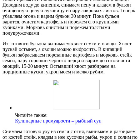
Доводим воду до кипения, снимаем пену и кладем в бульон
очищенную целую луковицу и пару лавровых листов. Теперь
убавляем огонь и варим бульон 30 минут. Пока бульон
варится, очистим картофель и порежем его крупными
кубиками. Морковь очистим и порежем толстыми
полукружочками.
Из готового бульона вынимаем хвост семги и овощи. Хвост
пускай остынет, а овощи можно выбросить. В кипящий
бульон забрасываем порезанные картофель и морковь, стейк
семги, пару горошин черного перца и варим до готовности
овощей, 15-20 минут. Остывший хвост разбираем на
порционные куски, укроп моем и мелко рубим.
Читайте также:
Кулинарные премудрости – рыбный суп
Снимаем готовую уху из семги с огня, вынимаем и разбираем
от костей стейк, кладем в нее кусочки рыбы, укроп и солим по