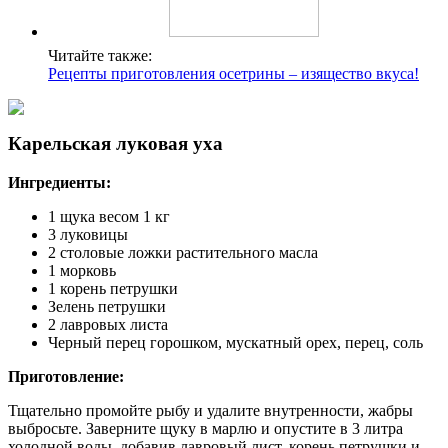
Читайте также:
Рецепты приготовления осетрины – изящество вкуса!
Карельская луковая уха
Ингредиенты:
1 щука весом 1 кг
3 луковицы
2 столовые ложки растительного масла
1 морковь
1 корень петрушки
Зелень петрушки
2 лавровых листа
Черный перец горошком, мускатный орех, перец, соль
Приготовление:
Тщательно промойте рыбу и удалите внутренности, жабры
выбросьте. Заверните щуку в марлю и опустите в 3 литра
холодной воды, добавив лавровый лист, корень петрушки и