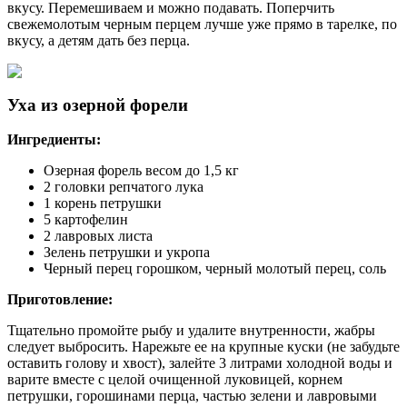
вкусу. Перемешиваем и можно подавать. Поперчить
свежемолотым черным перцем лучше уже прямо в тарелке, по
вкусу, а детям дать без перца.
Уха из озерной форели
Ингредиенты:
Озерная форель весом до 1,5 кг
2 головки репчатого лука
1 корень петрушки
5 картофелин
2 лавровых листа
Зелень петрушки и укропа
Черный перец горошком, черный молотый перец, соль
Приготовление:
Тщательно промойте рыбу и удалите внутренности, жабры
следует выбросить. Нарежьте ее на крупные куски (не забудьте
оставить голову и хвост), залейте 3 литрами холодной воды и
варите вместе с целой очищенной луковицей, корнем
петрушки, горошинами перца, частью зелени и лавровыми