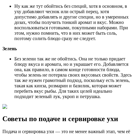
Ну как же тут обойтись без специй, хотя в основном, в
уху добавляют чеснок или острый перец, хотя
допустимо добавлять и другие специи, но в умеренных
дозах, чтобы получить тонкий аромат и вкус. Можно
воспользоваться готовыми, покупными наборами. При
этом, нужно помнить, что в них может быть соль,
поэтому солить блюдо сразу не следует.
Зелень
Без зелени так же не обойтись. Она не только придает
блюду вкуса и аромата, но и украшает его. Добавляется
она, как правило, в самом конце готовности блюда,
чтобы зелень не потеряла своих вкусовых свойств. Здесь
так же нужен грамотный подход, поскольку есть зелень,
такая как кинза, розмарин и базилик, которая может
перебить вкус рыбы. Для таких целей идеально
подходит зеленый лук, укроп и петрушка.
Советы по подаче и сервировке ухи
Подача и сервировка ухи — это не менее важный этап, чем её