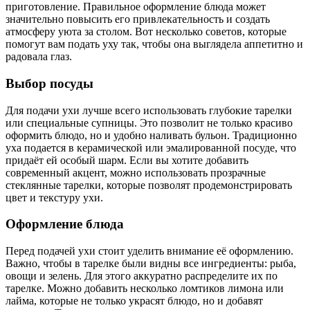
приготовление. Правильное оформление блюда может
значительно повысить его привлекательность и создать
атмосферу уюта за столом. Вот несколько советов, которые
помогут вам подать уху так, чтобы она выглядела аппетитно и
радовала глаз.
Выбор посуды
Для подачи ухи лучше всего использовать глубокие тарелки
или специальные супницы. Это позволит не только красиво
оформить блюдо, но и удобно наливать бульон. Традиционно
уха подается в керамической или эмалированной посуде, что
придаёт ей особый шарм. Если вы хотите добавить
современный акцент, можно использовать прозрачные
стеклянные тарелки, которые позволят продемонстрировать
цвет и текстуру ухи.
Оформление блюда
Перед подачей ухи стоит уделить внимание её оформлению.
Важно, чтобы в тарелке были видны все ингредиенты: рыба,
овощи и зелень. Для этого аккуратно распределите их по
тарелке. Можно добавить несколько ломтиков лимона или
лайма, которые не только украсят блюдо, но и добавят