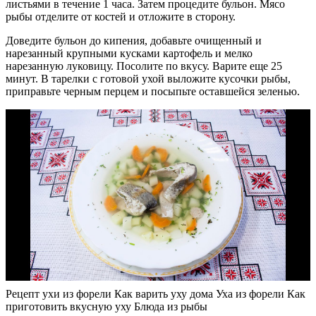
листьями в течение 1 часа. Затем процедите бульон. Мясо
рыбы отделите от костей и отложите в сторону.
Доведите бульон до кипения, добавьте очищенный и
нарезанный крупными кусками картофель и мелко
нарезанную луковицу. Посолите по вкусу. Варите еще 25
минут. В тарелки с готовой ухой выложите кусочки рыбы,
приправьте черным перцем и посыпьте оставшейся зеленью.
Рецепт ухи из форели Как варить уху дома Уха из форели Как
приготовить вкусную уху Блюда из рыбы