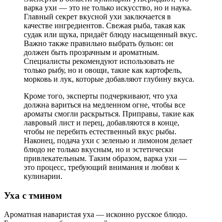
варка ухи — это не только искусство, но и наука.
Главный секрет вкусной ухи заключается в
качестве ингредиентов. Свежая рыба, такая как
судак или щука, придаёт блюду насыщенный вкус.
Важно также правильно выбрать бульон: он
должен быть прозрачным и ароматным.
Специалисты рекомендуют использовать не
только рыбу, но и овощи, такие как картофель,
морковь и лук, которые добавляют глубину вкуса.
Кроме того, эксперты подчеркивают, что уха
должна вариться на медленном огне, чтобы все
ароматы смогли раскрыться. Приправы, такие как
лавровый лист и перец, добавляются в конце,
чтобы не перебить естественный вкус рыбы.
Наконец, подача ухи с зеленью и лимоном делает
блюдо не только вкусным, но и эстетически
привлекательным. Таким образом, варка ухи —
это процесс, требующий внимания и любви к
кулинарии.
Уха с тмином
Ароматная наваристая уха — исконно русское блюдо.