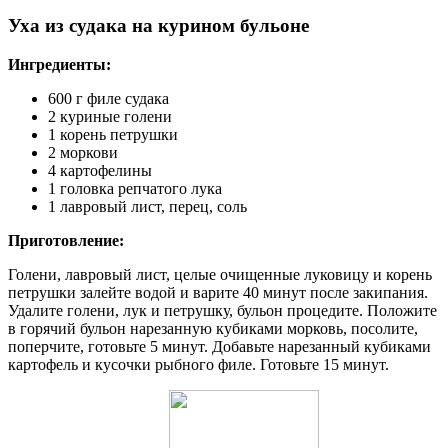
Уха из судака на курином бульоне
Ингредиенты:
600 г филе судака
2 куриные голени
1 корень петрушки
2 моркови
4 картофелины
1 головка репчатого лука
1 лавровый лист, перец, соль
Приготовление:
Голени, лавровый лист, целые очищенные луковицу и корень
петрушки залейте водой и варите 40 минут после закипания.
Удалите голени, лук и петрушку, бульон процедите. Положите
в горячий бульон нарезанную кубиками морковь, посолите,
поперчите, готовьте 5 минут. Добавьте нарезанный кубиками
картофель и кусочки рыбного филе. Готовьте 15 минут.