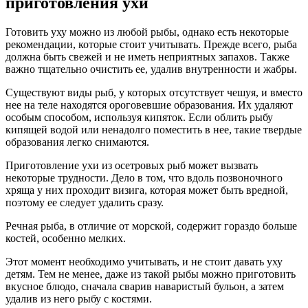
приготовления ухи
Готовить уху можно из любой рыбы, однако есть некоторые
рекомендации, которые стоит учитывать. Прежде всего, рыба
должна быть свежей и не иметь неприятных запахов. Также
важно тщательно очистить ее, удалив внутренности и жабры.
Существуют виды рыб, у которых отсутствует чешуя, и вместо
нее на теле находятся ороговевшие образования. Их удаляют
особым способом, используя кипяток. Если облить рыбу
кипящей водой или ненадолго поместить в нее, такие твердые
образования легко снимаются.
Приготовление ухи из осетровых рыб может вызвать
некоторые трудности. Дело в том, что вдоль позвоночного
хряща у них проходит визига, которая может быть вредной,
поэтому ее следует удалить сразу.
Речная рыба, в отличие от морской, содержит гораздо больше
костей, особенно мелких.
Этот момент необходимо учитывать, и не стоит давать уху
детям. Тем не менее, даже из такой рыбы можно приготовить
вкусное блюдо, сначала сварив наваристый бульон, а затем
удалив из него рыбу с костями.