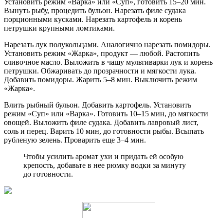
Установить режим «Варка» или «Суп», готовить 15–20 мин.
Вынуть рыбу, процедить бульон. Нарезать филе судака
порционными кусками. Нарезать картофель и корень
петрушки крупными ломтиками.
Нарезать лук полукольцами. Аналогично нарезать помидоры.
Установить режим «Жарка», продукт — любой. Растопить
сливочное масло. Выложить в чашу мультиварки лук и корень
петрушки. Обжаривать до прозрачности и мягкости лука.
Добавить помидоры. Жарить 5–8 мин. Выключить режим
«Жарка».
Влить рыбный бульон. Добавить картофель. Установить
режим «Суп» или «Варка». Готовить 10–15 мин, до мягкости
овощей. Выложить филе судака. Добавить лавровый лист,
соль и перец. Варить 10 мин, до готовности рыбы. Всыпать
рубленую зелень. Проварить еще 3–4 мин.
Чтобы усилить аромат ухи и придать ей особую
крепость, добавьте в нее рюмку водки за минуту
до готовности.