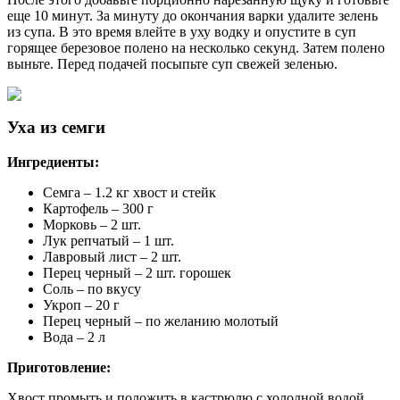
еще 10 минут. За минуту до окончания варки удалите зелень
из супа. В это время влейте в уху водку и опустите в суп
горящее березовое полено на несколько секунд. Затем полено
выньте. Перед подачей посыпьте суп свежей зеленью.
Уха из семги
Ингредиенты:
Семга – 1.2 кг хвост и стейк
Картофель – 300 г
Морковь – 2 шт.
Лук репчатый – 1 шт.
Лавровый лист – 2 шт.
Перец черный – 2 шт. горошек
Соль – по вкусу
Укроп – 20 г
Перец черный – по желанию молотый
Вода – 2 л
Приготовление:
Хвост промыть и положить в кастрюлю с холодной водой.