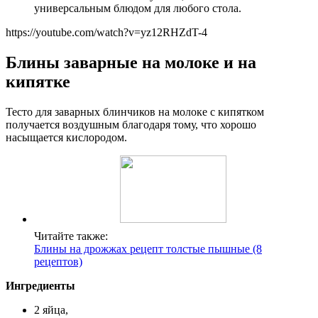
универсальным блюдом для любого стола.
https://youtube.com/watch?v=yz12RHZdT-4
Блины заварные на молоке и на
кипятке
Тесто для заварных блинчиков на молоке с кипятком
получается воздушным благодаря тому, что хорошо
насыщается кислородом.
Читайте также:
Блины на дрожжах рецепт толстые пышные (8
рецептов)
Ингредиенты
2 яйца,