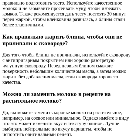
правильно подготовить тесто. Используйте качественное
молоко и не забывайте просеивать муку, чтобы избежать
комков. Также рекомендуется дать тесту постоять 30 минут
перед жаркой, чтобы клейковина развилась, а блины стали
более эластичными.
Как правильно жарить блины, чтобы они не
прилипали к сковороде?
Для того чтобы блины не прилипали, используйте сковороду
с антипригарным покрытием или хорошо разогретую
чугунную сковороду. Перед первым блином смажьте
поверхность небольшим количеством масла, а затем можно
жарить без добавления масла, если сковорода хорошего
качества.
Можно ли заменить молоко в рецепте на
растительное молоко?
Да, вы можете заменить коровье молоко на растительное,
например, на соевое или миндальное. Однако имейте в виду,
что это может изменить вкус и текстуру блинов. Лучше
выбирать нейтральные по вкусу варианты, чтобы не
испортить оригинальный рецепт.