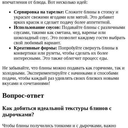
впечатления от блюда. Вот несколько идей:
Сервировка на тарелке:
Сложите блины в стопку и
украсьте свежими ягодами или мятой. Это добавит
ярких красок и сделает подачу более аппетитной.
Использование соусов:
Подавайте блины с различными
соусами, такими как сметана, мед, варенье или
шоколадный соус. Это позволит каждому гостю выбрать
свой любимый вариант.
Креативные формы:
Попробуйте свернуть блины в
конвертики или рулеты, чтобы сделать их более
интересными. Это также облегчит процесс еды.
Не забывайте, что блины можно подавать как горячими, так и
холодными. Экспериментируйте с начинками и способами
подачи, чтобы каждый раз удивлять своих близких новыми
вкусами и сочетаниями!
Вопрос-ответ
Как добиться идеальной текстуры блинов с
дырочками?
Чтобы блины получились тонкими и с дырочками, важно