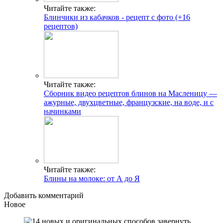
Читайте также:
Блинчики из кабачков - рецепт с фото (+16
рецептов)
Читайте также:
Сборник видео рецептов блинов на Масленицу —
ажурные, двухцветные, французские, на воде, и с
начинками
Читайте также:
Блины на молоке: от А до Я
Добавить комментарий
Новое