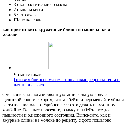
3 ст.л. растительного масла
2 стакана муки
5 ч.л. сахара
Щепотка соли
как приготовить кружевные блины на минералке и
молоке
Читайте также:
Готовим блины с мясом – пошаговые рецепты теста и
начинки с фото
Смешайте сильногазированную минеральную воду с
щепоткой соли и сахаром, затем вбейте и перемешайте яйца и
растительное масло. Удобнее всего это делать в кухонном
комбайне. Всыпьте просеянную муку и взбейте все до
пышности и однородного состояния. Выпекайте, как и
ажурные блины на молоке по рецепту с фото пошагово.