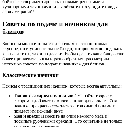
бойтесь экспериментировать с новыми рецептами и
кулинарными техниками, и вы обязательно увидите плоды
своих стараний!
Советы по подаче и начинкам для
блинов
Блины на молоке тонкие с дырочками – это не только
вкусное, но и универсальное блюдо, которое можно подавать
как на завтрак, так и на десерт. Чтобы сделать ваше блюдо еще
более привлекательным и разнообразным, рассмотрим
несколько советов по подаче и начинкам для блинов.
Классические начинки
Начнем с традиционных начинок, которые всегда актуальны:
Творог с сахаром и ванилью:
Смешайте творог с
сахаром и добавьте немного ванили для аромата. Эта
начинка прекрасно сочетается с тонкими блинами и
придаст им нежный вкус.
Мед и орехи:
Нанесите на блин немного меда и
посыпьте рублеными орехами. Это сочетание не только
вкусное, но и полезное.