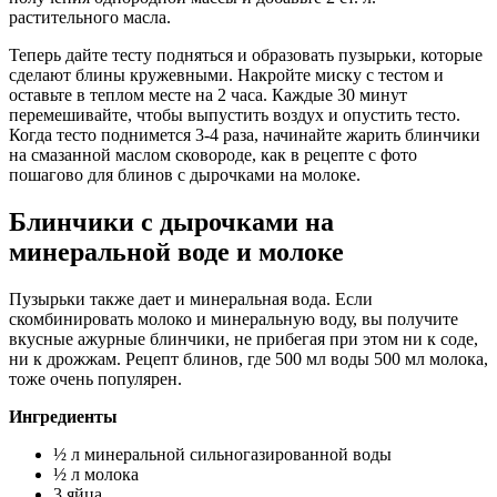
растительного масла.
Теперь дайте тесту подняться и образовать пузырьки, которые
сделают блины кружевными. Накройте миску с тестом и
оставьте в теплом месте на 2 часа. Каждые 30 минут
перемешивайте, чтобы выпустить воздух и опустить тесто.
Когда тесто поднимется 3-4 раза, начинайте жарить блинчики
на смазанной маслом сковороде, как в рецепте с фото
пошагово для блинов с дырочками на молоке.
Блинчики с дырочками на
минеральной воде и молоке
Пузырьки также дает и минеральная вода. Если
скомбинировать молоко и минеральную воду, вы получите
вкусные ажурные блинчики, не прибегая при этом ни к соде,
ни к дрожжам. Рецепт блинов, где 500 мл воды 500 мл молока,
тоже очень популярен.
Ингредиенты
½ л минеральной сильногазированной воды
½ л молока
3 яйца