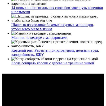
14 новых и оригинальных способов завернуть вареники
и пельмени
Шашлык из кролика: 8 самых вкусных маринадов,
чтобы мясо было мягким
Манник на кефире с мандаринами
Красный рис. Рецепты приготовления, польза и вред,
калорийность, БЖУ
Когда собирать яблоки с дерева на хранение зимой