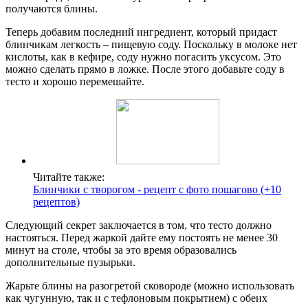
получаются блины.
Теперь добавим последний ингредиент, который придаст
блинчикам легкость – пищевую соду. Поскольку в молоке нет
кислоты, как в кефире, соду нужно погасить уксусом. Это
можно сделать прямо в ложке. После этого добавьте соду в
тесто и хорошо перемешайте.
Читайте также:
Блинчики с творогом - рецепт с фото пошагово (+10
рецептов)
Следующий секрет заключается в том, что тесто должно
настояться. Перед жаркой дайте ему постоять не менее 30
минут на столе, чтобы за это время образовались
дополнительные пузырьки.
Жарьте блины на разогретой сковороде (можно использовать
как чугунную, так и с тефлоновым покрытием) с обеих