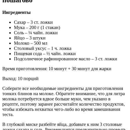
Ингредиенты
Сахар – 3 ст. ложки
Мука – 200 г (1 стакан)
Соль – ¼ чайн. ложки
Яйцо – 3 штуки
Молоко – 500 мл
Столовый уксус – 1 ч. ложка
Пищевая сода – ½ чайн. ложки
Подсолнечное рафинированное масло – 3 ст. ложки
Время приготовления: 10 минут + 30 минут для жарки
Выход: 10 порций
Соберите все необходимые ингредиенты для приготовления
тонких блинов на молоке. Обратите внимание, что для литра
молока потребуется вдвое больше муки, чем указано в
рецепте, поэтому заранее рассчитайте количество продуктов,
чтобы избежать нехватки чего-либо во время замешивания
теста.
В глубокой миске разбейте яйца, добавьте к ним 3 столовые
ложки сахара и соль. Рекомендуется предварительно промыть