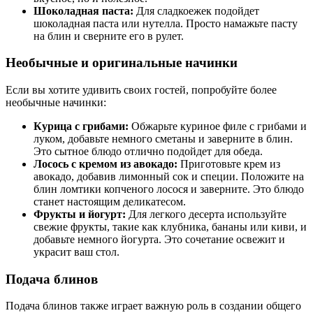
Шоколадная паста:
Для сладкоежек подойдет
шоколадная паста или нутелла. Просто намажьте пасту
на блин и сверните его в рулет.
Необычные и оригинальные начинки
Если вы хотите удивить своих гостей, попробуйте более
необычные начинки:
Курица с грибами:
Обжарьте куриное филе с грибами и
луком, добавьте немного сметаны и заверните в блин.
Это сытное блюдо отлично подойдет для обеда.
Лосось с кремом из авокадо:
Приготовьте крем из
авокадо, добавив лимонный сок и специи. Положите на
блин ломтики копченого лосося и заверните. Это блюдо
станет настоящим деликатесом.
Фрукты и йогурт:
Для легкого десерта используйте
свежие фрукты, такие как клубника, бананы или киви, и
добавьте немного йогурта. Это сочетание освежит и
украсит ваш стол.
Подача блинов
Подача блинов также играет важную роль в создании общего