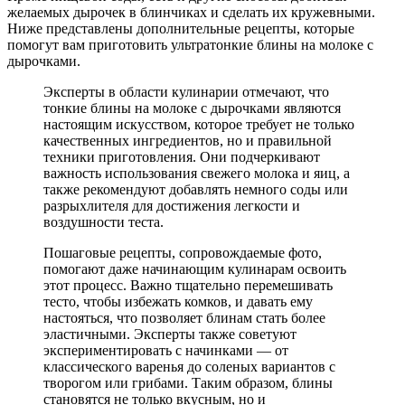
желаемых дырочек в блинчиках и сделать их кружевными.
Ниже представлены дополнительные рецепты, которые
помогут вам приготовить ультратонкие блины на молоке с
дырочками.
Эксперты в области кулинарии отмечают, что
тонкие блины на молоке с дырочками являются
настоящим искусством, которое требует не только
качественных ингредиентов, но и правильной
техники приготовления. Они подчеркивают
важность использования свежего молока и яиц, а
также рекомендуют добавлять немного соды или
разрыхлителя для достижения легкости и
воздушности теста.
Пошаговые рецепты, сопровождаемые фото,
помогают даже начинающим кулинарам освоить
этот процесс. Важно тщательно перемешивать
тесто, чтобы избежать комков, и давать ему
настояться, что позволяет блинам стать более
эластичными. Эксперты также советуют
экспериментировать с начинками — от
классического варенья до соленых вариантов с
творогом или грибами. Таким образом, блины
становятся не только вкусным, но и