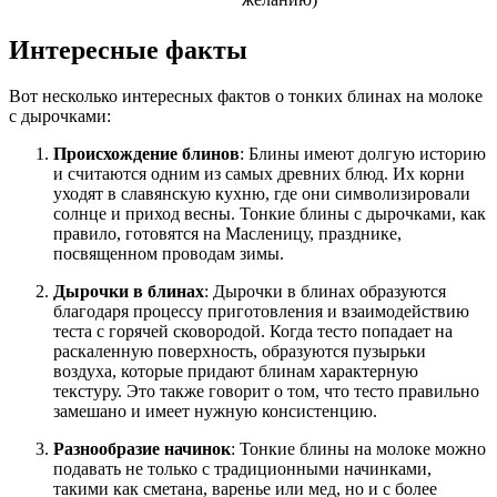
Интересные факты
Вот несколько интересных фактов о тонких блинах на молоке
с дырочками:
Происхождение блинов
: Блины имеют долгую историю
и считаются одним из самых древних блюд. Их корни
уходят в славянскую кухню, где они символизировали
солнце и приход весны. Тонкие блины с дырочками, как
правило, готовятся на Масленицу, празднике,
посвященном проводам зимы.
Дырочки в блинах
: Дырочки в блинах образуются
благодаря процессу приготовления и взаимодействию
теста с горячей сковородой. Когда тесто попадает на
раскаленную поверхность, образуются пузырьки
воздуха, которые придают блинам характерную
текстуру. Это также говорит о том, что тесто правильно
замешано и имеет нужную консистенцию.
Разнообразие начинок
: Тонкие блины на молоке можно
подавать не только с традиционными начинками,
такими как сметана, варенье или мед, но и с более