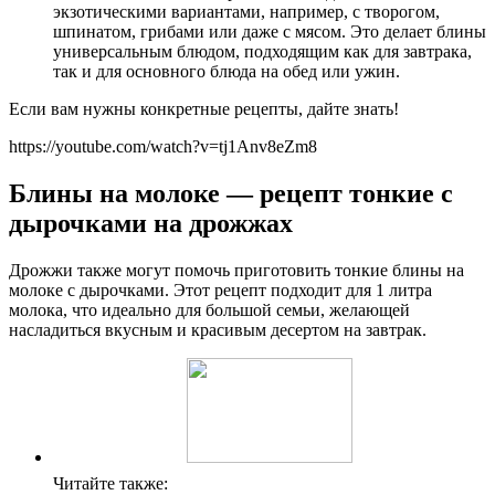
экзотическими вариантами, например, с творогом,
шпинатом, грибами или даже с мясом. Это делает блины
универсальным блюдом, подходящим как для завтрака,
так и для основного блюда на обед или ужин.
Если вам нужны конкретные рецепты, дайте знать!
https://youtube.com/watch?v=tj1Anv8eZm8
Блины на молоке — рецепт тонкие с
дырочками на дрожжах
Дрожжи также могут помочь приготовить тонкие блины на
молоке с дырочками. Этот рецепт подходит для 1 литра
молока, что идеально для большой семьи, желающей
насладиться вкусным и красивым десертом на завтрак.
Читайте также: