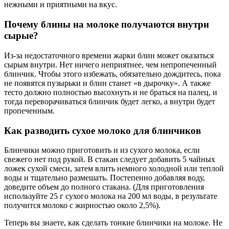
нежными и приятными на вкус.
Почему блины на молоке получаются внутри
сырые?
Из-за недостаточного времени жарки блин может оказаться
сырым внутри. Нет ничего неприятнее, чем непропеченный
блинчик. Чтобы этого избежать, обязательно дождитесь, пока
не появятся пузырьки и блин станет «в дырочку». А также
тесто должно полностью высохнуть и не браться на палец, и
тогда переворачиваться блинчик будет легко, а внутри будет
пропеченным.
Как разводить сухое молоко для блинчиков
Блинчики можно приготовить и из сухого молока, если
свежего нет под рукой. В стакан следует добавить 5 чайных
ложек сухой смеси, затем влить немного холодной или теплой
воды и тщательно размешать. Постепенно добавляя воду,
доведите объем до полного стакана. (Для приготовления
используйте 25 г сухого молока на 200 мл воды, в результате
получится молоко с жирностью около 2,5%).
Теперь вы знаете, как сделать тонкие блинчики на молоке. Не