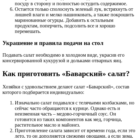
посуду в сторону и полностью остудить содержимое.
Остается только сполоснуть зеленый лук, встряхнуть от
лишней влаги и мелко нашинковать, а также покрошить
маринованные огурцы. Добавить к остальным
продуктам, поперчить, подсолить все и хорошо
перемешать.
Украшение и правила подачи на стол
Подавать салат необходимо в холодном виде, украсив его
консервированной кукурузой и дольками отварных яиц.
Как приготовить «Баварский» салат?
Хозяйки с удовольствием делают салат «Баварский», состав
которого подбирается индивидуально:
Изначально салат подавался с телячьими колбасками, но
сейчас часто обращаются к курице. Однако есть и
неизменная часть – медово-горчичный соус. Он
готовится из таких компонентов как мед, горчица,
растительное масло и майонез.
Приготовление салата зависит от времени года, если это
лето, то он дополняется свежими овощами, а если зима,