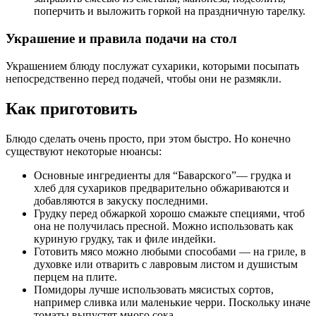
поперчить и выложить горкой на праздничную тарелку.
Украшение и правила подачи на стол
Украшением блюду послужат сухарики, которыми посыпать
непосредственно перед подачей, чтобы они не размякли.
Как приготовить
Блюдо сделать очень просто, при этом быстро. Но конечно
существуют некоторые нюансы:
Основные ингредиенты для “Баварского”— грудка и
хлеб для сухариков предварительно обжариваются и
добавляются в закуску последними.
Грудку перед обжаркой хорошо смажьте специями, чтоб
она не получилась пресной. Можно использовать как
куриную грудку, так и филе индейки.
Готовить мясо можно любыми способами — на гриле, в
духовке или отварить с лавровым листом и душистым
перцем на плите.
Помидоры лучше использовать мясистых сортов,
например сливка или маленькие черри. Поскольку иначе
томаты выпустят много сока.