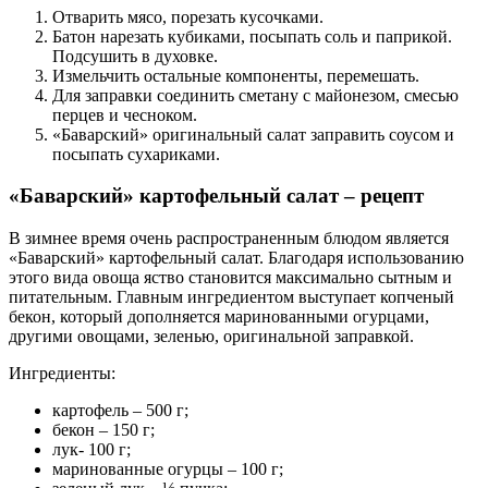
Отварить мясо, порезать кусочками.
Батон нарезать кубиками, посыпать соль и паприкой.
Подсушить в духовке.
Измельчить остальные компоненты, перемешать.
Для заправки соединить сметану с майонезом, смесью
перцев и чесноком.
«Баварский» оригинальный салат заправить соусом и
посыпать сухариками.
«Баварский» картофельный салат – рецепт
В зимнее время очень распространенным блюдом является
«Баварский» картофельный салат. Благодаря использованию
этого вида овоща яство становится максимально сытным и
питательным. Главным ингредиентом выступает копченый
бекон, который дополняется маринованными огурцами,
другими овощами, зеленью, оригинальной заправкой.
Ингредиенты:
картофель – 500 г;
бекон – 150 г;
лук- 100 г;
маринованные огурцы – 100 г;