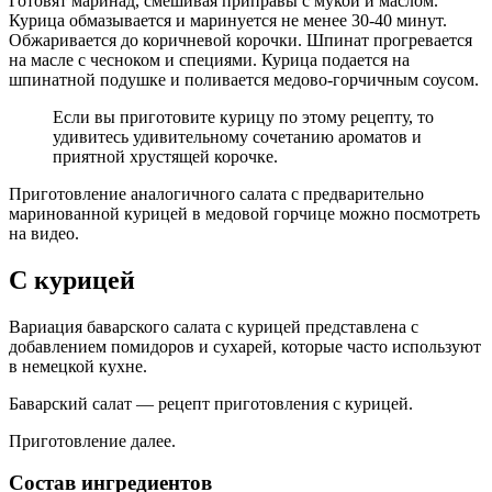
Готовят маринад, смешивая приправы с мукой и маслом.
Курица обмазывается и маринуется не менее 30-40 минут.
Обжаривается до коричневой корочки. Шпинат прогревается
на масле с чесноком и специями. Курица подается на
шпинатной подушке и поливается медово-горчичным соусом.
Если вы приготовите курицу по этому рецепту, то
удивитесь удивительному сочетанию ароматов и
приятной хрустящей корочке.
Приготовление аналогичного салата с предварительно
маринованной курицей в медовой горчице можно посмотреть
на видео.
С курицей
Вариация баварского салата с курицей представлена с
добавлением помидоров и сухарей, которые часто используют
в немецкой кухне.
Баварский салат — рецепт приготовления с курицей.
Приготовление далее.
Состав ингредиентов