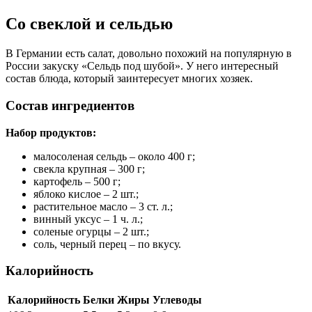
Со свеклой и сельдью
В Германии есть салат, довольно похожий на популярную в
России закуску «Сельдь под шубой». У него интересный
состав блюда, который заинтересует многих хозяек.
Состав ингредиентов
Набор продуктов:
малосоленая сельдь – около 400 г;
свекла крупная – 300 г;
картофель – 500 г;
яблоко кислое – 2 шт.;
растительное масло – 3 ст. л.;
винный уксус – 1 ч. л.;
соленые огурцы – 2 шт.;
соль, черный перец – по вкусу.
Калорийность
Калорийность
Белки
Жиры
Углеводы