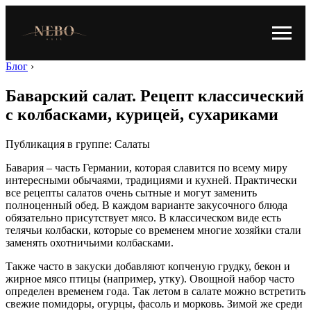
Блог
›
Баварский салат. Рецепт классический
с колбасками, курицей, сухариками
Публикация в группе: Салаты
Бавария – часть Германии, которая славится по всему миру
интересными обычаями, традициями и кухней. Практически
все рецепты салатов очень сытные и могут заменить
полноценный обед. В каждом варианте закусочного блюда
обязательно присутствует мясо. В классическом виде есть
телячьи колбаски, которые со временем многие хозяйки стали
заменять охотничьими колбасками.
Также часто в закуски добавляют копченую грудку, бекон и
жирное мясо птицы (например, утку). Овощной набор часто
определен временем года. Так летом в салате можно встретить
свежие помидоры, огурцы, фасоль и морковь. Зимой же среди