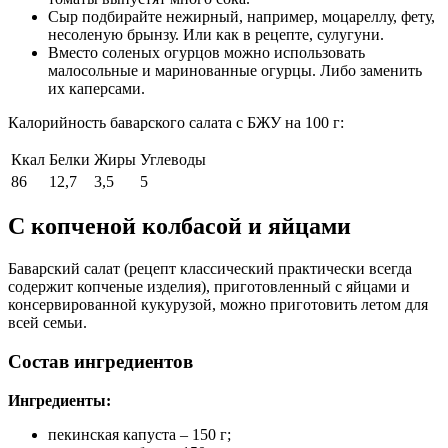
Сыр подбирайте нежирный, например, моцареллу, фету,
несоленую брынзу. Или как в рецепте, сулугуни.
Вместо соленых огурцов можно использовать
малосольные и маринованные огурцы. Либо заменить
их каперсами.
Калорийность баварского салата с БЖУ на 100 г:
Ккал
Белки
Жиры
Углеводы
86
12,7
3,5
5
С копченой колбасой и яйцами
Баварский салат (рецепт классический практически всегда
содержит копченые изделия), приготовленный с яйцами и
консервированной кукурузой, можно приготовить летом для
всей семьи.
Состав ингредиентов
Ингредиенты:
пекинская капуста – 150 г;