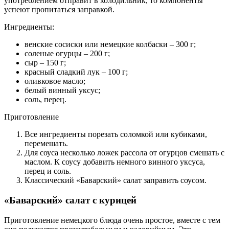
употреблением отправит в холодильник, то компоненты
успеют пропитаться заправкой.
Ингредиенты:
венские сосиски или немецкие колбаски – 300 г;
соленые огурцы – 200 г;
сыр – 150 г;
красный сладкий лук – 100 г;
оливковое масло;
белый винный уксус;
соль, перец.
Приготовление
Все ингредиенты порезать соломкой или кубиками,
перемешать.
Для соуса несколько ложек рассола от огурцов смешать с
маслом. К соусу добавить немного винного уксуса,
перец и соль.
Классический «Баварский» салат заправить соусом.
«Баварский» салат с курицей
Приготовление немецкого блюда очень простое, вместе с тем