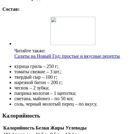
Состав:
Читайте также:
Салаты на Новый Год: простые и вкусные рецепты
курица гриль – 250 г;
томаты свежие – 3 шт.;
твердый сыр – 100 г;
нарезной батон – 200 г;
чеснок – 2 зубка;
паприка молотая – 1 щепотка;
сметана, майонез – по 50 мл;
соль, черный молотый перец – по вкусу.
Калорийность
Калорийность
Белки
Жиры
Углеводы