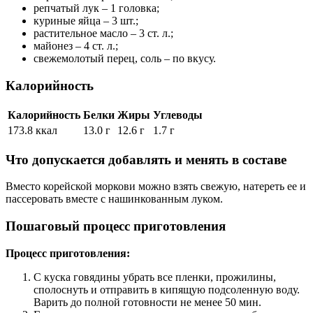
репчатый лук – 1 головка;
куриные яйца – 3 шт.;
растительное масло – 3 ст. л.;
майонез – 4 ст. л.;
свежемолотый перец, соль – по вкусу.
Калорийность
Калорийность
Белки
Жиры
Углеводы
173.8 ккал
13.0 г
12.6 г
1.7 г
Что допускается добавлять и менять в составе
Вместо корейской моркови можно взять свежую, натереть ее и
пассеровать вместе с нашинкованным луком.
Пошаговый процесс приготовления
Процесс приготовления:
С куска говядины убрать все пленки, прожилины,
сполоснуть и отправить в кипящую подсоленную воду.
Варить до полной готовности не менее 50 мин.