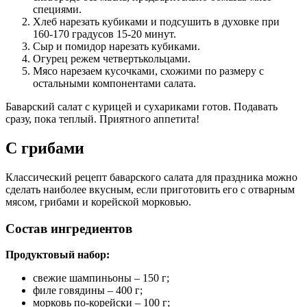
специями.
Хлеб нарезать кубиками и подсушить в духовке при
160-170 градусов 15-20 минут.
Сыр и помидор нарезать кубиками.
Огурец режем четвертькольцами.
Мясо нарезаем кусочками, схожими по размеру с
остальными компонентами салата.
Баварский салат с курицей и сухариками готов. Подавать
сразу, пока теплый. Приятного аппетита!
С грибами
Классический рецепт баварского салата для праздника можно
сделать наиболее вкусным, если приготовить его с отварным
мясом, грибами и корейской морковью.
Состав ингредиентов
Продуктовый набор:
свежие шампиньоны – 150 г;
филе говядины – 400 г;
морковь по-корейски – 100 г;