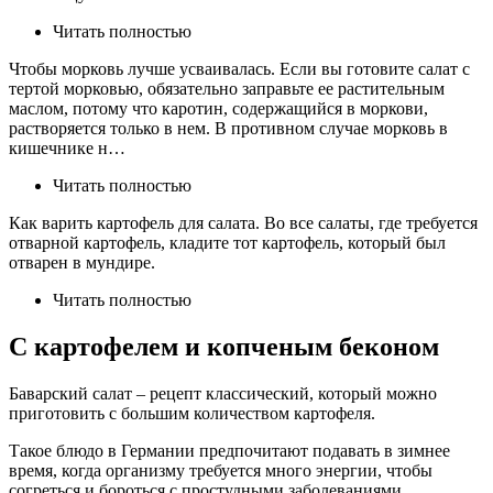
Читать полностью
Чтобы морковь лучше усваивалась. Если вы готовите салат с
тертой морковью, обязательно заправьте ее растительным
маслом, потому что каротин, содержащийся в моркови,
растворяется только в нем. В противном случае морковь в
кишечнике н…
Читать полностью
Как варить картофель для салата. Во все салаты, где требуется
отварной картофель, кладите тот картофель, который был
отварен в мундире.
Читать полностью
С картофелем и копченым беконом
Баварский салат – рецепт классический, который можно
приготовить с большим количеством картофеля.
Такое блюдо в Германии предпочитают подавать в зимнее
время, когда организму требуется много энергии, чтобы
согреться и бороться с простудными заболеваниями.