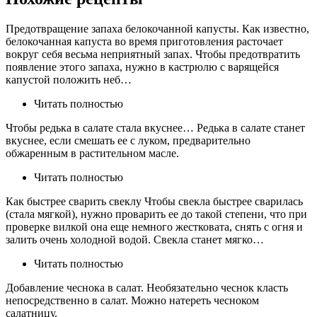
Предотвращение запаха белокочанной капусты. Как известно,
белокочанная капуста во время приготовления расточает
вокруг себя весьма неприятный запах. Чтобы предотвратить
появление этого запаха, нужно в кастрюлю с варящейся
капустой положить неб…
Читать полностью
Чтобы редька в салате стала вкуснее… Редька в салате станет
вкуснее, если смешать ее с луком, предварительно
обжаренным в растительном масле.
Читать полностью
Как быстрее сварить свеклу Чтобы свекла быстрее сварилась
(стала мягкой), нужно проварить ее до такой степени, что при
проверке вилкой она еще немного жестковата, снять с огня и
залить очень холодной водой. Свекла станет мягко…
Читать полностью
Добавление чеснока в салат. Необязательно чеснок класть
непосредственно в салат. Можно натереть чесноком
салатницу.