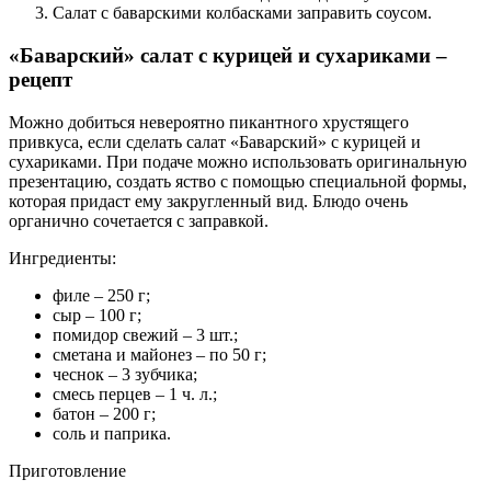
Салат с баварскими колбасками заправить соусом.
«Баварский» салат с курицей и сухариками –
рецепт
Можно добиться невероятно пикантного хрустящего
привкуса, если сделать салат «Баварский» с курицей и
сухариками. При подаче можно использовать оригинальную
презентацию, создать яство с помощью специальной формы,
которая придаст ему закругленный вид. Блюдо очень
органично сочетается с заправкой.
Ингредиенты:
филе – 250 г;
сыр – 100 г;
помидор свежий – 3 шт.;
сметана и майонез – по 50 г;
чеснок – 3 зубчика;
смесь перцев – 1 ч. л.;
батон – 200 г;
соль и паприка.
Приготовление