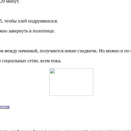
 20 минут.
5, чтобы хлеб подрумянился.
жно завернуть в полотенце.
м между начинкой, получаются некие сэндвичи. Но можно и по н
 социальных сетях, всем пока.
ептов