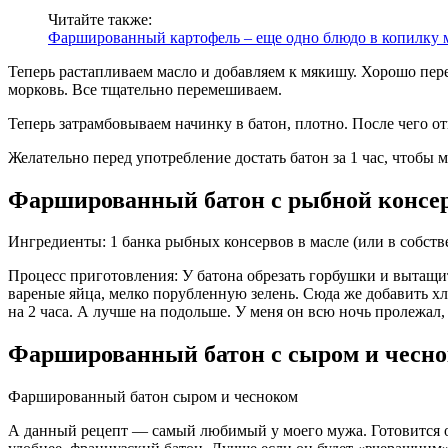
Читайте также:
Фаршированный картофель – еще одно блюдо в копилку 
Теперь растапливаем масло и добавляем к мякишу. Хорошо пере
морковь. Все тщательно перемешиваем.
Теперь затрамбовываем начинку в батон, плотно. После чего от
Желательно перед употребление достать батон за 1 час, чтобы м
Фаршированный батон с рыбной консе
Ингредиенты: 1 банка рыбных консервов в масле (или в собстве
Процесс приготовления: У батона обрезать горбушки и вытащи
вареные яйца, мелко порубленную зелень. Сюда же добавить х
на 2 часа. А лучше на подольше. У меня он всю ночь пролежал,
Фаршированный батон с сыром и чесно
Фаршированный батон сыром и чесноком
А данный рецепт — самый любимый у моего мужа. Готовится он