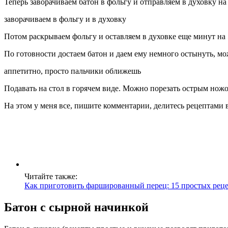
Теперь заворачиваем батон в фольгу и отправляем в духовку на
заворачиваем в фольгу и в духовку
Потом раскрываем фольгу и оставляем в духовке еще минут на 
По готовности достаем батон и даем ему немного остынуть, мо
аппетитно, просто пальчики оближешь
Подавать на стол в горячем виде. Можно порезать острым ножо
На этом у меня все, пишите комментарии, делитесь рецептами в
Читайте также:
Как приготовить фаршированный перец: 15 простых рец
Батон с сырной начинкой