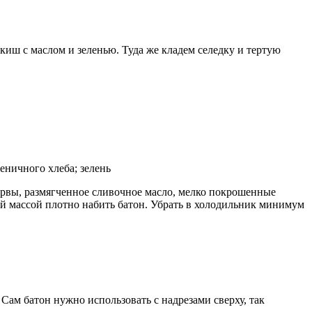
киш с маслом и зеленью. Туда же кладем селедку и тертую
еничного хлеба; зелень
ервы, размягченное сливочное масло, мелко покрошенные
ой массой плотно набить батон. Убрать в холодильник минимум
ам батон нужно использовать с надрезами сверху, так