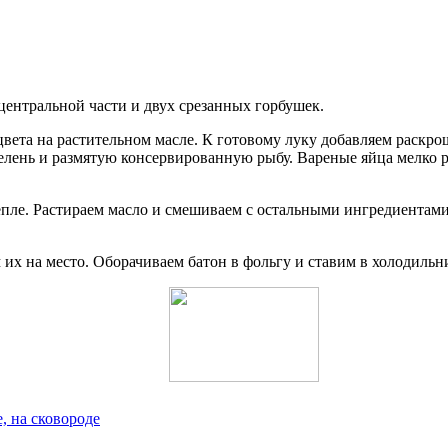
центральной части и двух срезанных горбушек.
 цвета на растительном масле. К готовому луку добавляем раск
ень и размятую консервированную рыбу. Вареные яйца мелко ру
епле. Растираем масло и смешиваем с остальными ингредиентами
х на место. Оборачиваем батон в фольгу и ставим в холодильни
, на сковороде