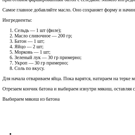
Самое главное добавляйте масло. Оно сохраняет форму и начинк
Ингредиенты:
Сельдь — 1 шт (филе);
Масло сливочное — 200 гр;
Батон — 1 шт;
Яйцо — 2 шт;
Морковь — 1 шт;
Зеленый лук — 30 гр примерно;
Укроп — 30 гр примерно;
Соль по вкусу.
Для начала отвариваем яйца. Пока варятся, натираем на терке 
Отрезаем кончик батона и выбираем изнутри мякиш, оставляя 
Выбираем мякиш из батона