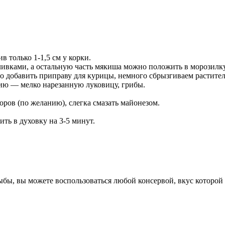
 только 1-1,5 см у корки.
вками, а остальную часть мякиша можно положить в морозилку,
но добавить приправу для курицы, немного сбрызгиваем растите
нию — мелко нарезанную луковицу, грибы.
ров (по желанию), слегка смазать майонезом.
ить в духовку на 3-5 минут.
бы, вы можете воспользоваться любой консервой, вкус которой 