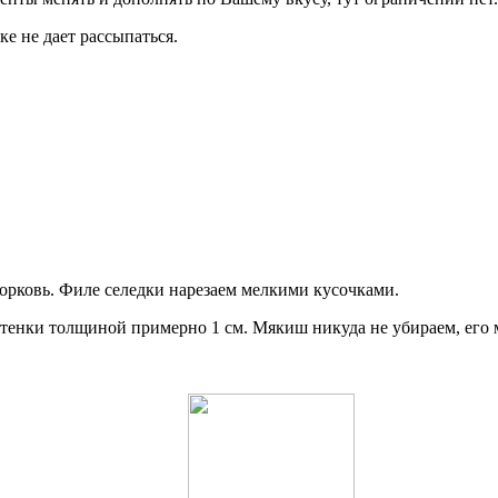
е не дает рассыпаться.
морковь. Филе селедки нарезаем мелкими кусочками.
стенки толщиной примерно 1 см. Мякиш никуда не убираем, его 