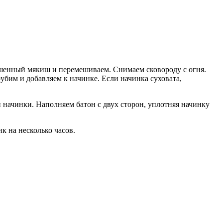
рошенный мякиш и перемешиваем. Снимаем сковороду с огня.
бим и добавляем к начинке. Если начинка суховата,
 начинки. Наполняем батон с двух сторон, уплотняя начинку
к на несколько часов.