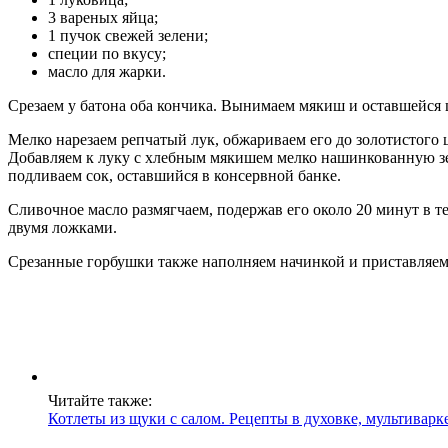
3 вареных яйца;
1 пучок свежей зелени;
специи по вкусу;
масло для жарки.
Срезаем у батона оба кончика. Вынимаем мякиш и оставшейся 
Мелко нарезаем репчатый лук, обжариваем его до золотистого
Добавляем к луку с хлебным мякишем мелко нашинкованную зел
подливаем сок, оставшийся в консервной банке.
Сливочное масло размягчаем, подержав его около 20 минут в т
двумя ложками.
Срезанные горбушки также наполняем начинкой и приставляем и
Читайте также:
Котлеты из щуки с салом. Рецепты в духовке, мультиварке