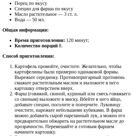
Перец по вкусу
Специи для фарша по вкусу
Масло растительное — 3 ст. л.
Вода — 50 мл.
Общая информация:
Время приготовления:
120 минут;
Количество порций
8.
Способ приготовления:
Картофель промойте, очистите. Желательно, чтобы
картофелины были примерно одинаковой формы.
Вырежьте серединку. Противопригарный противень
смажьте растительным маслом и выложите в него
картошку отверстием вверх.
Фарш (говяжий, свиной, куриный или смесь говяжьего
со свиным) выложите в миску. Вбейте в него яйцо,
добавьте специи, посолите и поперчите. Луковицу
очистите, нарежьте небольшими кубиками. В фарш
можно добавить сырой нарезанный лук, а можно его
предварительно обжарить на растительном масле до
прозрачности. Перемешайте и готовым фаршем
начините картошку.