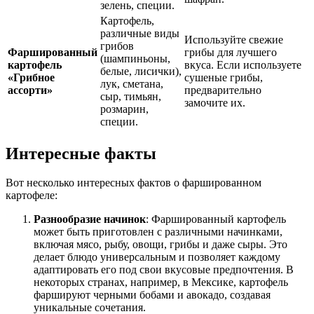
зелень, специи.
Картофель,
различные виды
Используйте свежие
грибов
Фаршированный
грибы для лучшего
(шампиньоны,
картофель
вкуса. Если используете
белые, лисички),
«Грибное
сушеные грибы,
лук, сметана,
ассорти»
предварительно
сыр, тимьян,
замочите их.
розмарин,
специи.
Интересные факты
Вот несколько интересных фактов о фаршированном
картофеле:
Разнообразие начинок
: Фаршированный картофель
может быть приготовлен с различными начинками,
включая мясо, рыбу, овощи, грибы и даже сыры. Это
делает блюдо универсальным и позволяет каждому
адаптировать его под свои вкусовые предпочтения. В
некоторых странах, например, в Мексике, картофель
фаршируют черными бобами и авокадо, создавая
уникальные сочетания.