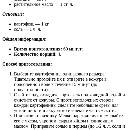
растительное масло — 1 ст. л.
Основные:
картофель — 1 кг
соль — 1 ч. л.
Общая информация:
Время приготовления:
60 минут;
Количество порций:
4.
Способ приготовления:
Выберите картофелины одинакового размера.
Тщательно промойте их и отварите в кожуре в
подсоленной воде в течение 15 минут (до
полуготовности).
Слейте воду, охладите картофель под холодной водой и
очистите от кожуры. С противоположных сторон
каждой картофелины сделайте небольшие срезы для
устойчивости и аккуратно извлеките часть мякоти.
Приготовьте начинку. Мелко нарежьте лук и смешайте
его с мясом, укропом, сырым яйцом и сливочным
маслом. Приправьте солью и перцем (по 1/2 ч. л. соли и