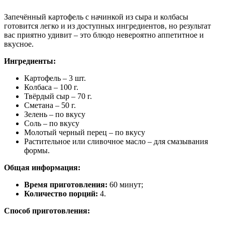
Запечённый картофель с начинкой из сыра и колбасы
готовится легко и из доступных ингредиентов, но результат
вас приятно удивит – это блюдо невероятно аппетитное и
вкусное.
Ингредиенты:
Картофель – 3 шт.
Колбаса – 100 г.
Твёрдый сыр – 70 г.
Сметана – 50 г.
Зелень – по вкусу
Соль – по вкусу
Молотый черный перец – по вкусу
Растительное или сливочное масло – для смазывания
формы.
Общая информация:
Время приготовления:
60 минут;
Количество порций:
4.
Способ приготовления: