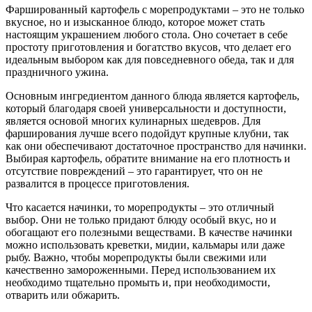
Фаршированный картофель с морепродуктами – это не только
вкусное, но и изысканное блюдо, которое может стать
настоящим украшением любого стола. Оно сочетает в себе
простоту приготовления и богатство вкусов, что делает его
идеальным выбором как для повседневного обеда, так и для
праздничного ужина.
Основным ингредиентом данного блюда является картофель,
который благодаря своей универсальности и доступности,
является основой многих кулинарных шедевров. Для
фарширования лучше всего подойдут крупные клубни, так
как они обеспечивают достаточное пространство для начинки.
Выбирая картофель, обратите внимание на его плотность и
отсутствие повреждений – это гарантирует, что он не
развалится в процессе приготовления.
Что касается начинки, то морепродукты – это отличный
выбор. Они не только придают блюду особый вкус, но и
обогащают его полезными веществами. В качестве начинки
можно использовать креветки, мидии, кальмары или даже
рыбу. Важно, чтобы морепродукты были свежими или
качественно замороженными. Перед использованием их
необходимо тщательно промыть и, при необходимости,
отварить или обжарить.