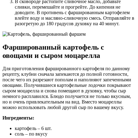
В сковороде растопите сливочное масло, добавьте
сливки, перемешайте и прогрейте. До кипения не
доводите. В противень с фаршированным картофелем
влейте воду и масляно-сливочную смесь. Отправляйте в
разогретую до 180 градусов духовку на 40 минут.
Фаршированный картофель с
овощами и сыром моцарелла
Для приготовления фаршированного картофеля по данному
рецепту, клубни сначала запекаются до полной готовности,
после чего их разрезают пополам и наполняют запеченными
овощами. Получившиеся картофельные лодочки покрывают
сыром моцарелла и снова помещают в духовку, чтобы сыр
немного расплавился. Блюдо получается не только вкусным,
но и очень привлекательным на вид. Вместо моцареллы
можно использовать любой другой сыр по вашему вкусу.
Ингредиенты:
картофель – 6 шт.
соль – по вкусу