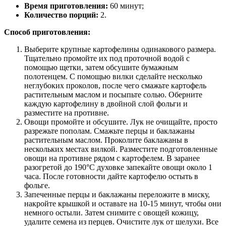
Время приготовления:
60 минут;
Количество порций:
2.
Способ приготовления:
Выберите крупные картофелины одинакового размера.
Тщательно промойте их под проточной водой с
помощью щетки, затем обсушите бумажным
полотенцем. С помощью вилки сделайте несколько
неглубоких проколов, после чего смажьте картофель
растительным маслом и посыпьте солью. Оберните
каждую картофелину в двойной слой фольги и
разместите на противне.
Овощи промойте и обсушите. Лук не очищайте, просто
разрежьте пополам. Смажьте перцы и баклажаны
растительным маслом. Проколите баклажаны в
нескольких местах вилкой. Разместите подготовленные
овощи на противне рядом с картофелем. В заранее
разогретой до 190°C духовке запекайте овощи около 1
часа. После готовности дайте картофелю остыть в
фольге.
Запеченные перцы и баклажаны переложите в миску,
накройте крышкой и оставьте на 10-15 минут, чтобы они
немного остыли. Затем снимите с овощей кожицу,
удалите семена из перцев. Очистите лук от шелухи. Все