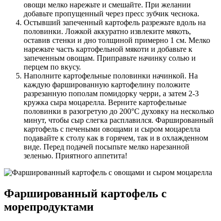
овощи мелко нарежьте и смешайте. При желании
добавьте пропущенный через пресс зубчик чеснока.
Остывший запеченный картофель разрежьте вдоль на
половинки. Ложкой аккуратно извлеките мякоть,
оставив стенки и дно толщиной примерно 1 см. Мелко
нарежьте часть картофельной мякоти и добавьте к
запеченным овощам. Приправьте начинку солью и
перцем по вкусу.
Наполните картофельные половинки начинкой. На
каждую фаршированную картофелину положите
разрезанную пополам помидорку черри, а затем 2-3
кружка сыра моцарелла. Верните картофельные
половинки в разогретую до 200°C духовку на несколько
минут, чтобы сыр слегка расплавился. Фаршированный
картофель с печеными овощами и сыром моцарелла
подавайте к столу как в горячем, так и в охлажденном
виде. Перед подачей посыпьте мелко нарезанной
зеленью. Приятного аппетита!
Фаршированный картофель с
морепродуктами