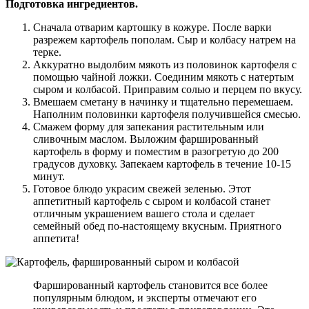
Подготовка ингредиентов.
Сначала отварим картошку в кожуре. После варки
разрежем картофель пополам. Сыр и колбасу натрем на
терке.
Аккуратно выдолбим мякоть из половинок картофеля с
помощью чайной ложки. Соединим мякоть с натертым
сыром и колбасой. Приправим солью и перцем по вкусу.
Вмешаем сметану в начинку и тщательно перемешаем.
Наполним половинки картофеля получившейся смесью.
Смажем форму для запекания растительным или
сливочным маслом. Выложим фаршированный
картофель в форму и поместим в разогретую до 200
градусов духовку. Запекаем картофель в течение 10-15
минут.
Готовое блюдо украсим свежей зеленью. Этот
аппетитный картофель с сыром и колбасой станет
отличным украшением вашего стола и сделает
семейный обед по-настоящему вкусным. Приятного
аппетита!
Фаршированный картофель становится все более
популярным блюдом, и эксперты отмечают его