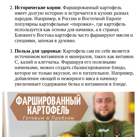
Исторические корни
: Фаршированный картофель
имеет долгую историю и встречается в кухнях разных
народов. Например, в России и Восточной Европе
популярны картофельные «пирожки», где картофель
используется как основа для начинки, а в странах
Ближнего Востока картофель часто фаршируют мясом и
специями, запекая в духовке.
Польза для здоровья
: Картофель сам по себе является
источником витаминов и минералов, таких как витамин
C, калий и клетчатка. Фаршируя его полезными
начинками, можно создать сбалансированное блюдо,
которое не только вкусное, но и питательное. Например,
добавление овощей и нежирного мяса в начинку
увеличивает содержание белка и витаминов в блюде.