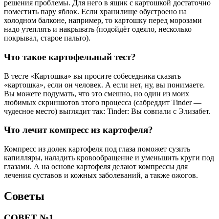
решения проблемы. Для него в ящик с картошкой достаточно
поместить пару яблок. Если хранилище обустроено на
холодном балконе, например, то картошку перед морозами
надо утеплять и накрывать (подойдёт одеяло, несколько
покрывал, старое пальто).
Что такое картофельный тест?
В тесте «Картошка» вы просите собеседника сказать
«картошка», если он человек. А если нет, ну, вы понимаете.
Вы можете подумать, что это смешно, но один из моих
любимых скриншотов этого процесса (сабреддит Tinder —
чудесное место) выглядит так: Tinder: Вы совпали с Элизабет.
Что лечит компресс из картофеля?
Компресс из долек картофеля под глаза поможет сузить
капилляры, наладить кровообращение и уменьшить круги под
глазами. А на основе картофеля делают компрессы для
лечения суставов и кожных заболеваний, а также ожогов.
Советы
СОВЕТ №1