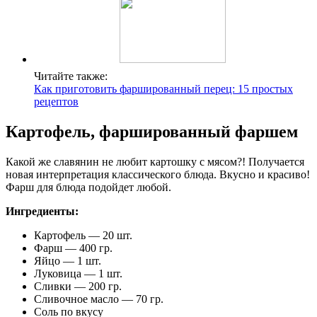
Читайте также:
Как приготовить фаршированный перец: 15 простых
рецептов
Картофель, фаршированный фаршем
Какой же славянин не любит картошку с мясом?! Получается
новая интерпретация классического блюда. Вкусно и красиво!
Фарш для блюда подойдет любой.
Ингредиенты:
Картофель — 20 шт.
Фарш — 400 гр.
Яйцо — 1 шт.
Луковица — 1 шт.
Сливки — 200 гр.
Сливочное масло — 70 гр.
Соль по вкусу