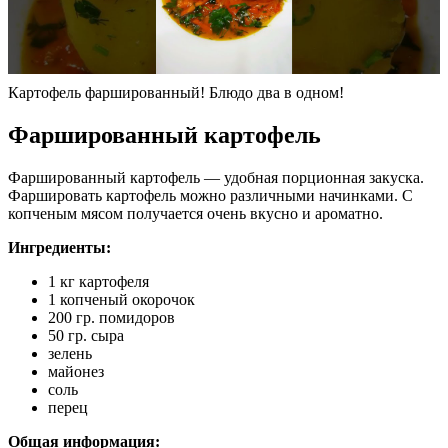
Картофель фаршированный! Блюдо два в одном!
Фаршированный картофель
Фаршированный картофель — удобная порционная закуска.
Фаршировать картофель можно различными начинками. С
копченым мясом получается очень вкусно и ароматно.
Ингредиенты:
1 кг картофеля
1 копченый окорочок
200 гр. помидоров
50 гр. сыра
зелень
майонез
соль
перец
Общая информация: