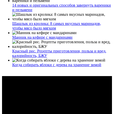
14 новых и оригинальных способов завернуть вареники
и пельмени
Шашлык из кролика: 8 самых вкусных маринадов,
чтобы мясо было мягким
Манник на кефире с мандаринами
Красный рис. Рецепты приготовления, польза и вред,
калорийность, БЖУ
Когда собирать яблоки с дерева на хранение зимой