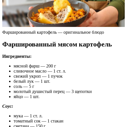
Фаршированный картофель — оригинальное блюдо
Фаршированный мясом картофель
Ингредиенты:
мясной фарш — 200 г
сливочное масло — 1 ст. л.
свежий укроп — 1 пучок
белый лук — 1 шт.
соль — 5 г
молотый душистый перец — 3 щепотки
яйцо — 1 шт.
Соус:
мука — 1 ст. л.
томатный сок — 1 стакан
сметана — 150 г