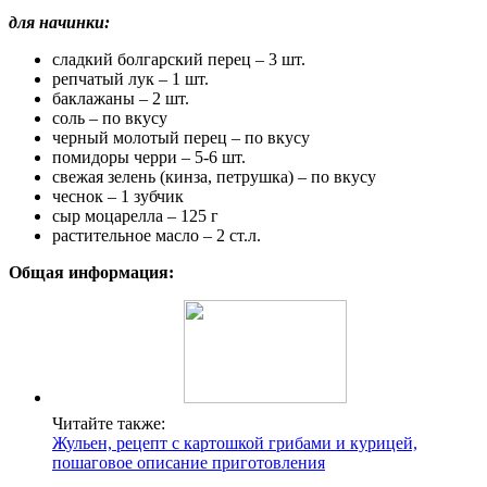
для начинки:
сладкий болгарский перец – 3 шт.
репчатый лук – 1 шт.
баклажаны – 2 шт.
соль – по вкусу
черный молотый перец – по вкусу
помидоры черри – 5-6 шт.
свежая зелень (кинза, петрушка) – по вкусу
чеснок – 1 зубчик
сыр моцарелла – 125 г
растительное масло – 2 ст.л.
Общая информация:
Читайте также:
Жульен, рецепт с картошкой грибами и курицей,
пошаговое описание приготовления