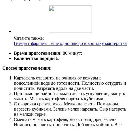
Читайте также:
Гнезда с фаршем – еще одно блюдо в копилку мастерства
Время приготовления:
80 минут;
Количество порций
6.
Способ приготовления:
Картофель отварить, не очищая от кожуры в
подсоленной воде до готовности. Полностью остудить и
почистить. Разрезать вдоль на две части.
При помощи чайной ложки сделать углубление, вынуть
мякоть. Мякоть картофеля нарезать кубиками.
С окорочка срезать мясо. Мелко нарезать. Помидоры
нарезать кубиками. Зелень мелко нарезать. Сыр натереть
на мелкой терке.
Смешать мякоть картофеля, мясо, помидоры, зелень.
Немного посолить, поперчить. Добавить майонез. Все