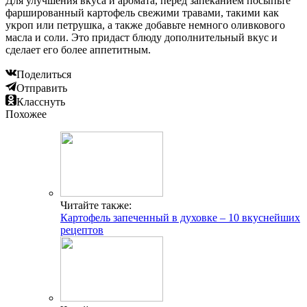
Для улучшения вкуса и аромата, перед запеканием посыпьте
фаршированный картофель свежими травами, такими как
укроп или петрушка, а также добавьте немного оливкового
масла и соли. Это придаст блюду дополнительный вкус и
сделает его более аппетитным.
Поделиться
Отправить
Класснуть
Похожее
Читайте также:
Картофель запеченный в духовке – 10 вкуснейших
рецептов