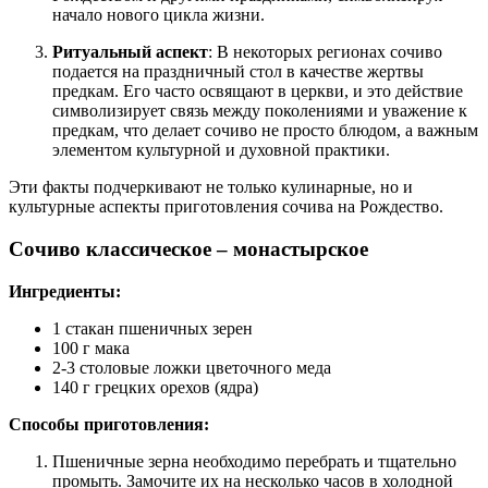
начало нового цикла жизни.
Ритуальный аспект
: В некоторых регионах сочиво
подается на праздничный стол в качестве жертвы
предкам. Его часто освящают в церкви, и это действие
символизирует связь между поколениями и уважение к
предкам, что делает сочиво не просто блюдом, а важным
элементом культурной и духовной практики.
Эти факты подчеркивают не только кулинарные, но и
культурные аспекты приготовления сочива на Рождество.
Сочиво классическое – монастырское
Ингредиенты:
1 стакан пшеничных зерен
100 г мака
2-3 столовые ложки цветочного меда
140 г грецких орехов (ядра)
Способы приготовления:
Пшеничные зерна необходимо перебрать и тщательно
промыть. Замочите их на несколько часов в холодной