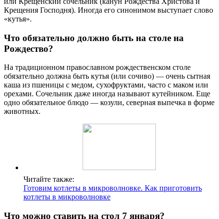
или Крещенский сочельник (канун Рождества Христова и
Крещения Господня). Иногда его синонимом выступает слово
«кутья».
Что обязательно должно быть на столе на
Рождество?
На традиционном православном рождественском столе
обязательно должна быть кутья (или сочиво) — очень сытная
каша из пшеницы с медом, сухофруктами, часто с маком или
орехами. Сочельник даже иногда называют кутейником. Еще
одно обязательное блюдо — козули, северная выпечка в форме
животных.
Читайте также:
Готовим котлеты в микроволновке. Как приготовить
котлеты в микроволновке
Что можно ставить на стол 7 января?