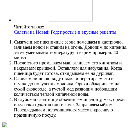
Читайте также:
Салаты на Новый Год: простые и вкусные рецепты
Смягчённые пшеничные зёрна помещаем в кастрюлю,
заливаем водой и ставим на огонь. Доводим до кипения,
затем уменьшаем температуру и варим примерно 40
минут.
После этого промываем мак, заливаем его кипятком и
накрываем крышкой. Оставляем для набухания. Когда
пшеница будет готова, откидываем её на дуршлаг.
Сливаем лишнюю воду с мака и перетираем его в
ступке до получения молочка. Орехи обжариваем на
сухой сковороде, а густой мёд разводим небольшим
количеством тёплой кипячёной воды.
В глубокой салатнице объединяем пшеницу, мак, орехи
и кусочки цукатов или изюма. Заправляем мёдом.
Перекладываем получившуюся массу в красивую
праздничную посуду.