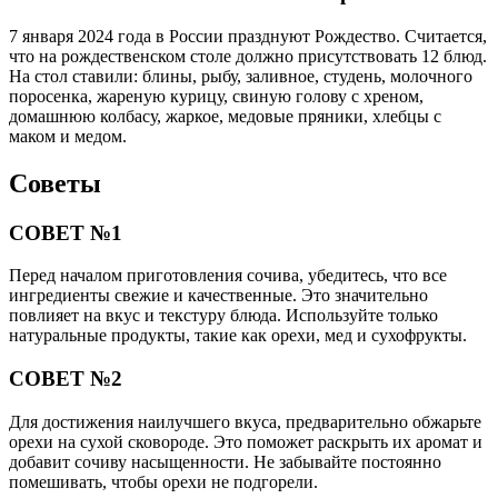
7 января 2024 года в России празднуют Рождество. Считается,
что на рождественском столе должно присутствовать 12 блюд.
На стол ставили: блины, рыбу, заливное, студень, молочного
поросенка, жареную курицу, свиную голову с хреном,
домашнюю колбасу, жаркое, медовые пряники, хлебцы с
маком и медом.
Советы
СОВЕТ №1
Перед началом приготовления сочива, убедитесь, что все
ингредиенты свежие и качественные. Это значительно
повлияет на вкус и текстуру блюда. Используйте только
натуральные продукты, такие как орехи, мед и сухофрукты.
СОВЕТ №2
Для достижения наилучшего вкуса, предварительно обжарьте
орехи на сухой сковороде. Это поможет раскрыть их аромат и
добавит сочиву насыщенности. Не забывайте постоянно
помешивать, чтобы орехи не подгорели.