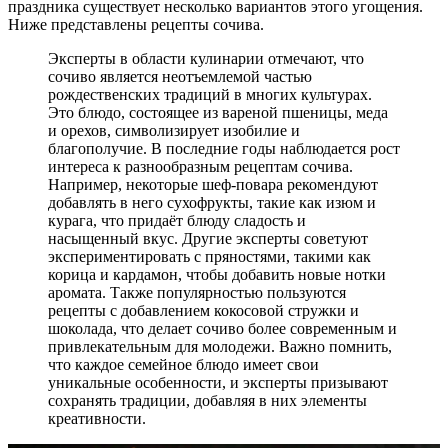
праздника существует несколько вариантов этого угощения.
Ниже представлены рецепты сочива.
Эксперты в области кулинарии отмечают, что
сочиво является неотъемлемой частью
рождественских традиций в многих культурах.
Это блюдо, состоящее из вареной пшеницы, меда
и орехов, символизирует изобилие и
благополучие. В последние годы наблюдается рост
интереса к разнообразным рецептам сочива.
Например, некоторые шеф-повара рекомендуют
добавлять в него сухофрукты, такие как изюм и
курага, что придаёт блюду сладость и
насыщенный вкус. Другие эксперты советуют
экспериментировать с пряностями, такими как
корица и кардамон, чтобы добавить новые нотки
аромата. Также популярностью пользуются
рецепты с добавлением кокосовой стружки и
шоколада, что делает сочиво более современным и
привлекательным для молодежи. Важно помнить,
что каждое семейное блюдо имеет свои
уникальные особенности, и эксперты призывают
сохранять традиции, добавляя в них элементы
креативности.