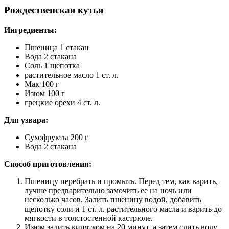
Рождественская кутья
Ингредиенты:
Пшеница 1 стакан
Вода 2 стакана
Соль 1 щепотка
растительное масло 1 ст. л.
Мак 100 г
Изюм 100 г
грецкие орехи 4 ст. л.
Для узвара:
Сухофрукты 200 г
Вода 2 стакана
Способ приготовления:
Пшеницу перебрать и промыть. Перед тем, как варить,
лучше предварительно замочить ее на ночь или
несколько часов. Залить пшеницу водой, добавить
щепотку соли и 1 ст. л. растительного масла и варить до
мягкости в толстостенной кастрюле.
Изюм залить кипятком на 20 минут, а затем слить воду.