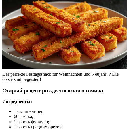
Der perfekte Festtagssnack für Weihnachten und Neujahr! ? Die
Gäste sind begeistert!
Старый рецепт рождественского сочива
Ингредиенты:
1 ст. пшеницы;
60 г мака;
1 горсть фундука;
1 горсть грецких орехов;