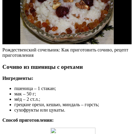
Рождественский сочельник: Как приготовить сочиво, рецепт
приготовления
Сочиво из пшеницы с орехами
Ингредиенты:
пшеница – 1 стакан;
мак – 50 г;
мёд – 2 ст.л.;
грецкие орехи, кешью, миндаль – горсть;
сухофрукты или цукаты.
Способ приготовления: