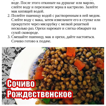
воде. После этого откиньте на дуршлаг или марлю,
слейте воду и переложите зерна в кастрюлю. Залейте
мак кипящей водой.
Полейте пшеницу водой с растворенным в ней медом.
Слейте воду с мака, затем измельчите его в ступке или
прокрутите через мясорубку с мелкой решеткой
несколько раз. Орехи нарежьте и слегка обжарьте на
сухой сковороде.
Смешайте пшеницу, мак и орехи, дайте настояться.
Сочиво готово к подаче.