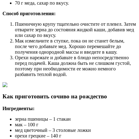
70 г меда, сахар по вкусу.
Способ приготовления:
Пшеничную крупу тщательно очистите от плевел. Затем
отварите зерна до состояния жидкой каши, добавив мед
или сахар по вкусу.
Мак измельчите в ступке, пока он не станет белым,
после чего добавьте мед. Хорошо перемешайте до
получения однородной массы и введите в кашу.
Орехи нарежьте и добавьте в блюдо непосредственно
перед подачей. Каша должна быть не слишком густой,
поэтому при необходимости ее можно немного
разбавить теплой водой.
Как приготовить сочиво на рождество
Ингредиенты:
зерна пшеницы – 1 стакан
мак – 100 г
мед цветочный – 3 столовые ложки
орехи грецкие – 140 г