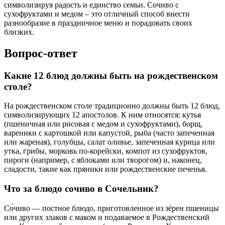
символизируя радость и единство семьи. Сочиво с
сухофруктами и медом – это отличный способ внести
разнообразие в праздничное меню и порадовать своих
близких.
Вопрос-ответ
Какие 12 блюд должны быть на рождественском
столе?
На рождественском столе традиционно должны быть 12 блюд,
символизирующих 12 апостолов. К ним относятся: кутья
(пшеничная или рисовая с медом и сухофруктами), борщ,
вареники с картошкой или капустой, рыба (часто запеченная
или жареная), голубцы, салат оливье, запеченная курица или
утка, грибы, морковь по-корейски, компот из сухофруктов,
пироги (например, с яблоками или творогом) и, наконец,
сладости, такие как пряники или рождественские печенья.
Что за блюдо сочиво в Сочельник?
Со́чиво — постное блюдо, приготовленное из зёрен пшеницы
или других злаков с маком и подаваемое в Рождественский