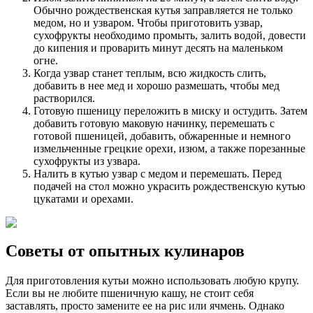
Обычно рождественская кутья заправляется не только
медом, но и узваром. Чтобы приготовить узвар,
сухофрукты необходимо промыть, залить водой, довести
до кипения и проварить минут десять на маленьком
огне.
Когда узвар станет теплым, всю жидкость слить,
добавить в нее мед и хорошо размешать, чтобы мед
растворился.
Готовую пшеницу переложить в миску и остудить. Затем
добавить готовую маковую начинку, перемешать с
готовой пшеницей, добавить, обжаренные и немного
измельченные грецкие орехи, изюм, а также порезанные
сухофрукты из узвара.
Налить в кутью узвар с медом и перемешать. Перед
подачей на стол можно украсить рождественскую кутью
цукатами и орехами.
Советы от опытных кулинаров
Для приготовления кутьи можно использовать любую крупу.
Если вы не любите пшеничную кашу, не стоит себя
заставлять, просто замените ее на рис или ячмень. Однако