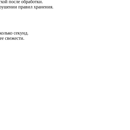
хой после обработки.
арушении правил хранения.
колько секунд.
е свежести.