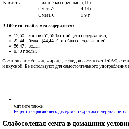
Кислоты
Полиненасыщенные
5,11 г
Омега-3
4,14 г
Омега-6
0,9 г
В 100 г соленой семги содержится:
12,50 г жиров (55,56 % от общего содержания);
22,44 г белков(44,44 % от общего содержания);
56,47 г воды;
8,48 г золы.
Соотношение белков, жиров, углеводов составляет 1/0,6/0, соот
и вкусной. Ее используют для самостоятельного употребления и
Читайте также:
Рецепт потрясающего десерта с творогом и черносливом
Слабосоленая семга в домашних услови