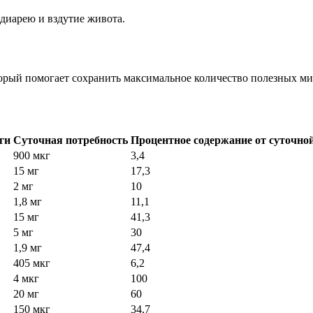
диарею и вздутие живота.
орый помогает сохранить максимальное количество полезных ми
ги
Суточная потребность
Процентное содержание от суточно
900 мкг
3,4
15 мг
17,3
2 мг
10
1,8 мг
11,1
15 мг
41,3
5 мг
30
1,9 мг
47,4
405 мкг
6,2
4 мкг
100
20 мг
60
150 мкг
34,7