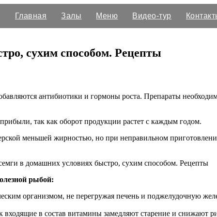
Главная
Залы
Меню
Видео-тур
Контакт
стро, сухим способом. Рецепты
добавляются антибиотики и гормоны роста. Препараты необходим
прибыли, так как оборот продукции растет с каждым годом.
рмерской меньшей жирностью, но при неправильном приготовлени
полезной рыбой:
ческим организмом, не перегружая печень и поджелудочную желе
к входящие в состав витамины замедляют старение и снижают ри