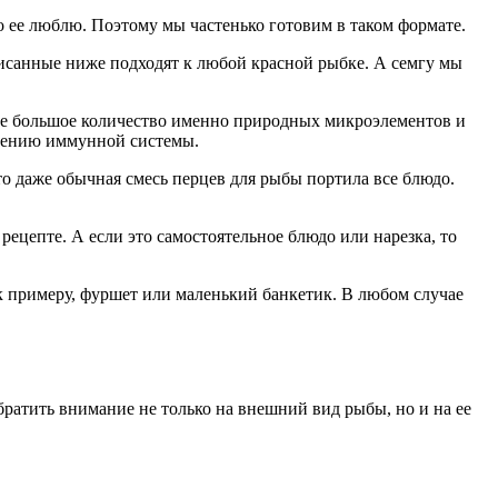
о ее люблю. Поэтому мы частенько готовим в таком формате.
описанные ниже подходят к любой красной рыбке. А семгу мы
мге большое количество именно природных микроэлементов и
плению иммунной системы.
что даже обычная смесь перцев для рыбы портила все блюдо.
рецепте. А если это самостоятельное блюдо или нарезка, то
 к примеру, фуршет или маленький банкетик. В любом случае
ратить внимание не только на внешний вид рыбы, но и на ее