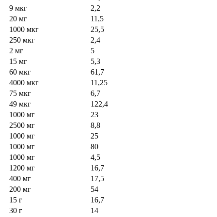
9 мкг
2,2
20 мг
11,5
1000 мкг
25,5
250 мкг
2,4
2 мг
5
15 мг
5,3
60 мкг
61,7
4000 мкг
11,25
75 мкг
6,7
49 мкг
122,4
1000 мг
23
2500 мг
8,8
1000 мг
25
1000 мг
80
1000 мг
4,5
1200 мг
16,7
400 мг
17,5
200 мг
54
15 г
16,7
30 г
14