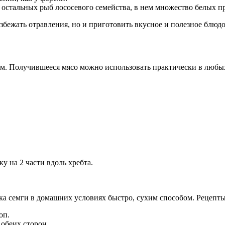
у остальных рыб лососевого семейства, в нем множество белых 
збежать отравления, но и приготовить вкусное и полезное блюдо
ым. Получившееся мясо можно использовать практически в любы
у на 2 части вдоль хребта.
оп.
обеих сторон.