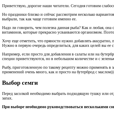
Приветствую, дорогие наши читатели. Сегодня готовим слабосо
Но праздники близко и сейчас рассмотрим несколько вариантов
выбрали, так как чаще готовим именно ее.
Надо ли говорить, чем полезна данная рыба? Как и любая, он
витаминов, которые прекрасно усваиваются организмом. Поэто
Хочу еще отметить, что пряности нужно добавлять аккуратно, п
Нужно в первую очередь определиться, для каких целей вы ее с
Например, если просто для добавления в салаты или на бутерб
специи приветствуются, но в небольшом количестве и с зелень
Рыбу, приготовленную по такому рецепту можно применять в за
применений очень много, как и просто на бутерброд с маслом))
Выбор семги
Перед засолкой необходимо выбрать подходящую тушку или отде
запах.
При выборе необходимо руководствоваться несколькими со