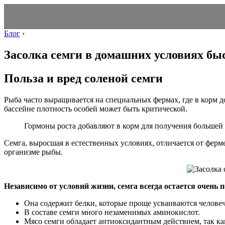
Блог
›
Засолка семги в домашних условиях бы
Польза и вред соленой семги
Рыба часто выращивается на специальных фермах, где в корм 
бассейне плотность особей может быть критической.
Гормоны роста добавляют в корм для получения большей 
Семга, выросшая в естественных условиях, отличается от фе
организме рыбы.
Независимо от условий жизни, семга всегда остается очень 
Она содержит белки, которые проще усваиваются челове
В составе семги много незаменимых аминокислот.
Мясо семги обладает антиоксидантным действием, так ка