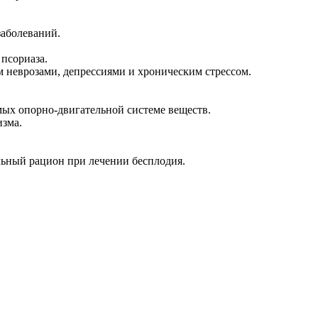
заболеваний.
псориаза.
 неврозами, депрессиями и хроническим стрессом.
ых опорно-двигательной системе веществ.
изма.
льный рацион при лечении бесплодия.