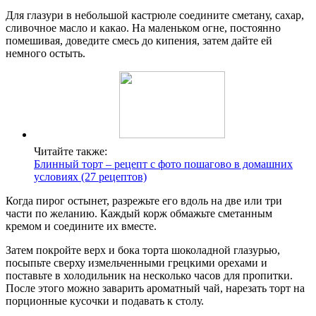
Для глазури в небольшой кастрюле соедините сметану, сахар,
сливочное масло и какао. На маленьком огне, постоянно
помешивая, доведите смесь до кипения, затем дайте ей
немного остыть.
Читайте также:
Блинный торт – рецепт с фото пошагово в домашних
условиях (27 рецептов)
Когда пирог остынет, разрежьте его вдоль на две или три
части по желанию. Каждый корж обмажьте сметанным
кремом и соедините их вместе.
Затем покройте верх и бока торта шоколадной глазурью,
посыпьте сверху измельченными грецкими орехами и
поставьте в холодильник на несколько часов для пропитки.
После этого можно заварить ароматный чай, нарезать торт на
порционные кусочки и подавать к столу.