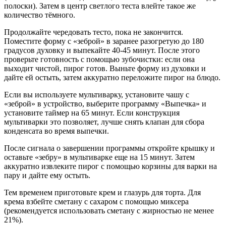
полоски). Затем в центр светлого теста влейте такое же
количество тёмного.
Продолжайте чередовать тесто, пока не закончится.
Поместите форму с «зеброй» в заранее разогретую до 180
градусов духовку и выпекайте 40-45 минут. После этого
проверьте готовность с помощью зубочистки: если она
выходит чистой, пирог готов. Выньте форму из духовки и
дайте ей остыть, затем аккуратно переложите пирог на блюдо.
Если вы используете мультиварку, установите чашу с
«зеброй» в устройство, выберите программу «Выпечка» и
установите таймер на 65 минут. Если конструкция
мультиварки это позволяет, лучше снять клапан для сбора
конденсата во время выпечки.
После сигнала о завершении программы откройте крышку и
оставьте «зебру» в мультиварке еще на 15 минут. Затем
аккуратно извлеките пирог с помощью корзины для варки на
пару и дайте ему остыть.
Тем временем приготовьте крем и глазурь для торта. Для
крема взбейте сметану с сахаром с помощью миксера
(рекомендуется использовать сметану с жирностью не менее
21%).