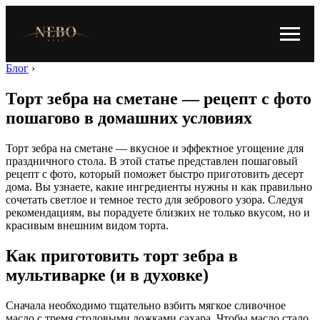
Блог
›
Торт зебра на сметане — рецепт с фото
пошагово в домашних условиях
Торт зебра на сметане — вкусное и эффектное угощение для
праздничного стола. В этой статье представлен пошаговый
рецепт с фото, который поможет быстро приготовить десерт
дома. Вы узнаете, какие ингредиенты нужны и как правильно
сочетать светлое и темное тесто для зебрового узора. Следуя
рекомендациям, вы порадуете близких не только вкусом, но и
красивым внешним видом торта.
Как приготовить торт зебра в
мультиварке (и в духовке)
Сначала необходимо тщательно взбить мягкое сливочное
масло с тремя столовыми ложками сахара. Чтобы масло стало