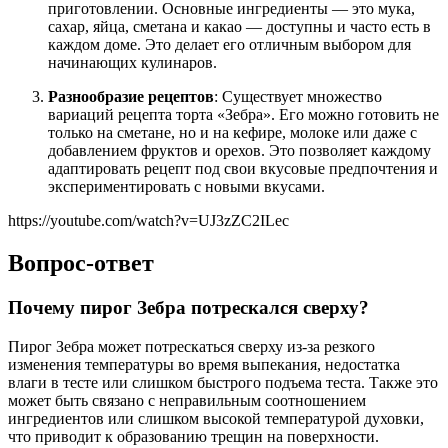
приготовлении. Основные ингредиенты — это мука,
сахар, яйца, сметана и какао — доступны и часто есть в
каждом доме. Это делает его отличным выбором для
начинающих кулинаров.
Разнообразие рецептов
: Существует множество
вариаций рецепта торта «Зебра». Его можно готовить не
только на сметане, но и на кефире, молоке или даже с
добавлением фруктов и орехов. Это позволяет каждому
адаптировать рецепт под свои вкусовые предпочтения и
экспериментировать с новыми вкусами.
https://youtube.com/watch?v=UJ3zZC2ILec
Вопрос-ответ
Почему пирог Зебра потрескался сверху?
Пирог Зебра может потрескаться сверху из-за резкого
изменения температуры во время выпекания, недостатка
влаги в тесте или слишком быстрого подъема теста. Также это
может быть связано с неправильным соотношением
ингредиентов или слишком высокой температурой духовки,
что приводит к образованию трещин на поверхности.