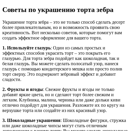
Советы по украшению торта зебра
Украшение торта зебра – это не только способ сделать десерт
более привлекательным, но и возможность проявить свою
креативность. Вот несколько советов, которые помогут вам
создать эффектное оформление для вашего торта.
1. Используйте глазурь
: Один из самых простых и
эффектных способов украсить торт – это покрыть его
глазурью. Для торта зебра подойдет как шоколадная, так и
белая глазурь. Вы можете сделать полосатый узор, нанеся
глазурь с помощью кондитерского мешка или просто полив
торт сверху. Это подчеркнет зебровый эффект и добавит
сладости.
2. Фрукты и ягоды
: Свежие фрукты и ягоды не только
добавят яркие цвета, но и сделают торт более свежим и
легким. Клубника, малина, черника или даже дольки киви
отлично подойдут для украшения. Разложите их по кругу на
верхушке торта или создайте из них красивый узор.
3. Шоколадные украшения
: Шоколадные фигурки, стружка
или даже шоколадные чипсы могут стать отличным
дополнением к вашему торту. Вы можете сделать шоколадные