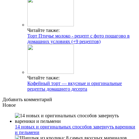
Читайте также:
Торт Птичье молоко - рецепт с фото пошагово в
домашних условиях (+9 рецептов)
Читайте также:
Кофейный торт — вкусные и оригинальные
рецепты домашнего десерта
Добавить комментарий
Новое
14 новых и оригинальных способов завернуть вареники
и пельмени