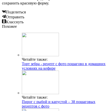
сохранить красивую форму.
Поделиться
Отправить
Класснуть
Похожее
Читайте также:
Торт зебра - рецепт с фото пошагово в домашних
условиях на кефире
Читайте также:
Пирог с рыбой и капустой – 38 пошаговых
рецептов с фото