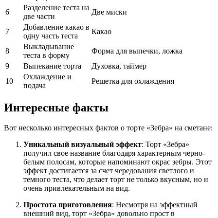
Разделение теста на
6
Две миски
две части
Добавление какао в
7
Какао
одну часть теста
Выкладывание
8
Форма для выпечки, ложка
теста в форму
9
Выпекание торта
Духовка, таймер
Охлаждение и
10
Решетка для охлаждения
подача
Интересные факты
Вот несколько интересных фактов о торте «Зебра» на сметане:
Уникальный визуальный эффект
: Торт «Зебра»
получил свое название благодаря характерным черно-
белым полосам, которые напоминают окрас зебры. Этот
эффект достигается за счет чередования светлого и
темного теста, что делает торт не только вкусным, но и
очень привлекательным на вид.
Простота приготовления
: Несмотря на эффектный
внешний вид, торт «Зебра» довольно прост в