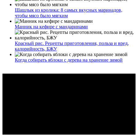
Шашлык из кролика: 8 самых вкусных маринадов,
чтобы мясо было мягким
Манник на кефире с мандаринами
Красный рис. Рецепты приготовления, польза и вред,
калорийность, БЖУ
Когда собирать яблоки с дерева на хранение зимой