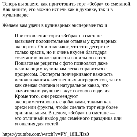
Теперь вы знаете, как приготовить торт «Зебра» со сметаной.
Как видите, его можно испечь как в духовке, так и в
мультиварке.
Желаем вам удачи в кулинарных экспериментах и
Приготовление торта «Зебра» на сметане
вызывает положительные отзывы у кулинарных
экспертов. Они отмечают, что этот десерт не
только красив, но и очень вкусен благодаря
сочетанию шоколадного и ванильного теста.
Пошаговые рецепты с фото позволяют даже
начинающим кулинарам легко справиться с
процессом. Эксперты подчеркивают важность
использования качественных ингредиентов, таких
как свежая сметана и натуральное какао, что
значительно улучшает вкус готового изделия.
Кроме того, они рекомендуют
экспериментировать с добавками, такими как
орехи или фрукты, чтобы сделать торт еще более
оригинальным. В целом, «Зебра» на сметане —
это отличный выбор для семейного праздника или
угощения для гостей.
https://youtube.com/watch?v=PY_18ILJDz0