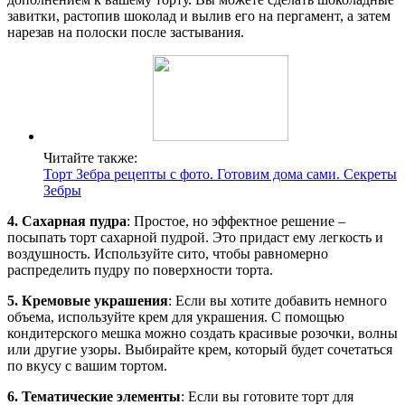
завитки, растопив шоколад и вылив его на пергамент, а затем
нарезав на полоски после застывания.
Читайте также:
Торт Зебра рецепты с фото. Готовим дома сами. Секреты
Зебры
4. Сахарная пудра
: Простое, но эффектное решение –
посыпать торт сахарной пудрой. Это придаст ему легкость и
воздушность. Используйте сито, чтобы равномерно
распределить пудру по поверхности торта.
5. Кремовые украшения
: Если вы хотите добавить немного
объема, используйте крем для украшения. С помощью
кондитерского мешка можно создать красивые розочки, волны
или другие узоры. Выбирайте крем, который будет сочетаться
по вкусу с вашим тортом.
6. Тематические элементы
: Если вы готовите торт для