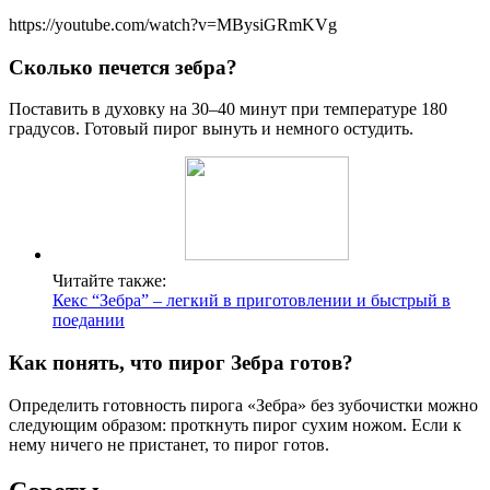
https://youtube.com/watch?v=MBysiGRmKVg
Сколько печется зебра?
Поставить в духовку на 30–40 минут при температуре 180
градусов. Готовый пирог вынуть и немного остудить.
Читайте также:
Кекс “Зебра” – легкий в приготовлении и быстрый в
поедании
Как понять, что пирог Зебра готов?
Определить готовность пирога «Зебра» без зубочистки можно
следующим образом: проткнуть пирог сухим ножом. Если к
нему ничего не пристанет, то пирог готов.