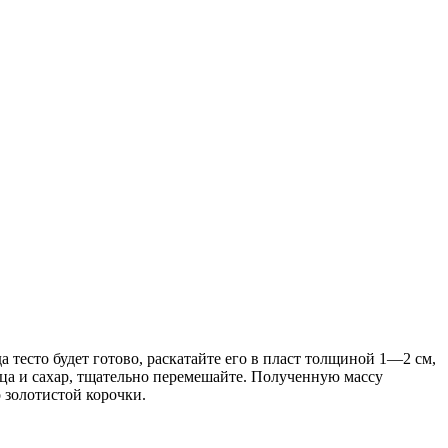
а тесто будет готово, раскатайте его в пласт толщиной 1—2 см,
йца и сахар, тщательно перемешайте. Полученную массу
 золотистой корочки.