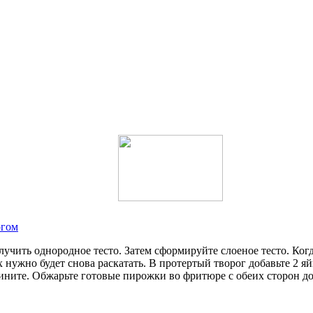
огом
лучить однородное тесто. Затем сформируйте слоеное тесто. Когд
нужно будет снова раскатать. В протертый творог добавьте 2 я
ините. Обжарьте готовые пирожки во фритюре с обеих сторон до