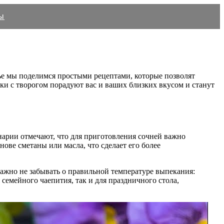
ы
тье мы поделимся простыми рецептами, которые позволят
ики с творогом порадуют вас и ваших близких вкусом и станут
инарии отмечают, что для приготовления сочней важно
ове сметаны или масла, что сделает его более
ажно не забывать о правильной температуре выпекания:
семейного чаепития, так и для праздничного стола,