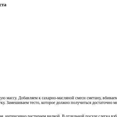
ста
ую массу. Добавляем к сахарно-масляной смеси сметану, вбиваем
у. Замешиваем тесто, которое должно получиться достаточно м
, интенсивно растираем вилкой. В отдельной посуде слегка взб