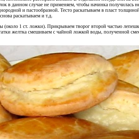
елок в данном случае не применяем, чтобы начинка получилась 
днородной и пастообразной. Тесто раскатываем в пласт толщин
снова раскатываем и т.д.
 (около 1 ст. ложки). Прикрываем творог второй частью лепе
статки желтка смешиваем с чайной ложкой воды, полученной см