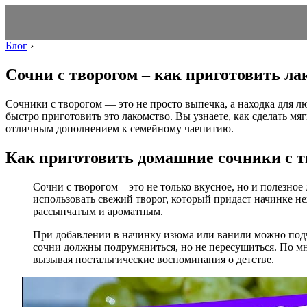
Блог
›
Сочни с творогом – как приготовить ла
Сочники с творогом — это не просто выпечка, а находка для 
быстро приготовить это лакомство. Вы узнаете, как сделать м
отличным дополнением к семейному чаепитию.
Как приготовить домашние сочники с т
Сочни с творогом – это не только вкусное, но и полезно
использовать свежий творог, который придаст начинке не
рассыпчатым и ароматным.
При добавлении в начинку изюма или ванили можно подче
сочни должны подрумяниться, но не пересушиться. По мне
вызывая ностальгические воспоминания о детстве.