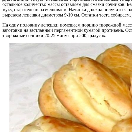
остальное количество массы оставляем для смазки сочников. Б
муку, старательно размешиваем. Начинка должна получиться о
вырезаем лепешки диаметром 9-10 см. Остатки теста собираем, 
На одну половину лепешки помещаем порцию творожной массы
заготовки на застланный пергаментной бумагой противень. О
творожные сочники 20-25 минут при 200 градусах.