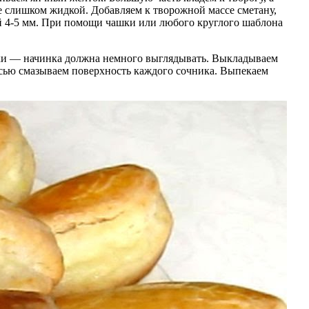
не слишком жидкой. Добавляем к творожной массе сметану,
ой 4-5 мм. При помощи чашки или любого круглого шаблона
шки — начинка должна немного выглядывать. Выкладываем
есью смазываем поверхность каждого сочника. Выпекаем