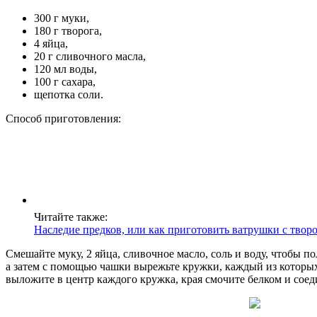
300 г муки,
180 г творога,
4 яйца,
20 г сливочного масла,
120 мл воды,
100 г сахара,
щепотка соли.
Способ приготовления:
Читайте также:
Наследие предков, или как приготовить ватрушки с твор
Смешайте муку, 2 яйца, сливочное масло, соль и воду, чтобы по
а затем с помощью чашки вырежьте кружки, каждый из которых 
выложите в центр каждого кружка, края смочите белком и соед