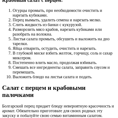
Крабовый салат с перцем:
Огурцы промыть, при необходимости очистить и
нарезать кубиками.
Перец вымыть, удалить семена и нарезать мелко.
Слить жидкость из банки с кукурузой.
Разморозить мясо крабов, нарезать кубиками или
разобрать на волокна.
Листья салата промыть, обсушить и выложить на дно
тарелки.
Яйца отварить, остудить, очистить и нарезать.
В глубокой миске взбить желток, горчицу, соль и сахар
миксером.
Постепенно влить масло, продолжая взбивать.
Смешать все ингредиенты салата, заправить соусом и
перемешать.
Выложить блюдо на листья салата и подать.
Салат с перцем и крабовыми
палочками
Болгарский перец придает блюду невероятную красочность и
аромат. Обязательно приготовьте для своих родных эту
закуску и побалуйте свою семью витаминным салатом.