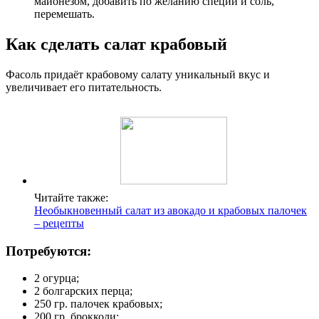
майонезом, добавить по желанию специи и соль,
перемешать.
Как сделать салат крабовый
Фасоль придаёт крабовому салату уникальный вкус и
увеличивает его питательность.
Читайте также:
Необыкновенный салат из авокадо и крабовых палочек
– рецепты
Потребуются:
2 огурца;
2 болгарских перца;
250 гр. палочек крабовых;
200 гр. брокколи;