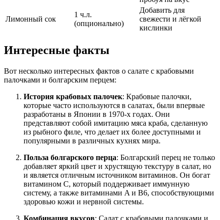
Добавить для
1 ч.л.
Лимонный сок
свежести и лёгкой
(опционально)
кислинки
Интересные факты
Вот несколько интересных фактов о салате с крабовыми
палочками и болгарским перцем:
История крабовых палочек
: Крабовые палочки,
которые часто используются в салатах, были впервые
разработаны в Японии в 1970-х годах. Они
представляют собой имитацию мяса краба, сделанную
из рыбного филе, что делает их более доступными и
популярными в различных кухнях мира.
Польза болгарского перца
: Болгарский перец не только
добавляет яркий цвет и хрустящую текстуру в салат, но
и является отличным источником витаминов. Он богат
витамином C, который поддерживает иммунную
систему, а также витаминами A и B6, способствующими
здоровью кожи и нервной системы.
Комбинация вкусов
: Салат с крабовыми палочками и