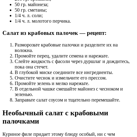
50 гр. майонеза;
50 гр. сметаны;
1/4 ч. л. соли;
1/4 ч. л. молотого перчика.
Салат из крабовых палочек — рецепт:
Разморозьте крабовые палочки и разделите их на
волокна.
Промойте перец, удалите семена и нарежьте.
Слейте жидкость с фасоли через дуршлаг и дождитесь,
пока она стечет.
В глубокой миске соедините все ингредиенты.
Очистите чеснок и измельчите его прессом.
Промойте зелень и мелко нарежьте.
В отдельной чашке смешайте майонез с чесноком и
зеленью.
Заправьте салат соусом и тщательно перемешайте.
Необычный салат с крабовыми
палочками
Куриное филе придает этому блюду особый, ни с чем