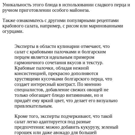
Уникальность этого блюда в использовании сладкого перца и
ручном приготовлении особого майонеза.
Также ознакомьтесь с другими популярными рецептами
крабового салата, например, с рисом или маринованными
огурцами.
Эксперты в области кулинарии отмечают, что
салат с крабовыми палочками и болгарским
перцем является идеальным примером
гармоничного сочетания вкусов и текстур.
Крабовые палочки, обладая нежной
консистенцией, прекрасно дополняются
хрустящими кусочками болгарского перца, что
создает интересный контраст. По мнению
специалистов, добавление свежих овощей не
только обогащает блюдо витаминами, но и
придаёт ему яркий цвет, что делает его визуально
привлекательным.
Кроме того, эксперты подчеркивают, что такой
салат легко адаптируется под разные
предпочтения: можно добавить кукурузу, зеленый
горошек или даже авокадо для большей