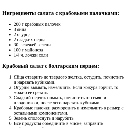
Ингредиенты салата с крабовыми палочками:
200 г крабовых палочек
3 яйца
2 огурца
2 сладких перца
30 г свежей зелени
100 г майонеза
1/4 ч. ложки соли
Крабовый салат с болгарским перцем:
Яйца отварить до твердого желтка, остудить, почистить
и нарезать кубиками.
Огурцы вымыть, измельчить. Если кожура горчит, то
можно ее срезать.
Сладкий перчик помыть, почистить от семян и
плодоножки, после чего нарезать кубиками.
Крабовые палочки разморозить и измельчить в размер с
остальными компонентами.
Зелень ополоснуть и нарубить.
Все продукты объединить в миске, заправить