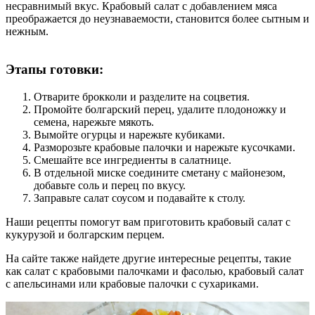
несравнимый вкус. Крабовый салат с добавлением мяса
преображается до неузнаваемости, становится более сытным и
нежным.
Этапы готовки:
Отварите брокколи и разделите на соцветия.
Промойте болгарский перец, удалите плодоножку и
семена, нарежьте мякоть.
Вымойте огурцы и нарежьте кубиками.
Разморозьте крабовые палочки и нарежьте кусочками.
Смешайте все ингредиенты в салатнице.
В отдельной миске соедините сметану с майонезом,
добавьте соль и перец по вкусу.
Заправьте салат соусом и подавайте к столу.
Наши рецепты помогут вам приготовить крабовый салат с
кукурузой и болгарским перцем.
На сайте также найдете другие интересные рецепты, такие
как салат с крабовыми палочками и фасолью, крабовый салат
с апельсинами или крабовые палочки с сухариками.