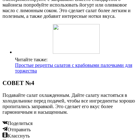
майонеза попробуйте использовать йогурт или оливковое
масло с лимонным соком. Это сделает салат более легким и
полезным, а также добавит интересные нотки вкуса.
Читайте также:
Простые рецепты салатов с крабовыми палочками для
торжества
СОВЕТ №4
Подавайте салат охлажденным. Дайте салату настояться в
холодильнике перед подачей, чтобы все ингредиенты хорошо
пропитались заправкой. Это сделает его вкус более
гармоничным и насыщенным.
Поделиться
Отправить
Класснуть