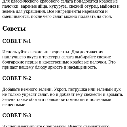
Для классического крабового салата понадобятся крабовые
палочки, вареные яйца, кукуруза, свежий огурец, майонез и
зелень для украшения. Все ингредиенты нарезаются и
смешиваются, после чего салат можно подавать на стол.
Советы
СОВЕТ №1
Используйте свежие ингредиенты. Для достижения
наилучшего вкуса и текстуры салата выбирайте свежие
болгарские перцы и качественные крабовые палочки. Это
придаст вашему блюду яркость и насыщенность.
СОВЕТ №2
Добавьте немного зелени. Укроп, петрушка или зеленый лук
не только украсят салат, но и добавят ему свежести и аромата.
Зелень также обогатит блюдо витаминами и полезными
веществами.
СОВЕТ №3
Экспериментируйте с заправкой. Вместо стандартного