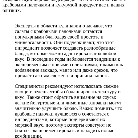
крабовыми палочками и кукурузой порадует вас и ваших
близких.
Эксперты в области кулинарии отмечают, что
салаты с крабовыми палочками остаются
популярными благодаря своей простоте и
универсальности. Они подчеркивают, что этот
ингредиент позволяет создавать разнообразные
блюда, которые можно адаптировать под любой
вкус. В последние годы наблюдается тенденция к
экспериментам с новыми сочетаниями, такими как
добавление авокадо, манго или даже орехов, что
придаёт салатам свежесть и оригинальность.
Специалисты рекомендуют использовать свежие
овощи и зелень, чтобы сбалансировать текстуру и
вкус. Также стоит обратить внимание на соусы:
легкие йогуртовые или лимонные заправки могут
значительно улучшить блюдо. Важно помнить, что
крабовые палочки лучше всего сочетаются с
ингредиентами, которые подчеркивают их
морской вкус, поэтому эксперты советуют не
бояться экспериментировать и находить новые
комбинации.