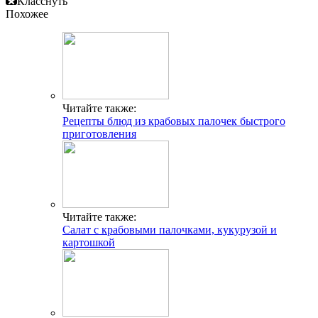
Класснуть
Похожее
Читайте также:
Рецепты блюд из крабовых палочек быстрого
приготовления
Читайте также:
Салат с крабовыми палочками, кукурузой и
картошкой