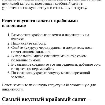
пекинской капусты, превращает крабовый салат в
удивительно свежую, легкую и изысканную закуску.
Рецепт вкусного салата с крабовыми
палочками:
Разморозьте крабовые палочки и нарежьте их на
кусочки.
Нашинкуйте капусту.
Слейте кукурузу через дуршлаг и дождитесь, пока
стечет лишняя жидкость.
В небольшой миске смешайте майонез с соком
половины лимона.
В салатнице соедините все ингредиенты, добавьте соус
и тщательно перемешайте.
По желанию, украсьте закуску мелко нарезанной
зеленью.
Совет: замените пекинскую капусту на белокочанную для
пикантности.
Самый вкусный крабовый салат –