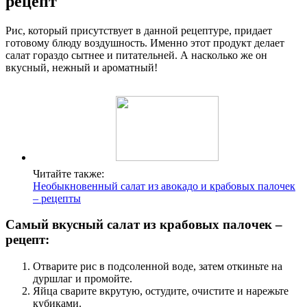
рецепт
Рис, который присутствует в данной рецептуре, придает
готовому блюду воздушность. Именно этот продукт делает
салат гораздо сытнее и питательней. А насколько же он
вкусный, нежный и ароматный!
Читайте также:
Необыкновенный салат из авокадо и крабовых палочек
– рецепты
Самый вкусный салат из крабовых палочек –
рецепт:
Отварите рис в подсоленной воде, затем откиньте на
дуршлаг и промойте.
Яйца сварите вкрутую, остудите, очистите и нарежьте
кубиками.