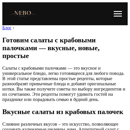
Блог
›
Готовим салаты с крабовыми
палочками — вкусные, новые,
простые
Салаты с крабовыми палочками — это вкусное и
универсальное блюдо, легко готовящееся для любого повода.
В этой статье представлены простые рецепты, которые
разнообразят привычные блюда и добавят оригинальные
нотки. Вы также получите советы по выбору ингредиентов и
их сочетанию. Эти рецепты помогут удивить гостей на
празднике или порадовать семью в будний день.
Вкусные салаты из крабовых палочек
Слияние различных вкусов – это искусство, позволяющее
создавать кулинарные шедевры дома. Аппетитный салат с