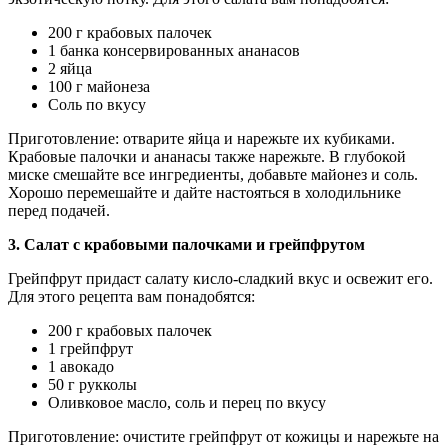
200 г крабовых палочек
1 банка консервированных ананасов
2 яйца
100 г майонеза
Соль по вкусу
Приготовление: отварите яйца и нарежьте их кубиками.
Крабовые палочки и ананасы также нарежьте. В глубокой
миске смешайте все ингредиенты, добавьте майонез и соль.
Хорошо перемешайте и дайте настояться в холодильнике
перед подачей.
3. Салат с крабовыми палочками и грейпфрутом
Грейпфрут придаст салату кисло-сладкий вкус и освежит его.
Для этого рецепта вам понадобятся:
200 г крабовых палочек
1 грейпфрут
1 авокадо
50 г рукколы
Оливковое масло, соль и перец по вкусу
Приготовление: очистите грейпфрут от кожицы и нарежьте на