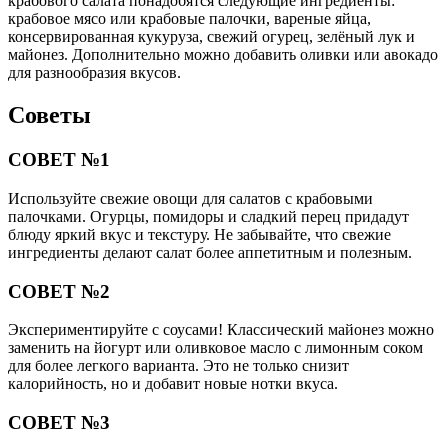
крабового салата понадобятся следующие ингредиенты:
крабовое мясо или крабовые палочки, вареные яйца,
консервированная кукуруза, свежий огурец, зелёный лук и
майонез. Дополнительно можно добавить оливки или авокадо
для разнообразия вкусов.
Советы
СОВЕТ №1
Используйте свежие овощи для салатов с крабовыми
палочками. Огурцы, помидоры и сладкий перец придадут
блюду яркий вкус и текстуру. Не забывайте, что свежие
ингредиенты делают салат более аппетитным и полезным.
СОВЕТ №2
Экспериментируйте с соусами! Классический майонез можно
заменить на йогурт или оливковое масло с лимонным соком
для более легкого варианта. Это не только снизит
калорийность, но и добавит новые нотки вкуса.
СОВЕТ №3