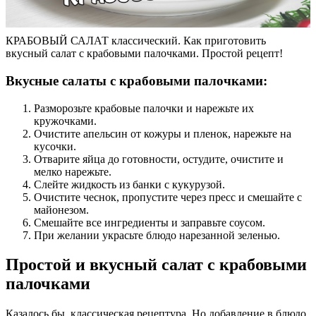
КРАБОВЫЙ САЛАТ классический. Как приготовить
вкусный салат с крабовыми палочками. Простой рецепт!
Вкусные салаты с крабовыми палочками:
Разморозьте крабовые палочки и нарежьте их
кружочками.
Очистите апельсин от кожуры и пленок, нарежьте на
кусочки.
Отварите яйца до готовности, остудите, очистите и
мелко нарежьте.
Слейте жидкость из банки с кукурузой.
Очистите чеснок, пропустите через пресс и смешайте с
майонезом.
Смешайте все ингредиенты и заправьте соусом.
При желании украсьте блюдо нарезанной зеленью.
Простой и вкусный салат с крабовыми
палочками
Казалось бы, классическая рецептура. Но добавление в блюдо