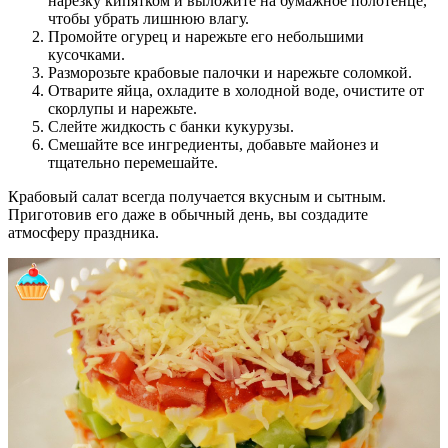
нарезку кипятком и выложите на бумажное полотенце,
чтобы убрать лишнюю влагу.
Промойте огурец и нарежьте его небольшими
кусочками.
Разморозьте крабовые палочки и нарежьте соломкой.
Отварите яйца, охладите в холодной воде, очистите от
скорлупы и нарежьте.
Слейте жидкость с банки кукурузы.
Смешайте все ингредиенты, добавьте майонез и
тщательно перемешайте.
Крабовый салат всегда получается вкусным и сытным.
Приготовив его даже в обычный день, вы создадите
атмосферу праздника.