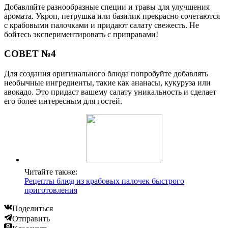
Добавляйте разнообразные специи и травы для улучшения
аромата. Укроп, петрушка или базилик прекрасно сочетаются
с крабовыми палочками и придают салату свежесть. Не
бойтесь экспериментировать с приправами!
СОВЕТ №4
Для создания оригинального блюда попробуйте добавлять
необычные ингредиенты, такие как ананасы, кукуруза или
авокадо. Это придаст вашему салату уникальность и сделает
его более интересным для гостей.
Читайте также:
Рецепты блюд из крабовых палочек быстрого
приготовления
Поделиться
Отправить