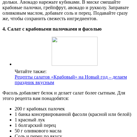
дольки. Авокадо нарежьте кубиками. В миске смешайте
крабовые палочки, грейпфрут, авокадо и рукколу. Заправьте
оливковым маслом, добавьте соль и перец. Подавайте сразу
же, чтобы сохранить свежесть ингредиентов.
4. Салат с крабовыми палочками и фасолью
Читайте также:
Рецепты салатов «Крабовый» на Новый год – делаем
праздник вкусным
Фасоль добавляет белок и делает салат более сытным. Для
этого рецепта вам понадобятся:
200 г крабовых палочек
1 банка консервированной фасоли (красной или белой)
1 красный лук
1 болгарский перец
50 г оливкового масла
Соль и перец по вкусу