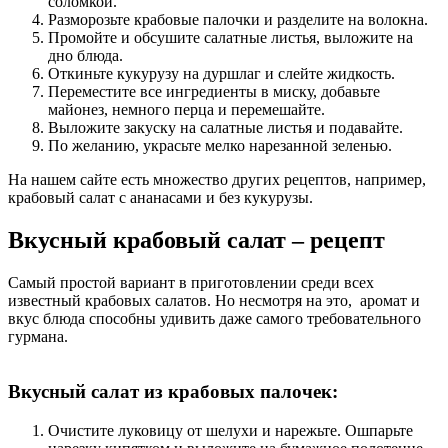
соломкой.
Разморозьте крабовые палочки и разделите на волокна.
Промойте и обсушите салатные листья, выложите на
дно блюда.
Откиньте кукурузу на дуршлаг и слейте жидкость.
Переместите все ингредиенты в миску, добавьте
майонез, немного перца и перемешайте.
Выложите закуску на салатные листья и подавайте.
По желанию, украсьте мелко нарезанной зеленью.
На нашем сайте есть множество других рецептов, например,
крабовый салат с ананасами и без кукурузы.
Вкусный крабовый салат – рецепт
Самый простой вариант в приготовлении среди всех
известный крабовых салатов. Но несмотря на это, аромат и
вкус блюда способны удивить даже самого требовательного
гурмана.
Вкусный салат из крабовых палочек:
Очистите луковицу от шелухи и нарежьте. Ошпарьте