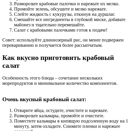
Разморозьте крабовые палочки и нарежьте их мелко.
Промойте зелень, обсушите и мелко нарежьте.
Слейте жидкость с кукурузы, откинув на дуршлаг.
Смешайте все ингредиенты в глубокой миске, добавьте
майонез и тщательно перемешайте.
Салат с крабовыми палочками готов к подаче!
Совет: используйте длиннозерный рис, он менее подвержен
перевариванию и получается более рассыпчатым.
Как вкусно приготовить крабовый
салат
Особенность этого блюда – сочетание нескольких
морепродуктов и минимальное количество компонентов.
Очень вкусный крабовый салат:
Отварите яйца, остудите, очистите и нарежьте.
Разморозьте кальмары, промойте и очистите.
Поместите кальмары в кипящую подсоленную воду на 1
минуту, затем охладите. Снимите пленки и нарежьте