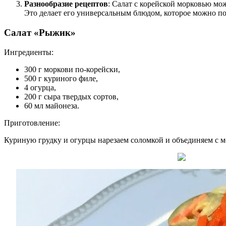
Разнообразие рецептов
: Салат с корейской морковью мо
Это делает его универсальным блюдом, которое можно под
Салат «Рыжик»
Ингредиенты:
300 г моркови по-корейски,
500 г куриного филе,
4 огурца,
200 г сыра твердых сортов,
60 мл майонеза.
Приготовление:
Куриную грудку и огурцы нарезаем соломкой и объединяем с м