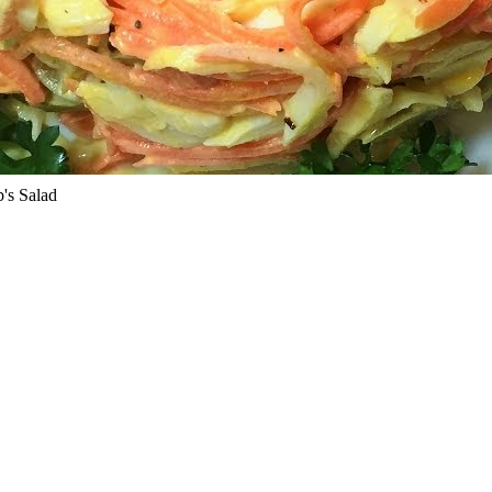
s Salad