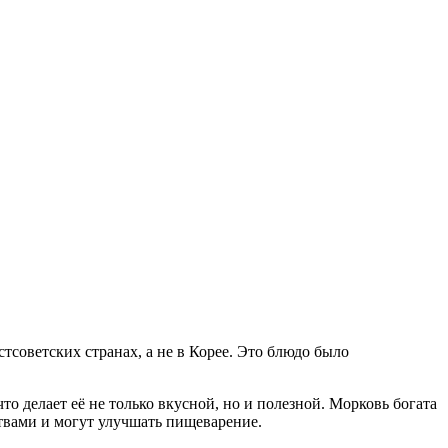
тсоветских странах, а не в Корее. Это блюдо было
что делает её не только вкусной, но и полезной. Морковь богата
твами и могут улучшать пищеварение.