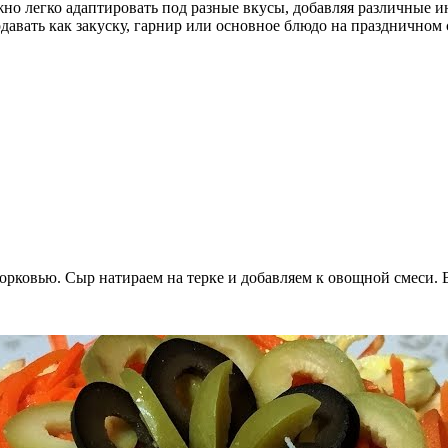
жно легко адаптировать под разные вкусы, добавляя различные и
авать как закуску, гарнир или основное блюдо на праздничном 
орковью. Сыр натираем на терке и добавляем к овощной смеси. 