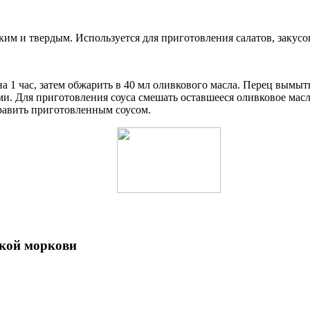
им и твердым. Используется для приготовления салатов, закусок
 на 1 час, затем обжарить в 40 мл оливкового масла. Перец вымы
и. Для приготовления соуса смешать оставшееся оливковое масло
править приготовленным соусом.
ской моркови