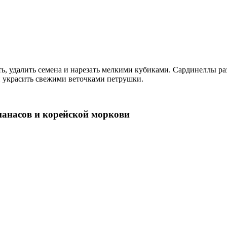
, удалить семена и нарезать мелкими кубиками. Сардинеллы ра
и украсить свежими веточками петрушки.
нанасов и корейской моркови