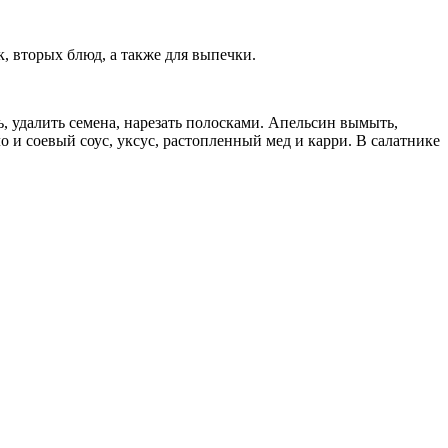
, вторых блюд, а также для выпечки.
ть, удалить семена, нарезать полосками. Апельсин вымыть,
 и соевый соус, уксус, растопленный мед и карри. В салатнике