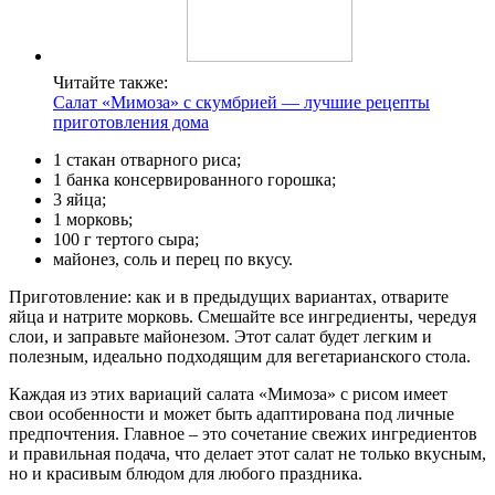
Читайте также:
Салат «Мимоза» с скумбрией — лучшие рецепты
приготовления дома
1 стакан отварного риса;
1 банка консервированного горошка;
3 яйца;
1 морковь;
100 г тертого сыра;
майонез, соль и перец по вкусу.
Приготовление: как и в предыдущих вариантах, отварите
яйца и натрите морковь. Смешайте все ингредиенты, чередуя
слои, и заправьте майонезом. Этот салат будет легким и
полезным, идеально подходящим для вегетарианского стола.
Каждая из этих вариаций салата «Мимоза» с рисом имеет
свои особенности и может быть адаптирована под личные
предпочтения. Главное – это сочетание свежих ингредиентов
и правильная подача, что делает этот салат не только вкусным,
но и красивым блюдом для любого праздника.