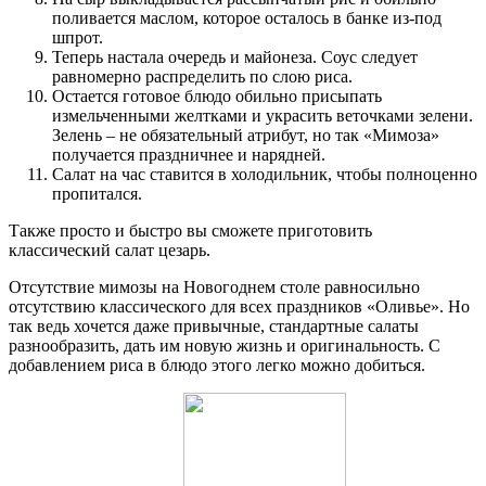
поливается маслом, которое осталось в банке из-под
шпрот.
Теперь настала очередь и майонеза. Соус следует
равномерно распределить по слою риса.
Остается готовое блюдо обильно присыпать
измельченными желтками и украсить веточками зелени.
Зелень – не обязательный атрибут, но так «Мимоза»
получается праздничнее и нарядней.
Салат на час ставится в холодильник, чтобы полноценно
пропитался.
Также просто и быстро вы сможете приготовить
классический салат цезарь.
Отсутствие мимозы на Новогоднем столе равносильно
отсутствию классического для всех праздников «Оливье». Но
так ведь хочется даже привычные, стандартные салаты
разнообразить, дать им новую жизнь и оригинальность. С
добавлением риса в блюдо этого легко можно добиться.