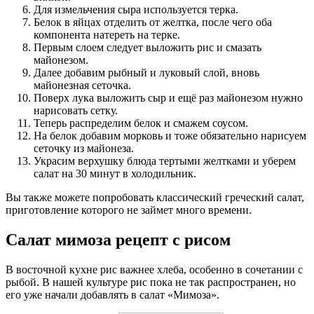
Для измельчения сыра используется терка.
Белок в яйцах отделить от желтка, после чего оба
компонента натереть на терке.
Первым слоем следует выложить рис и смазать
майонезом.
Далее добавим рыбный и луковый слой, вновь
майонезная сеточка.
Поверх лука выложить сыр и ещё раз майонезом нужно
нарисовать сетку.
Теперь распределим белок и смажем соусом.
На белок добавим морковь и тоже обязательно нарисуем
сеточку из майонеза.
Украсим верхушку блюда тертыми желтками и уберем
салат на 30 минут в холодильник.
Вы также можете попробовать классический греческий салат,
приготовление которого не займет много времени.
Салат мимоза рецепт с рисом
В восточной кухне рис важнее хлеба, особенно в сочетании с
рыбой. В нашей культуре рис пока не так распространен, но
его уже начали добавлять в салат «Мимоза».