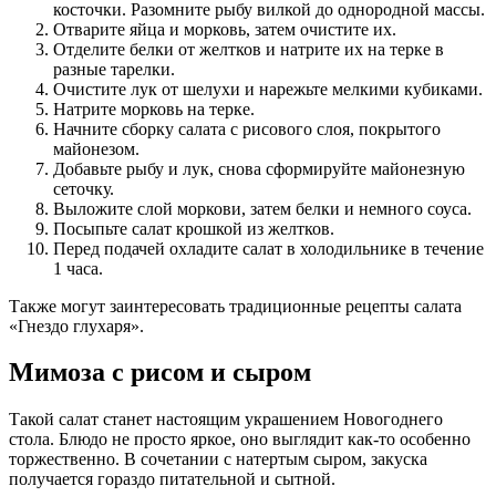
косточки. Разомните рыбу вилкой до однородной массы.
Отварите яйца и морковь, затем очистите их.
Отделите белки от желтков и натрите их на терке в
разные тарелки.
Очистите лук от шелухи и нарежьте мелкими кубиками.
Натрите морковь на терке.
Начните сборку салата с рисового слоя, покрытого
майонезом.
Добавьте рыбу и лук, снова сформируйте майонезную
сеточку.
Выложите слой моркови, затем белки и немного соуса.
Посыпьте салат крошкой из желтков.
Перед подачей охладите салат в холодильнике в течение
1 часа.
Также могут заинтересовать традиционные рецепты салата
«Гнездо глухаря».
Мимоза с рисом и сыром
Такой салат станет настоящим украшением Новогоднего
стола. Блюдо не просто яркое, оно выглядит как-то особенно
торжественно. В сочетании с натертым сыром, закуска
получается гораздо питательной и сытной.