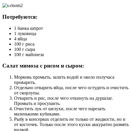
Потребуются:
1 банка шпрот
1 луковица
4 яйца
100 г риса
100 г сыра
100 г майонеза
Салат мимоза с рисом и сыром:
Морковь промыть, залить водой и около получаса
проварить.
Отдельно отварить яйца, после чего остудить и очистить
от скорлупы.
Отварить и рис, после чего откинуть на дуршлаг.
Промыть и просушить.
Очистить лук от шелухи, после чего нарезать
маленькими кубиками.
Рыбу в консервах отделить не только от жидкости, но и
от косточек. Только после этого куски аккуратно размять
вилкой.