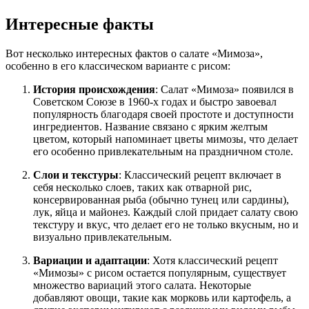
Интересные факты
Вот несколько интересных фактов о салате «Мимоза»,
особенно в его классическом варианте с рисом:
История происхождения
: Салат «Мимоза» появился в
Советском Союзе в 1960-х годах и быстро завоевал
популярность благодаря своей простоте и доступности
ингредиентов. Название связано с ярким желтым
цветом, который напоминает цветы мимозы, что делает
его особенно привлекательным на праздничном столе.
Слои и текстуры
: Классический рецепт включает в
себя несколько слоев, таких как отварной рис,
консервированная рыба (обычно тунец или сардины),
лук, яйца и майонез. Каждый слой придает салату свою
текстуру и вкус, что делает его не только вкусным, но и
визуально привлекательным.
Вариации и адаптации
: Хотя классический рецепт
«Мимозы» с рисом остается популярным, существует
множество вариаций этого салата. Некоторые
добавляют овощи, такие как морковь или картофель, а