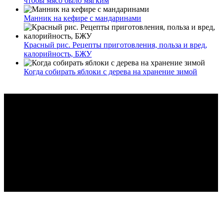
чтобы мясо было мягким
Манник на кефире с мандаринами
Красный рис. Рецепты приготовления, польза и вред,
калорийность, БЖУ
Когда собирать яблоки с дерева на хранение зимой