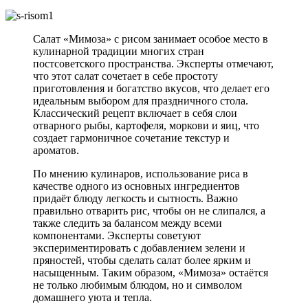
Салат «Мимоза» с рисом занимает особое место в
кулинарной традиции многих стран
постсоветского пространства. Эксперты отмечают,
что этот салат сочетает в себе простоту
приготовления и богатство вкусов, что делает его
идеальным выбором для праздничного стола.
Классический рецепт включает в себя слои
отварного рыбы, картофеля, моркови и яиц, что
создает гармоничное сочетание текстур и
ароматов.
По мнению кулинаров, использование риса в
качестве одного из основных ингредиентов
придаёт блюду легкость и сытность. Важно
правильно отварить рис, чтобы он не слипался, а
также следить за балансом между всеми
компонентами. Эксперты советуют
экспериментировать с добавлением зелени и
пряностей, чтобы сделать салат более ярким и
насыщенным. Таким образом, «Мимоза» остаётся
не только любимым блюдом, но и символом
домашнего уюта и тепла.