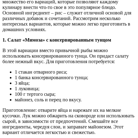
множество его вариаций, которые позволяют каждому
кулинару внести что-то свое в это популярное блюдо.
Основной ингредиент – рис – служит отличной основой для
различных добавок и сочетаний. Рассмотрим несколько
интересных вариантов, которые можно легко приготовить в
домашних условиях.
1. Салат «Мимоза» с консервированным тунцом
В этой вариации вместо привычной рыбы можно
использовать консервированного тунца. Он придаст салату
более нежный вкус. Для приготовления потребуется:
1 стакан отварного риса;
1 банка консервированного тунца;
3 яйца;
1 луковица;
100 г тертого сыра;
майонез, соль и перец по вкусу.
Приготовление: отварите яйца и нарежьте их на мелкие
кусочки. Лук можно обжарить на сковороде или использовать
сырой, в зависимости от предпочтений. Смешайте все
ингредиенты, чередуя слои, и заправьте майонезом. Этот
вариант отличается легкостью и свежестью.