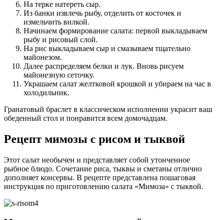
На терке натереть сыр.
Из банки извлечь рыбу, отделить от косточек и
измельчить вилкой.
Начинаем формирование салата: первой выкладываем
рыбу и рисовый слой.
На рис выкладываем сыр и смазываем тщательно
майонезом.
Далее распределяем белки и лук. Вновь рисуем
майонезную сеточку.
Украшаем салат желтковой крошкой и убираем на час в
холодильник.
Гранатовый браслет в классическом исполнении украсит ваш
обеденный стол и понравится всем домочадцам.
Рецепт мимозы с рисом и тыквой
Этот салат необычен и представляет собой утонченное
рыбное блюдо. Сочетание риса, тыквы и сметаны отлично
дополняет консервы. В рецепте представлена пошаговая
инструкция по приготовлению салата «Мимоза» с тыквой.