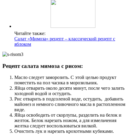
Читайте также:
Салат «Мимоза» рецепт – классический рецепт с
яблоком
Рецепт салата мимоза с рисом:
Масло следует заморозить. С этой целью продукт
поместить на пол часика в морозильник.
Яйца отварить около десяти минут, после чего залить
холодной водой и остудить.
Рис отварить в подсоленой воде, остудить, добавить
майонез и немного сливочного масла в растопленном
виде.
Яйца освободить от скорлупы, разделить на белок и
желток. Белок нарезать ножом, а для измельчения
желтка следует воспользоваться вилкой.
Очистить лук и нарезать крохотными кубиками.