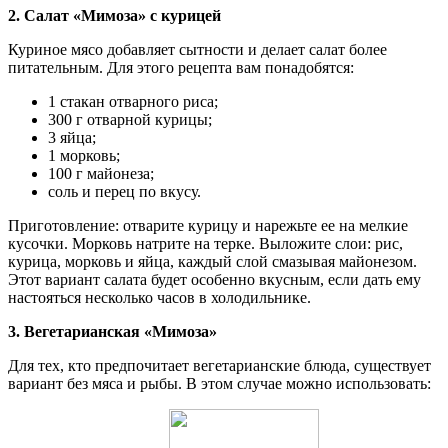
2. Салат «Мимоза» с курицей
Куриное мясо добавляет сытности и делает салат более
питательным. Для этого рецепта вам понадобятся:
1 стакан отварного риса;
300 г отварной курицы;
3 яйца;
1 морковь;
100 г майонеза;
соль и перец по вкусу.
Приготовление: отварите курицу и нарежьте ее на мелкие
кусочки. Морковь натрите на терке. Выложите слои: рис,
курица, морковь и яйца, каждый слой смазывая майонезом.
Этот вариант салата будет особенно вкусным, если дать ему
настояться несколько часов в холодильнике.
3. Вегетарианская «Мимоза»
Для тех, кто предпочитает вегетарианские блюда, существует
вариант без мяса и рыбы. В этом случае можно использовать: