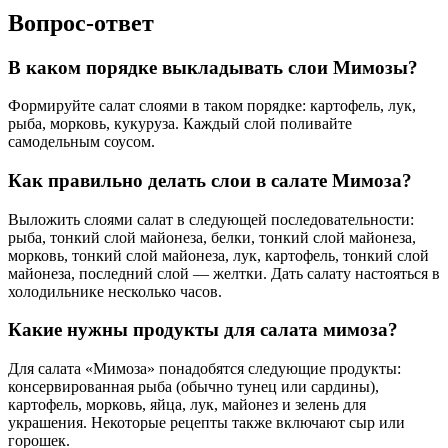
Вопрос-ответ
В каком порядке выкладывать слои Мимозы?
Формируйте салат слоями в таком порядке: картофель, лук,
рыба, морковь, кукуруза. Каждый слой поливайте
самодельным соусом.
Как правильно делать слои в салате Мимоза?
Выложить слоями салат в следующей последовательности:
рыба, тонкий слой майонеза, белки, тонкий слой майонеза,
морковь, тонкий слой майонеза, лук, картофель, тонкий слой
майонеза, последний слой — желтки. Дать салату настояться в
холодильнике несколько часов.
Какие нужны продукты для салата мимоза?
Для салата «Мимоза» понадобятся следующие продукты:
консервированная рыба (обычно тунец или сардины),
картофель, морковь, яйца, лук, майонез и зелень для
украшения. Некоторые рецепты также включают сыр или
горошек.