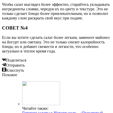
Чтобы салат выглядел более эффектно, старайтесь укладывать
ингредиенты слоями, чередуя их по цвету и текстуре. Это не
только сделает блюдо более привлекательным, но и позволит
каждому слою раскрыть свой вкус при подаче.
СОВЕТ №4
Если вы хотите сделать салат более легким, замените майонез
на йогурт или сметану. Это не только снизит калорийность
блюда, но и добавит свежести и легкости, что особенно
актуально в теплое время года.
Поделиться
Отправить
Класснуть
Похожее
Читайте также:
Готовим салаты к Новому году – «Гранатовый