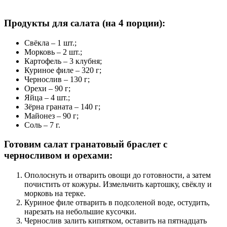
Продукты для салата (на 4 порции):
Свёкла – 1 шт.;
Морковь – 2 шт.;
Картофель – 3 клубня;
Куриное филе – 320 г;
Чернослив – 130 г;
Орехи – 90 г;
Яйца – 4 шт.;
Зёрна граната – 140 г;
Майонез – 90 г;
Соль – 7 г.
Готовим салат гранатовый браслет с
черносливом и орехами:
Ополоснуть и отварить овощи до готовности, а затем
почистить от кожуры. Измельчить картошку, свёклу и
морковь на терке.
Куриное филе отварить в подсоленой воде, остудить,
нарезать на небольшие кусочки.
Чернослив залить кипятком, оставить на пятнадцать