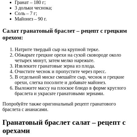
Гранат – 180 г;
3 дольки чеснока;
Соль – 7 г;
Майонез – 90 г.
Салат гранатовый браслет – рецепт с грецким
орехом:
Натрите твердый сыр на крупной терке.
Обжарьте грецкие орехи на сухой сковороде около
четырех минут, затем мелко нарежьте.
Извлеките гранатовые зерна из плода.
Очистите чеснок и пропустите через пресс.
В отдельной миске смешайте сыр, чеснок и грецкие
орехи, слегка посолите и добавьте майонез.
Выложите массу на плоское блюдо в форме круглого
браслета и украсьте гранатовыми зернами.
Попробуйте также оригинальный рецепт гранатового
браслета с ананасами.
Гранатовый браслет салат – рецепт с
орехами