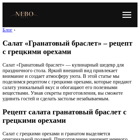
Блог
›
Салат «Гранатовый браслет» – рецепт
с грецкими орехами
Салат «Гранатовый браслет» — кулинарный шедевр для
праздничного стола. Яркий внешний вид привлекает
внимание и создает атмосферу уюта. В этой статье мы
поделимся рецептом с грецкими орехами, которые придают
салату уникальный вкус и обогащают его полезными
веществами. Узнав секреты приготовления, вы сможете
удивить гостей и сделать застолье незабываемым.
Рецепт салата гранатовый браслет с
грецкими орехами
Салат с грецкими орехами и гранатом выделяется
оригинальной подачей. Приготовление занимает немного