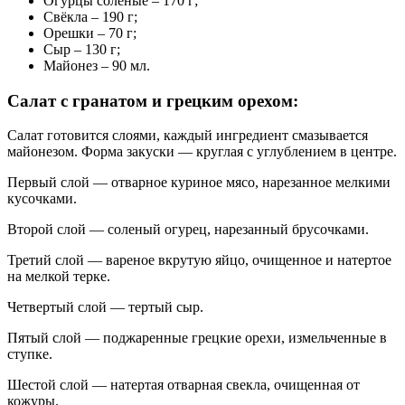
Огурцы соленые – 170 г;
Свёкла – 190 г;
Орешки – 70 г;
Сыр – 130 г;
Майонез – 90 мл.
Салат с гранатом и грецким орехом:
Салат готовится слоями, каждый ингредиент смазывается
майонезом. Форма закуски — круглая с углублением в центре.
Первый слой — отварное куриное мясо, нарезанное мелкими
кусочками.
Второй слой — соленый огурец, нарезанный брусочками.
Третий слой — вареное вкрутую яйцо, очищенное и натертое
на мелкой терке.
Четвертый слой — тертый сыр.
Пятый слой — поджаренные грецкие орехи, измельченные в
ступке.
Шестой слой — натертая отварная свекла, очищенная от
кожуры.