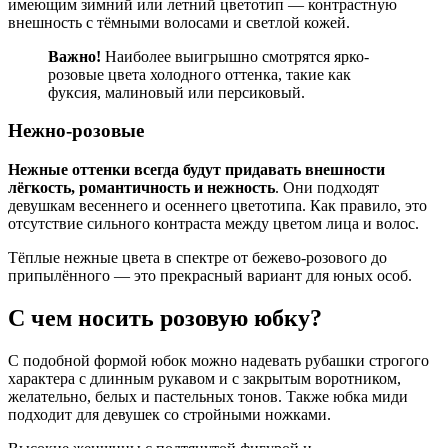
имеющим зимний или летний цветотип — контрастную
внешность с тёмными волосами и светлой кожей.
Важно!
Наиболее выигрышно смотрятся ярко-
розовые цвета холодного оттенка, такие как
фуксия, малиновый или персиковый.
Нежно-розовые
Нежные оттенки всегда будут придавать внешности
лёгкость, романтичность и нежность
. Они подходят
девушкам весеннего и осеннего цветотипа. Как правило, это
отсутствие сильного контраста между цветом лица и волос.
Тёплые нежные цвета в спектре от бежево-розового до
припылённого — это прекрасный вариант для юных особ.
С чем носить розовую юбку?
С подобной формой юбок можно надевать рубашки строгого
характера с длинным рукавом и с закрытым воротником,
желательно, белых и пастельных тонов. Также юбка миди
подходит для девушек со стройными ножками.