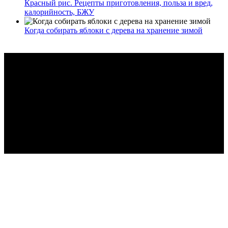
Красный рис. Рецепты приготовления, польза и вред,
калорийность, БЖУ
Когда собирать яблоки с дерева на хранение зимой