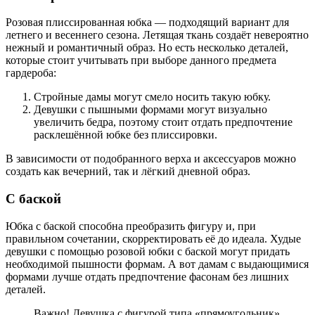
Розовая плиссированная юбка — подходящий вариант для
летнего и весеннего сезона. Летящая ткань создаёт невероятно
нежный и романтичный образ. Но есть несколько деталей,
которые стоит учитывать при выборе данного предмета
гардероба:
Стройные дамы могут смело носить такую юбку.
Девушки с пышными формами могут визуально
увеличить бедра, поэтому стоит отдать предпочтение
расклешённой юбке без плиссировки.
В зависимости от подобранного верха и аксессуаров можно
создать как вечерний, так и лёгкий дневной образ.
С баской
Юбка с баской способна преобразить фигуру и, при
правильном сочетании, скорректировать её до идеала. Худые
девушки с помощью розовой юбки с баской могут придать
необходимой пышности формам. А вот дамам с выдающимися
формами лучше отдать предпочтение фасонам без лишних
деталей.
Важно! Девушка с фигурой типа «прямоугольник»