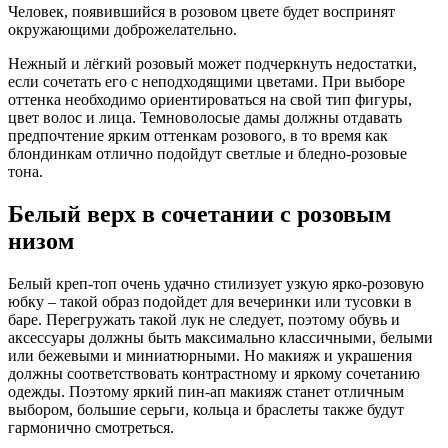
Человек, появившийся в розовом цвете будет воспринят
окружающими доброжелательно.
Нежный и лёгкий розовый может подчеркнуть недостатки,
если сочетать его с неподходящими цветами. При выборе
оттенка необходимо ориентироваться на свой тип фигуры,
цвет волос и лица. Темноволосые дамы должны отдавать
предпочтение ярким оттенкам розового, в то время как
блондинкам отлично подойдут светлые и бледно-розовые
тона.
Белый верх в сочетании с розовым
низом
Белый креп-топ очень удачно стилизует узкую ярко-розовую
юбку – такой образ подойдет для вечеринки или тусовки в
баре. Перегружать такой лук не следует, поэтому обувь и
аксессуары должны быть максимально классичными, белыми
или бежевыми и миниатюрными. Но макияж и украшения
должны соответствовать контрастному и яркому сочетанию
одежды. Поэтому яркий пин-ап макияж станет отличным
выбором, большие серьги, кольца и браслеты также будут
гармонично смотреться.