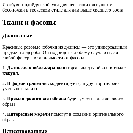
Из обуви подойдут каблуки для невысоких девушек и
босоножки в греческом стиле для дам выше среднего роста.
Ткани и фасоны
Джинсовые
Красивые розовые юбочки из джинсы — это универсальный
предмет гардероба. Он подойдёт к любому случаю и для
любой фигуры в зависимости от фасона:
1.
Джинсовая юбка-карандаш
идеальна для образа
в стиле
кэжуал.
2.
В форме трапеции
скорректирует фигуру и зрительно
уменьшит талию.
3.
Прямая джинсовая юбочка
будет уместна для делового
образа.
4.
Интересные модели
помогут в создании оригинального
образа.
Плиссированные