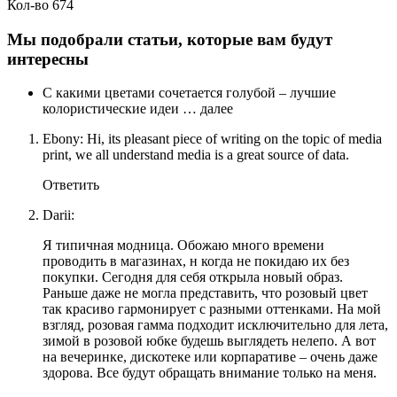
Кол-во 674
Мы подобрали статьи, которые вам будут
интересны
С какими цветами сочетается голубой – лучшие
колористические идеи … далее
Ebony: Hi, its pleasant piece of writing on the topic of media
print, we all understand media is a great source of data.
Ответить
Darii:
Я типичная модница. Обожаю много времени
проводить в магазинах, н когда не покидаю их без
покупки. Сегодня для себя открыла новый образ.
Раньше даже не могла представить, что розовый цвет
так красиво гармонирует с разными оттенками. На мой
взгляд, розовая гамма подходит исключительно для лета,
зимой в розовой юбке будешь выглядеть нелепо. А вот
на вечеринке, дискотеке или корпаративе – очень даже
здорова. Все будут обращать внимание только на меня.