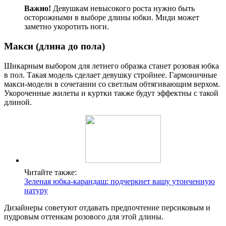
Важно!
Девушкам невысокого роста нужно быть
осторожными в выборе длины юбки. Миди может
заметно укоротить ноги.
Макси (длина до пола)
Шикарным выбором для летнего образка станет розовая юбка
в пол. Такая модель сделает девушку стройнее. Гармоничные
макси-модели в сочетании со светлым обтягивающим верхом.
Укороченные жилеты и куртки также будут эффектны с такой
длиной.
Читайте также:
Зеленая юбка-карандаш: подчеркнет вашу утонченную
натуру
Дизайнеры советуют отдавать предпочтение персиковым и
пудровым оттенкам розового для этой длины.