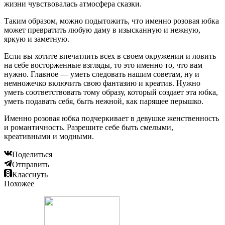
жизни чувствовалась атмосфера сказки.
Таким образом, можно подытожить, что именно розовая юбка
может превратить любую даму в изысканную и нежную,
яркую и заметную.
Если вы хотите впечатлить всех в своем окружении и ловить
на себе восторженные взгляды, то это именно то, что вам
нужно. Главное — уметь следовать нашим советам, ну и
немножечко включить свою фантазию и креатив. Нужно
уметь соответствовать тому образу, который создает эта юбка,
уметь подавать себя, быть нежной, как парящее перышко.
Именно розовая юбка подчеркивает в девушке женственность
и романтичность. Разрешите себе быть смелыми,
креативными и модными.
Поделиться
Отправить
Класснуть
Похожее