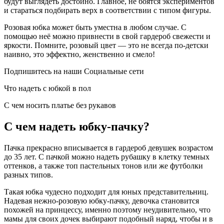
будут выглядеть достойно. Главное, не боятся экспериментов
и стараться подбирать верх в соответствии с типом фигуры.
Розовая юбка может быть уместна в любом случае. С
помощью неё можно привнести в свой гардероб свежести и
яркости. Помните, розовый цвет — это не всегда по-детски
наивно, это эффектно, женственно и смело!
Подпишитесь на наши Социальные сети
Что надеть с юбкой в пол
С чем носить платье без рукавов
С чем надеть юбку-пачку?
Пачка прекрасно вписывается в гардероб девушек возрастом
до 35 лет. С пачкой можно надеть рубашку в клетку темных
оттенков, а также топ пастельных тонов или же футболки
разных типов.
Такая юбка чудесно подходит для юных представительниц.
Надевая нежно-розовую юбку-пачку, девочка становится
похожей на принцессу, именно поэтому неудивительно, что
мамы для своих дочек выбирают подобный наряд, чтобы и в