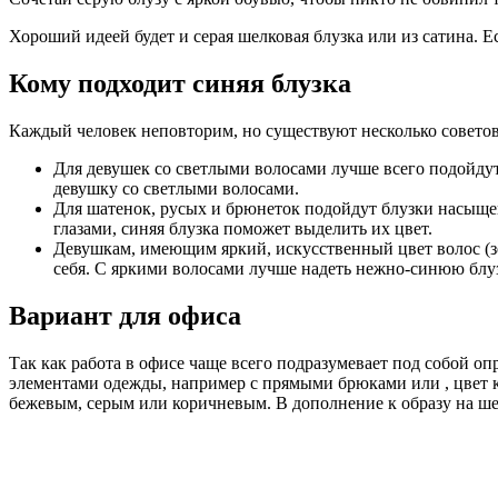
Хороший идеей будет и серая шелковая блузка или из cатина. Е
Кому подходит синяя блузка
Каждый человек неповторим, но существуют несколько советов
Для девушек со светлыми волосами лучше всего подойдут 
девушку со светлыми волосами.
Для шатенок, русых и брюнеток подойдут блузки насыщен
глазами, синяя блузка поможет выделить их цвет.
Девушкам, имеющим яркий, искусственный цвет волос (зе
себя. С яркими волосами лучше надеть нежно-синюю блуз
Вариант для офиса
Так как работа в офисе чаще всего подразумевает под собой о
элементами одежды, например с прямыми брюками или , цвет к
бежевым, серым или коричневым. В дополнение к образу на ш