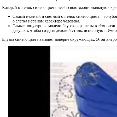
Каждый оттенок синего цвета несёт свою эмоциональную окра
Самый нежный и светлый оттенок синего цвета – голубой
о слегка нервном характере человека.
Самые популярные модели блузок окрашены в тёмно-синий
девушки, чтобы создать деловой стиль, используют тёмн
Блузка синего цвета вызовет доверие окружающих. Этой хитрос