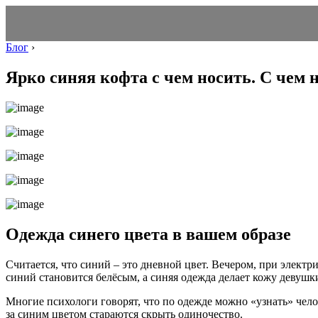
Блог
›
Ярко синяя кофта с чем носить. С чем
Одежда синего цвета в вашем образе
Считается, что синий – это дневной цвет. Вечером, при элект
синий становится белёсым, а синяя одежда делает кожу девушк
Многие психологи говорят, что по одежде можно «узнать» чело
за синим цветом стараются скрыть одиночество.