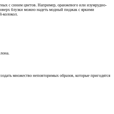
тных с синим цветов. Например, оранжевого или изумрудно-
 Поверх блузки можно надеть модный пиджак с яркими
й-колокол.
лона.
 создать множество неповторимых образов, которые пригодятся