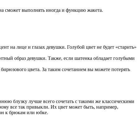
 она сможет выполнять иногда и функцию жакета.
нт на лице и глазах девушки. Голубой цвет не будет «старить»
антный образ девушки. Также, если шатенка обладает голубыми
 бирюзового цвета. За таким сочетанием вы можете потерять
синюю блузку лучше всего сочетать с такими же классическими
ому все так привыкли. Их цвет может быть, например,
он к брюкам или юбке.