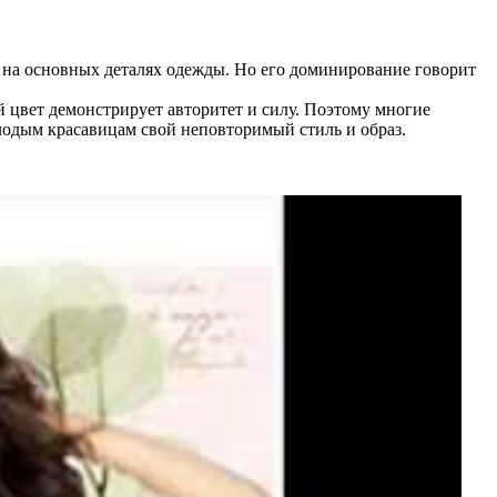
е на основных деталях одежды. Но его доминирование говорит
 цвет демонстрирует авторитет и силу. Поэтому многие
лодым красавицам свой неповторимый стиль и образ.