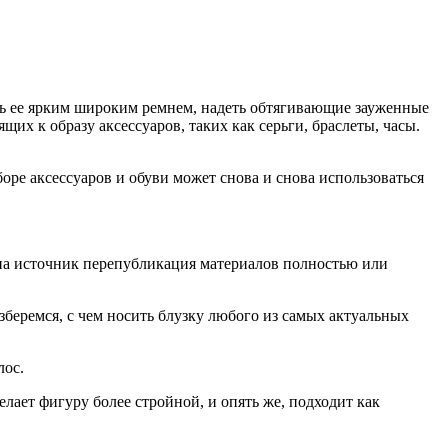
ть ее ярким широким ремнем, надеть обтягивающие зауженные
их к образу аксессуаров, таких как серьги, браслеты, часы.
оре аксессуаров и обуви может снова и снова использоваться
 на источник перепубликация материалов полностью или
беремся, с чем носить блузку любого из самых актуальных
лос.
лает фигуру более стройной, и опять же, подходит как