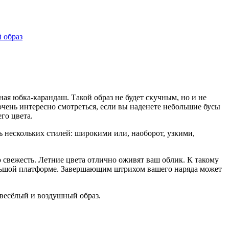
 образ
ная юбка-карандаш. Такой образ не будет скучным, но и не
чень интересно смотреться, если вы наденете небольшие бусы
его цвета.
 нескольких стилей: широкими или, наоборот, узкими,
 свежесть. Летние цвета отлично оживят ваш облик. К такому
большой платформе. Завершающим штрихом вашего наряда может
весёлый и воздушный образ.