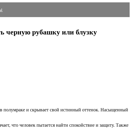
ы
ть черную рубашку или блузку
ся в полумраке и скрывает свой истинный оттенок. Насыщенный
чает, что человек пытается найти спокойствие и защиту. Также