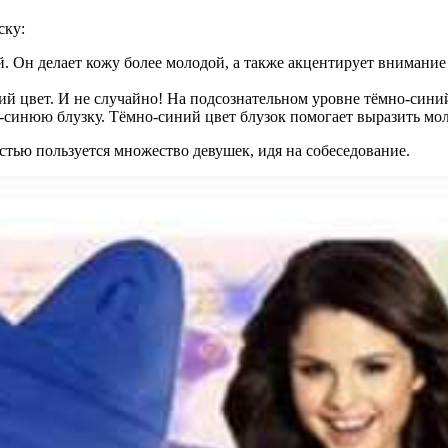
ску:
. Он делает кожу более молодой, а также акцентирует внимани
 цвет. И не случайно! На подсознательном уровне тёмно-синий
о-синюю блузку. Тёмно-синий цвет блузок помогает выразить мо
тью пользуется множество девушек, идя на собеседование.