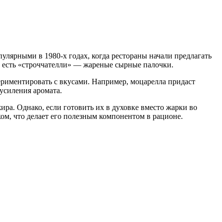
улярными в 1980-х годах, когда рестораны начали предлагать
и есть «строччателли» — жареные сырные палочки.
ериментировать с вкусами. Например, моцарелла придаст
усиления аромата.
ра. Однако, если готовить их в духовке вместо жарки во
ком, что делает его полезным компонентом в рационе.