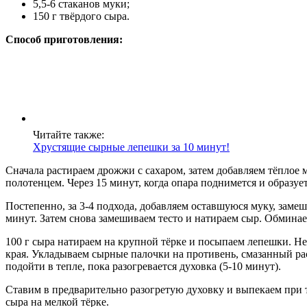
5,5-6 стаканов муки;
150 г твёрдого сыра.
Способ приготовления:
Читайте также:
Хрустящие сырные лепешки за 10 минут!
Сначала растираем дрожжи с сахаром, затем добавляем тёплое 
полотенцем. Через 15 минут, когда опара поднимется и образует
Постепенно, за 3-4 подхода, добавляем оставшуюся муку, замеш
минут. Затем снова замешиваем тесто и натираем сыр. Обминаем
100 г сыра натираем на крупной тёрке и посыпаем лепешки. Н
края. Укладываем сырные палочки на противень, смазанный ра
подойти в тепле, пока разогревается духовка (5-10 минут).
Ставим в предварительно разогретую духовку и выпекаем при т
сыра на мелкой тёрке.