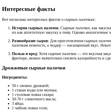
Интересные факты
Вот несколько интересных фактов о сырных палочках:
История сырных палочек
: Сырные палочки, как закуск
их как аппетитную закуску к пиву. Однако аналогичные 
Разнообразие сыров
: Для приготовления сырных палоче
палочкам нежность, а чеддер — насыщенный вкус. Некото
Польза и вред
: Хотя сырные палочки — это вкусная заку
фритюре, можно значительно снизить калорийность и сдел
Дрожжевые сырные палочки
Ингредиенты:
50 г свежих дрожжей;
1 стакан воды или молока;
1 столовая ложка сахара;
50-70 г сливочного масла;
3 яйца;
1 чайная ложка соли;