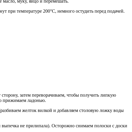
 масло, муку, яйцо и перемешать.
нут при температуре 200°С, немного остудить перед подачей.
ну сторону, затем переворачиваем, чтобы получить липкую
ко прижимаем ладонью.
(разбиваем желток вилкой и добавляем столовую ложку воды
 выпечка не прилипала). Осторожно снимаем полоски с доски