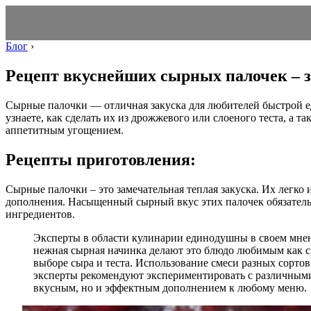
Блог
›
Рецепт вкуснейших сырных палочек – з
Сырные палочки — отличная закуска для любителей быстрой ед
узнаете, как сделать их из дрожжевого или слоеного теста, а 
аппетитным угощением.
Рецепты приготовления:
Сырные палочки – это замечательная теплая закуска. Их легко 
дополнения. Насыщенный сырный вкус этих палочек обязательн
ингредиентов.
Эксперты в области кулинарии единодушны в своем мнени
нежная сырная начинка делают это блюдо любимым как ср
выборе сыра и теста. Использование смеси разных сортов
эксперты рекомендуют экспериментировать с различными с
вкусным, но и эффектным дополнением к любому меню.