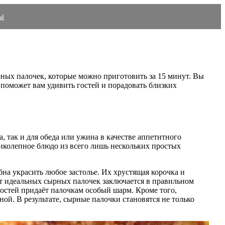
ы
ных палочек, которые можно приготовить за 15 минут. Вы
л поможет вам удивить гостей и порадовать близких
а, так и для обеда или ужина в качестве аппетитного
ликолепное блюдо из всего лишь нескольких простых
на украсить любое застолье. Их хрустящая корочка и
ет идеальных сырных палочек заключается в правильном
ностей придаёт палочкам особый шарм. Кроме того,
ой. В результате, сырные палочки становятся не только