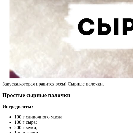
Закуска,которая нравится всем! Сырные палочки.
Простые сырные палочки
Ингредиенты
:
100 г сливочного масла;
100 г сыра;
200 г муки;
1 ч. л. соли;