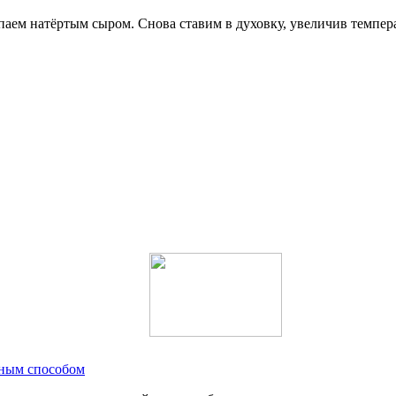
аем натёртым сыром. Снова ставим в духовку, увеличив темпера
рным способом