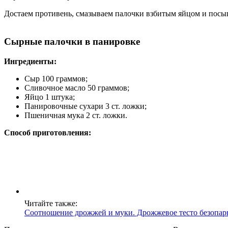
Достаем противень, смазываем палочки взбитым яйцом и посып
Сырные палочки в панировке
Ингредиенты:
Сыр 100 граммов;
Сливочное масло 50 граммов;
Яйцо 1 штука;
Панировочные сухари 3 ст. ложки;
Пшеничная мука 2 ст. ложки.
Способ приготовления:
Читайте также:
Соотношение дрожжей и муки. Дрожжевое тесто безопа