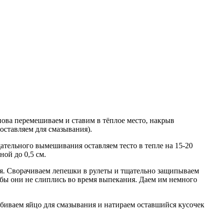
нова перемешиваем и ставим в тёплое место, накрыв
 оставляем для смазывания).
щательного вымешивания оставляем тесто в тепле на 15-20
ной до 0,5 см.
ия. Сворачиваем лепешки в рулеты и тщательно защипываем
обы они не слиплись во время выпекания. Даем им немного
збиваем яйцо для смазывания и натираем оставшийся кусочек