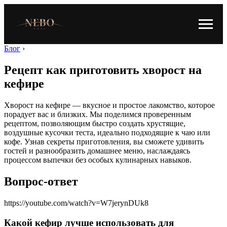
Блог
›
Рецепт как приготовить хворост на
кефире
Хворост на кефире — вкусное и простое лакомство, которое
порадует вас и близких. Мы поделимся проверенным
рецептом, позволяющим быстро создать хрустящие,
воздушные кусочки теста, идеально подходящие к чаю или
кофе. Узнав секреты приготовления, вы сможете удивить
гостей и разнообразить домашнее меню, наслаждаясь
процессом выпечки без особых кулинарных навыков.
Вопрос-ответ
https://youtube.com/watch?v=W7jerynDUk8
Какой кефир лучше использовать для