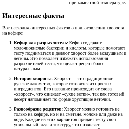
при комнатной температуре.
Интересные факты
Вот несколько интересных фактов о приготовлении хвороста
на кефире:
Кефир как разрыхлитель
: Кефир содержит
молочнокислые бактерии и кислоты, которые помогают
тесту подниматься и делают хворост более воздушным и
легким. Это позволяет избежать использования
разрыхлителей теста, что делает рецепт более
натуральным.
История хвороста
: Хворост — это традиционное
русское лакомство, которое готовится из простых
ингредиентов. Его название происходит от слова
«хворост», что означает «сухие ветки», так как готовый
десерт напоминает по форме хрустящие веточки.
Разнообразие рецептов
: Хворост можно готовить не
только на кефире, но и на сметане, молоке или даже на
воде. Каждое из этих вариантов придает тесту свой
уникальный вкус и текстуру, что позволяет