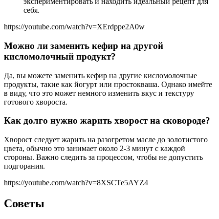
экспериментировать и находить идеальный рецепт для
себя.
https://youtube.com/watch?v=XErdppe2A0w
Можно ли заменить кефир на другой
кисломолочный продукт?
Да, вы можете заменить кефир на другие кисломолочные
продукты, такие как йогурт или простокваша. Однако имейте
в виду, что это может немного изменить вкус и текстуру
готового хвороста.
Как долго нужно жарить хворост на сковороде?
Хворост следует жарить на разогретом масле до золотистого
цвета, обычно это занимает около 2-3 минут с каждой
стороны. Важно следить за процессом, чтобы не допустить
подгорания.
https://youtube.com/watch?v=8XSCTe5AYZ4
Советы