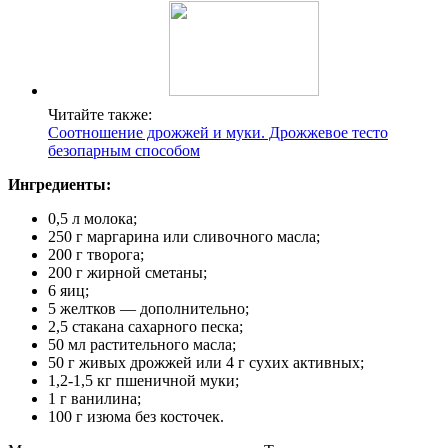
Читайте также:
Соотношение дрожжей и муки. Дрожжевое тесто
безопарным способом
Ингредиенты:
0,5 л молока;
250 г маргарина или сливочного масла;
200 г творога;
200 г жирной сметаны;
6 яиц;
5 желтков — дополнительно;
2,5 стакана сахарного песка;
50 мл растительного масла;
50 г живых дрожжей или 4 г сухих активных;
1,2-1,5 кг пшеничной муки;
1 г ванилина;
100 г изюма без косточек.