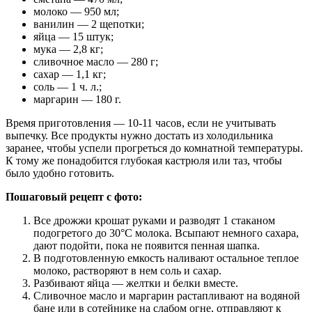
молоко — 950 мл;
ванилин — 2 щепотки;
яйца — 15 штук;
мука — 2,8 кг;
сливочное масло — 280 г;
сахар — 1,1 кг;
соль — 1 ч. л.;
маргарин — 180 г.
Время приготовления — 10-11 часов, если не учитывать
выпечку. Все продукты нужно достать из холодильника
заранее, чтобы успели прогреться до комнатной температуры.
К тому же понадобится глубокая кастрюля или таз, чтобы
было удобно готовить.
Пошаговый рецепт с фото:
Все дрожжи крошат руками и разводят 1 стаканом
подогретого до 30°С молока. Всыпают немного сахара,
дают подойти, пока не появится пенная шапка.
В подготовленную емкость наливают остальное теплое
молоко, растворяют в нем соль и сахар.
Разбивают яйца — желтки и белки вместе.
Сливочное масло и маргарин растапливают на водяной
бане или в сотейнике на слабом огне, отправляют к