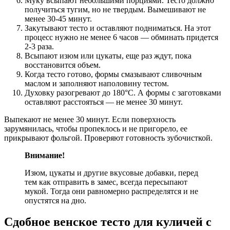
Муку всыпают небольшими порциями. Тесто должно
получиться тугим, но не твердым. Вымешивают не
менее 30-45 минут.
Закутывают тесто и оставляют подниматься. На этот
процесс нужно не менее 6 часов — обминать придется
2-3 раза.
Всыпают изюм или цукаты, еще раз ждут, пока
восстановится объем.
Когда тесто готово, формы смазывают сливочным
маслом и заполняют наполовину тестом.
Духовку разогревают до 180°С. А формы с заготовками
оставляют расстояться — не менее 30 минут.
Выпекают не менее 30 минут. Если поверхность
зарумянилась, чтобы пропеклось и не пригорело, ее
прикрывают фольгой. Проверяют готовность зубочисткой.
Внимание!
Изюм, цукаты и другие вкусовые добавки, перед
тем как отправить в замес, всегда пересыпают
мукой. Тогда они равномерно распределятся и не
опустятся на дно.
Сдобное венское тесто для куличей с