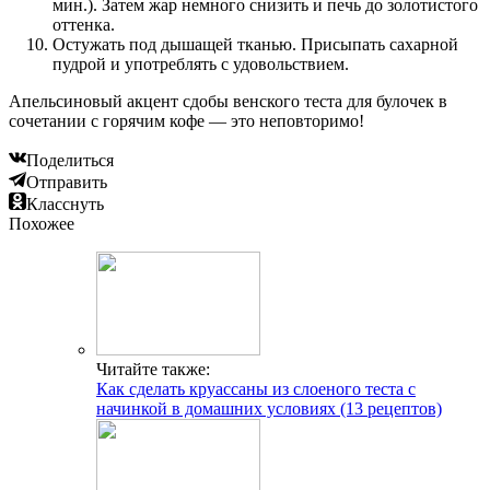
мин.). Затем жар немного снизить и печь до золотистого
оттенка.
Остужать под дышащей тканью. Присыпать сахарной
пудрой и употреблять с удовольствием.
Апельсиновый акцент сдобы венского теста для булочек в
сочетании с горячим кофе — это неповторимо!
Поделиться
Отправить
Класснуть
Похожее
Читайте также:
Как сделать круассаны из слоеного теста с
начинкой в домашних условиях (13 рецептов)