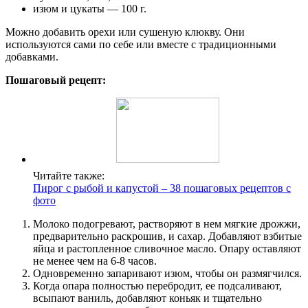
изюм и цукаты — 100 г.
Можно добавить орехи или сушеную клюкву. Они
используются сами по себе или вместе с традиционными
добавками.
Пошаговый рецепт:
Читайте также:
Пирог с рыбой и капустой – 38 пошаговых рецептов с
фото
Молоко подогревают, растворяют в нем мягкие дрожжи,
предварительно раскрошив, и сахар. Добавляют взбитые
яйца и растопленное сливочное масло. Опару оставляют
не менее чем на 6-8 часов.
Одновременно запаривают изюм, чтобы он размягчился.
Когда опара полностью перебродит, ее подсаливают,
всыпают ваниль, добавляют коньяк и тщательно