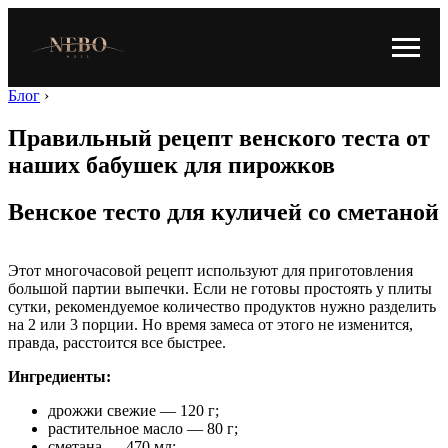
Блог
›
Правильный рецепт венского теста от
наших бабушек для пирожков
Венское тесто для куличей со сметаной
Этот многочасовой рецепт используют для приготовления
большой партии выпечки. Если не готовы простоять у плиты
сутки, рекомендуемое количество продуктов нужно разделить
на 2 или 3 порции. Но время замеса от этого не изменится,
правда, расстоится все быстрее.
Ингредиенты:
дрожжи свежие — 120 г;
растительное масло — 80 г;
сметана — 470 мл;