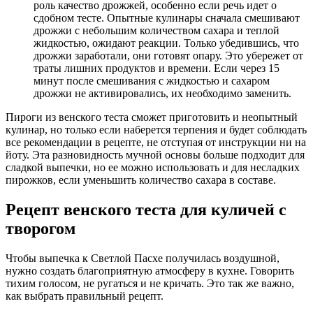
роль качество дрожжей, особенно если речь идет о
сдобном тесте. Опытные кулинары сначала смешивают
дрожжи с небольшим количеством сахара и теплой
жидкостью, ожидают реакции. Только убедившись, что
дрожжи заработали, они готовят опару. Это убережет от
траты лишних продуктов и времени. Если через 15
минут после смешивания с жидкостью и сахаром
дрожжи не активировались, их необходимо заменить.
Пироги из венского теста сможет приготовить и неопытный
кулинар, но только если наберется терпения и будет соблюдать
все рекомендации в рецепте, не отступая от инструкции ни на
йоту. Эта разновидность мучной основы больше подходит для
сладкой выпечки, но ее можно использовать и для несладких
пирожков, если уменьшить количество сахара в составе.
Рецепт венского теста для куличей с
творогом
Чтобы выпечка к Светлой Пасхе получилась воздушной,
нужно создать благоприятную атмосферу в кухне. Говорить
тихим голосом, не ругаться и не кричать. Это так же важно,
как выбрать правильный рецепт.