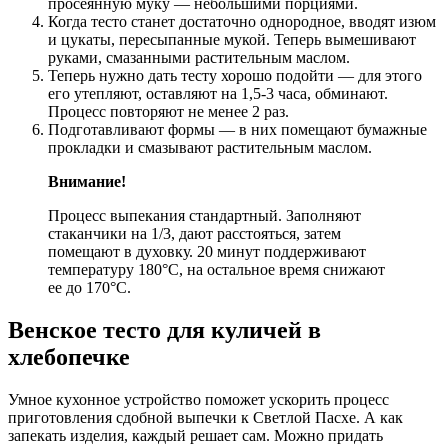
просеянную муку — небольшими порциями.
Когда тесто станет достаточно однородное, вводят изюм
и цукаты, пересыпанные мукой. Теперь вымешивают
руками, смазанными растительным маслом.
Теперь нужно дать тесту хорошо подойти — для этого
его утепляют, оставляют на 1,5-3 часа, обминают.
Процесс повторяют не менее 2 раз.
Подготавливают формы — в них помещают бумажные
прокладки и смазывают растительным маслом.
Внимание!
Процесс выпекания стандартный. Заполняют
стаканчики на 1/3, дают расстояться, затем
помещают в духовку. 20 минут поддерживают
температуру 180°С, на остальное время снижают
ее до 170°С.
Венское тесто для куличей в
хлебопечке
Умное кухонное устройство поможет ускорить процесс
приготовления сдобной выпечки к Светлой Пасхе. А как
запекать изделия, каждый решает сам. Можно придать