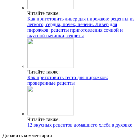
Читайте также:
Как приготовить ливер для пирожков: рецепты из
легкого, сердца, почек, печени. Ливер для
пирожков: рецепты приготовления сочной и
вкусной начинки, секреты
Читайте также:
Как приготовить тесто для пирожков:
проверенные рецепты
Читайте также:
12 вкусных рецептов домашнего хлеба в духовке
Добавить комментарий