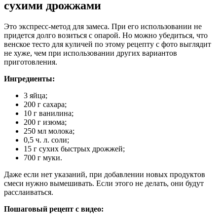
сухими дрожжами
Это экспресс-метод для замеса. При его использовании не
придется долго возиться с опарой. Но можно убедиться, что
венское тесто для куличей по этому рецепту с фото выглядит
не хуже, чем при использовании других вариантов
приготовления.
Ингредиенты:
3 яйца;
200 г сахара;
10 г ванилина;
200 г изюма;
250 мл молока;
0,5 ч. л. соли;
15 г сухих быстрых дрожжей;
700 г муки.
Даже если нет указаний, при добавлении новых продуктов
смеси нужно вымешивать. Если этого не делать, они будут
расслаиваться.
Пошаговый рецепт с видео: