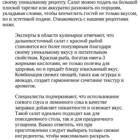
своему уникальному рецепту. Салат можно подать на большой
плоской тарелке или аккуратно разложить по порциям,
укладывая слоями, чтобы впечатлить гостей не только вкусом,
но и эстетикой подачи. Ознакомьтесь с нашими рецептами
ниже.
Эксперты в области кулинарии отмечают, что
дальневосточный салат с красной рыбой
становится все более популярным благодаря
своему уникальному вкусу и питательным
свойствам. Красная рыба, богатая омега-3
жирными кислотами, не только полезна для
здоровья, но и придаёт блюду изысканный вкус.
Комбинация свежих овощей, таких как огурцы и
авокадо, создает гармоничное сочетание текстур и
ароматов.
Специалисты подчеркивают, что использование
соевого соуса и лимонного сока в качестве
заправки добавляет пикантности и освежает вкус.
Такой салат идеально подходит как для
повседневного стола, так и для праздничного
угощения. Важно отметить, что при
приготовлении следует выбирать только свежие
ингредиенты, чтобы максимально раскрыть