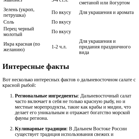
сметаной или йогуртом
Зелень (укроп,
По вкусу
Для украшения и аромата
петрушка)
Соль
По вкусу
Перец черный
По вкусу
молотый
Для украшения и
Икра красная (по
1-2 ч.л.
придания праздничного
желанию)
вида
Интересные факты
Вот несколько интересных фактов о дальневосточном салате с
красной рыбой:
Региональные ингредиенты
: Дальневосточный салат
часто включает в себя не только красную рыбу, но и
местные морепродукты, такие как крабы и мидии, что
делает его уникальным и отражает богатство морской
фауны региона.
Кулинарные традиции
: В Дальнем Востоке России
существует традиция использования свежих и