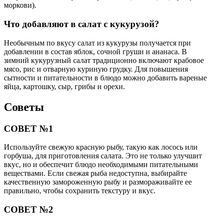
моркови).
Что добавляют в салат с кукурузой?
Необычным по вкусу салат из кукурузы получается при
добавлении в состав яблок, сочной груши и ананаса. В
зимний кукурузный салат традиционно включают крабовое
мясо, рис и отварную куриную грудку. Для повышения
сытности и питательности в блюдо можно добавить вареные
яйца, картошку, сыр, грибы и орехи.
Советы
СОВЕТ №1
Используйте свежую красную рыбу, такую как лосось или
горбуша, для приготовления салата. Это не только улучшит
вкус, но и обеспечит блюдо необходимыми питательными
веществами. Если свежая рыба недоступна, выбирайте
качественную замороженную рыбу и размораживайте ее
правильно, чтобы сохранить текстуру и вкус.
СОВЕТ №2