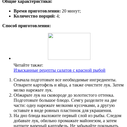
Общие характеристики:
Время приготовления:
20 минут;
Количество порций:
4;
Способ приготовления:
Читайте также:
Изысканные рецепты салатов с красной рыбой
Сначала подготовьте все необходимые ингредиенты.
Отварите картофель и яйца, а также очистите лук. Затем
мелко нарежьте лук.
Обжарьте лук на сковороде до золотистого оттенка.
Подготовьте большое блюдо. Семгу разделите на две
части: одну нарежьте мелкими кусочками, а другую
оставьте в виде ровных пластинок для украшения.
На дно блюда выложите первый слой из рыбы. Следом
добавьте лук, обильно промажьте майонезом, а затем
натрите вареный картофель. Не забывайте покрывать