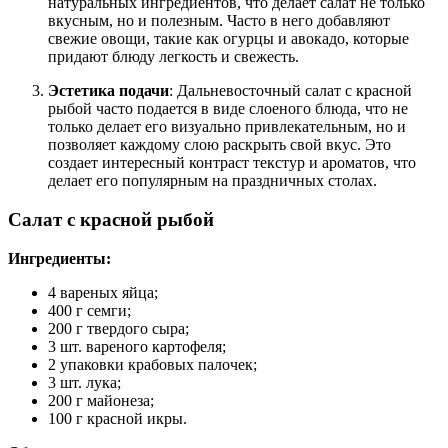
натуральных ингредиентов, что делает салат не только
вкусным, но и полезным. Часто в него добавляют
свежие овощи, такие как огурцы и авокадо, которые
придают блюду легкость и свежесть.
Эстетика подачи
: Дальневосточный салат с красной
рыбой часто подается в виде слоеного блюда, что не
только делает его визуально привлекательным, но и
позволяет каждому слою раскрыть свой вкус. Это
создает интересный контраст текстур и ароматов, что
делает его популярным на праздничных столах.
Салат с красной рыбой
Ингредиенты:
4 вареных яйца;
400 г семги;
200 г твердого сыра;
3 шт. вареного картофеля;
2 упаковки крабовых палочек;
3 шт. лука;
200 г майонеза;
100 г красной икры.