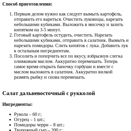
Способ приготовления:
Первым делом нужно как следует вымыть картофель,
отправить его вариться. Очистить луковицы, нарезать
небольшими кубиками. Выложить в мисочку и залить
кипятком на 3-5 минут.
Готовый картофель остудить, очистить. Нарезать
небольшими кубиками, отправить в салатник. Вымыть и
нарезать помидоры. Слить кипяток с лука. Добавить лук
к остальным ингредиентам.
Посолить и поперчить все по вкусу, взбрызнув слегка
оливковым маслом. Аккуратно перемешать. Теперь
самое время открыть баночку горбуши и вместе с
маслом выложить в салатник. Аккуратно вилкой
размять рыбку и снова перемешать.
Салат дальневосточный с рукколой
Ингредиенты:
Рукола – 60 г;
Огурец – 1 шт.;
Помидоры черри – 8 шт.;
Творожный сыр – 200 г;