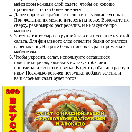
майонезом каждый слой салата, чтобы он хорошо
пропитался и стал более нежным.
Далее нарежьте крабовые палочки на мелкие кусочки.
При желании их можно натереть на терке. Выложите их
сверху, равномерно распределив, и не забудьте про
майонез.
Затем натрите сыр на крупной терке и посыпьте им слой
салата. Для финального слоя отделите белки от желтков
вареных яиц. Натрите белки поверх сыра и промажьте
майонезом.
Чтобы украсить салат, используйте оставшиеся
пластинки рыбы, выложив их так, чтобы они
напоминали лепестки цветка. В центр добавьте красную
икру. Несколько веточек петрушки добавят зелени, и
ваш слоеный салат будет готов.