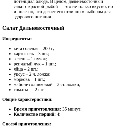
потенциал блюда. В целом, дальневосточный
салат с красной рыбой — это не только вкусно, но
и полезно, что делает его отличным выбором для
здорового питания.
Салат Дальневосточный
Ингредиенты:
кета соленая – 200 г;
картофель – 3 шт.;
зелень – 1 пучок;
репчатый лук – 1 шт.;
яйца – 2 шт.;
уксус – 2 ч. ложка;
морковь – 1 шт.;
майонез оливковый – 2 ст. ложки;
томаты — 2 шт.
Общие характеристики:
Время приготовления:
35 минут;
Количество порций:
4;
Способ приготовления: