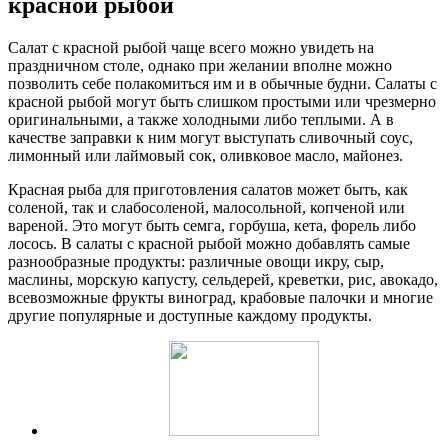
красной рыбой
Салат с красной рыбой чаще всего можно увидеть на
праздничном столе, однако при желании вполне можно
позволить себе полакомиться им и в обычные будни. Салаты с
красной рыбой могут быть слишком простыми или чрезмерно
оригинальными, а также холодными либо теплыми. А в
качестве заправки к ним могут выступать сливочный соус,
лимонный или лаймовый сок, оливковое масло, майонез.
Красная рыба для приготовления салатов может быть, как
соленой, так и слабосоленой, малосольной, копченой или
вареной. Это могут быть семга, горбуша, кета, форель либо
лосось. В салаты с красной рыбой можно добавлять самые
разнообразные продукты: различные овощи икру, сыр,
маслины, морскую капусту, сельдерей, креветки, рис, авокадо,
всевозможные фрукты виноград, крабовые палочки и многие
другие популярные и доступные каждому продукты.