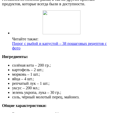
продуктов, которые всегда были в доступности.
Читайте также:
Пирог с рыбой и капустой – 38 пошаговых рецептов с
фото
Ингредиенты:
солёная кета – 200 гр.;
картофель – 2 шт.;
морковь – 1 шт.;
яйца – 4 шт.;
репчатый лук – 1 шт.;
уксус – 200 мл.;
зелень укропа, лука – 30 гр.;
соль, чёрный молотый перец, майонез.
Общие характеристики: