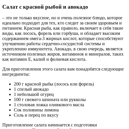
Салат с красной рыбой и авокадо
– это не только вкусное, но и очень полезное блюдо, которое
идеально подходит для тех, кто следит за своим здоровьем и
питанием. Красная рыба, как правило, включает в себя такие
виды, как лосось, форель или горбуша, и обладает высоким
содержанием омега-3 жирных кислот, которые способствуют
улучшению работы сердечно-сосудистой системы и
укреплению иммунитета. Авокадо, в свою очередь, является
источником полезных жиров, витаминов и минералов, таких
как витамин E, калий и фолиевая кислота.
Для приготовления этого салата вам понадобятся следующие
ингредиенты:
200 г красной рыбы (лосось или форель)
1 спелый авокадо
1 небольшой огурец
100 г свежего шпината или рукколы
1 столовая ложка оливкового масла
Сок половины лимона
Соль и перец по вкусу
Приготовление салата начинается с подготовки