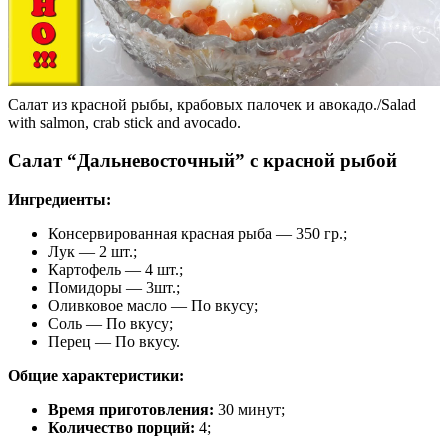
Салат из красной рыбы, крабовых палочек и авокадо./Salad
with salmon, crab stick and avocado.
Салат “Дальневосточный” с красной рыбой
Ингредиенты:
Консервированная красная рыба — 350 гр.;
Лук — 2 шт.;
Картофель — 4 шт.;
Помидоры — 3шт.;
Оливковое масло — По вкусу;
Соль — По вкусу;
Перец — По вкусу.
Общие характеристики:
Время приготовления:
30 минут;
Количество порций:
4;