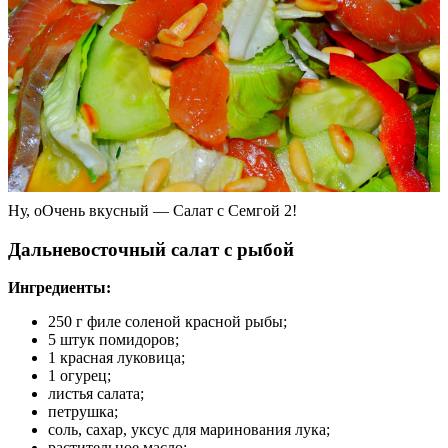
Ну, оОчень вкусный — Салат с Семгой 2!
Дальневосточный салат с рыбой
Ингредиенты:
250 г филе соленой красной рыбы;
5 штук помидоров;
1 красная луковица;
1 огурец;
листья салата;
петрушка;
соль, сахар, уксус для маринования лука;
растительное масло;