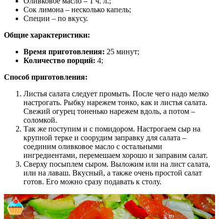
Оливковое масло – 1 ч. л.;
Сок лимона – несколько капель;
Специи – по вкусу.
Общие характеристики:
Время приготовления:
25 минут;
Количество порций:
4;
Способ приготовления:
Листья салата следует промыть. После чего надо мелко
настрогать. Рыбку нарежем тонко, как и листья салата.
Свежий огурец тоненько нарежем вдоль, а потом –
соломкой.
Так же поступим и с помидором. Настрогаем сыр на
крупной терке и соорудим заправку для салата –
соединим оливковое масло с остальными
ингредиентами, перемешаем хорошо и заправим салат.
Сверху посыплем сыром. Выложим или на лист салата,
или на лаваш. Вкусный, а также очень простой салат
готов. Его можно сразу подавать к столу.