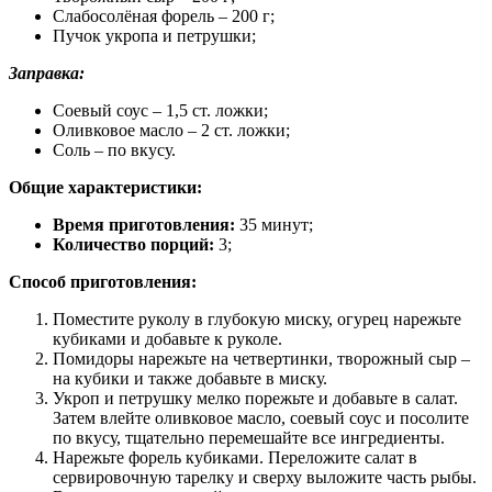
Слабосолёная форель – 200 г;
Пучок укропа и петрушки;
Заправка:
Соевый соус – 1,5 ст. ложки;
Оливковое масло – 2 ст. ложки;
Соль – по вкусу.
Общие характеристики:
Время приготовления:
35 минут;
Количество порций:
3;
Способ приготовления:
Поместите руколу в глубокую миску, огурец нарежьте
кубиками и добавьте к руколе.
Помидоры нарежьте на четвертинки, творожный сыр –
на кубики и также добавьте в миску.
Укроп и петрушку мелко порежьте и добавьте в салат.
Затем влейте оливковое масло, соевый соус и посолите
по вкусу, тщательно перемешайте все ингредиенты.
Нарежьте форель кубиками. Переложите салат в
сервировочную тарелку и сверху выложите часть рыбы.