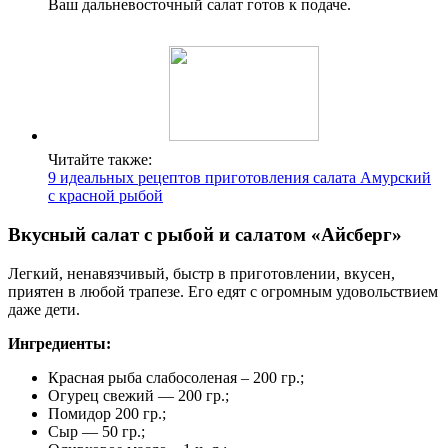
Ваш дальневосточный салат готов к подаче.
Читайте также:
9 идеальных рецептов приготовления салата Амурский
с красной рыбой
Вкусный салат с рыбой и салатом «Айсберг»
Легкий, ненавязчивый, быстр в приготовлении, вкусен,
приятен в любой трапезе. Его едят с огромным удовольствием
даже дети.
Ингредиенты:
Красная рыба слабосоленая – 200 гр.;
Огурец свежий — 200 гр.;
Помидор 200 гр.;
Сыр — 50 гр.;