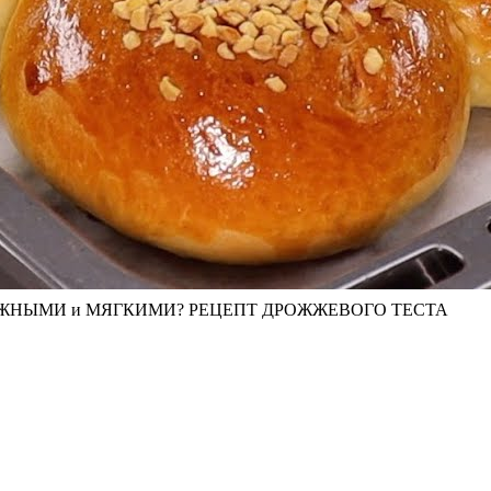
ыли НЕЖНЫМИ и МЯГКИМИ? РЕЦЕПТ ДРОЖЖЕВОГО ТЕСТА