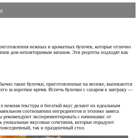
ы
приготовления нежных и ароматных булочек, которые отлично
олнив дом неповторимым запахом. Эти рецепты подходят как
бычно такие булочки, приготовленные на молоке, выпекаются
го за короткое время. Испечь булочки с сахаром к завтраку —
х нежная текстура и богатый вкус делают их идеальным
равильном соотношении ингредиентов и технике замеса
ты рекомендуют экспериментировать с начинками: от
ть уникальные вкусовые сочетания, которые порадуют
повседневный, так и праздничный стол.