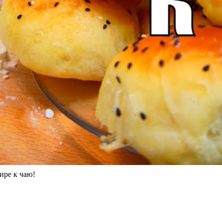
ире к чаю!