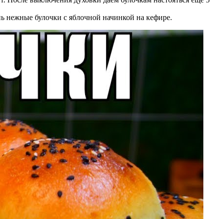
ь нежные булочки с яблочной начинкой на кефире.