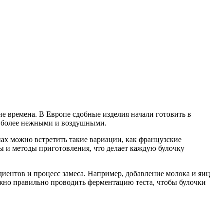
ие времена. В Европе сдобные изделия начали готовить в
ки более нежными и воздушными.
ах можно встретить такие вариации, как французские
ы и методы приготовления, что делает каждую булочку
иентов и процесс замеса. Например, добавление молока и яиц
ажно правильно проводить ферментацию теста, чтобы булочки