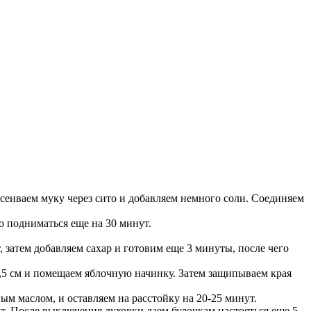
сеиваем муку через сито и добавляем немного соли. Соединяем
го подниматься еще на 30 минут.
 затем добавляем сахар и готовим еще 3 минуты, после чего
1,5 см и помещаем яблочную начинку. Затем защипываем края
 маслом, и оставляем на расстойку на 20-25 минут.
т. После выключения духовки даем булочкам настояться еще 5