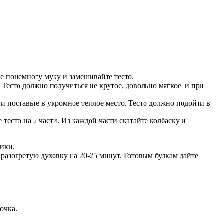
те понемногу муку и замешивайте тесто.
Тесто должно получиться не крутое, довольно мягкое, и при
 поставьте в укромное теплое место. Тесто должно подойти в
 тесто на 2 части. Из каждой части скатайте колбаску и
тики.
 разогретую духовку на 20-25 минут. Готовым булкам дайте
очка.