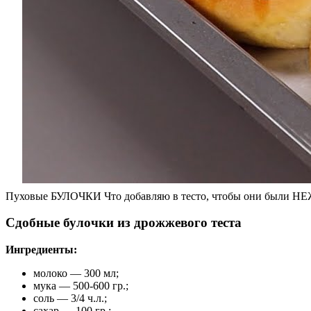
Пуховые БУЛОЧКИ Что добавляю в тесто, чтобы они б
Сдобные булочки из дрожжевого теста
Ингредиенты:
молоко — 300 мл;
мука — 500-600 гр.;
соль — 3/4 ч.л.;
сахар — 100 гр.;