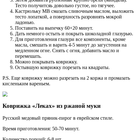
Тесто получитсяь довольно густое, но тягучее.
Кастрюльку МВ смазать сливочным маслом, выложить
тесто лопаткой, а поверхность разровнять мокрой
ладонью.
Поставить на выпечку 60+20 минут.
Дать немного остыть и покрыть шоколадной глазурью.
Для приготовления глазури все компоненты, кроме
масла, смешать и варить 4-5 минут до загустения на
медленном огне. Снять с огня, добавить масло и
перемешать.
Можно покрывать коврижку.
Остывшую коврижку порезать на квадраты.
P.S. Еще коврижку можно разрезать на 2 коржа и промазать
кисленьким вареньем.
Коврижка «Леках» из ржаной муки
Русский медовый пряник-пирог в еврейском стиле.
Время приготовления: 50-70 минут.
Количество порций: 6-8 шт.