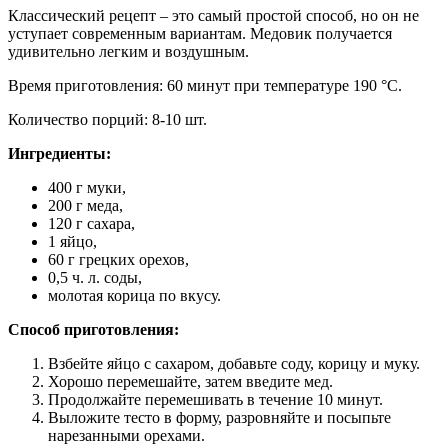
Классический рецепт – это самый простой способ, но он не
уступает современным вариантам. Медовик получается
удивительно легким и воздушным.
Время приготовления: 60 минут при температуре 190 °C.
Количество порций: 8-10 шт.
Ингредиенты:
400 г муки,
200 г меда,
120 г сахара,
1 яйцо,
60 г грецких орехов,
0,5 ч. л. соды,
молотая корица по вкусу.
Способ приготовления:
Взбейте яйцо с сахаром, добавьте соду, корицу и муку.
Хорошо перемешайте, затем введите мед.
Продолжайте перемешивать в течение 10 минут.
Выложите тесто в форму, разровняйте и посыпьте
нарезанными орехами.