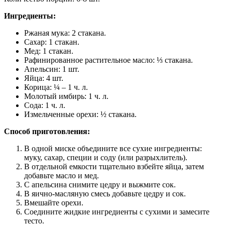
Ингредиенты:
Ржаная мука: 2 стакана.
Сахар: 1 стакан.
Мед: 1 стакан.
Рафинированное растительное масло: ⅓ стакана.
Апельсин: 1 шт.
Яйца: 4 шт.
Корица: ¼ – 1 ч. л.
Молотый имбирь: 1 ч. л.
Сода: 1 ч. л.
Измельченные орехи: ½ стакана.
Способ приготовления:
В одной миске объедините все сухие ингредиенты:
муку, сахар, специи и соду (или разрыхлитель).
В отдельной емкости тщательно взбейте яйца, затем
добавьте масло и мед.
С апельсина снимите цедру и выжмите сок.
В яично-масляную смесь добавьте цедру и сок.
Вмешайте орехи.
Соедините жидкие ингредиенты с сухими и замесите
тесто.