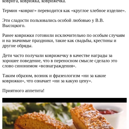
коврига, коврижка, коврижечка.
Термин «ковриг» переводится как «круглое хлебное изделие».
Эти сладости пользовались особой любовью у В.В.
Высоцкого.
Ранее коврижки готовили исключительно по особым случаям
и на значимые праздники, такие как свадьбы, крестины и
другие обряды.
Дети часто получали коврижечку в качестве награды за
хорошее поведение, что в переносном смысле сделало это
слово синонимом «вознаграждения».
Таким образом, возник и фразеологизм «ни за какие
коврижки», что означает «ни за какую цену».
Приятного аппетита!