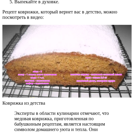
Выпекайте в духовке.
Рецепт коврижки, который вернет вас в детство, можно
посмотреть в видео:
Коврижка из детства
Эксперты в области кулинарии отмечают, что
медовая коврижка, приготовленная по
бабушкиным рецептам, является настоящим
символом домашнего уюта и тепла. Они