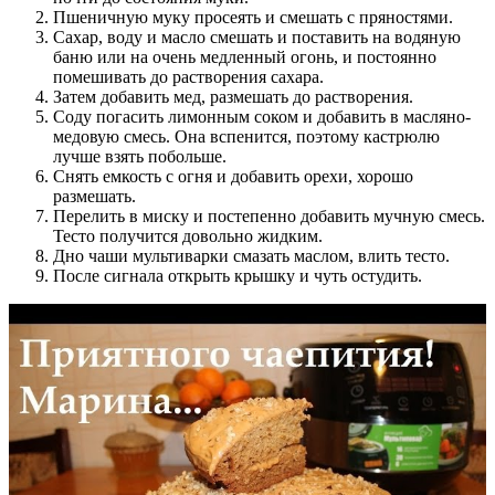
Пшеничную муку просеять и смешать с пряностями.
Сахар, воду и масло смешать и поставить на водяную
баню или на очень медленный огонь, и постоянно
помешивать до растворения сахара.
Затем добавить мед, размешать до растворения.
Соду погасить лимонным соком и добавить в масляно-
медовую смесь. Она вспенится, поэтому кастрюлю
лучше взять побольше.
Снять емкость с огня и добавить орехи, хорошо
размешать.
Перелить в миску и постепенно добавить мучную смесь.
Тесто получится довольно жидким.
Дно чаши мультиварки смазать маслом, влить тесто.
После сигнала открыть крышку и чуть остудить.