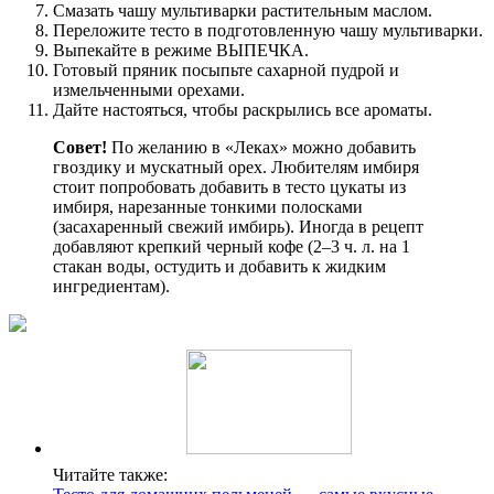
Смазать чашу мультиварки растительным маслом.
Переложите тесто в подготовленную чашу мультиварки.
Выпекайте в режиме ВЫПЕЧКА.
Готовый пряник посыпьте сахарной пудрой и
измельченными орехами.
Дайте настояться, чтобы раскрылись все ароматы.
Совет!
По желанию в «Леках» можно добавить
гвоздику и мускатный орех. Любителям имбиря
стоит попробовать добавить в тесто цукаты из
имбиря, нарезанные тонкими полосками
(засахаренный свежий имбирь). Иногда в рецепт
добавляют крепкий черный кофе (2–3 ч. л. на 1
стакан воды, остудить и добавить к жидким
ингредиентам).
Читайте также: