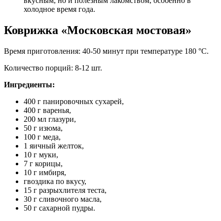
вкусным, но и полезным лакомством, особенно в
холодное время года.
Коврижка «Московская мостовая»
Время приготовления: 40-50 минут при температуре 180 °C.
Количество порций: 8-12 шт.
Ингредиенты:
400 г панировочных сухарей,
400 г варенья,
200 мл глазури,
50 г изюма,
100 г меда,
1 яичный желток,
10 г муки,
7 г корицы,
10 г имбиря,
гвоздика по вкусу,
15 г разрыхлителя теста,
30 г сливочного масла,
50 г сахарной пудры.