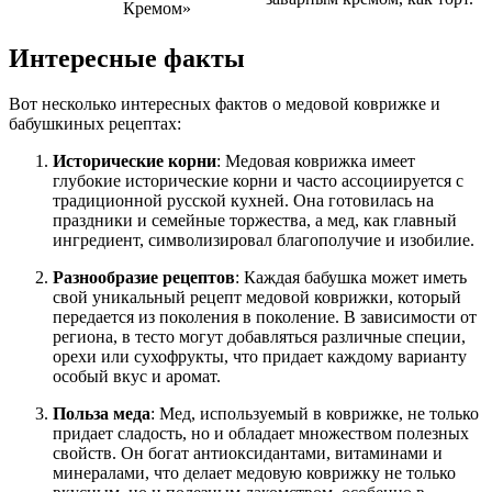
Кремом»
Интересные факты
Вот несколько интересных фактов о медовой коврижке и
бабушкиных рецептах:
Исторические корни
: Медовая коврижка имеет
глубокие исторические корни и часто ассоциируется с
традиционной русской кухней. Она готовилась на
праздники и семейные торжества, а мед, как главный
ингредиент, символизировал благополучие и изобилие.
Разнообразие рецептов
: Каждая бабушка может иметь
свой уникальный рецепт медовой коврижки, который
передается из поколения в поколение. В зависимости от
региона, в тесто могут добавляться различные специи,
орехи или сухофрукты, что придает каждому варианту
особый вкус и аромат.
Польза меда
: Мед, используемый в коврижке, не только
придает сладость, но и обладает множеством полезных
свойств. Он богат антиоксидантами, витаминами и
минералами, что делает медовую коврижку не только