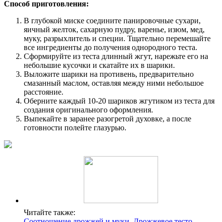
Способ приготовления:
В глубокой миске соедините панировочные сухари,
яичный желток, сахарную пудру, варенье, изюм, мед,
муку, разрыхлитель и специи. Тщательно перемешайте
все ингредиенты до получения однородного теста.
Сформируйте из теста длинный жгут, нарежьте его на
небольшие кусочки и скатайте их в шарики.
Выложите шарики на противень, предварительно
смазанный маслом, оставляя между ними небольшое
расстояние.
Оберните каждый 10-20 шариков жгутиком из теста для
создания оригинального оформления.
Выпекайте в заранее разогретой духовке, а после
готовности полейте глазурью.
Читайте также:
Соотношение дрожжей и муки. Дрожжевое тесто