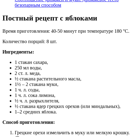
безопарным способом
Постный рецепт с яблоками
Время приготовления: 40-50 минут при температуре 180 °C.
Количество порций: 8 шт.
Ингредиенты:
1 стакан сахара,
250 мл воды,
2 ст. л. меда,
½ стакана растительного масла,
1½ – 2 стакана муки,
1 ч. л. соды,
1 ч. л. сока лимона,
½ ч. л. разрыхлителя,
½ стакана ядер грецких орехов (или миндальных),
1–2 средних яблока.
Способ приготовления:
Грецкие орехи измельчить в муку или мелкую крошку.