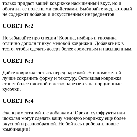
только придаст вашей коврижке насыщенный вкус, но и
обогатит ее полезными свойствами. Выбирайте мед, который
не содержит добавок и искусственных ингредиентов.
СОВЕТ №2
Не забывайте про специи! Корица, имбирь и гвоздика
отлично дополнят вкус медовой коврижки. Добавьте их в
тесто, чтобы сделать десерт более ароматным и насыщенным.
СОВЕТ №3
Дайте коврижке остыть перед нарезкой. Это поможет ей
лучше сохранить форму и текстуру. Остывшая коврижка
станет более плотной и легко нарезается на порционные
кусочки.
СОВЕТ №4
Экспериментируйте с добавками! Орехи, сухофрукты или
шоколад могут сделать вашу медовую коврижку еще более
вкусной и разнообразной. Не бойтесь пробовать новые
комбинации!