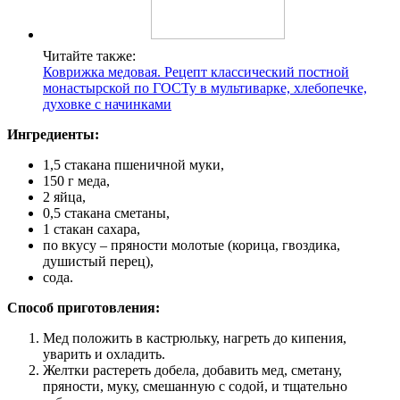
Читайте также:
Коврижка медовая. Рецепт классический постной
монастырской по ГОСТу в мультиварке, хлебопечке,
духовке с начинками
Ингредиенты:
1,5 стакана пшеничной муки,
150 г меда,
2 яйца,
0,5 стакана сметаны,
1 стакан сахара,
по вкусу – пряности молотые (корица, гвоздика,
душистый перец),
сода.
Способ приготовления:
Мед положить в кастрюльку, нагреть до кипения,
уварить и охладить.
Желтки растереть добела, добавить мед, сметану,
пряности, муку, смешанную с содой, и тщательно