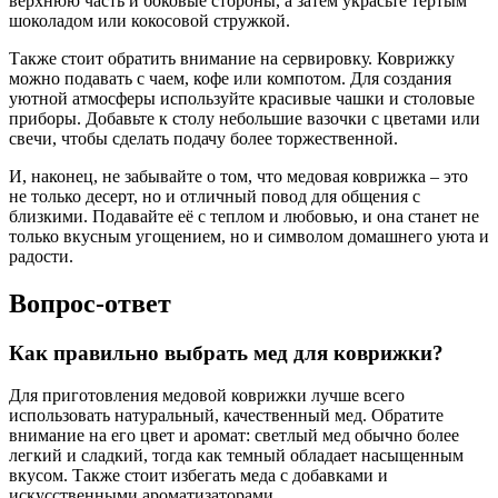
верхнюю часть и боковые стороны, а затем украсьте тертым
шоколадом или кокосовой стружкой.
Также стоит обратить внимание на сервировку. Коврижку
можно подавать с чаем, кофе или компотом. Для создания
уютной атмосферы используйте красивые чашки и столовые
приборы. Добавьте к столу небольшие вазочки с цветами или
свечи, чтобы сделать подачу более торжественной.
И, наконец, не забывайте о том, что медовая коврижка – это
не только десерт, но и отличный повод для общения с
близкими. Подавайте её с теплом и любовью, и она станет не
только вкусным угощением, но и символом домашнего уюта и
радости.
Вопрос-ответ
Как правильно выбрать мед для коврижки?
Для приготовления медовой коврижки лучше всего
использовать натуральный, качественный мед. Обратите
внимание на его цвет и аромат: светлый мед обычно более
легкий и сладкий, тогда как темный обладает насыщенным
вкусом. Также стоит избегать меда с добавками и
искусственными ароматизаторами.