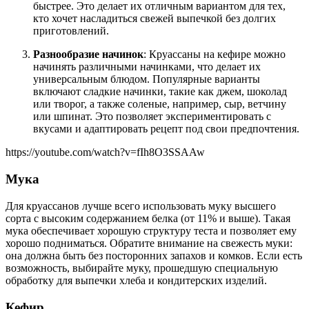
быстрее. Это делает их отличным вариантом для тех,
кто хочет насладиться свежей выпечкой без долгих
приготовлений.
Разнообразие начинок
: Круассаны на кефире можно
начинять различными начинками, что делает их
универсальным блюдом. Популярные варианты
включают сладкие начинки, такие как джем, шоколад
или творог, а также соленые, например, сыр, ветчину
или шпинат. Это позволяет экспериментировать с
вкусами и адаптировать рецепт под свои предпочтения.
https://youtube.com/watch?v=fIh8O3SSAAw
Мука
Для круассанов лучше всего использовать муку высшего
сорта с высоким содержанием белка (от 11% и выше). Такая
мука обеспечивает хорошую структуру теста и позволяет ему
хорошо подниматься. Обратите внимание на свежесть муки:
она должна быть без посторонних запахов и комков. Если есть
возможность, выбирайте муку, прошедшую специальную
обработку для выпечки хлеба и кондитерских изделий.
Кефир