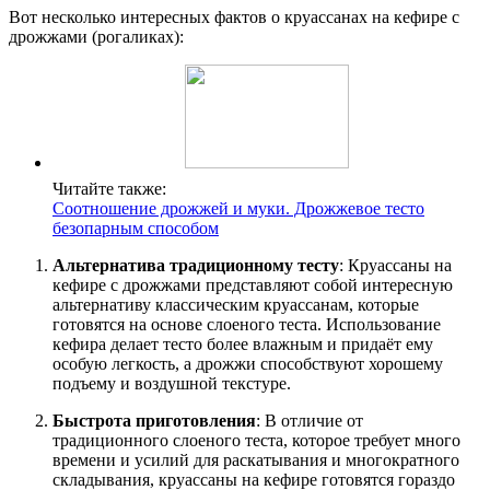
Вот несколько интересных фактов о круассанах на кефире с
дрожжами (рогаликах):
Читайте также:
Соотношение дрожжей и муки. Дрожжевое тесто
безопарным способом
Альтернатива традиционному тесту
: Круассаны на
кефире с дрожжами представляют собой интересную
альтернативу классическим круассанам, которые
готовятся на основе слоеного теста. Использование
кефира делает тесто более влажным и придаёт ему
особую легкость, а дрожжи способствуют хорошему
подъему и воздушной текстуре.
Быстрота приготовления
: В отличие от
традиционного слоеного теста, которое требует много
времени и усилий для раскатывания и многократного
складывания, круассаны на кефире готовятся гораздо