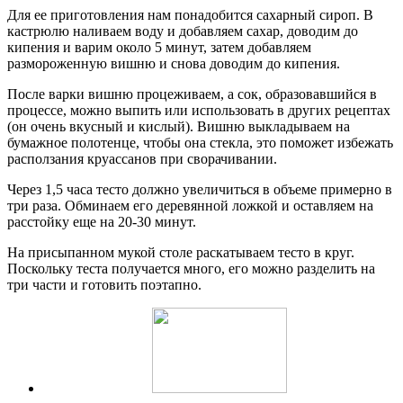
Для ее приготовления нам понадобится сахарный сироп. В
кастрюлю наливаем воду и добавляем сахар, доводим до
кипения и варим около 5 минут, затем добавляем
размороженную вишню и снова доводим до кипения.
После варки вишню процеживаем, а сок, образовавшийся в
процессе, можно выпить или использовать в других рецептах
(он очень вкусный и кислый). Вишню выкладываем на
бумажное полотенце, чтобы она стекла, это поможет избежать
расползания круассанов при сворачивании.
Через 1,5 часа тесто должно увеличиться в объеме примерно в
три раза. Обминаем его деревянной ложкой и оставляем на
расстойку еще на 20-30 минут.
На присыпанном мукой столе раскатываем тесто в круг.
Поскольку теста получается много, его можно разделить на
три части и готовить поэтапно.