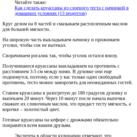
Читайте также:
Как сделать круассаны из слоеного теста с начинкой в
домашних условиях (13 рецептов)
Круг делим на 8 частей и смазываем растопленным маслом
для большей мягкости.
На широкую часть выкладываем начинку и прижимаем
уголки, чтобы сок не вытекал.
Сворачиваем рогалик так, чтобы уголок остался внизу.
Получившиеся круассаны выкладываем на противень с
расстоянием 3-5 см между ними. В духовке они еще
поднимутся, поэтому, если у вас только один свободный
противень, тесто можно заморозить для неожиданных гостей.
Ставим круассаны в разогретую до 180 градусов духовку и
выпекаем 20 минут. Через 10 минут после начала выпечки
смажьте их сливочным маслом, это придаст тесту мягкость, а
корочке – золотистый цвет.
Готовые круассаны на кефире с дрожжами обязательно
понравятся всем вашим друзьям.
Эксперты в области кулинарии отмечают, что