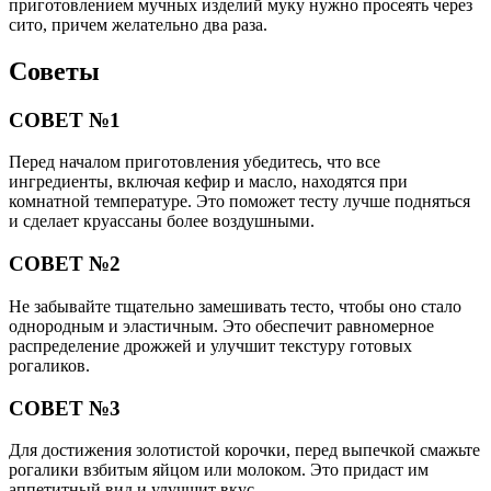
приготовлением мучных изделий муку нужно просеять через
сито, причем желательно два раза.
Советы
СОВЕТ №1
Перед началом приготовления убедитесь, что все
ингредиенты, включая кефир и масло, находятся при
комнатной температуре. Это поможет тесту лучше подняться
и сделает круассаны более воздушными.
СОВЕТ №2
Не забывайте тщательно замешивать тесто, чтобы оно стало
однородным и эластичным. Это обеспечит равномерное
распределение дрожжей и улучшит текстуру готовых
рогаликов.
СОВЕТ №3
Для достижения золотистой корочки, перед выпечкой смажьте
рогалики взбитым яйцом или молоком. Это придаст им
аппетитный вид и улучшит вкус.