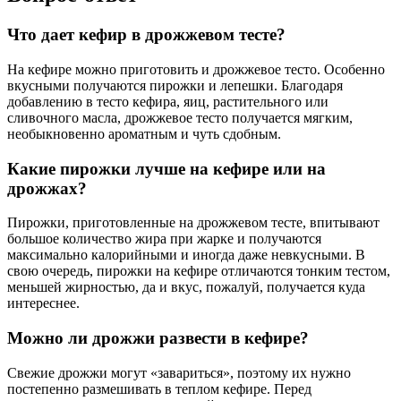
Что дает кефир в дрожжевом тесте?
На кефире можно приготовить и дрожжевое тесто. Особенно
вкусными получаются пирожки и лепешки. Благодаря
добавлению в тесто кефира, яиц, растительного или
сливочного масла, дрожжевое тесто получается мягким,
необыкновенно ароматным и чуть сдобным.
Какие пирожки лучше на кефире или на
дрожжах?
Пирожки, приготовленные на дрожжевом тесте, впитывают
большое количество жира при жарке и получаются
максимально калорийными и иногда даже невкусными. В
свою очередь, пирожки на кефире отличаются тонким тестом,
меньшей жирностью, да и вкус, пожалуй, получается куда
интереснее.
Можно ли дрожжи развести в кефире?
Свежие дрожжи могут «завариться», поэтому их нужно
постепенно размешивать в теплом кефире. Перед