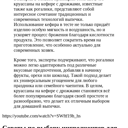
круассаны на кефире с дрожжами, известные
также как рогалики, представляют собой
интересное сочетание традиционных и
современных технологий выпечки.
Использование кефира в тесте не только придаёт
изделию особую мягкость и воздушность, но и
ускоряет процесс брожения благодаря кислотности
продукта. Это позволяет сократить время на
приготовление, что особенно актуально для
современных хозяек.
Кроме того, эксперты подчеркивают, что рогалики
можно легко адаптировать под различные
вкусовые предпочтения, добавляя в начинку
фрукты, орехи или шоколад. Такой подход делает
их универсальным угощением для любого
праздника или семейного чаепития. В целом,
круассаны на кефире с дрожжами становятся всё
более популярными благодаря своей простоте и
разнообразию, что делает их отличным выбором
для домашней выпечки.
https://youtube.com/watch?v=SWftf19h_hs
Советы по выбору ингредиентов для