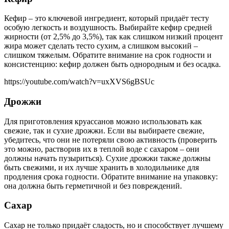
Кефир – это ключевой ингредиент, который придаёт тесту
особую легкость и воздушность. Выбирайте кефир средней
жирности (от 2,5% до 3,5%), так как слишком низкий процент
жира может сделать тесто сухим, а слишком высокий –
слишком тяжелым. Обратите внимание на срок годности и
консистенцию: кефир должен быть однородным и без осадка.
https://youtube.com/watch?v=uxXVS6gBSUc
Дрожжи
Для приготовления круассанов можно использовать как
свежие, так и сухие дрожжи. Если вы выбираете свежие,
убедитесь, что они не потеряли свою активность (проверить
это можно, растворив их в теплой воде с сахаром – они
должны начать пузыриться). Сухие дрожжи также должны
быть свежими, и их лучше хранить в холодильнике для
продления срока годности. Обратите внимание на упаковку:
она должна быть герметичной и без повреждений.
Сахар
Сахар не только придаёт сладость, но и способствует лучшему