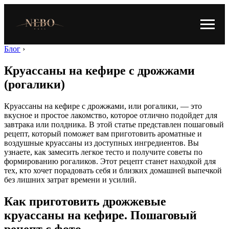
Блог
›
Круассаны на кефире с дрожжами
(рогалики)
Круассаны на кефире с дрожжами, или рогалики, — это
вкусное и простое лакомство, которое отлично подойдет для
завтрака или полдника. В этой статье представлен пошаговый
рецепт, который поможет вам приготовить ароматные и
воздушные круассаны из доступных ингредиентов. Вы
узнаете, как замесить легкое тесто и получите советы по
формированию рогаликов. Этот рецепт станет находкой для
тех, кто хочет порадовать себя и близких домашней выпечкой
без лишних затрат времени и усилий.
Как приготовить дрожжевые
круассаны на кефире. Пошаговый
рецепт с фото