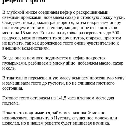
В глубокой миске соединяем кефир с раскрошенными
свежими дрожжами, добавляем сахар и столовую ложку муки.
Ожидаем, пока дрожжи растворятся, затем накрываем опару
полотенцем и ставим в теплое, защищенное от сквозняков
место на 15 минут. Если ваша духовка разогревается до 500
градусов, можно поместить опару внутрь, стараясь при этом
не шуметь, так как дрожжевое тесто очень чувствительно к
внешним воздействиям.
Когда опара немного поднимется и кефир покроется
пузырьками, разбиваем в миску яйцо, добавляем масло, сахар
и соль.
В тщательно перемешанную массу всыпаем просеянную муку
и замешиваем тесто до густоты, но не слишком плотного
состояния.
Готовое тесто оставляем на 1-1,5 часа в теплом месте для
подъема.
Пока тесто поднимается, займемся начинкой: можно
использовать привычную Нутеллу, сгущенное молоко или
шоколад, но в нашем рецепте будет вишневая начинка.