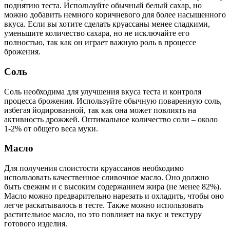
поднятию теста. Используйте обычный белый сахар, но
можно добавить немного коричневого для более насыщенного
вкуса. Если вы хотите сделать круассаны менее сладкими,
уменьшите количество сахара, но не исключайте его
полностью, так как он играет важную роль в процессе
брожения.
Соль
Соль необходима для улучшения вкуса теста и контроля
процесса брожения. Используйте обычную поваренную соль,
избегая йодированной, так как она может повлиять на
активность дрожжей. Оптимальное количество соли – около
1-2% от общего веса муки.
Масло
Для получения слоистости круассанов необходимо
использовать качественное сливочное масло. Оно должно
быть свежим и с высоким содержанием жира (не менее 82%).
Масло можно предварительно нарезать и охладить, чтобы оно
легче раскатывалось в тесте. Также можно использовать
растительное масло, но это повлияет на вкус и текстуру
готового изделия.