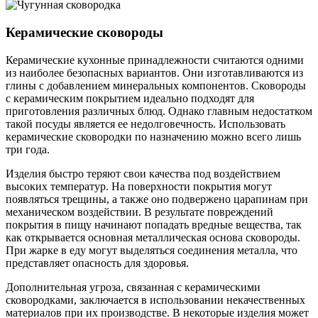
Керамические сковороды
Керамические кухонные принадлежности считаются одними
из наиболее безопасных вариантов. Они изготавливаются из
глины с добавлением минеральных компонентов. Сковороды
с керамическим покрытием идеально подходят для
приготовления различных блюд. Однако главным недостатком
такой посуды является ее недолговечность. Использовать
керамические сковородки по назначению можно всего лишь
три года.
Изделия быстро теряют свои качества под воздействием
высоких температур. На поверхности покрытия могут
появляться трещины, а также оно подвержено царапинам при
механическом воздействии. В результате повреждений
покрытия в пищу начинают попадать вредные вещества, так
как открывается основная металлическая основа сковороды.
При жарке в еду могут выделяться соединения металла, что
представляет опасность для здоровья.
Дополнительная угроза, связанная с керамическими
сковородками, заключается в использовании некачественных
материалов при их производстве. В некоторые изделия может