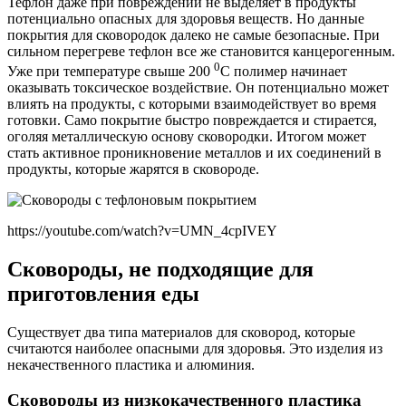
Тефлон даже при повреждении не выделяет в продукты
потенциально опасных для здоровья веществ. Но данные
покрытия для сковородок далеко не самые безопасные. При
сильном перегреве тефлон все же становится канцерогенным.
0
Уже при температуре свыше 200
C полимер начинает
оказывать токсическое воздействие. Он потенциально может
влиять на продукты, с которыми взаимодействует во время
готовки. Само покрытие быстро повреждается и стирается,
оголяя металлическую основу сковородки. Итогом может
стать активное проникновение металлов и их соединений в
продукты, которые жарятся в сковороде.
https://youtube.com/watch?v=UMN_4cpIVEY
Сковороды, не подходящие для
приготовления еды
Существует два типа материалов для сковород, которые
считаются наиболее опасными для здоровья. Это изделия из
некачественного пластика и алюминия.
Сковороды из низкокачественного пластика