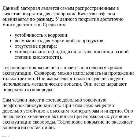
Данный материал является самым распространенным в
качестве покрытия для сковородок. Качество тефлона
оценивается по-разному. У данного покрытия достаточно
много достоинств. Среди них:
устойчивость к коррозии;
возможность для жарки любых продуктов;
отсутствие пригара;
универсальность (подходит для тушения пищи разной
степени кислотности).
Тефлоновое покрытие не отличается длительным сроком
эксплуатации. Сковороду можно использовать на протяжении
только трех лет. При жарке еды в такой посуде не следует
использовать металлические лопатки. Они легко царапают
поверхность сковороды.
Сам тефлон имеет в составе довольно токсичную
перфтороктановую кислоту. При этом само вещество
довольно устойчиво к высоким температурам и инертно. Оно
не является химически активным при нормальных условиях
эксплуатации сковороды. Тефлоновое покрытие не оказывает
влияния на состав пищи.