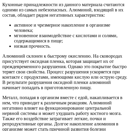
Кухонные принадлежности из данного материала считаются
одними из самых небезопасных. Алюминий, входящий в их
состав, обладает рядом негативных характеристик:
активное и чрезмерное накопление в организме
человека;
мгновенное взаимодействие с кислотами и солями,
содержащимися в пище;
низкая прочность.
Алюминий склонен к быстрому окислению. На сковородах
присутствует оксидная пленка, которая защищает их от
преждевременного разрушения. Однако это покрытие быстро
теряет свои свойства. Процесс разрушения ускоряется при
контакте с продуктами, имеющими кислую или острую среду.
В результате разрушения оксидной пленки алюминий
начинает попадать в приготовленную пищу.
Металл, попадая в организм вместе с едой, накапливается в
нем, что приводит к различным реакциям. Алюминий
негативно влияет на функционирование центральной
нервной системы и может ухудшать работу костного мозга.
Также его воздействие затрагивает легкие, почки и
репродуктивные органы. Долгое накопление алюминия в
организме может стать причиной развития болезни