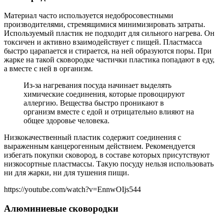
Материал часто используется недобросовестными
производителями, стремящимися минимизировать затраты.
Используемый пластик не подходит для сильного нагрева. Он
токсичен и активно взаимодействует с пищей. Пластмасса
быстро царапается и стирается, на ней образуются поры. При
жарке на такой сковородке частички пластика попадают в еду,
а вместе с ней в организм.
Из-за нагревания посуда начинает выделять
химические соединения, которые провоцируют
аллергию. Вещества быстро проникают в
организм вместе с едой и отрицательно влияют на
общее здоровье человека.
Низкокачественный пластик содержит соединения с
выраженным канцерогенным действием. Рекомендуется
избегать покупки сковород, в составе которых присутствуют
низкосортные пластмассы. Такую посуду нельзя использовать
ни для жарки, ни для тушения пищи.
https://youtube.com/watch?v=EnnwOIjs544
Алюминиевые сковородки