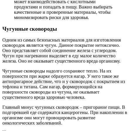
может взаимодействовать с кислотными
продуктами и попадать в пищу. Важно выбирать
качественные и проверенные материалы, чтобы
минимизировать риски для здоровья.
Чугунные сковороды
Одним из самых безопасных материалов для изготовления
сковородок является чугун. Данное покрытие нетоксично.
Оно представляет собой соединение железа с углеродом.
Чугун при нагревании выделяет в еду малое количество
железа. Оно не оказывает существенного вреда организму.
Чугунные сковороды надолго сохраняют тепло. На их
поверхности при жарке образуется нагар. У него такое же
антипригарное действие, что и у сковородок с покрытием из
тефлона и титана. Сам нагар, формирующийся на
поверхности сковороды из чугуна, не оказывает
существенного вреда здоровью человека.
Главный минус чугунных сковородок – пригорание пищи. В
подгоревшей еде содержатся канцерогены. При накоплении в
организме они могут провоцировать развитие
онкологических заболеваний.