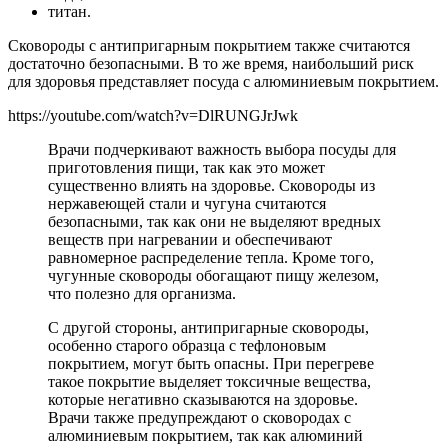
титан.
Сковороды с антипригарным покрытием также считаются
достаточно безопасными. В то же время, наибольший риск
для здоровья представляет посуда с алюминиевым покрытием.
https://youtube.com/watch?v=DlRUNGJrJwk
Врачи подчеркивают важность выбора посуды для
приготовления пищи, так как это может
существенно влиять на здоровье. Сковороды из
нержавеющей стали и чугуна считаются
безопасными, так как они не выделяют вредных
веществ при нагревании и обеспечивают
равномерное распределение тепла. Кроме того,
чугунные сковороды обогащают пищу железом,
что полезно для организма.
С другой стороны, антипригарные сковороды,
особенно старого образца с тефлоновым
покрытием, могут быть опасны. При перегреве
такое покрытие выделяет токсичные вещества,
которые негативно сказываются на здоровье.
Врачи также предупреждают о сковородах с
алюминиевым покрытием, так как алюминий