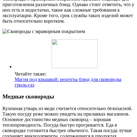
приготовления различных блюд. Однако стоит отметить, что у
них есть и недостатки, такие как сложные требования к
эксплуатации. Кроме того, срок службы таких изделий может
быть относительно коротким.
Читайте также:
Магия под крышкой: рецепты блюд для сковороды
гриль-газ
Медные сковороды
Кухонная утварь из меди считается относительно безопасной.
Такую посуду реже можно увидеть на прилавках магазинов.
Основное достоинство медных сковород – хорошая
теплопроводность. Посуда быстро прогревается. Еда в
сковородке готовится быстрее обычного. Такая посуда лучше
сохраняет микроэлементы, содержащиеся в продуктах.