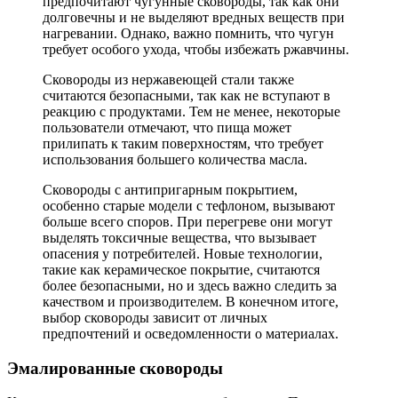
предпочитают чугунные сковороды, так как они
долговечны и не выделяют вредных веществ при
нагревании. Однако, важно помнить, что чугун
требует особого ухода, чтобы избежать ржавчины.
Сковороды из нержавеющей стали также
считаются безопасными, так как не вступают в
реакцию с продуктами. Тем не менее, некоторые
пользователи отмечают, что пища может
прилипать к таким поверхностям, что требует
использования большего количества масла.
Сковороды с антипригарным покрытием,
особенно старые модели с тефлоном, вызывают
больше всего споров. При перегреве они могут
выделять токсичные вещества, что вызывает
опасения у потребителей. Новые технологии,
такие как керамическое покрытие, считаются
более безопасными, но и здесь важно следить за
качеством и производителем. В конечном итоге,
выбор сковороды зависит от личных
предпочтений и осведомленности о материалах.
Эмалированные сковороды