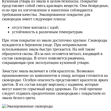
Кухонная утварь из эмали в целом безопасна. Покрытие
представляет собой смесь красящих веществ. Они безвредные,
если при их изготовлении и нанесении соблюдаются
требования качества. Эмалированное покрытие для
сковородок имеет следующие плюсы:
отсутствие контакта с едой;
устойчивость к различным температурам.
При этом покрытие из эмали достаточно хрупкое. Сковороды
нуждаются в бережном уходе. При неправильном
использовании эмаль быстро трескается. На ней также
образуются сколы. Из-за них оголяется металл, входящий в
состав сковороды. В итоге появляется ржавчина,
сокращающая срок эксплуатации кухонной утвари.
Зачастую эмаль включает в себя красители. Возможно
проникновение их компонентов в пищу, которая готовится на
сковородке. Особую опасность представляют красители ярких
цветов. В их состав входят марганец с кадмием, которые
могут нанести серьезный вред здоровью. По этой причине
следует отдавать предпочтение сковородкам с покрытием из
эмали белого цвета.