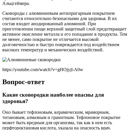
Альцгеймера.
Сковороды с алюминиевым антипригарным покрытием
считаются относительно безопасными для здоровья. В их
состав входит анодированный алюминий. При
приготовлении пищи верхний защитный слой предотвращает
активное окисление металла и его попадание в продукты. Тем
не менее, само покрытие не отличается высокой
долговечностью и быстро повреждается под воздействием
высоких температур и механических воздействий.
https://youtube.com/watch?v=gHOjyjl-A0w
Вопрос-ответ
Какие сковородки наиболее опасны для
здоровья?
Оно бывает тефлоновым, керамическим, мраморным,
титановым, алмазным и гранитным. Тефлоновое покрытие
может быть вредным для организма, так как в нем есть
перфтороктановая кислота, указала на опасность врач.