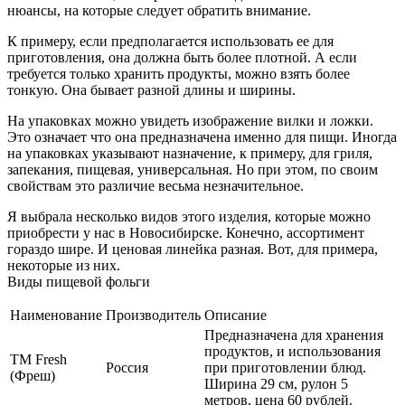
нюансы, на которые следует обратить внимание.
К примеру, если предполагается использовать ее для
приготовления, она должна быть более плотной. А если
требуется только хранить продукты, можно взять более
тонкую. Она бывает разной длины и ширины.
На упаковках можно увидеть изображение вилки и ложки.
Это означает что она предназначена именно для пищи. Иногда
на упаковках указывают назначение, к примеру, для гриля,
запекания, пищевая, универсальная. Но при этом, по своим
свойствам это различие весьма незначительное.
Я выбрала несколько видов этого изделия, которые можно
приобрести у нас в Новосибирске. Конечно, ассортимент
гораздо шире. И ценовая линейка разная. Вот, для примера,
некоторые из них.
Виды пищевой фольги
Наименование
Производитель
Описание
Предназначена для хранения
продуктов, и использования
ТМ Fresh
Россия
при приготовлении блюд.
(Фреш)
Ширина 29 см, рулон 5
метров, цена 60 рублей.