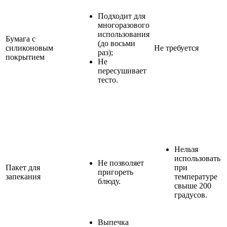
Подходит для
многоразового
использования
Бумага с
(до восьми
силиконовым
Не требуется
раз);
покрытием
Не
пересушивает
тесто.
Нельзя
использовать
Не позволяет
Пакет для
при
пригореть
запекания
температуре
блюду.
свыше 200
градусов.
Выпечка