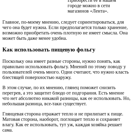
Приобрести ее в нашем
городе можно в сети
магазинов «Лента».
Главное, по-моему мнению, следует сориентироваться, для
чего она будет нужна. Если предполагается только хранение,
возможно приобретать очень плотную не имеет смысла. Она
может быть даже менее удобна.
Как использовать пищевую фольгу
Поскольку она имеет разные стороны, нужно понять, как
правильно использовать фольгу. Мнений по этому поводу у
пользователей очень много. Одни считают, что нужно класть
блестящей поверхностью наружу.
В этом случае, по их мнению, глянец поможет снизить
перегрев, а это защитит блюдо от подгорания. Есть мнение
что нет абсолютно никакой разницы, как ее использовать. Но,
небольшая разница, все-таки существует.
Глянцевая сторона отражает тепло и не прилипает к пище.
Матовая сторона, наоборот, поглощает тепло и сохраняет
влагу. Как ее использовать, тут уж, каждая хозяйка решает
сама.