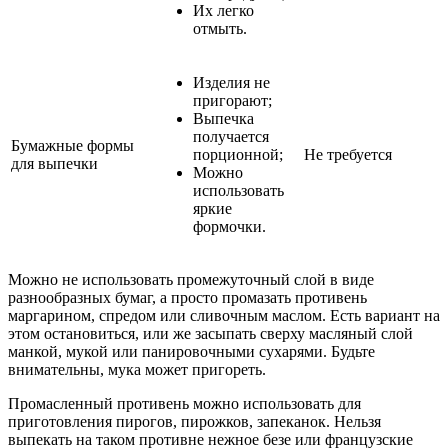
Их легко
отмыть.
Изделия не
пригорают;
Выпечка
получается
Бумажные формы
порционной;
Не требуется
для выпечки
Можно
использовать
яркие
формочки.
Можно не использовать промежуточный слой в виде
разнообразных бумаг, а просто промазать противень
маргарином, спредом или сливочным маслом. Есть вариант на
этом остановиться, или же засыпать сверху масляный слой
манкой, мукой или панировочными сухарями. Будьте
внимательны, мука может пригореть.
Промасленный противень можно использовать для
приготовления пирогов, пирожков, запеканок. Нельзя
выпекать на таком противне нежное безе или французские