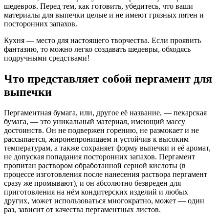
шедевров. Перед тем, как готовить, убедитесь, что ваши
материалы для выпечки целые и не имеют грязных пятен и
посторонних запахов.
Кухня — место для настоящего творчества. Если проявить
фантазию, то можно легко создавать шедевры, обходясь
подручными средствами!
Что представляет собой пергамент для
выпечки
Пергаментная бумага, или, другое её название, — пекарская
бумага, — это уникальный материал, имеющий массу
достоинств. Он не подвержен горению, не размокает и не
рассыпается, жиронепроницаем и устойчив к высоким
температурам, а также сохраняет форму выпечки и её аромат,
не допуская попадания посторонних запахов. Пергамент
пропитан раствором обработанной серной кислоты (в
процессе изготовления после нанесения раствора пергамент
сразу же промывают), и он абсолютно безвреден для
приготовления на нём кондитерских изделий и любых
других, может использоваться многократно, может — один
раз, зависит от качества пергаментных листов.