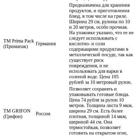
Предназначена для хранения
продуктов, и приготовления
блюд, в том числе на гриле.
Ширина 29 см, рулоны по 10
и 20 метров, особо прочная.
На упаковке указано, что ее не
следует использовать с
ТМ Prima Pack
Германия
кислотно- и соли
(Примапак)
содержащими продуктами в
металлической посуде, так как
существует риск
повреждения, и не
использовать для варки в
соленой воде. Цена 105
рублей за 10 метровый рулон.
Позволяет сохранять и
упаковывать готовые блюда.
Цена 74 рубля за рулон 10
метров. Толщина листа 9 мкм,
ТМ GRIFON
ширина 29 см. Есть более
Россия
(Грифон)
плотная, толщиной 14 мкм,
шириной 44 см. Она
термостойкая, позволяет
готовить на открытом огне,