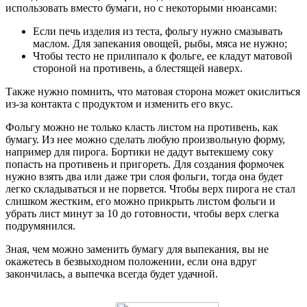
использовать вместо бумаги, но с некоторыми нюансами:
Если печь изделия из теста, фольгу нужно смазывать
маслом. Для запекания овощей, рыбы, мяса не нужно;
Чтобы тесто не прилипало к фольге, ее кладут матовой
стороной на противень, а блестящей наверх.
Также нужно помнить, что матовая сторона может окислиться
из-за контакта с продуктом и изменить его вкус.
Фольгу можно не только класть листом на противень, как
бумагу. Из нее можно сделать любую произвольную форму,
например для пирога. Бортики не дадут вытекшему соку
попасть на противень и пригореть. Для создания формочек
нужно взять два или даже три слоя фольги, тогда она будет
легко складываться и не порвется. Чтобы верх пирога не стал
слишком жестким, его можно прикрыть листом фольги и
убрать лист минут за 10 до готовности, чтобы верх слегка
подрумянился.
Зная, чем можно заменить бумагу для выпекания, вы не
окажетесь в безвыходном положении, если она вдруг
закончилась, а выпечка всегда будет удачной.