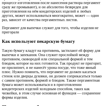
процессе изготовления после нанесения раствора пергамент
сразу же промывают), и он абсолютно безвреден для
приготовления на нём кондитерских изделий и любых
других, может использоваться многократно, может — один
раз, зависит от качества пергаментных листов.
Пергамент для выпечки служит для того, чтобы изделия не
пригорали
Как используют пекарскую бумагу
Такую бумагу кладут на противень, застилают ей форму для
выпечки и запекания. Она служит прослойкой между
противнем, сковородой или специальной формой и тем
блюдом, которое на них готовится. Так продукт не пригорит,
не прилипнет, и не нанесёт урона посуде, что тоже явный
плюс. Нужно помнить, что пергамент не должен касаться
стенок или дверцы духовки, он должен соприкасаться только
с самим противнем, формой и блюдом. Также пергаментная
бумага может использоваться и в приготовлении
кондитерских изделий холодным способом, таких как
чизкейки, в этом случае основная её функция — сохранение
формы изделия.