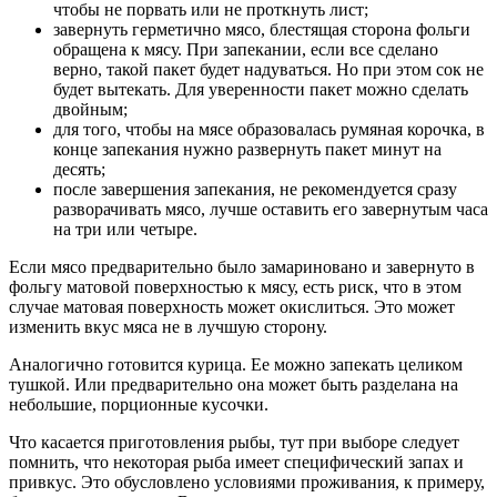
чтобы не порвать или не проткнуть лист;
завернуть герметично мясо, блестящая сторона фольги
обращена к мясу. При запекании, если все сделано
верно, такой пакет будет надуваться. Но при этом сок не
будет вытекать. Для уверенности пакет можно сделать
двойным;
для того, чтобы на мясе образовалась румяная корочка, в
конце запекания нужно развернуть пакет минут на
десять;
после завершения запекания, не рекомендуется сразу
разворачивать мясо, лучше оставить его завернутым часа
на три или четыре.
Если мясо предварительно было замариновано и завернуто в
фольгу матовой поверхностью к мясу, есть риск, что в этом
случае матовая поверхность может окислиться. Это может
изменить вкус мяса не в лучшую сторону.
Аналогично готовится курица. Ее можно запекать целиком
тушкой. Или предварительно она может быть разделана на
небольшие, порционные кусочки.
Что касается приготовления рыбы, тут при выборе следует
помнить, что некоторая рыба имеет специфический запах и
привкус. Это обусловлено условиями проживания, к примеру,