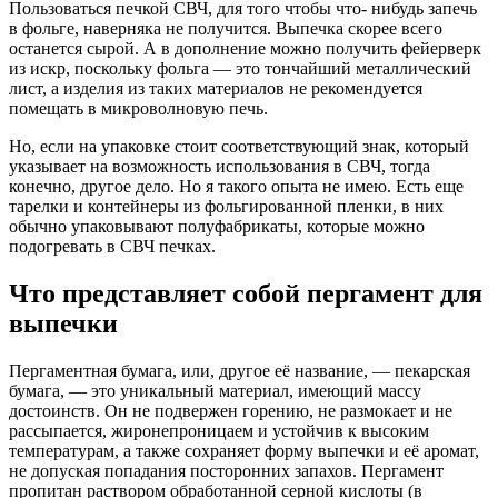
Пользоваться печкой СВЧ, для того чтобы что- нибудь запечь
в фольге, наверняка не получится. Выпечка скорее всего
останется сырой. А в дополнение можно получить фейерверк
из искр, поскольку фольга — это тончайший металлический
лист, а изделия из таких материалов не рекомендуется
помещать в микроволновую печь.
Но, если на упаковке стоит соответствующий знак, который
указывает на возможность использования в СВЧ, тогда
конечно, другое дело. Но я такого опыта не имею. Есть еще
тарелки и контейнеры из фольгированной пленки, в них
обычно упаковывают полуфабрикаты, которые можно
подогревать в СВЧ печках.
Что представляет собой пергамент для
выпечки
Пергаментная бумага, или, другое её название, — пекарская
бумага, — это уникальный материал, имеющий массу
достоинств. Он не подвержен горению, не размокает и не
рассыпается, жиронепроницаем и устойчив к высоким
температурам, а также сохраняет форму выпечки и её аромат,
не допуская попадания посторонних запахов. Пергамент
пропитан раствором обработанной серной кислоты (в