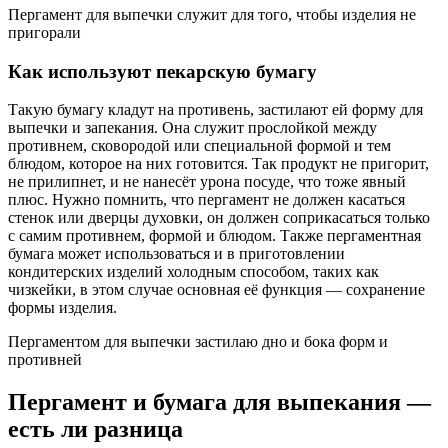
Пергамент для выпечки служит для того, чтобы изделия не
пригорали
Как используют пекарскую бумагу
Такую бумагу кладут на противень, застилают ей форму для
выпечки и запекания. Она служит прослойкой между
противнем, сковородой или специальной формой и тем
блюдом, которое на них готовится. Так продукт не пригорит,
не прилипнет, и не нанесёт урона посуде, что тоже явный
плюс. Нужно помнить, что пергамент не должен касаться
стенок или дверцы духовки, он должен соприкасаться только
с самим противнем, формой и блюдом. Также пергаментная
бумага может использоваться и в приготовлении
кондитерских изделий холодным способом, таких как
чизкейки, в этом случае основная её функция — сохранение
формы изделия.
Пергаментом для выпечки застилаю дно и бока форм и
противней
Пергамент и бумага для выпекания —
есть ли разница