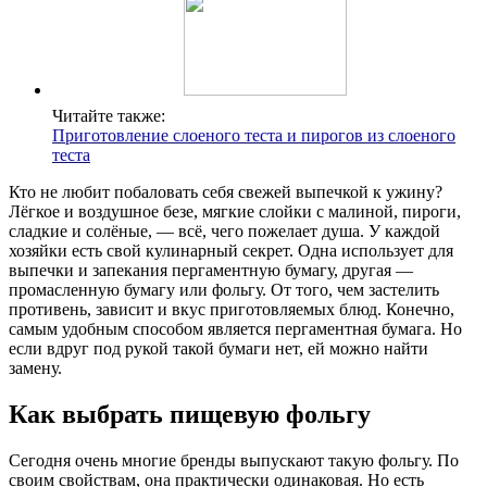
Читайте также:
Приготовление слоеного теста и пирогов из слоеного
теста
Кто не любит побаловать себя свежей выпечкой к ужину?
Лёгкое и воздушное безе, мягкие слойки с малиной, пироги,
сладкие и солёные, — всё, чего пожелает душа. У каждой
хозяйки есть свой кулинарный секрет. Одна использует для
выпечки и запекания пергаментную бумагу, другая —
промасленную бумагу или фольгу. От того, чем застелить
противень, зависит и вкус приготовляемых блюд. Конечно,
самым удобным способом является пергаментная бумага. Но
если вдруг под рукой такой бумаги нет, ей можно найти
замену.
Как выбрать пищевую фольгу
Сегодня очень многие бренды выпускают такую фольгу. По
своим свойствам, она практически одинаковая. Но есть