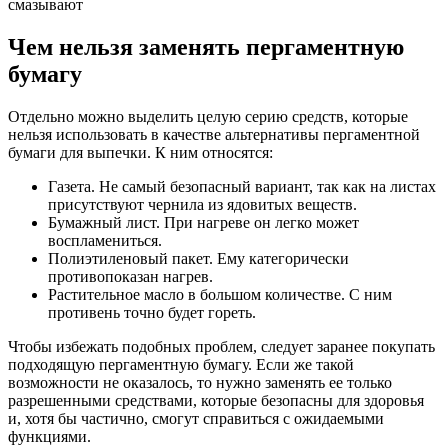
смазывают
Чем нельзя заменять пергаментную
бумагу
Отдельно можно выделить целую серию средств, которые
нельзя использовать в качестве альтернативы пергаментной
бумаги для выпечки. К ним относятся:
Газета. Не самый безопасный вариант, так как на листах
присутствуют чернила из ядовитых веществ.
Бумажный лист. При нагреве он легко может
воспламениться.
Полиэтиленовый пакет. Ему категорически
противопоказан нагрев.
Растительное масло в большом количестве. С ним
противень точно будет гореть.
Чтобы избежать подобных проблем, следует заранее покупать
подходящую пергаментную бумагу. Если же такой
возможности не оказалось, то нужно заменять ее только
разрешенными средствами, которые безопасны для здоровья
и, хотя бы частично, смогут справиться с ожидаемыми
функциями.