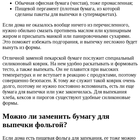
Обычная офисная бумага (чистая), тоже промасленная;
Пищевой пергамент (плотная бумага, из которой
сделаны пакеты для выпечки в супермаркетах).
Если дома не оказалось вообще ничего из перечисленного,
нужно обильно смазать противень маслом или кулинарным
жиром и присыпать манкой или панировочными сухарями.
Это поможет избежать подгорания, и выпечку несложно будет
вынуть из формы.
Отличной заменой пекарской бумаге послужит специальный
силиконовый коврик. На нем удобно раскатывать и формовать
тесто, а также выпекать. Он не плавится при высоких
температурах и не вступает в реакцию с продуктами, поэтому
совершенно безопасен. К тому же служит такой коврик очень
долго, поэтому не нужно постоянно вспоминать, есть ли еще
бумага для выпечки или уже закончилась. Для выпекания
хлеба, кексов и пирогов существуют удобные силиконовые
формы.
Можно ли заменить бумагу для
выпечки фольгой?
Если дома есть пищевая фольга для запекания, ее тоже можно