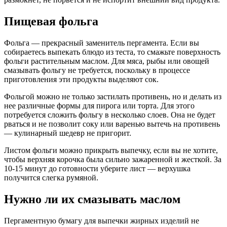
Пищевая фольга
Фольга ― прекрасный заменитель пергамента. Если вы
собираетесь выпекать блюдо из теста, то смажьте поверхность
фольги растительным маслом. Для мяса, рыбы или овощей
смазывать фольгу не требуется, поскольку в процессе
приготовления эти продукты выделяют сок.
Фольгой можно не только застилать противень, но и делать из
нее различные формы для пирога или торта. Для этого
потребуется сложить фольгу в несколько слоев. Она не будет
рваться и не позволит соку или варенью вытечь на противень
― кулинарный шедевр не пригорит.
Листом фольги можно прикрыть выпечку, если вы не хотите,
чтобы верхняя корочка была сильно зажаренной и жесткой. За
10-15 минут до готовности уберите лист ― верхушка
получится слегка румяной.
Нужно ли их смазывать маслом
Пергаментную бумагу для выпечки жирных изделий не