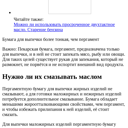
Читайте также:
Можно ли использовать просроченное двухтактное
масло. Старение бензина
Бумага для выпечки более тонкая, чем пергамент
Важно: Пекарская бумага, пергамент, предназначена только
для выпечки, и в ней не стоит запекать мясо, рыбу или овощи.
Для таких целей существует рукав для запекания, который не
размокнет, не порвётся и не испортит внешний вид продукта.
Нужно ли их смазывать маслом
Пергаментную бумагу для выпечки жирных изделий не
смазывают, а для готовки маложирных и нежирных изделий
потребуется дополнительное смазывание. Бумага обладает
меньшими жироотталкивающими свойствами, чем пергамент,
и чтобы избежать прилипания к ней изделий, её стоит
смазать.
Для выпечки маложирных изделий пергаментную бумагу