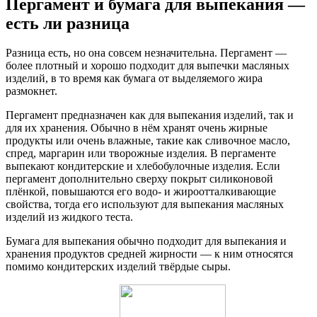
Пергамент и бумага для выпекания —
есть ли разница
Разница есть, но она совсем незначительна. Пергамент —
более плотный и хорошо подходит для выпечки масляных
изделий, в то время как бумага от выделяемого жира
размокнет.
Пергамент предназначен как для выпекания изделий, так и
для их хранения. Обычно в нём хранят очень жирные
продукты или очень влажные, такие как сливочное масло,
спред, маргарин или творожные изделия. В пергаменте
выпекают кондитерские и хлебобулочные изделия. Если
пергамент дополнительно сверху покрыт силиконовой
плёнкой, повышаются его водо- и жироотталкивающие
свойства, тогда его используют для выпекания масляных
изделий из жидкого теста.
Бумага для выпекания обычно подходит для выпекания и
хранения продуктов средней жирности — к ним относятся
помимо кондитерских изделий твёрдые сыры.