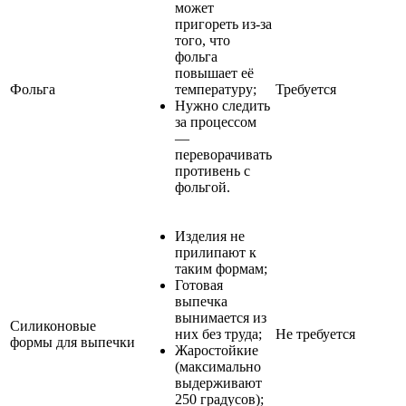
может
пригореть из-за
того, что
фольга
повышает её
Фольга
температуру;
Требуется
Нужно следить
за процессом
—
переворачивать
противень с
фольгой.
Изделия не
прилипают к
таким формам;
Готовая
выпечка
вынимается из
Силиконовые
них без труда;
Не требуется
формы для выпечки
Жаростойкие
(максимально
выдерживают
250 градусов);