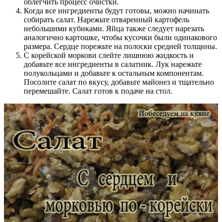
облегчить процесс очистки.
Когда все ингредиенты будут готовы, можно начинать
собирать салат. Нарежьте отваренный картофель
небольшими кубиками. Яйца также следует нарезать
аналогично картошке, чтобы кусочки были одинакового
размера. Сердце порежьте на полоски средней толщины.
С корейской моркови слейте лишнюю жидкость и
добавьте все ингредиенты в салатник. Лук нарежьте
полукольцами и добавьте к остальным компонентам.
Посолите салат по вкусу, добавьте майонез и тщательно
перемешайте. Салат готов к подаче на стол.