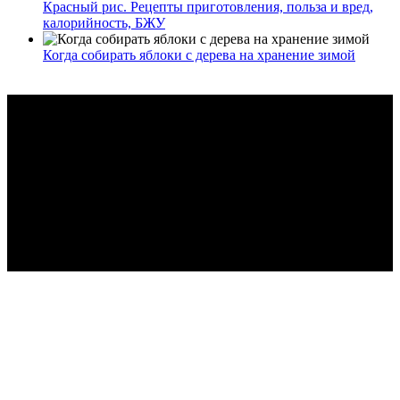
Красный рис. Рецепты приготовления, польза и вред,
калорийность, БЖУ
Когда собирать яблоки с дерева на хранение зимой