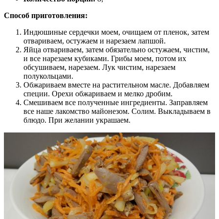
Способ приготовления:
Индюшиные сердечки моем, очищаем от пленок, затем
отвариваем, остужаем и нарезаем лапшой.
Яйца отвариваем, затем обязательно остужаем, чистим,
и все нарезаем кубиками. Грибы моем, потом их
обсушиваем, нарезаем. Лук чистим, нарезаем
полукольцами.
Обжариваем вместе на растительном масле. Добавляем
специи. Орехи обжариваем и мелко дробим.
Смешиваем все полученные ингредиенты. Заправляем
все наше лакомство майонезом. Солим. Выкладываем в
блюдо. При желании украшаем.