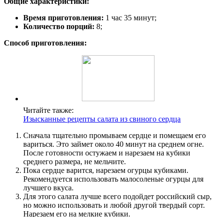
Общие характеристики:
Время приготовления:
1 час 35 минут;
Количество порций:
8;
Способ приготовления:
Читайте также:
Изысканные рецепты салата из свиного сердца
Сначала тщательно промываем сердце и помещаем его
вариться. Это займет около 40 минут на среднем огне.
После готовности остужаем и нарезаем на кубики
среднего размера, не мельчите.
Пока сердце варится, нарезаем огурцы кубиками.
Рекомендуется использовать малосоленые огурцы для
лучшего вкуса.
Для этого салата лучше всего подойдет российский сыр,
но можно использовать и любой другой твердый сорт.
Нарезаем его на мелкие кубики.