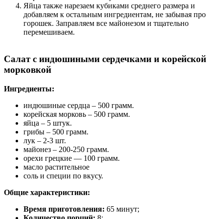
Яйца также нарезаем кубиками среднего размера и
добавляем к остальным ингредиентам, не забывая про
горошек. Заправляем все майонезом и тщательно
перемешиваем.
Салат с индюшиными сердечками и корейской
морковкой
Ингредиенты:
индюшиные сердца – 500 грамм.
корейская морковь – 500 грамм.
яйца – 5 штук.
грибы – 500 грамм.
лук – 2-3 шт.
майонез – 200-250 грамм.
орехи грецкие — 100 грамм.
масло растительное
соль и специи по вкусу.
Общие характеристики:
Время приготовления:
65 минут;
Количество порций:
8;