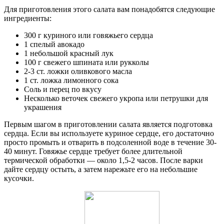
Для приготовления этого салата вам понадобятся следующие
ингредиенты:
300 г куриного или говяжьего сердца
1 спелый авокадо
1 небольшой красный лук
100 г свежего шпината или рукколы
2-3 ст. ложки оливкового масла
1 ст. ложка лимонного сока
Соль и перец по вкусу
Несколько веточек свежего укропа или петрушки для
украшения
Первым шагом в приготовлении салата является подготовка
сердца. Если вы используете куриное сердце, его достаточно
просто промыть и отварить в подсоленной воде в течение 30-
40 минут. Говяжье сердце требует более длительной
термической обработки — около 1,5-2 часов. После варки
дайте сердцу остыть, а затем нарежьте его на небольшие
кусочки.