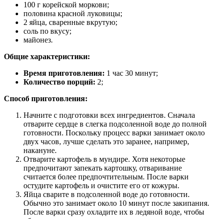
100 г корейской моркови;
половина красной луковицы;
2 яйца, сваренные вкрутую;
соль по вкусу;
майонез.
Общие характеристики:
Время приготовления:
1 час 30 минут;
Количество порций:
2;
Способ приготовления:
Начните с подготовки всех ингредиентов. Сначала
отварите сердце в слегка подсоленной воде до полной
готовности. Поскольку процесс варки занимает около
двух часов, лучше сделать это заранее, например,
накануне.
Отварите картофель в мундире. Хотя некоторые
предпочитают запекать картошку, отваривание
считается более предпочтительным. После варки
остудите картофель и очистите его от кожуры.
Яйца сварите в подсоленной воде до готовности.
Обычно это занимает около 10 минут после закипания.
После варки сразу охладите их в ледяной воде, чтобы