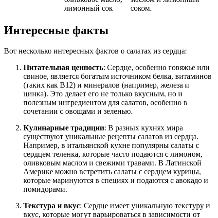
лимонный сок
соком.
Интересные факты
Вот несколько интересных фактов о салатах из сердца:
Питательная ценность
: Сердце, особенно говяжье или
свиное, является богатым источником белка, витаминов
(таких как B12) и минералов (например, железа и
цинка). Это делает его не только вкусным, но и
полезным ингредиентом для салатов, особенно в
сочетании с овощами и зеленью.
Кулинарные традиции
: В разных кухнях мира
существуют уникальные рецепты салатов из сердца.
Например, в итальянской кухне популярны салаты с
сердцем теленка, которые часто подаются с лимоном,
оливковым маслом и свежими травами. В Латинской
Америке можно встретить салаты с сердцем курицы,
которые маринуются в специях и подаются с авокадо и
помидорами.
Текстура и вкус
: Сердце имеет уникальную текстуру и
вкус, которые могут варьироваться в зависимости от