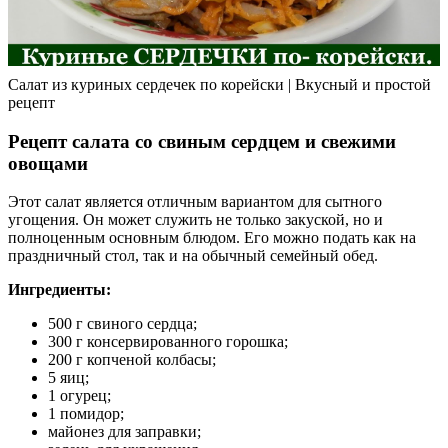
Салат из куриных сердечек по корейски | Вкусный и простой
рецепт
Рецепт салата со свиным сердцем и свежими
овощами
Этот салат является отличным вариантом для сытного
угощения. Он может служить не только закуской, но и
полноценным основным блюдом. Его можно подать как на
праздничный стол, так и на обычный семейный обед.
Ингредиенты:
500 г свиного сердца;
300 г консервированного горошка;
200 г копченой колбасы;
5 яиц;
1 огурец;
1 помидор;
майонез для заправки;