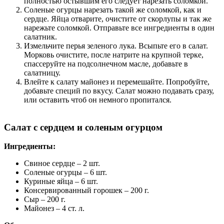
полностью остывшим его следует нарезать соломкой.
Соленые огурцы нарезать такой же соломкой, как и
сердце. Яйца отварите, очистите от скорлупы и так же
нарежьте соломкой. Отправьте все ингредиенты в один
салатник.
Измельчите перья зеленого лука. Всыпьте его в салат.
Морковь очистите, после натрите на крупной терке,
спассеруйте на подсолнечном масле, добавьте в
салатницу.
Влейте к салату майонез и перемешайте. Попробуйте,
добавьте специй по вкусу. Салат можно подавать сразу,
или оставить чтоб он немного пропитался.
Салат с сердцем и соленым огурцом
Ингредиенты:
Свиное сердце – 2 шт.
Соленые огурцы – 6 шт.
Куриные яйца – 6 шт.
Консервированный горошек – 200 г.
Сыр – 200 г.
Майонез – 4 ст. л.