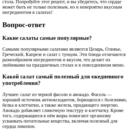
стола. Попробуйте этот рецепт, и вы убедитесь, что сердце
может быть не только полезным, но и невероятно вкусным
ингредиентом в салатах!
Вопрос-ответ
Какие салаты самые популярные?
Самыми популярными салатами являются Цезарь, Оливье,
Греческий, Капрезе и салат с тунцом. Эти блюда отличаются
разнообразием ингредиентов и вкусом, что делает их
любимыми на праздничных столах и в повседневном меню.
Какой салат самый полезный для ежедневного
употребления?
Лучшее: салат из черной фасоли и авокадо. Фасоль —
хороший источник антиоксидантов, борющихся с болезнями,
белка и клетчатки, а также железа, придающего энергию.
Авокадо добавляет сливочную текстуру и клетчатку. Кроме
того, содержащиеся в нём жиры помогают организму
усваивать питательные вещества, включая полезный для
сердца ликопин.