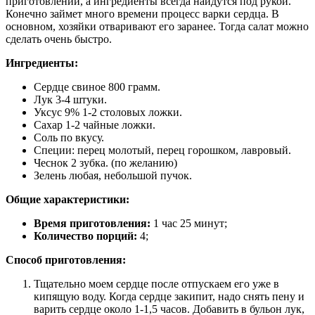
приготовлении, а ингредиенты всегда найдутся под рукой.
Конечно займет много времени процесс варки сердца. В
основном, хозяйки отваривают его заранее. Тогда салат можно
сделать очень быстро.
Ингредиенты:
Сердце свиное 800 грамм.
Лук 3-4 штуки.
Уксус 9% 1-2 столовых ложки.
Сахар 1-2 чайные ложки.
Соль по вкусу.
Специи: перец молотый, перец горошком, лавровый.
Чеснок 2 зубка. (по желанию)
Зелень любая, небольшой пучок.
Общие характеристики:
Время приготовления:
1 час 25 минут;
Количество порций:
4;
Способ приготовления:
Тщательно моем сердце после отпускаем его уже в
кипящую воду. Когда сердце закипит, надо снять пену и
варить сердце около 1-1,5 часов. Добавить в бульон лук,