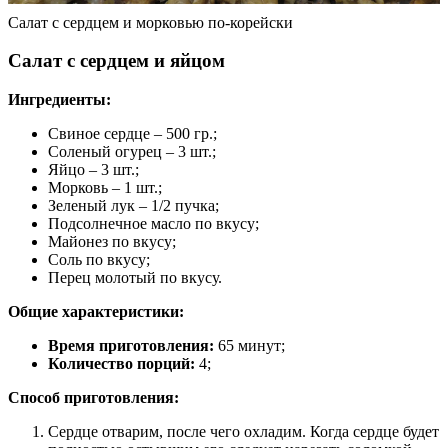
Салат с сердцем и морковью по-корейски
Салат с сердцем и яйцом
Ингредиенты:
Свиное сердце – 500 гр.;
Соленый огурец – 3 шт.;
Яйцо – 3 шт.;
Морковь – 1 шт.;
Зеленый лук – 1/2 пучка;
Подсолнечное масло по вкусу;
Майонез по вкусу;
Соль по вкусу;
Перец молотый по вкусу.
Общие характеристики:
Время приготовления:
65 минут;
Количество порций:
4;
Способ приготовления:
Сердце отварим, после чего охладим. Когда сердце будет