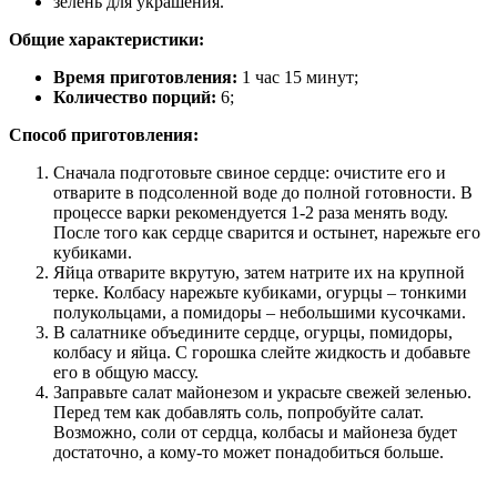
зелень для украшения.
Общие характеристики:
Время приготовления:
1 час 15 минут;
Количество порций:
6;
Способ приготовления:
Сначала подготовьте свиное сердце: очистите его и
отварите в подсоленной воде до полной готовности. В
процессе варки рекомендуется 1-2 раза менять воду.
После того как сердце сварится и остынет, нарежьте его
кубиками.
Яйца отварите вкрутую, затем натрите их на крупной
терке. Колбасу нарежьте кубиками, огурцы – тонкими
полукольцами, а помидоры – небольшими кусочками.
В салатнике объедините сердце, огурцы, помидоры,
колбасу и яйца. С горошка слейте жидкость и добавьте
его в общую массу.
Заправьте салат майонезом и украсьте свежей зеленью.
Перед тем как добавлять соль, попробуйте салат.
Возможно, соли от сердца, колбасы и майонеза будет
достаточно, а кому-то может понадобиться больше.