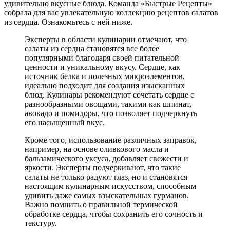
удивительно вкусные блюда. Команда «Быстрые Рецепты»
собрала для вас увлекательную коллекцию рецептов салатов
из сердца. Ознакомьтесь с ней ниже.
Эксперты в области кулинарии отмечают, что
салаты из сердца становятся все более
популярными благодаря своей питательной
ценности и уникальному вкусу. Сердце, как
источник белка и полезных микроэлементов,
идеально подходит для создания изысканных
блюд. Кулинары рекомендуют сочетать сердце с
разнообразными овощами, такими как шпинат,
авокадо и помидоры, что позволяет подчеркнуть
его насыщенный вкус.
Кроме того, использование различных заправок,
например, на основе оливкового масла и
бальзамического уксуса, добавляет свежести и
яркости. Эксперты подчеркивают, что такие
салаты не только радуют глаз, но и становятся
настоящим кулинарным искусством, способным
удивить даже самых взыскательных гурманов.
Важно помнить о правильной термической
обработке сердца, чтобы сохранить его сочность и
текстуру.