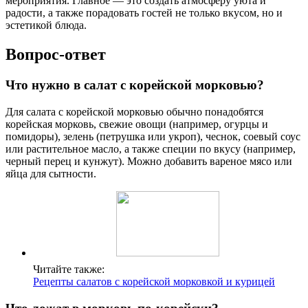
мероприятия. Главное — это создать атмосферу уюта и
радости, а также порадовать гостей не только вкусом, но и
эстетикой блюда.
Вопрос-ответ
Что нужно в салат с корейской морковью?
Для салата с корейской морковью обычно понадобятся
корейская морковь, свежие овощи (например, огурцы и
помидоры), зелень (петрушка или укроп), чеснок, соевый соус
или растительное масло, а также специи по вкусу (например,
черный перец и кунжут). Можно добавить вареное мясо или
яйца для сытности.
Читайте также:
Рецепты салатов с корейской морковкой и курицей