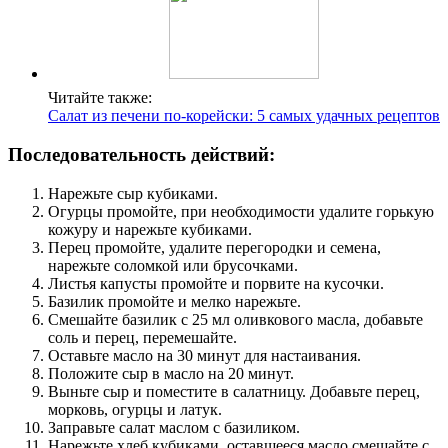
Читайте также:
Салат из печени по-корейски: 5 самых удачных рецептов
Последовательность действий:
Нарежьте сыр кубиками.
Огурцы промойте, при необходимости удалите горькую
кожуру и нарежьте кубиками.
Перец промойте, удалите перегородки и семена,
нарежьте соломкой или брусочками.
Листья капусты промойте и порвите на кусочки.
Базилик промойте и мелко нарежьте.
Смешайте базилик с 25 мл оливкового масла, добавьте
соль и перец, перемешайте.
Оставьте масло на 30 минут для настаивания.
Положите сыр в масло на 20 минут.
Выньте сыр и поместите в салатницу. Добавьте перец,
морковь, огурцы и латук.
Заправьте салат маслом с базиликом.
Нарежьте хлеб кубиками, оставшееся масло смешайте с