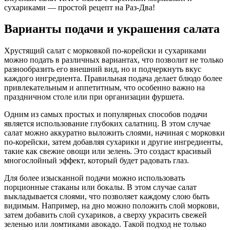
сухариками — простой рецепт на Раз-Два!
Варианты подачи и украшения салата
Хрустящий салат с морковкой по-корейски и сухариками
можно подать в различных вариантах, что позволит не только
разнообразить его внешний вид, но и подчеркнуть вкус
каждого ингредиента. Правильная подача делает блюдо более
привлекательным и аппетитным, что особенно важно на
праздничном столе или при организации фуршета.
Одним из самых простых и популярных способов подачи
является использование глубоких салатниц. В этом случае
салат можно аккуратно выложить слоями, начиная с морковки
по-корейски, затем добавляя сухарики и другие ингредиенты,
такие как свежие овощи или зелень. Это создаст красивый
многослойный эффект, который будет радовать глаз.
Для более изысканной подачи можно использовать
порционные стаканы или бокалы. В этом случае салат
выкладывается слоями, что позволяет каждому слою быть
видимым. Например, на дно можно положить слой моркови,
затем добавить слой сухариков, а сверху украсить свежей
зеленью или ломтиками авокадо. Такой подход не только