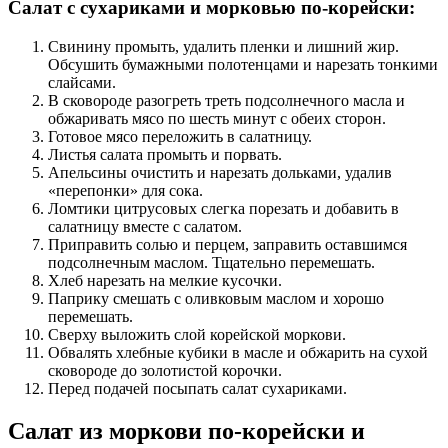
Салат с сухариками и морковью по-корейски:
Свинину промыть, удалить пленки и лишний жир.
Обсушить бумажными полотенцами и нарезать тонкими
слайсами.
В сковороде разогреть треть подсолнечного масла и
обжаривать мясо по шесть минут с обеих сторон.
Готовое мясо переложить в салатницу.
Листья салата промыть и порвать.
Апельсины очистить и нарезать дольками, удалив
«перепонки» для сока.
Ломтики цитрусовых слегка порезать и добавить в
салатницу вместе с салатом.
Приправить солью и перцем, заправить оставшимся
подсолнечным маслом. Тщательно перемешать.
Хлеб нарезать на мелкие кусочки.
Паприку смешать с оливковым маслом и хорошо
перемешать.
Сверху выложить слой корейской моркови.
Обвалять хлебные кубики в масле и обжарить на сухой
сковороде до золотистой корочки.
Перед подачей посыпать салат сухариками.
Салат из моркови по-корейски и