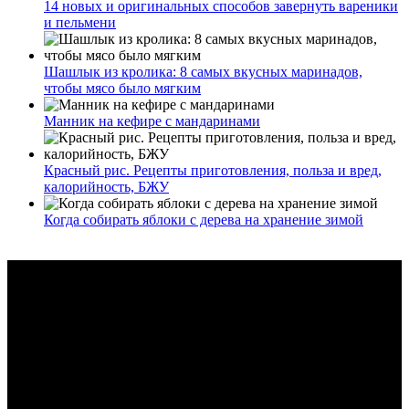
14 новых и оригинальных способов завернуть вареники
и пельмени
Шашлык из кролика: 8 самых вкусных маринадов,
чтобы мясо было мягким
Манник на кефире с мандаринами
Красный рис. Рецепты приготовления, польза и вред,
калорийность, БЖУ
Когда собирать яблоки с дерева на хранение зимой