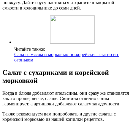
по вкусу. Дайте соусу настояться и храните в закрытой
емкости в холодильнике до семи дней.
Читайте также:
Салат с мясом и морковью по-корейски – сытно и с
огоньком
Салат с сухариками и корейской
морковкой
Когда в блюда добавляют апельсины, они сразу же становятся
как-то проще, легче, слаще. Свинина отлично с ним
гармонирует, а артишоки добавляют салату загадочности.
Также рекомендуем вам попробовать и другие салаты с
корейской морковью из нашей копилки рецептов.