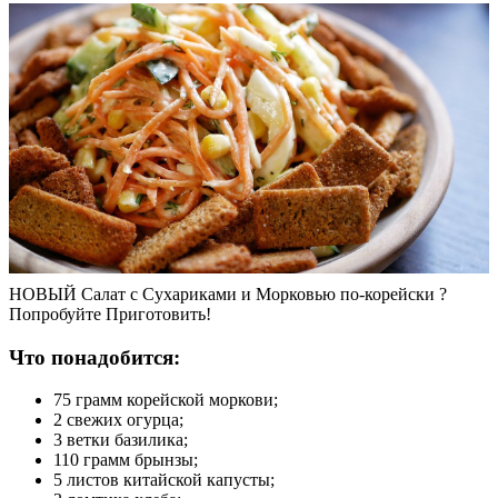
НОВЫЙ Салат с Сухариками и Морковью по-корейски ?
Попробуйте Приготовить!
Что понадобится:
75 грамм корейской моркови;
2 свежих огурца;
3 ветки базилика;
110 грамм брынзы;
5 листов китайской капусты;