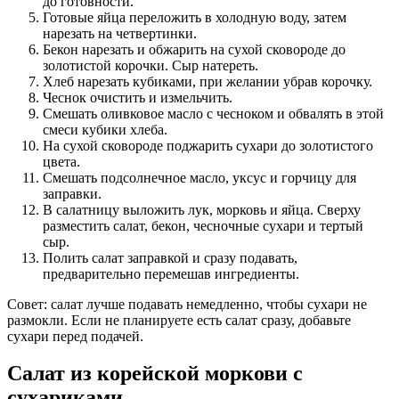
до готовности.
Готовые яйца переложить в холодную воду, затем
нарезать на четвертинки.
Бекон нарезать и обжарить на сухой сковороде до
золотистой корочки. Сыр натереть.
Хлеб нарезать кубиками, при желании убрав корочку.
Чеснок очистить и измельчить.
Смешать оливковое масло с чесноком и обвалять в этой
смеси кубики хлеба.
На сухой сковороде поджарить сухари до золотистого
цвета.
Смешать подсолнечное масло, уксус и горчицу для
заправки.
В салатницу выложить лук, морковь и яйца. Сверху
разместить салат, бекон, чесночные сухари и тертый
сыр.
Полить салат заправкой и сразу подавать,
предварительно перемешав ингредиенты.
Совет: салат лучше подавать немедленно, чтобы сухари не
размокли. Если не планируете есть салат сразу, добавьте
сухари перед подачей.
Салат из корейской моркови с
сухариками