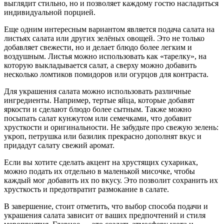
выглядит стильно, но и позволяет каждому гостю насладиться
индивидуальной порцией.
Еще одним интересным вариантом является подача салата на
листьях салата или других зелёных овощей. Это не только
добавляет свежести, но и делает блюдо более легким и
воздушным. Листья можно использовать как «тарелку», на
которую выкладывается салат, а сверху можно добавить
несколько ломтиков помидоров или огурцов для контраста.
Для украшения салата можно использовать различные
ингредиенты. Например, тертые яйца, которые добавят
яркости и сделают блюдо более сытным. Также можно
посыпать салат кунжутом или семечками, что добавит
хрусткости и оригинальности. Не забудьте про свежую зелень:
укроп, петрушка или базилик прекрасно дополнят вкус и
придадут салату свежий аромат.
Если вы хотите сделать акцент на хрустящих сухариках,
можно подать их отдельно в маленькой мисочке, чтобы
каждый мог добавить их по вкусу. Это позволит сохранить их
хрусткость и предотвратит размокание в салате.
В завершение, стоит отметить, что выбор способа подачи и
украшения салата зависит от ваших предпочтений и стиля