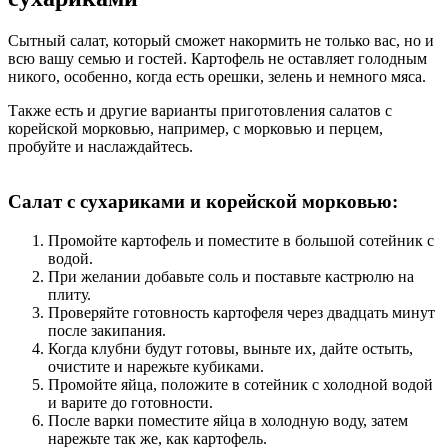
Сытный салат, который сможет накормить не только вас, но и
всю вашу семью и гостей. Картофель не оставляет голодным
никого, особенно, когда есть орешки, зелень и немного мяса.
Также есть и другие варианты приготовления салатов с
корейской морковью, например, с морковью и перцем,
пробуйте и наслаждайтесь.
Салат с сухариками и корейской морковью:
Промойте картофель и поместите в большой сотейник с
водой.
При желании добавьте соль и поставьте кастрюлю на
плиту.
Проверяйте готовность картофеля через двадцать минут
после закипания.
Когда клубни будут готовы, выньте их, дайте остыть,
очистите и нарежьте кубиками.
Промойте яйца, положите в сотейник с холодной водой
и варите до готовности.
После варки поместите яйца в холодную воду, затем
нарежьте так же, как картофель.