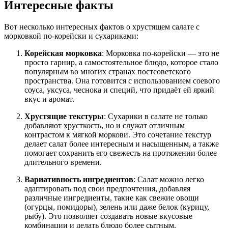
Интересные факты
Вот несколько интересных фактов о хрустящем салате с
морковкой по-корейски и сухариками:
Корейская морковка
: Морковка по-корейски — это не
просто гарнир, а самостоятельное блюдо, которое стало
популярным во многих странах постсоветского
пространства. Она готовится с использованием соевого
соуса, уксуса, чеснока и специй, что придаёт ей яркий
вкус и аромат.
Хрустящие текстуры
: Сухарики в салате не только
добавляют хрусткость, но и служат отличным
контрастом к мягкой моркови. Это сочетание текстур
делает салат более интересным и насыщенным, а также
помогает сохранить его свежесть на протяжении более
длительного времени.
Вариативность ингредиентов
: Салат можно легко
адаптировать под свои предпочтения, добавляя
различные ингредиенты, такие как свежие овощи
(огурцы, помидоры), зелень или даже белок (курицу,
рыбу). Это позволяет создавать новые вкусовые
комбинации и делать блюдо более сытным.