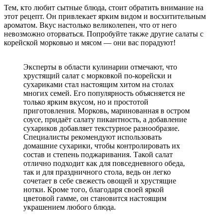
Тем, кто любит сытные блюда, стоит обратить внимание на
этот рецепт. Он привлекает ярким видом и восхитительным
ароматом. Вкус настолько великолепен, что от него
невозможно оторваться. Попробуйте также другие салаты с
корейской морковью и мясом — они вас порадуют!
Эксперты в области кулинарии отмечают, что
хрустящий салат с морковкой по-корейски и
сухариками стал настоящим хитом на столах
многих семей. Его популярность объясняется не
только ярким вкусом, но и простотой
приготовления. Морковь, маринованная в остром
соусе, придаёт салату пикантность, а добавление
сухариков добавляет текстурное разнообразие.
Специалисты рекомендуют использовать
домашние сухарики, чтобы контролировать их
состав и степень поджаривания. Такой салат
отлично подходит как для повседневного обеда,
так и для праздничного стола, ведь он легко
сочетает в себе свежесть овощей и хрустящие
нотки. Кроме того, благодаря своей яркой
цветовой гамме, он становится настоящим
украшением любого блюда.