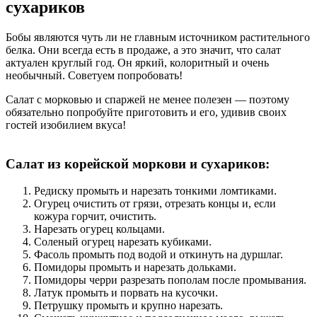
сухариков
Бобы являются чуть ли не главным источником растительного
белка. Они всегда есть в продаже, а это значит, что салат
актуален круглый год. Он яркий, колоритный и очень
необычный. Советуем попробовать!
Салат с морковью и спаржей не менее полезен — поэтому
обязательно попробуйте приготовить и его, удивив своих
гостей изобилием вкуса!
Салат из корейской моркови и сухариков:
Редиску промыть и нарезать тонкими ломтиками.
Огурец очистить от грязи, отрезать концы и, если
кожура горчит, очистить.
Нарезать огурец кольцами.
Соленый огурец нарезать кубиками.
Фасоль промыть под водой и откинуть на дуршлаг.
Помидоры промыть и нарезать дольками.
Помидоры черри разрезать пополам после промывания.
Латук промыть и порвать на кусочки.
Петрушку промыть и крупно нарезать.