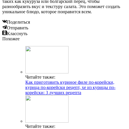
таких как кукуруза или болгарский перец, чтобы
разнообразить вкус и текстуру салата. Это поможет создать
уникальное блюдо, которое понравится всем.
Поделиться
Отправить
Класснуть
Похожее
Читайте также:
Как приготовить куриное филе по-корейски,
курица по-корейски рецепт, хе из курицы по-
корейски: 3 лучших рецепта
Читайте также: