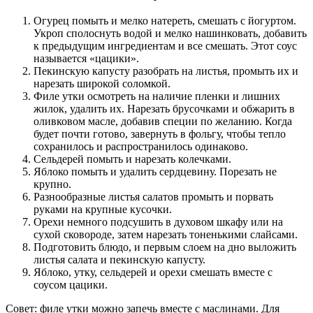
Огурец помыть и мелко натереть, смешать с йогуртом.
Укроп сполоснуть водой и мелко нашинковать, добавить
к предыдущим ингредиентам и все смешать. Этот соус
называется «цацики».
Пекинскую капусту разобрать на листья, промыть их и
нарезать широкой соломкой.
Филе утки осмотреть на наличие пленки и лишних
жилок, удалить их. Нарезать брусочками и обжарить в
оливковом масле, добавив специи по желанию. Когда
будет почти готово, завернуть в фольгу, чтобы тепло
сохранилось и распространилось одинаково.
Сельдерей помыть и нарезать колечками.
Яблоко помыть и удалить сердцевину. Порезать не
крупно.
Разнообразные листья салатов промыть и порвать
руками на крупные кусочки.
Орехи немного подсушить в духовом шкафу или на
сухой сковороде, затем нарезать тоненькими слайсами.
Подготовить блюдо, и первым слоем на дно выложить
листья салата и пекинскую капусту.
Яблоко, утку, сельдерей и орехи смешать вместе с
соусом цацики.
Совет: филе утки можно запечь вместе с маслинами. Для