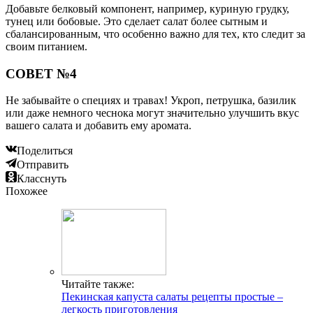
Добавьте белковый компонент, например, куриную грудку,
тунец или бобовые. Это сделает салат более сытным и
сбалансированным, что особенно важно для тех, кто следит за
своим питанием.
СОВЕТ №4
Не забывайте о специях и травах! Укроп, петрушка, базилик
или даже немного чеснока могут значительно улучшить вкус
вашего салата и добавить ему аромата.
Поделиться
Отправить
Класснуть
Похожее
Читайте также:
Пекинская капуста салаты рецепты простые –
легкость приготовления