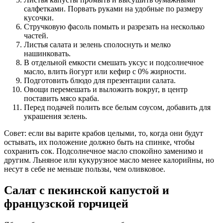
салфетками. Порвать руками на удобные по размеру
кусочки.
Стручковую фасоль помыть и разрезать на несколько
частей.
Листья салата и зелень сполоснуть и мелко
нашинковать.
В отдельной емкости смешать уксус и подсолнечное
масло, влить йогурт или кефир с 0% жирности.
Подготовить блюдо для презентации салата.
Овощи перемешать и выложить вокруг, в центр
поставить мясо краба.
Перед подачей полить все белым соусом, добавить для
украшения зелень.
Совет: если вы варите крабов целыми, то, когда они будут
остывать, их положение должно быть на спинке, чтобы
сохранить сок. Подсолнечное масло спокойно заменимо и
другим. Льняное или кукурузное масло менее калорийны, но
несут в себе не меньше пользы, чем оливковое.
Салат с пекинской капустой и
французской горчицей