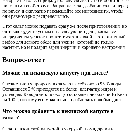
которые не только придадут блюду свежесть, но и обогатят его
полезными свойствами. Заправьте салат, добавив соль и перец
по вкусу, и аккуратно перемешайте все ингредиенты, чтобы
они равномерно распределились.
Этот салат можно подавать сразу же после приготовления, но
он также будет вкусным и на следующий день, когда все
ингредиенты успеют пропитаться заправкой. – это отличный
выбор для легкого обеда или ужина, который не только
насытит, но и подарит заряд энергии и хорошего настроения.
Вопрос-ответ
Можно ли пекинскую капусту при диете?
Свежие листья продукта включают в себя около 95 % воды.
Оставшиеся 5 % приходятся на белки, клетчатку, жиры и
углеводы. Калорийность овоща составляет не больше 16 Ккал
на 100 г, поэтому его можно смело добавлять в любые диеты.
Что можно добавить к пекинской капусте в
салат?
Салат с пекинской капустой, кукурузой, помидорами и