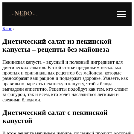
Блог
›
Диетический салат из пекинской
капусты – рецепты без майонеза
Пекинская капуста – вкусный и полезный ингредиент для
диетических салатов. В этой статье предложим несколько
простых и оригинальных рецептов без майонеза, которые
разнообразят ваш рацион и поддержат здоровье. Узнаете, как
правильно нарезать пекинскую капусту, чтобы блюда
выглядели аппетитно. Рецепты подойдут как тем, кто следит
за фигурой, так и всем, кто хочет насладиться легкими и
свежими блюдами.
Диетический салат с пекинской
капустой
В этом рецепте маринуем имбирь, полезный продукт, который