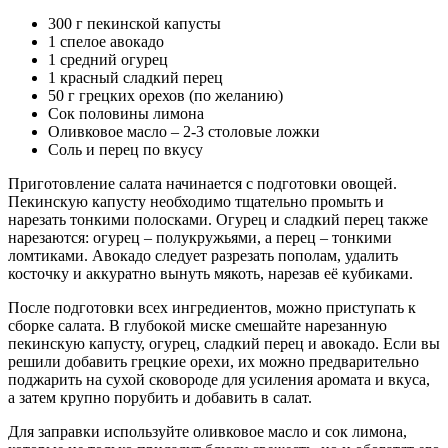
300 г пекинской капусты
1 спелое авокадо
1 средний огурец
1 красный сладкий перец
50 г грецких орехов (по желанию)
Сок половины лимона
Оливковое масло – 2-3 столовые ложки
Соль и перец по вкусу
Приготовление салата начинается с подготовки овощей.
Пекинскую капусту необходимо тщательно промыть и
нарезать тонкими полосками. Огурец и сладкий перец также
нарезаются: огурец – полукружьями, а перец – тонкими
ломтиками. Авокадо следует разрезать пополам, удалить
косточку и аккуратно вынуть мякоть, нарезав её кубиками.
После подготовки всех ингредиентов, можно приступать к
сборке салата. В глубокой миске смешайте нарезанную
пекинскую капусту, огурец, сладкий перец и авокадо. Если вы
решили добавить грецкие орехи, их можно предварительно
поджарить на сухой сковороде для усиления аромата и вкуса,
а затем крупно порубить и добавить в салат.
Для заправки используйте оливковое масло и сок лимона,