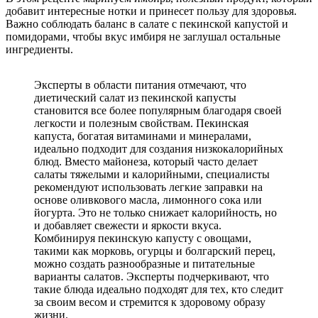
добавит интересные нотки и принесет пользу для здоровья.
Важно соблюдать баланс в салате с пекинской капустой и
помидорами, чтобы вкус имбиря не заглушал остальные
ингредиенты.
Эксперты в области питания отмечают, что
диетический салат из пекинской капусты
становится все более популярным благодаря своей
легкости и полезным свойствам. Пекинская
капуста, богатая витаминами и минералами,
идеально подходит для создания низкокалорийных
блюд. Вместо майонеза, который часто делает
салаты тяжелыми и калорийными, специалисты
рекомендуют использовать легкие заправки на
основе оливкового масла, лимонного сока или
йогурта. Это не только снижает калорийность, но
и добавляет свежести и яркости вкуса.
Комбинируя пекинскую капусту с овощами,
такими как морковь, огурцы и болгарский перец,
можно создать разнообразные и питательные
варианты салатов. Эксперты подчеркивают, что
такие блюда идеально подходят для тех, кто следит
за своим весом и стремится к здоровому образу
жизни.