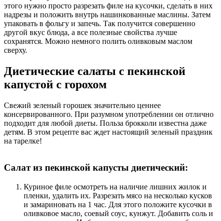
этого нужно просто разрезать филе на кусочки, сделать в них
надрезы и положить внутрь нашинкованные маслины. Затем
упаковать в фольгу и запечь. Так получится совершенно
другой вкус блюда, а все полезные свойства лучше
сохранятся. Можно немного полить оливковым маслом
сверху.
Диетические салаты с пекинской
капустой с горохом
Свежий зеленый горошек значительно ценнее
консервированного. При разумном употреблении он отлично
подходит для любой диеты. Польза брокколи известна даже
детям. В этом рецепте вас ждет настоящий зеленый праздник
на тарелке!
Салат из пекинской капусты диетический:
Куриное филе осмотреть на наличие лишних жилок и
пленки, удалить их. Разрезать мясо на несколько кусков
и замариновать на 1 час. Для этого положите кусочки в
оливковое масло, соевый соус, кунжут. Добавить соль и