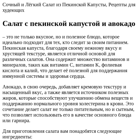
Сочный и Лёгкий Салат из Пекинской Капусты, Рецепты для
худеющих
Салат с пекинской капустой и авокадо
– это не только вкусное, но и полезное блюдо, которое
идеально подходит для тех, кто следит за своим питанием.
Пекинская капуста, благодаря своему нежному вкусу и
хрустящей текстуре, является отличной основой для
различных салатов. Она содержит множество витаминов и
минералов, таких как витамин C, витамин K, фолиевая
кислота и калий, что делает её полезной для поддержания
иммунной системы и здоровья сердца.
Авокадо, в свою очередь, добавляет кремовую текстуру и
насыщенный вкус, а также является источником полезных
жиров, которые способствуют улучшению обмена веществ и
поддержанию нормального уровня холестерина в крови. Это
сочетание делает салат не только питательным, но и сытным,
что позволяет использовать его в качестве основного блюда
или гарнира.
Для приготовления салата вам понадобятся следующие
ингредиенты: