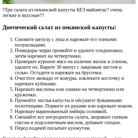
?Три салата из пекинской капусты БЕЗ майонеза/? очень
легкие и вкусные??
Диетический салат из пекинской капусты:
Снимите шелуху с лука и нарежьте его тонкими
полукольцами.
Помидоры черри промойте и удалите плодоножки,
затем нарежьте на четвертинки.
Проверьте куриное мясо на наличие жилок и пленок,
удалите их. Варите 30 минут с лавровым листом и
солью. Остудите и нарежьте на брусочки.
Очистите авокадо от кожуры, извлеките косточку и
нарежьте кубиками.
Нарежьте маслины или оливки на четвертинки или
кружочки.
Промойте листья капусты и обсушите бумажными
полотенцами. Порвите их руками или нарежьте ножом.
Нарежьте маринованный имбирь соломкой.
Смешайте все ингредиенты салата, заправьте соевым
соусом и подсолнечным маслом, добавьте специи.
Перед подачей посыпьте кунжутом.