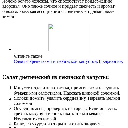
Яблоко богато железом, что способствует поддержанию
здоровья. Оно также сочное и придаёт свежесть и аромат
блюдам, вызывая ассоциации с солнечными днями, даже
зимой.
Читайте также:
Салат с креветками и пекинской капустой: 8 вариантов
Салат диетический из пекинской капусты:
Капусту поделить на листья, промыть их и высушить
бумажными салфетками. Нарезать широкой соломкой.
Яблоки помыть, удалить сердцевину. Нарезать мелкой
соломкой.
Огурец помыть, проверить на горечь. Если она есть,
срезать кожуру и использовать только мякоть.
Измельчить соломкой.
Банку с кукурузой открыть и слить жидкость.