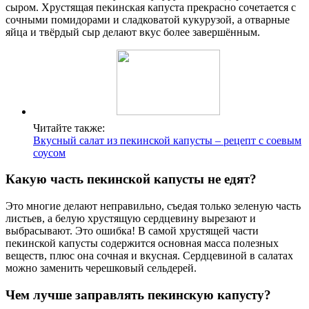
сыром. Хрустящая пекинская капуста прекрасно сочетается с
сочными помидорами и сладковатой кукурузой, а отварные
яйца и твёрдый сыр делают вкус более завершённым.
Читайте также:
Вкусный салат из пекинской капусты – рецепт с соевым
соусом
Какую часть пекинской капусты не едят?
Это многие делают неправильно, съедая только зеленую часть
листьев, а белую хрустящую сердцевину вырезают и
выбрасывают. Это ошибка! В самой хрустящей части
пекинской капусты содержится основная масса полезных
веществ, плюс она сочная и вкусная. Сердцевиной в салатах
можно заменить черешковый сельдерей.
Чем лучше заправлять пекинскую капусту?