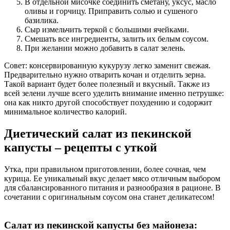
В отдельной мисочке соединить сметану, уксус, масло
оливы и горчицу. Приправить солью и сушеного
базилика.
Сыр измельчить теркой с большими ячейками.
Смешать все ингредиенты, залить их белым соусом.
При желании можно добавить в салат зелень.
Совет: консервированную кукурузу легко заменит свежая.
Предварительно нужно отварить кочан и отделить зерна.
Такой вариант будет более полезный и вкусный. Также из
всей зелени лучше всего уделить внимание именно петрушке:
она как никто другой способствует похудению и содоржит
минимальное количество калорий.
Диетический салат из пекинской
капусты – рецепты с уткой
Утка, при правильном приготовлении, более сочная, чем
курица. Ее уникальный вкус делает мясо отличным выбором
для сбалансированного питания и разнообразия в рационе. В
сочетании с оригинальным соусом она станет деликатесом!
Салат из пекинской капусты без майонеза: