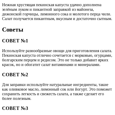
Нежная хрустящая пекинская капуста удачно дополнена
зелёным луком и пикантной заправкой из майонеза,
дижонской горчицы, лимонного сока и молотого перца чили.
Салат получается пикантным, вкусным и достаточно сытным.
Советы
СОВЕТ №1
Используйте разнообразные овощи для приготовления салата.
Пекинская капуста отлично сочетается с морковью, огурцами,
болгарским перцем и редисом. Это не только добавит ярких
красок, но и обогатит салат витаминами и минералами.
СОВЕТ №2
Для заправки используйте натуральные ингредиенты, такие
как оливковое масло, лимонный сок или йогурт. Это поможет
сохранить легкость и свежесть салата, а также сделает его
более полезным.
СОВЕТ №3