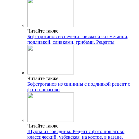
Читайте также:
Бефстроганов из печени говяжьей со сметаной,
подливкой, сливками, грибами. Рецепты
Читайте также:
Бефстроганов из свинины с подливкой рецепт с
фото пошагово
Читайте также:
Шурпа из говядины. Рецепт с фото пошагово
классический, узбекская, на костре, в казане,