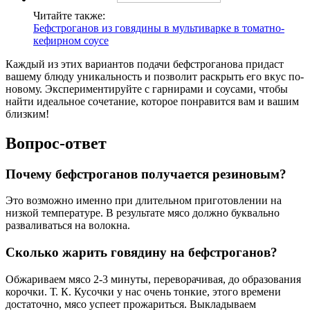
Читайте также:
Бефстроганов из говядины в мультиварке в томатно-
кефирном соусе
Каждый из этих вариантов подачи бефстроганова придаст
вашему блюду уникальность и позволит раскрыть его вкус по-
новому. Экспериментируйте с гарнирами и соусами, чтобы
найти идеальное сочетание, которое понравится вам и вашим
близким!
Вопрос-ответ
Почему бефстроганов получается резиновым?
Это возможно именно при длительном приготовлении на
низкой температуре. В результате мясо должно буквально
разваливаться на волокна.
Сколько жарить говядину на бефстроганов?
Обжариваем мясо 2-3 минуты, переворачивая, до образования
корочки. Т. К. Кусочки у нас очень тонкие, этого времени
достаточно, мясо успеет прожариться. Выкладываем