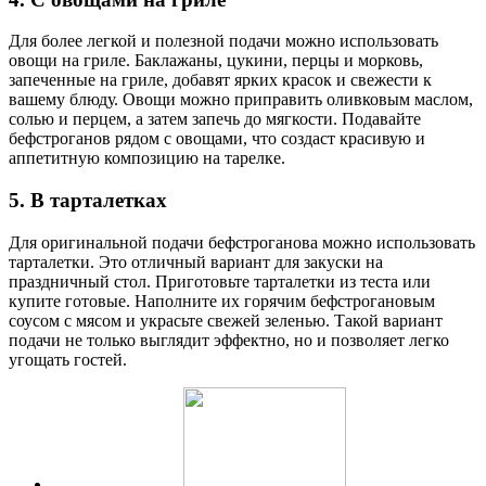
Для более легкой и полезной подачи можно использовать
овощи на гриле. Баклажаны, цукини, перцы и морковь,
запеченные на гриле, добавят ярких красок и свежести к
вашему блюду. Овощи можно приправить оливковым маслом,
солью и перцем, а затем запечь до мягкости. Подавайте
бефстроганов рядом с овощами, что создаст красивую и
аппетитную композицию на тарелке.
5. В тарталетках
Для оригинальной подачи бефстроганова можно использовать
тарталетки. Это отличный вариант для закуски на
праздничный стол. Приготовьте тарталетки из теста или
купите готовые. Наполните их горячим бефстрогановым
соусом с мясом и украсьте свежей зеленью. Такой вариант
подачи не только выглядит эффектно, но и позволяет легко
угощать гостей.