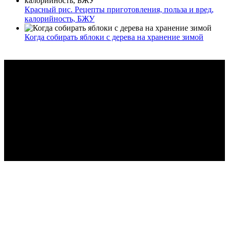
Красный рис. Рецепты приготовления, польза и вред,
калорийность, БЖУ
Когда собирать яблоки с дерева на хранение зимой