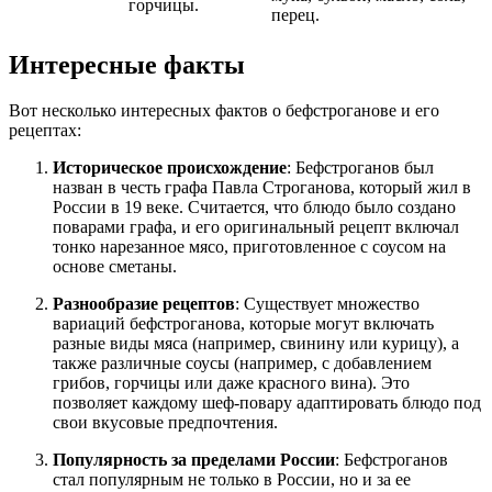
горчицы.
перец.
Интересные факты
Вот несколько интересных фактов о бефстроганове и его
рецептах:
Историческое происхождение
: Бефстроганов был
назван в честь графа Павла Строганова, который жил в
России в 19 веке. Считается, что блюдо было создано
поварами графа, и его оригинальный рецепт включал
тонко нарезанное мясо, приготовленное с соусом на
основе сметаны.
Разнообразие рецептов
: Существует множество
вариаций бефстроганова, которые могут включать
разные виды мяса (например, свинину или курицу), а
также различные соусы (например, с добавлением
грибов, горчицы или даже красного вина). Это
позволяет каждому шеф-повару адаптировать блюдо под
свои вкусовые предпочтения.
Популярность за пределами России
: Бефстроганов
стал популярным не только в России, но и за ее