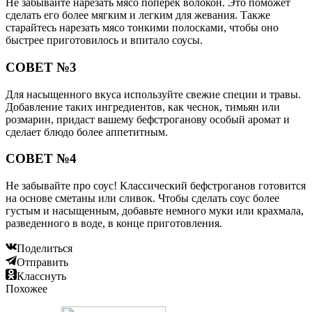
Не забывайте нарезать мясо поперек волокон. Это поможет
сделать его более мягким и легким для жевания. Также
старайтесь нарезать мясо тонкими полосками, чтобы оно
быстрее приготовилось и впитало соусы.
СОВЕТ №3
Для насыщенного вкуса используйте свежие специи и травы.
Добавление таких ингредиентов, как чеснок, тимьян или
розмарин, придаст вашему бефстроганову особый аромат и
сделает блюдо более аппетитным.
СОВЕТ №4
Не забывайте про соус! Классический бефстроганов готовится
на основе сметаны или сливок. Чтобы сделать соус более
густым и насыщенным, добавьте немного муки или крахмала,
разведенного в воде, в конце приготовления.
Поделиться
Отправить
Класснуть
Похожее