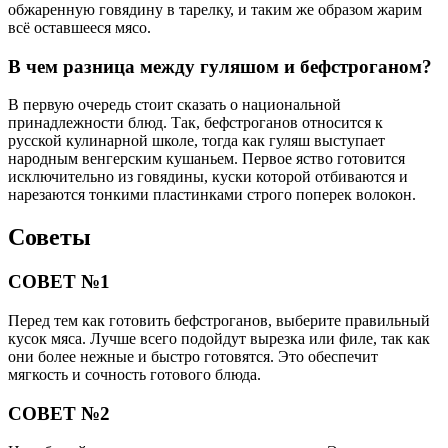
обжаренную говядину в тарелку, и таким же образом жарим
всё оставшееся мясо.
В чем разница между гуляшом и бефстроганом?
В первую очередь стоит сказать о национальной
принадлежности блюд. Так, бефстроганов относится к
русской кулинарной школе, тогда как гуляш выступает
народным венгерским кушаньем. Первое яство готовится
исключительно из говядины, куски которой отбиваются и
нарезаются тонкими пластинками строго поперек волокон.
Советы
СОВЕТ №1
Перед тем как готовить бефстроганов, выберите правильный
кусок мяса. Лучше всего подойдут вырезка или филе, так как
они более нежные и быстро готовятся. Это обеспечит
мягкость и сочность готового блюда.
СОВЕТ №2