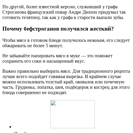
По другой, более известной версии, служивший у графа
Строганова французский повар Андре Дюпон придумал так
готовить телятину, так как у графа к старости выпали зубы.
Почему бефстроганов получился жесткий?
Чтобы мясо в готовом блюде получилось нежным, его следует
обжаривать не более 5 минут.
Не забывайте панировать мясо в муке — это поможет
сохранить его соки и насыщенный вкус.
Важно правильно выбирать мясо. Для традиционного рецепта
лучше всего подойдет говяжья вырезка. В крайнем случае
можно использовать толстый край, оковалок или почечную
часть. Грудинка, лопатка, шея, подбедерок и кострец для этого
блюда совершенно не подходят.