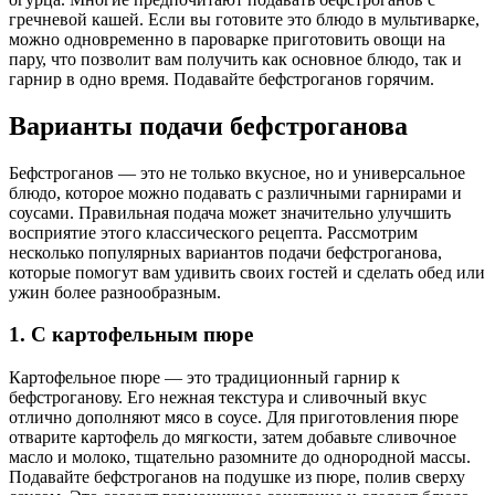
гречневой кашей. Если вы готовите это блюдо в мультиварке,
можно одновременно в пароварке приготовить овощи на
пару, что позволит вам получить как основное блюдо, так и
гарнир в одно время. Подавайте бефстроганов горячим.
Варианты подачи бефстроганова
Бефстроганов — это не только вкусное, но и универсальное
блюдо, которое можно подавать с различными гарнирами и
соусами. Правильная подача может значительно улучшить
восприятие этого классического рецепта. Рассмотрим
несколько популярных вариантов подачи бефстроганова,
которые помогут вам удивить своих гостей и сделать обед или
ужин более разнообразным.
1. С картофельным пюре
Картофельное пюре — это традиционный гарнир к
бефстроганову. Его нежная текстура и сливочный вкус
отлично дополняют мясо в соусе. Для приготовления пюре
отварите картофель до мягкости, затем добавьте сливочное
масло и молоко, тщательно разомните до однородной массы.
Подавайте бефстроганов на подушке из пюре, полив сверху