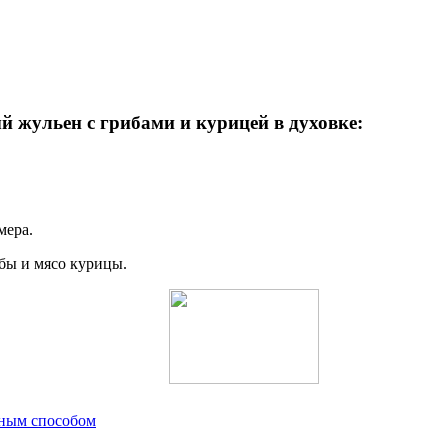
 жульен с грибами и курицей в духовке:
мера.
бы и мясо курицы.
рным способом