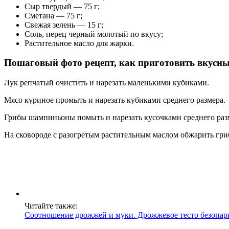
Сыр твердый — 75 г;
Сметана — 75 г;
Свежая зелень — 15 г;
Соль, перец черный молотый по вкусу;
Растительное масло для жарки.
Пошаговый фото рецепт, как приготовить вкусный
Лук репчатый очистить и нарезать маленькими кубиками.
Мясо куриное промыть и нарезать кубиками среднего размера.
Грибы шампиньоны помыть и нарезать кусочками среднего раз
На сковороде с разогретым растительным маслом обжарить гри
Читайте также:
Соотношение дрожжей и муки. Дрожжевое тесто безопа