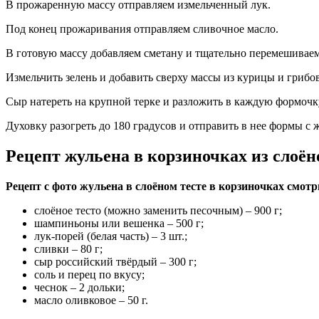
В прожаренную массу отправляем измельченный лук.
Под конец прожаривания отправляем сливочное масло.
В готовую массу добавляем сметану и тщательно перемешивае
Измельчить зелень и добавить сверху массы из курицы и грибов
Сыр натереть на крупной терке и разложить в каждую формочк
Духовку разогреть до 180 градусов и отправить в нее формы с
Рецепт жульена в корзиночках из слоён
Рецепт с фото жульена в слоёном тесте в корзиночках смотр
слоёное тесто (можно заменить песочным) – 900 г;
шампиньоны или вешенка – 500 г;
лук-порей (белая часть) – 3 шт.;
сливки – 80 г;
сыр российский твёрдый – 300 г;
соль и перец по вкусу;
чеснок – 2 дольки;
масло оливковое – 50 г.