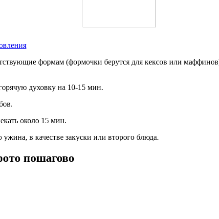
товления
ответствующие формам (формочки берутся для кексов или маффино
горячую духовку на 10-15 мин.
бов.
екать около 15 мин.
 ужина, в качестве закуски или второго блюда.
фото пошагово