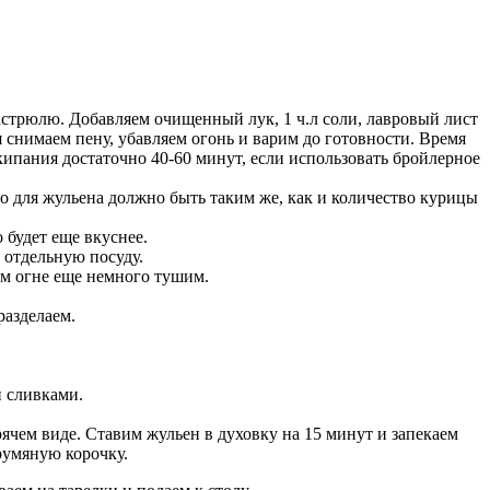
астрюлю. Добавляем очищенный лук, 1 ч.л соли, лавровый лист
 снимаем пену, убавляем огонь и варим до готовности. Время
кипания достаточно 40-60 минут, если использовать бройлерное
о для жульена должно быть таким же, как и количество курицы
будет еще вкуснее.
 отдельную посуду.
ом огне еще немного тушим.
разделаем.
и сливками.
рячем виде. Ставим жульен в духовку на 15 минут и запекаем
румяную корочку.