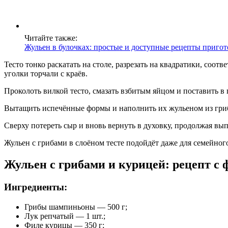
Читайте также:
Жульен в булочках: простые и доступные рецепты приго
Тесто тонко раскатать на столе, разрезать на квадратики, со
уголки торчали с краёв.
Проколоть вилкой тесто, смазать взбитым яйцом и поставить в 
Вытащить испечённые формы и наполнить их жульеном из гри
Сверху потереть сыр и вновь вернуть в духовку, продолжая вып
Жульен с грибами в слоёном тесте подойдёт даже для семейного
Жульен с грибами и курицей: рецепт с 
Ингредиенты:
Грибы шампиньоны — 500 г;
Лук репчатый — 1 шт.;
Филе курицы — 350 г;