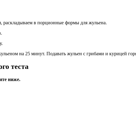
м, раскладываем в порционные формы для жульена.
.
у.
 жульеном на 25 минут. Подавать жульен с грибами и курицей го
ого теста
ите ниже.