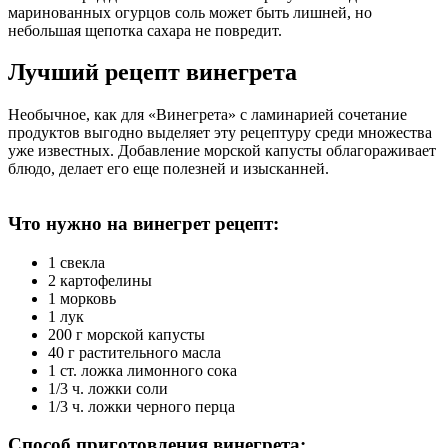
маринованных огурцов соль может быть лишней, но
небольшая щепотка сахара не повредит.
Лучший рецепт винегрета
Необычное, как для «Винегрета» с ламинарией сочетание
продуктов выгодно выделяет эту рецептуру среди множества
уже известных. Добавление морской капусты облагораживает
блюдо, делает его еще полезней и изысканней.
Что нужно на винегрет рецепт:
1 свекла
2 картофелины
1 морковь
1 лук
200 г морской капусты
40 г растительного масла
1 ст. ложка лимонного сока
1/3 ч. ложки соли
1/3 ч. ложки черного перца
Способ приготовления винегрета: