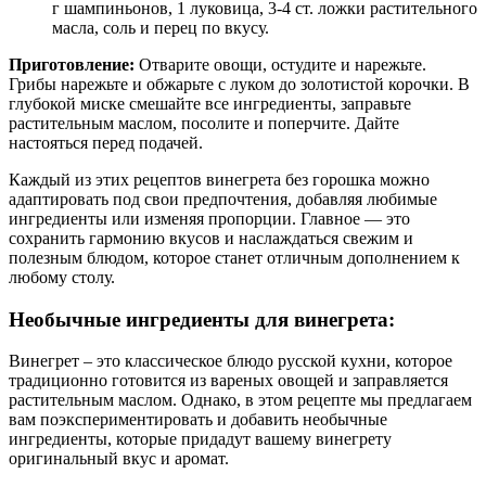
г шампиньонов, 1 луковица, 3-4 ст. ложки растительного
масла, соль и перец по вкусу.
Приготовление:
Отварите овощи, остудите и нарежьте.
Грибы нарежьте и обжарьте с луком до золотистой корочки. В
глубокой миске смешайте все ингредиенты, заправьте
растительным маслом, посолите и поперчите. Дайте
настояться перед подачей.
Каждый из этих рецептов винегрета без горошка можно
адаптировать под свои предпочтения, добавляя любимые
ингредиенты или изменяя пропорции. Главное — это
сохранить гармонию вкусов и наслаждаться свежим и
полезным блюдом, которое станет отличным дополнением к
любому столу.
Необычные ингредиенты для винегрета:
Винегрет – это классическое блюдо русской кухни, которое
традиционно готовится из вареных овощей и заправляется
растительным маслом. Однако, в этом рецепте мы предлагаем
вам поэкспериментировать и добавить необычные
ингредиенты, которые придадут вашему винегрету
оригинальный вкус и аромат.