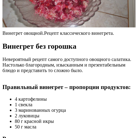
Винегрет овощной.Рецепт классического винегрета.
Винегрет без горошка
Невероятный рецепт самого доступного овощного салатика.
Настолько благородным, изысканным и презентабельным
блюдо и представить то сложно было.
Правильный винегрет – пропорции продуктов:
4 картофелины
1 свекла
3 маринованных огурца
2 луковицы
80 г красной икры
50 г масла