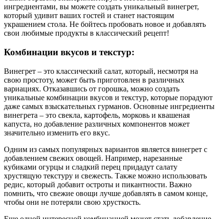
ингредиентами, вы можете создать уникальный винегрет,
который удивит ваших гостей и станет настоящим
украшением стола. Не бойтесь пробовать новое и добавлять
свои любимые продукты в классический рецепт!
Комбинации вкусов и текстур:
Винегрет – это классический салат, который, несмотря на
свою простоту, может быть приготовлен в различных
вариациях. Отказавшись от горошка, можно создать
уникальные комбинации вкусов и текстур, которые порадуют
даже самых взыскательных гурманов. Основные ингредиенты
винегрета – это свекла, картофель, морковь и квашеная
капуста, но добавление различных компонентов может
значительно изменить его вкус.
Одним из самых популярных вариантов является винегрет с
добавлением свежих овощей. Например, нарезанные
кубиками огурцы и сладкий перец придадут салату
хрустящую текстуру и свежесть. Также можно использовать
редис, который добавит остроты и пикантности. Важно
помнить, что свежие овощи лучше добавлять в самом конце,
чтобы они не потеряли свою хрусткость.
Еще одной интересной комбинацией может стать добавление