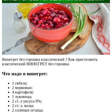
Винегрет без горошка классический ? Как приготовить
классический ВИНЕГРЕТ без горошка
Что надо в винегрет:
1 свёкла;
2 морковки;
4 картофеля;
1 луковица;
2 ст. л уксуса 9%;
2 ст. л. волы;
2 соленых огурца;