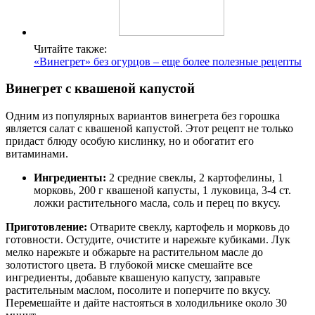
Читайте также:
«Винегрет» без огурцов – еще более полезные рецепты
Винегрет с квашеной капустой
Одним из популярных вариантов винегрета без горошка
является салат с квашеной капустой. Этот рецепт не только
придаст блюду особую кислинку, но и обогатит его
витаминами.
Ингредиенты:
2 средние свеклы, 2 картофелины, 1
морковь, 200 г квашеной капусты, 1 луковица, 3-4 ст.
ложки растительного масла, соль и перец по вкусу.
Приготовление:
Отварите свеклу, картофель и морковь до
готовности. Остудите, очистите и нарежьте кубиками. Лук
мелко нарежьте и обжарьте на растительном масле до
золотистого цвета. В глубокой миске смешайте все
ингредиенты, добавьте квашеную капусту, заправьте
растительным маслом, посолите и поперчите по вкусу.
Перемешайте и дайте настояться в холодильнике около 30