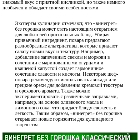
знакомый вкус с приятной кислинкой, но также немного
необычен и обладает своими особенностями.
Эксперты кулинарии отмечают, что «винегрет»
без горошка может стать настоящим открытием
для любителей оригинальных блюд. Убирая
привычный ингредиент, повара предлагают
разнообразные альтернативы, которые придают
салату новый вкус и текстуру. Например,
добавление запеченных свеклы и моркови в
сочетании с маринованными огурцами и
квашеной капустой создает гармоничное
сочетание сладости и кислоты. Некоторые шеф-
повара рекомендуют использовать авокадо или
грецкие орехи для добавления кремовой текстуры
и орехового аромата. Также можно
экспериментировать с различными заправками,
например, на основе оливкового масла и
лимонного сока, что придаст блюду свежесть и
легкость. Таким образом, «винегрет» без горошка
открывает новые горизонты для кулинарного
творчества.