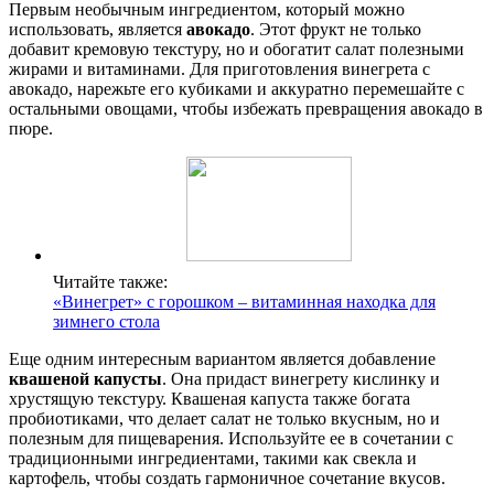
Первым необычным ингредиентом, который можно
использовать, является
авокадо
. Этот фрукт не только
добавит кремовую текстуру, но и обогатит салат полезными
жирами и витаминами. Для приготовления винегрета с
авокадо, нарежьте его кубиками и аккуратно перемешайте с
остальными овощами, чтобы избежать превращения авокадо в
пюре.
Читайте также:
«Винегрет» с горошком – витаминная находка для
зимнего стола
Еще одним интересным вариантом является добавление
квашеной капусты
. Она придаст винегрету кислинку и
хрустящую текстуру. Квашеная капуста также богата
пробиотиками, что делает салат не только вкусным, но и
полезным для пищеварения. Используйте ее в сочетании с
традиционными ингредиентами, такими как свекла и
картофель, чтобы создать гармоничное сочетание вкусов.