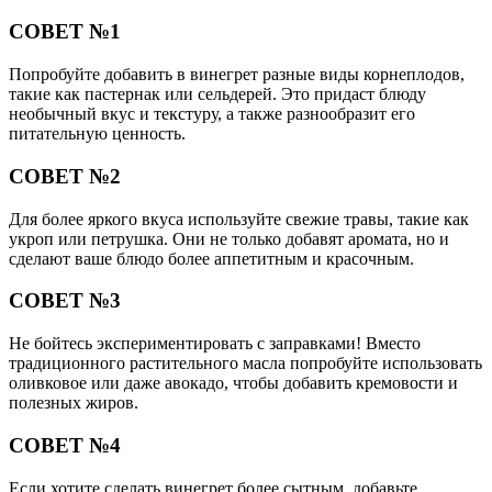
СОВЕТ №1
Попробуйте добавить в винегрет разные виды корнеплодов,
такие как пастернак или сельдерей. Это придаст блюду
необычный вкус и текстуру, а также разнообразит его
питательную ценность.
СОВЕТ №2
Для более яркого вкуса используйте свежие травы, такие как
укроп или петрушка. Они не только добавят аромата, но и
сделают ваше блюдо более аппетитным и красочным.
СОВЕТ №3
Не бойтесь экспериментировать с заправками! Вместо
традиционного растительного масла попробуйте использовать
оливковое или даже авокадо, чтобы добавить кремовости и
полезных жиров.
СОВЕТ №4
Если хотите сделать винегрет более сытным, добавьте