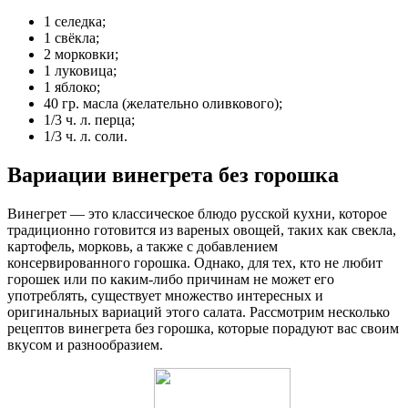
1 селедка;
1 свёкла;
2 морковки;
1 луковица;
1 яблоко;
40 гр. масла (желательно оливкового);
1/3 ч. л. перца;
1/3 ч. л. соли.
Вариации винегрета без горошка
Винегрет — это классическое блюдо русской кухни, которое
традиционно готовится из вареных овощей, таких как свекла,
картофель, морковь, а также с добавлением
консервированного горошка. Однако, для тех, кто не любит
горошек или по каким-либо причинам не может его
употреблять, существует множество интересных и
оригинальных вариаций этого салата. Рассмотрим несколько
рецептов винегрета без горошка, которые порадуют вас своим
вкусом и разнообразием.