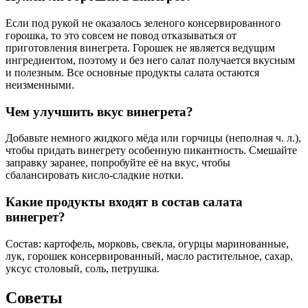
Если под рукой не оказалось зеленого консервированного
горошка, то это совсем не повод отказываться от
приготовления винегрета. Горошек не является ведущим
ингредиентом, поэтому и без него салат получается вкусным
и полезным. Все основные продукты салата остаются
неизменными.
Чем улучшить вкус винегрета?
Добавьте немного жидкого мёда или горчицы (неполная ч. л.),
чтобы придать винегрету особенную пикантность. Смешайте
заправку заранее, попробуйте её на вкус, чтобы
сбалансировать кисло-сладкие нотки.
Какие продукты входят в состав салата
винегрет?
Состав: картофель, морковь, свекла, огурцы маринованные,
лук, горошек консервированный, масло растительное, сахар,
уксус столовый, соль, петрушка.
Советы