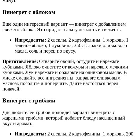
минут.
Винегрет с яблоком
Еще один интересный вариант — винегрет с добавлением
свежего яблока. Это придаст салату легкость и свежесть.
Ингредиенты:
2 свеклы, 2 картофелины, 1 морковь, 1
зеленое яблоко, 1 луковица, 3-4 ст. ложки оливкового
масла, соль и перец по вкусу.
Приготовление:
Отварите овощи, остудите и нарежьте
кубиками. Яблоко очистите от кожуры и нарежьте мелкими
кубиками. Лук нарежьте и обжарьте на оливковом масле. В
миске смешайте все ингредиенты, заправьте оливковым
маслом, посолите и поперчите. Дайте настояться перед
подачей.
Винегрет с грибами
Для любителей грибов подойдет вариант винегрета с
жареными грибами, который добавит блюду насыщенный
вкус и аромат.
Ингредиенты:
2 свеклы, 2 картофелины, 1 морковь, 200