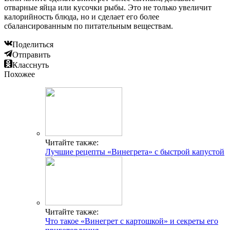
отварные яйца или кусочки рыбы. Это не только увеличит
калорийность блюда, но и сделает его более
сбалансированным по питательным веществам.
Поделиться
Отправить
Класснуть
Похожее
Читайте также:
Лучшие рецепты «Винегрета» с быстрой капустой
Читайте также:
Что такое «Винегрет c картошкой» и секреты его