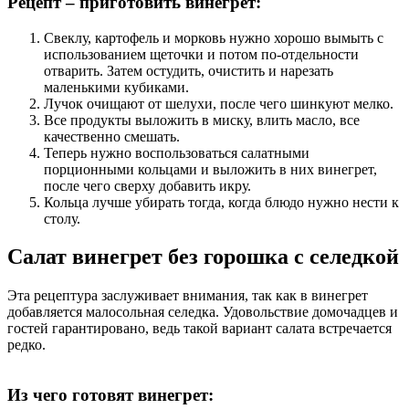
Рецепт – приготовить винегрет:
Свеклу, картофель и морковь нужно хорошо вымыть с
использованием щеточки и потом по-отдельности
отварить. Затем остудить, очистить и нарезать
маленькими кубиками.
Лучок очищают от шелухи, после чего шинкуют мелко.
Все продукты выложить в миску, влить масло, все
качественно смешать.
Теперь нужно воспользоваться салатными
порционными кольцами и выложить в них винегрет,
после чего сверху добавить икру.
Кольца лучше убирать тогда, когда блюдо нужно нести к
столу.
Салат винегрет без горошка с селедкой
Эта рецептура заслуживает внимания, так как в винегрет
добавляется малосольная селедка. Удовольствие домочадцев и
гостей гарантировано, ведь такой вариант салата встречается
редко.
Из чего готовят винегрет: