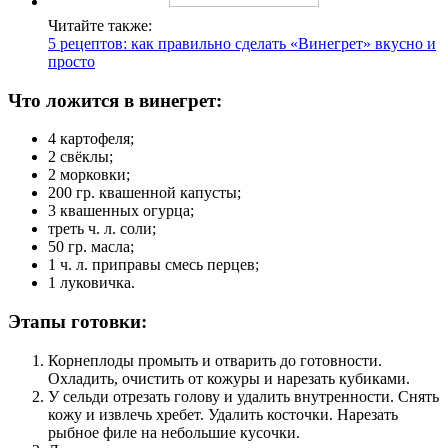
Читайте также:
5 рецептов: как правильно сделать «Винегрет» вкусно и
просто
Что ложится в винегрет:
4 картофеля;
2 свёклы;
2 морковки;
200 гр. квашенной капусты;
3 квашенных огурца;
треть ч. л. соли;
50 гр. масла;
1 ч. л. приправы смесь перцев;
1 луковичка.
Этапы готовки:
Корнеплоды промыть и отварить до готовности.
Охладить, очистить от кожуры и нарезать кубиками.
У сельди отрезать голову и удалить внутренности. Снять
кожу и извлечь хребет. Удалить косточки. Нарезать
рыбное филе на небольшие кусочки.