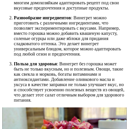
многим домохозяйкам адаптировать рецепт под свои
вкусовые предпочтения и доступные продукты.
Разнообразие ингредиентов
: Винегрет можно
приготовить с различными ингредиентами, что
позволяет экспериментировать с вкусами. Например,
вместо горошка можно добавить квашеную капусту,
соленые огурцы или даже яблоки для придания
сладковатого оттенка. Это делает винегрет
универсальным блюдом, которое можно адаптировать
под любой сезон и предпочтения.
Польза для здоровья
: Винегрет без горошка может
быть не только вкусным, но и полезным. Овощи, такие
как свекла и морковь, богаты витаминами и
антиоксидантами. Добавление оливкового масла и
уксуса в качестве заправки не только улучшает вкус, но
и способствует усвоению полезных веществ из овощей,
что делает этот салат отличным выбором для здорового
питания.