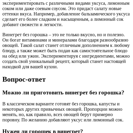
экспериментировать с различными видами уксуса, лимонным
соком или даже соевым соусом. Это придаст салату новые
оттенки вкуса. Например, добавление бальзамического уксуса
сделает его более сладким и насыщенным, а лимонный сок
добавит свежести и легкости.
Винегрет без горошка – это не только вкусно, но и полезно.
Он богат витаминами и минералами благодаря разнообразию
овощей. Такой салат станет отличным дополнением к любому
блюду, а также может быть подан как самостоятельное блюдо
на обед или ужин. Экспериментируя с ингредиентами, можно
создать свой уникальный рецепт, который станет настоящей
находкой для вашей кухни.
Вопрос-ответ
Можно ли приготовить винегрет без горошка?
В классическом варианте готовят без горошка, капусты и
некоторых других привычных овощей. Пропорции можно
менять, но, как правило, всех овощей берут примерно
поровну. По желанию добавляют уксус или лимонный сок.
Нужен ли горошек в винегрет?