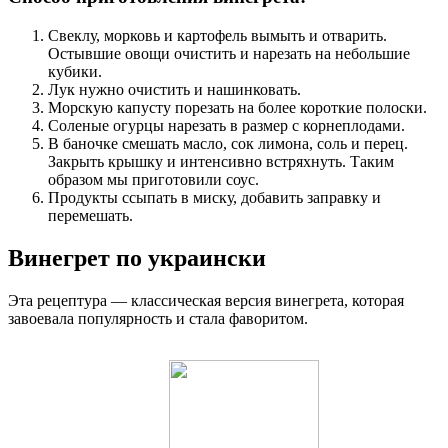
Свеклу, морковь и картофель вымыть и отварить.
Остывшие овощи очистить и нарезать на небольшие
кубики.
Лук нужно очистить и нашинковать.
Морскую капусту порезать на более короткие полоски.
Соленые огурцы нарезать в размер с корнеплодами.
В баночке смешать масло, сок лимона, соль и перец.
Закрыть крышку и интенсивно встряхнуть. Таким
образом мы приготовили соус.
Продукты ссыпать в миску, добавить заправку и
перемешать.
Винегрет по украински
Эта рецептура — классическая версия винегрета, которая
завоевала популярность и стала фаворитом.