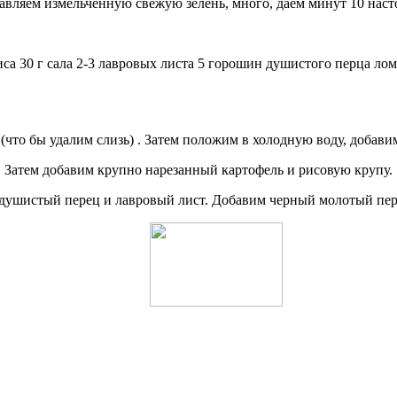
бавляем измельченную свежую зелень, много, даем минут 10 насто
риса 30 г сала 2-3 лавровых листа 5 горошин душистого перца л
что бы удалим слизь) . Затем положим в холодную воду, добавим
. Затем добавим крупно нарезанный картофель и рисовую крупу.
душистый перец и лавровый лист. Добавим черный молотый пере