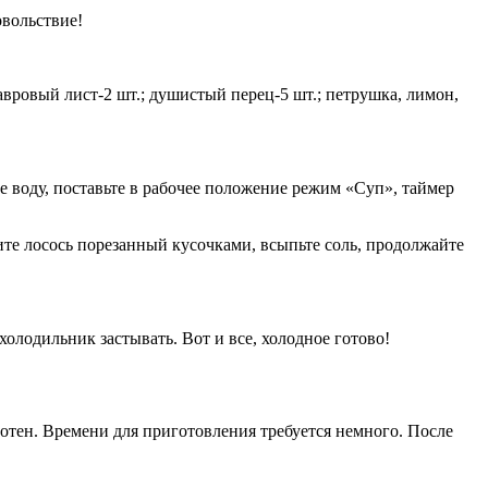
овольствие!
 лавровый лист-2 шт.; душистый перец-5 шт.; петрушка, лимон,
 воду, поставьте в рабочее положение режим «Суп», таймер
ите лосось порезанный кусочками, всыпьте соль, продолжайте
олодильник застывать. Вот и все, холодное готово!
потен. Времени для приготовления требуется немного. После