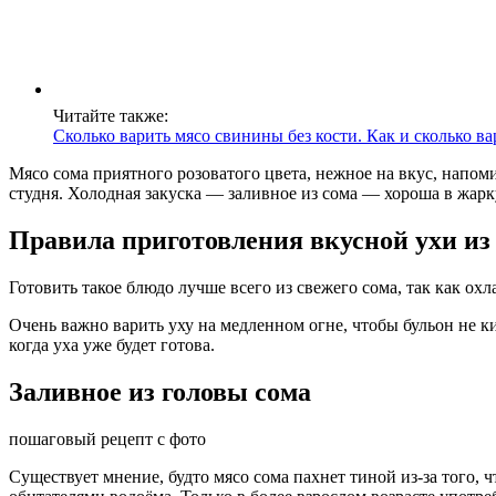
Читайте также:
Сколько варить мясо свинины без кости. Как и сколько в
Мясо сома приятного розоватого цвета, нежное на вкус, напом
студня. Холодная закуска — заливное из сома — хороша в жарк
Правила приготовления вкусной ухи из
Готовить такое блюдо лучше всего из свежего сома, так как о
Очень важно варить уху на медленном огне, чтобы бульон не к
когда уха уже будет готова.
Заливное из головы сома
пошаговый рецепт с фото
Существует мнение, будто мясо сома пахнет тиной из-за того, ч