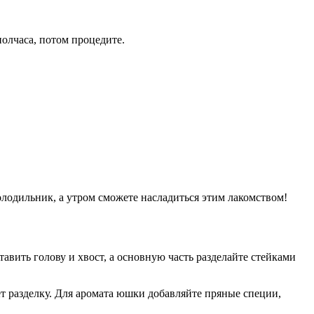
полчаса, потом процедите.
холодильник, а утром сможете насладиться этим лакомством!
авить голову и хвост, а основную часть разделайте стейками
ет разделку. Для аромата юшки добавляйте пряные специи,