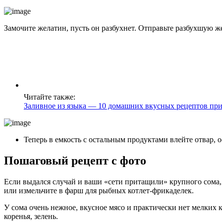
Замочите желатин, пусть он разбухнет. Отправьте разбухшую же
Читайте также:
Заливное из языка — 10 домашних вкусных рецептов пр
Теперь в емкость с остальным продуктами влейте отвар, о
Пошаговый рецепт с фото
Если выдался случай и ваши «сети притащили» крупного сома, 
или измельчите в фарш для рыбных котлет-фрикаделек.
У сома очень нежное, вкусное мясо и практически нет мелких 
коренья, зелень.