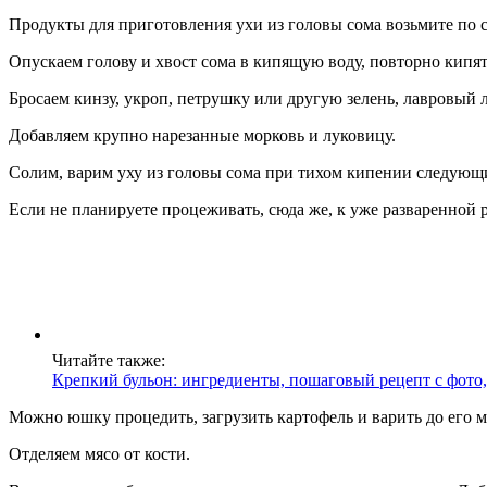
Продукты для приготовления ухи из головы сома возьмите по 
Опускаем голову и хвост сома в кипящую воду, повторно кипят
Бросаем кинзу, укроп, петрушку или другую зелень, лавровый 
Добавляем крупно нарезанные морковь и луковицу.
Солим, варим уху из головы сома при тихом кипении следующи
Если не планируете процеживать, сюда же, к уже разваренной 
Читайте также:
Крепкий бульон: ингредиенты, пошаговый рецепт с фото
Можно юшку процедить, загрузить картофель и варить до его м
Отделяем мясо от кости.