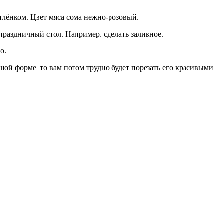
плёнком. Цвет мяса сома нежно-розовый.
 праздничный стол. Например, сделать заливное.
о.
ой форме, то вам потом трудно будет порезать его красивыми