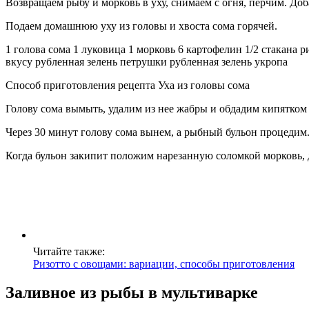
Возвращаем рыбу и морковь в уху, снимаем с огня, перчим. До
Подаем домашнюю уху из головы и хвоста сома горячей.
1 голова сома 1 луковица 1 морковь 6 картофелин 1/2 стакана 
вкусу рубленная зелень петрушки рубленная зелень укропа
Способ приготовления рецепта Уха из головы сома
Голову сома вымыть, удалим из нее жабры и обдадим кипятком (
Через 30 минут голову сома вынем, а рыбный бульон процедим
Когда бульон закипит положим нарезанную соломкой морковь, 
Читайте также:
Ризотто с овощами: вариации, способы приготовления
Заливное из рыбы в мультиварке