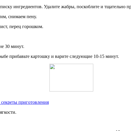
списку ингредиентов. Удалите жабры, поскоблите и тщательно п
им, снимаем пену.
лист, перец горошком.
е 30 минут.
рыбе прибавьте картошку и варите следующие 10-15 минут.
, секреты приготовления
ягкости.