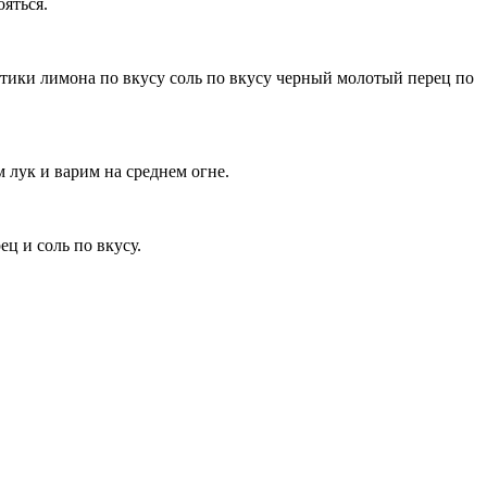
яться.
омтики лимона по вкусу соль по вкусу черный молотый перец по
 лук и варим на среднем огне.
ц и соль по вкусу.