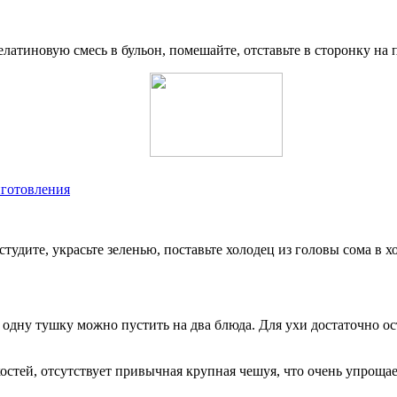
латиновую смесь в бульон, помешайте, отставьте в сторонку на 
иготовления
студите, украсьте зеленью, поставьте холодец из головы сома в 
одну тушку можно пустить на два блюда. Для ухи достаточно ост
костей, отсутствует привычная крупная чешуя, что очень упроща