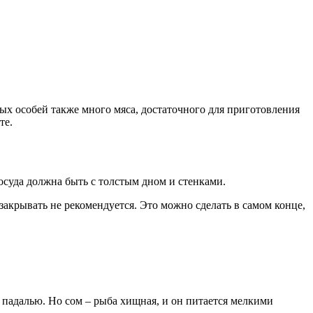
ых особей также много мяса, достаточного для приготовления
те.
осуда должна быть с толстым дном и стенками.
закрывать не рекомендуется. Это можно сделать в самом конце,
не падалью. Но сом – рыба хищная, и он питается мелкими