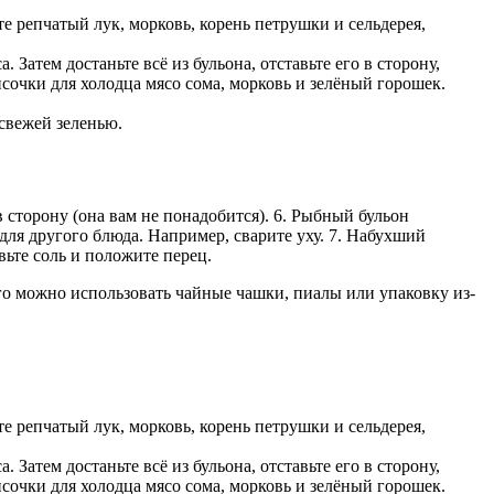
е репчатый лук, морковь, корень петрушки и сельдерея,
 Затем достаньте всё из бульона, отставьте его в сторону,
исочки для холодца мясо сома, морковь и зелёный горошек.
 свежей зеленью.
в сторону (она вам не понадобится). 6. Рыбный бульон
 для другого блюда. Например, сварите уху. 7. Набухший
вьте соль и положите перец.
го можно использовать чайные чашки, пиалы или упаковку из-
е репчатый лук, морковь, корень петрушки и сельдерея,
 Затем достаньте всё из бульона, отставьте его в сторону,
исочки для холодца мясо сома, морковь и зелёный горошек.