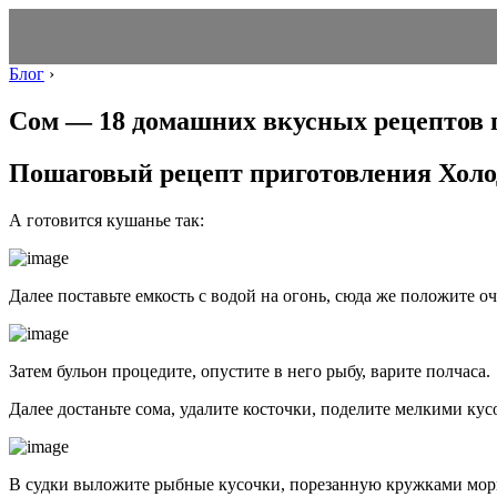
Блог
›
Сом — 18 домашних вкусных рецептов 
Пошаговый рецепт приготовления Холод
А готовится кушанье так:
Далее поставьте емкость с водой на огонь, сюда же положите о
Затем бульон процедите, опустите в него рыбу, варите полчаса.
Далее достаньте сома, удалите косточки, поделите мелкими кус
В судки выложите рыбные кусочки, порезанную кружками морк