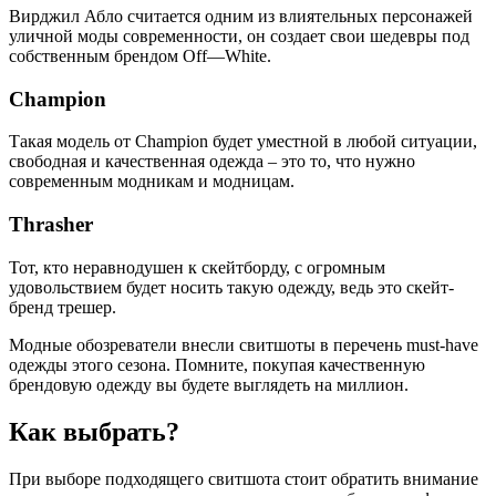
Вирджил Абло считается одним из влиятельных персонажей
уличной моды современности, он создает свои шедевры под
собственным брендом Off—White.
Champion
Такая модель от Champion будет уместной в любой ситуации,
свободная и качественная одежда – это то, что нужно
современным модникам и модницам.
Thrasher
Тот, кто неравнодушен к скейтборду, с огромным
удовольствием будет носить такую одежду, ведь это скейт-
бренд трешер.
Модные обозреватели внесли свитшоты в перечень must-have
одежды этого сезона. Помните, покупая качественную
брендовую одежду вы будете выглядеть на миллион.
Как выбрать?
При выборе подходящего свитшота стоит обратить внимание