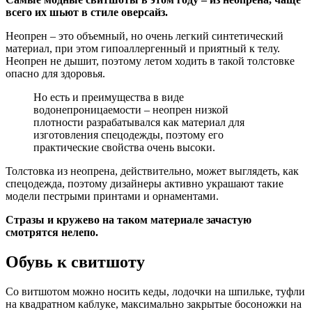
всего их шьют в стиле оверсайз.
Неопрен – это объемный, но очень легкий синтетический
материал, при этом гипоаллергенный и приятный к телу.
Неопрен не дышит, поэтому летом ходить в такой толстовке
опасно для здоровья.
Но есть и преимущества в виде
водонепроницаемости – неопрен низкой
плотности разрабатывался как материал для
изготовления спецодежды, поэтому его
практические свойства очень высоки.
Толстовка из неопрена, действительно, может выглядеть, как
спецодежда, поэтому дизайнеры активно украшают такие
модели пестрыми принтами и орнаментами.
Стразы и кружево на таком материале зачастую
смотрятся нелепо.
Обувь к свитшоту
Со витшотом можно носить кеды, лодочки на шпильке, туфли
на квадратном каблуке, максимально закрытые босоножки на