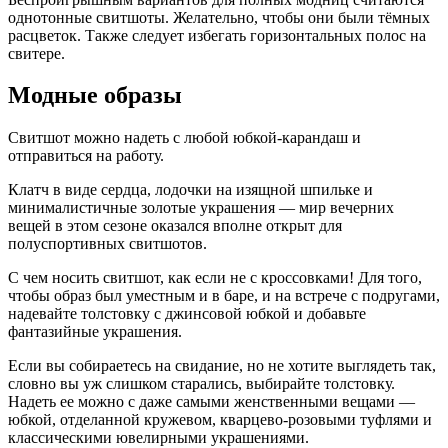
однотонные свитшоты. Желательно, чтобы они были тёмных
расцветок. Также следует избегать горизонтальных полос на
свитере.
Модные образы
Свитшот можно надеть с любой юбкой-карандаш и
отправиться на работу.
Клатч в виде сердца, лодочки на изящной шпильке и
минималистичные золотые украшения — мир вечерних
вещей в этом сезоне оказался вполне открыт для
полуспортивных свитшотов.
С чем носить свитшот, как если не с кроссовками! Для того,
чтобы образ был уместным и в баре, и на встрече с подругами,
надевайте толстовку с джинсовой юбкой и добавьте
фантазийные украшения.
Если вы собираетесь на свидание, но не хотите выглядеть так,
словно вы уж слишком старались, выбирайте толстовку.
Надеть ее можно с даже самыми женственными вещами —
юбкой, отделанной кружевом, кварцево-розовыми туфлями и
классическими ювелирными украшениями.