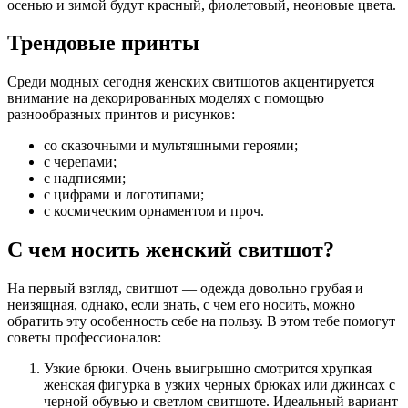
осенью и зимой будут красный, фиолетовый, неоновые цвета.
Трендовые принты
Среди модных сегодня женских свитшотов акцентируется
внимание на декорированных моделях с помощью
разнообразных принтов и рисунков:
со сказочными и мультяшными героями;
с черепами;
с надписями;
с цифрами и логотипами;
с космическим орнаментом и проч.
С чем носить женский свитшот?
На первый взгляд, свитшот — одежда довольно грубая и
неизящная, однако, если знать, с чем его носить, можно
обратить эту особенность себе на пользу. В этом тебе помогут
советы профессионалов:
Узкие брюки. Очень выигрышно смотрится хрупкая
женская фигурка в узких черных брюках или джинсах с
черной обувью и светлом свитшоте. Идеальный вариант