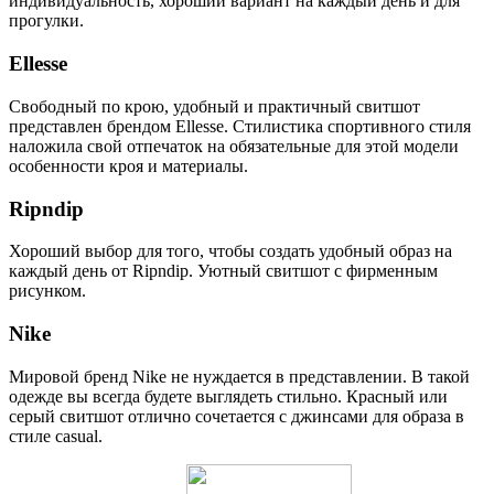
индивидуальность, хороший вариант на каждый день и для
прогулки.
Ellesse
Свободный по крою, удобный и практичный свитшот
представлен брендом Ellesse. Стилистика спортивного стиля
наложила свой отпечаток на обязательные для этой модели
особенности кроя и материалы.
Ripndip
Хороший выбор для того, чтобы создать удобный образ на
каждый день от Ripndip. Уютный свитшот с фирменным
рисунком.
Nike
Мировой бренд Nike не нуждается в представлении. В такой
одежде вы всегда будете выглядеть стильно. Красный или
серый свитшот отлично сочетается с джинсами для образа в
стиле casual.