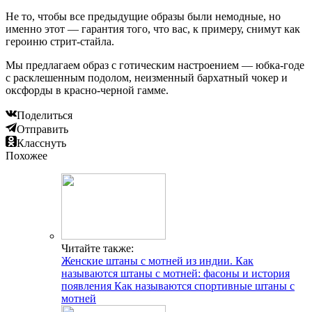
Не то, чтобы все предыдущие образы были немодные, но
именно этот — гарантия того, что вас, к примеру, снимут как
героиню стрит-стайла.
Мы предлагаем образ с готическим настроением — юбка-годе
с расклешенным подолом, неизменный бархатный чокер и
оксфорды в красно-черной гамме.
Поделиться
Отправить
Класснуть
Похожее
Читайте также:
Женские штаны с мотней из индии. Как
называются штаны с мотней: фасоны и история
появления Как называются спортивные штаны с
мотней