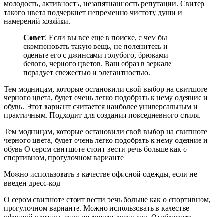
молодость, активность, незапятнанность репутации. Свитер
такого цвета подчеркнет непременно чистоту души и
намерений хозяйки.
Совет!
Если вы все еще в поиске, с чем бы
скомпоновать такую вещь, не поленитесь и
оденьте его с джинсами голубого, брюками
белого, черного цветов. Ваш образ в зеркале
порадует свежестью и элегантностью.
Тем модницам, которые остановили свой выбор на свитшоте
черного цвета, будет очень легко подобрать к нему одеяние и
обувь. Этот вариант считается наиболее универсальным и
практичным. Подходит для создания повседневного стиля.
Тем модницам, которые остановили свой выбор на свитшоте
черного цвета, будет очень легко подобрать к нему одеяние и
обувь О сером свитшоте стоит вести речь больше как о
спортивном, прогулочном варианте
Можно использовать в качестве офисной одежды, если не
введен дресс-код
О сером свитшоте стоит вести речь больше как о спортивном,
прогулочном варианте. Можно использовать в качестве
офисной одежды, если не введен дресс-код. Отображает