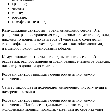
красные;
черные;
серые;
розовые;
камуфляжные и т. д.
Камуфляжные свитшоты – тренд нынешнего сезона. Эта
расцветка, распространенная среди разных элементов одежды,
наконец-то дошла и до свитеров. Лучше всего сочетаются
такие кофточки с шортами, джинсами – как облегающими, так
и прямого покроя, джинсовыми юбками.
Камуфляжные свитшоты – тренд нынешнего сезона. Эта
расцветка, распространенная среди разных элементов одежды,
наконец-то дошла и до свитеров
Розовый свитшот выглядит очень романтично, нежно,
женственно
Свитер такого цвета подчеркнет непременно чистоту души и
намерений хозяйки
Розовый свитшот выглядит очень романтично, нежно,
женственно. Наиболее актуальными являются для
молоденьких модниц, поскольку цвет сам по себе излучает