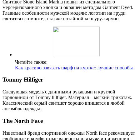
Свитшот Stone Island Marina пошит из специального
мерсеризованного хлопка и окрашен методом Garment Dyed.
Главные особенности мужской модели: логотип на груди
светится в темноте, а также потайной кенгуру-карман.
Читайте также:
Как красиво завязать шарф на куртке: лучшие способы
Tommy Hilfiger
Следующая модель с длинными рукавами и круглой
горловиной от Tommy hilfiger. Материал – мягкий трикотаж.
Классический серый свитшот хорошо впишется в любой
ансамбль одежды.
The North Face
Известный бренд спортивной одежды North face рекомендует
свободные и комфортные варианты для мужчин и женщин,