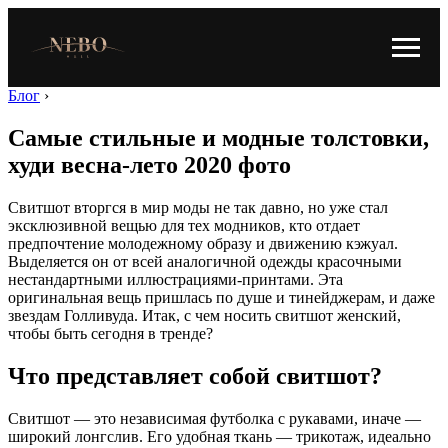
Блог
›
Самые стильные и модные толстовки,
худи весна-лето 2020 фото
Свитшот вторгся в мир моды не так давно, но уже стал
эксклюзивной вещью для тех модников, кто отдает
предпочтение молодежному образу и движению кэжуал.
Выделяется он от всей аналогичной одежды красочными
нестандартными иллюстрациями-принтами. Эта
оригинальная вещь пришлась по душе и тинейджерам, и даже
звездам Голливуда. Итак, с чем носить свитшот женский,
чтобы быть сегодня в тренде?
Что представляет собой свитшот?
Свитшот — это независимая футболка с рукавами, иначе —
широкий лонгслив. Его удобная ткань — трикотаж, идеально