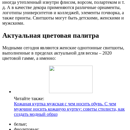
иногда утепленный изнутри флисом, ворсом, полартеком и т.
д. А в качестве декора применяются различные орнаменты,
логотипы университетов и колледжей, элементы пэчворка, а
также принты. Свитшоты могут быть детскими, женскими и
мужскими.
Актуальная цветовая палитра
Модными сегодня являются женские однотонные свитшоты,
выполненные в пределах актуальной для весны – 2020
цветовой гамме, а именно:
Читайте также:
Кожаная куртка мужская с чем носить обувь. С чем
мужчине носить кожаную куртку: советы стилиста, как
создать модный образ
белые;
фиолетовые;