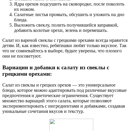
Ядра орехов подсушить на сковородке, после поколоть
их ножом.
Салатные листья промыть, обсушить и уложить на дно
блюда.
Выложить свеклу, полить получившейся заправкой,
добавить колотые орехи, зелень и перемешать.
Салат из вареной свеклы с грецкими орехами всегда нравится
детям. И, как известно, ребятишки любят только вкусное. Так
что не сомневайтесь в выборе, будьте уверены, что плохого
они не посоветуют.
Вариации и добавки к салату из свеклы с
грецкими орехами:
Салат из свеклы и грецких орехов — это универсальное
блюдо, которое можно адаптировать под различные вкусовые
предпочтения и диетические ограничения. Существует
множество вариаций этого салата, которые позволяют
экспериментировать с ингредиентами и добавками, создавая
уникальные сочетания вкусов и текстур.