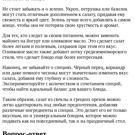
Не стоит забывать и о зелени. Укроп, петрушка или базилик
могут стать отличным дополнением к салату, придавая ему
свежесть и яркий цвет. Зелень лучше всего добавлять в самом
конце, чтобы она не потеряла свою хрусткость и аромат.
Для тех, кто следит за своим питанием, можно заменить
майонез на йогурт или оливковое масло. Это сделает салат
более легким и полезным, сохранив при этом его вкус.
Оливковое масло также добавит нотку средиземноморского
стиля, что сделает блюдо еще более интересным.
Наконец, не забывайте о специях. Чёрный перец, кориандр
или даже немного чеснока могут значительно изменить вкус
салата, добавив ему глубину и сложность.
Экспериментируйте с количеством и сочетанием специй,
чтобы найти идеальный баланс для вашего блюда.
Таким образом, салат из свеклы и грецких орехов можно
легко адаптировать под любые предпочтения, добавляя
различные ингредиенты и специи. Это делает его не только
вкусным, но и универсальным блюдом, которое можно
подавать как на повседневный, так и на праздничный стол.
Вопрос-ответ