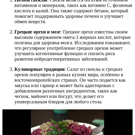
витаминов и минералов, таких как витамин C, фолиевая
кислота и калий. Она также содержит бетаин, который
помогает поддерживать здоровье печени и улучшает
обмен веществ.
Грецкие орехи и мозг
: Грецкие орехи известны своим
высоким содержанием омега-3 жирных кислот, которые
полезны для здоровья мозга. Исследования показывают,
что регулярное употребление грецких орехов может
улучшить когнитивные функции и снизить риск
развития нейродегенеративных заболеваний.
Кулинарные традиции
: Салат из свеклы и грецких
орехов популярен в разных кухнях мира, особенно в
восточноевропейских странах. Он часто подается как
закуска или гарнир и может быть адаптирован с
добавлением различных ингредиентов, таких как
чеснок, майонез или йогурт, что делает его
универсальным блюдом для любого стола.