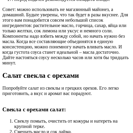
Совет: можно использовать не магазинный майонез, а
домашний. Будьте уверены, что так будет в разы вкуснее. Для
этого вам понадобится совсем небольшой список
ингредиентов: растительное масло, горчица, сахар, яйца или
только желтки, сок лимона или уксус и немного соли.
Компоненты надо взбить между собой, но начать нужно без
масла. Когда все составляющие объединятся в единую
консистенцию, можно понемногу начать вливать масло. И
когда густота соуса станет идеальной – масла достаточно.
Дайте настояться соусу несколько часов или хотя бы тридцать
минут.
Салат свекла с орехами
Попробуйте салат из свеклы и грецких орехов. Его легко
приготовить, а вкус и аромат вас порадуют.
Свекла с орехами салат:
Свеклу помыть, очистить от кожуры и натереть на
крупной терке.
Смешать масло и сок лайма.