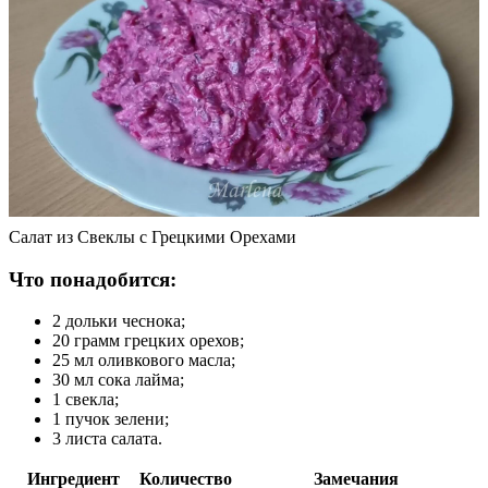
Салат из Свеклы с Грецкими Орехами
Что понадобится:
2 дольки чеснока;
20 грамм грецких орехов;
25 мл оливкового масла;
30 мл сока лайма;
1 свекла;
1 пучок зелени;
3 листа салата.
Ингредиент
Количество
Замечания