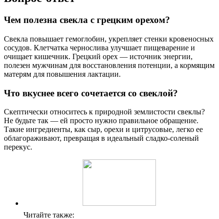
Чем полезна свекла с грецким орехом?
Свекла повышает гемоглобин, укрепляет стенки кровеносных
сосудов. Клетчатка чернослива улучшает пищеварение и
очищает кишечник. Грецкий орех — источник энергии,
полезен мужчинам для восстановления потенции, а кормящим
матерям для повышения лактации.
Что вкуснее всего сочетается со свеклой?
Скептически относитесь к природной землистости свеклы?
Не будьте так — ей просто нужно правильное обращение.
Такие ингредиенты, как сыр, орехи и цитрусовые, легко ее
облагораживают, превращая в идеальный сладко-соленый
перекус.
Читайте также: