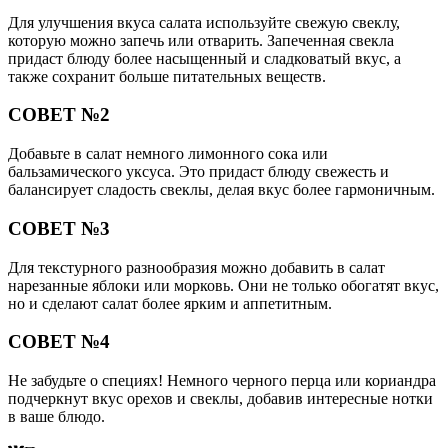
Для улучшения вкуса салата используйте свежую свеклу,
которую можно запечь или отварить. Запеченная свекла
придаст блюду более насыщенный и сладковатый вкус, а
также сохранит больше питательных веществ.
СОВЕТ №2
Добавьте в салат немного лимонного сока или
бальзамического уксуса. Это придаст блюду свежесть и
балансирует сладость свеклы, делая вкус более гармоничным.
СОВЕТ №3
Для текстурного разнообразия можно добавить в салат
нарезанные яблоки или морковь. Они не только обогатят вкус,
но и сделают салат более ярким и аппетитным.
СОВЕТ №4
Не забудьте о специях! Немного черного перца или кориандра
подчеркнут вкус орехов и свеклы, добавив интересные нотки
в ваше блюдо.