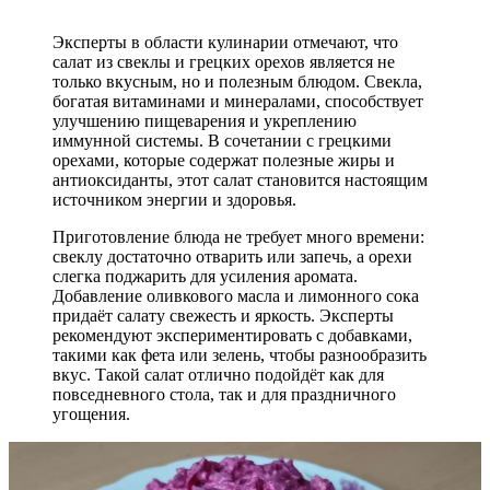
Эксперты в области кулинарии отмечают, что
салат из свеклы и грецких орехов является не
только вкусным, но и полезным блюдом. Свекла,
богатая витаминами и минералами, способствует
улучшению пищеварения и укреплению
иммунной системы. В сочетании с грецкими
орехами, которые содержат полезные жиры и
антиоксиданты, этот салат становится настоящим
источником энергии и здоровья.
Приготовление блюда не требует много времени:
свеклу достаточно отварить или запечь, а орехи
слегка поджарить для усиления аромата.
Добавление оливкового масла и лимонного сока
придаёт салату свежесть и яркость. Эксперты
рекомендуют экспериментировать с добавками,
такими как фета или зелень, чтобы разнообразить
вкус. Такой салат отлично подойдёт как для
повседневного стола, так и для праздничного
угощения.