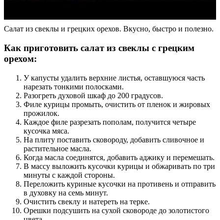
Салат из свеклы и грецких орехов. Вкусно, быстро и полезно.
Как приготовить салат из свеклы с грецким
орехом:
У капусты удалить верхние листья, оставшуюся часть
нарезать тонкими полосками.
Разогреть духовой шкаф до 200 градусов.
Филе курицы промыть, очистить от пленок и жировых
прожилок.
Каждое филе разрезать пополам, получится четыре
кусочка мяса.
На плиту поставить сковороду, добавить сливочное и
растительное масла.
Когда масла соединятся, добавить аджику и перемешать.
В массу выложить кусочки курицы и обжаривать по три
минуты с каждой стороны.
Переложить куриные кусочки на противень и отправить
в духовку на семь минут.
Очистить свеклу и натереть на терке.
Орешки подсушить на сухой сковороде до золотистого
цвета.