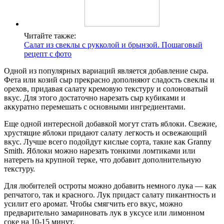
Читайте также:
Салат из свеклы с рукколой и брынзой. Пошаговый
рецепт с фото
Одной из популярных вариаций является добавление сыра.
Фета или козий сыр прекрасно дополняют сладость свеклы и
орехов, придавая салату кремовую текстуру и солоноватый
вкус. Для этого достаточно нарезать сыр кубиками и
аккуратно перемешать с основными ингредиентами.
Еще одной интересной добавкой могут стать яблоки. Свежие,
хрустящие яблоки придают салату легкость и освежающий
вкус. Лучше всего подойдут кислые сорта, такие как Granny
Smith. Яблоки можно нарезать тонкими ломтиками или
натереть на крупной терке, что добавит дополнительную
текстуру.
Для любителей остроты можно добавить немного лука — как
репчатого, так и красного. Лук придаст салату пикантность и
усилит его аромат. Чтобы смягчить его вкус, можно
предварительно замариновать лук в уксусе или лимонном
соке на 10-15 минут.