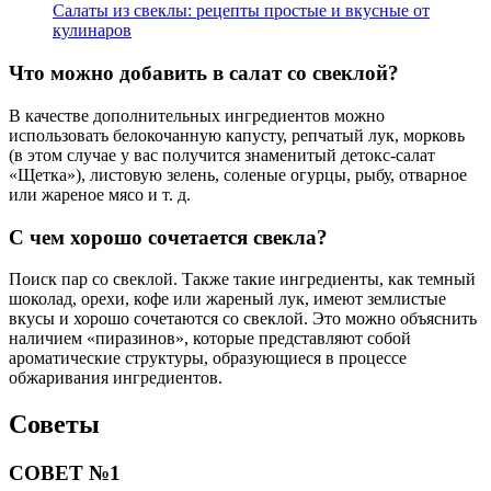
Салаты из свеклы: рецепты простые и вкусные от
кулинаров
Что можно добавить в салат со свеклой?
В качестве дополнительных ингредиентов можно
использовать белокочанную капусту, репчатый лук, морковь
(в этом случае у вас получится знаменитый детокс-салат
«Щетка»), листовую зелень, соленые огурцы, рыбу, отварное
или жареное мясо и т. д.
С чем хорошо сочетается свекла?
Поиск пар со свеклой. Также такие ингредиенты, как темный
шоколад, орехи, кофе или жареный лук, имеют землистые
вкусы и хорошо сочетаются со свеклой. Это можно объяснить
наличием «пиразинов», которые представляют собой
ароматические структуры, образующиеся в процессе
обжаривания ингредиентов.
Советы
СОВЕТ №1