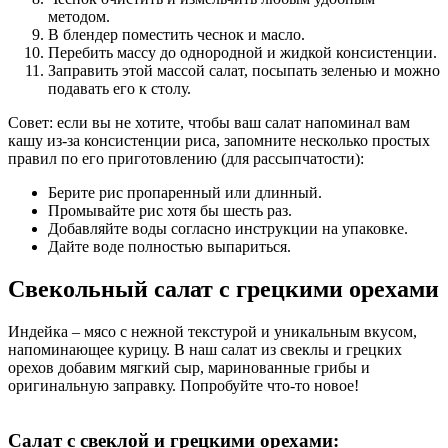
методом.
В блендер поместить чеснок и масло.
Перебить массу до однородной и жидкой консистенции.
Заправить этой массой салат, посыпать зеленью и можно
подавать его к столу.
Совет: если вы не хотите, чтобы ваш салат напоминал вам
кашу из-за консистенции риса, запомните несколько простых
правил по его приготовлению (для рассыпчатости):
Берите рис пропаренный или длинный.
Промывайте рис хотя бы шесть раз.
Добавляйте воды согласно инструкции на упаковке.
Дайте воде полностью выпариться.
Свекольный салат с грецкими орехами
Индейка – мясо с нежной текстурой и уникальным вкусом,
напоминающее курицу. В наш салат из свеклы и грецких
орехов добавим мягкий сыр, маринованные грибы и
оригинальную заправку. Попробуйте что-то новое!
Салат с свеклой и грецкими орехами: