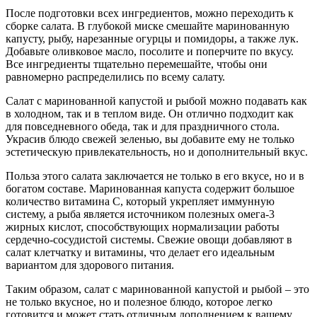
После подготовки всех ингредиентов, можно переходить к
сборке салата. В глубокой миске смешайте маринованную
капусту, рыбу, нарезанные огурцы и помидоры, а также лук.
Добавьте оливковое масло, посолите и поперчите по вкусу.
Все ингредиенты тщательно перемешайте, чтобы они
равномерно распределились по всему салату.
Салат с маринованной капустой и рыбой можно подавать как
в холодном, так и в теплом виде. Он отлично подходит как
для повседневного обеда, так и для праздничного стола.
Украсив блюдо свежей зеленью, вы добавите ему не только
эстетическую привлекательность, но и дополнительный вкус.
Польза этого салата заключается не только в его вкусе, но и в
богатом составе. Маринованная капуста содержит большое
количество витамина C, который укрепляет иммунную
систему, а рыба является источником полезных омега-3
жирных кислот, способствующих нормализации работы
сердечно-сосудистой системы. Свежие овощи добавляют в
салат клетчатку и витамины, что делает его идеальным
вариантом для здорового питания.
Таким образом, салат с маринованной капустой и рыбой – это
не только вкусное, но и полезное блюдо, которое легко
готовится и может стать отличным дополнением к вашему