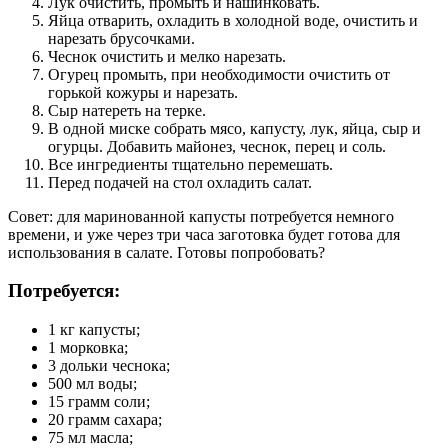
Лук очистить, промыть и нашинковать.
Яйца отварить, охладить в холодной воде, очистить и
нарезать брусочками.
Чеснок очистить и мелко нарезать.
Огурец промыть, при необходимости очистить от
горькой кожуры и нарезать.
Сыр натереть на терке.
В одной миске собрать мясо, капусту, лук, яйца, сыр и
огурцы. Добавить майонез, чеснок, перец и соль.
Все ингредиенты тщательно перемешать.
Перед подачей на стол охладить салат.
Совет: для маринованной капусты потребуется немного
времени, и уже через три часа заготовка будет готова для
использования в салате. Готовы попробовать?
Потребуется:
1 кг капусты;
1 морковка;
3 дольки чеснока;
500 мл воды;
15 грамм соли;
20 грамм сахара;
75 мл масла;