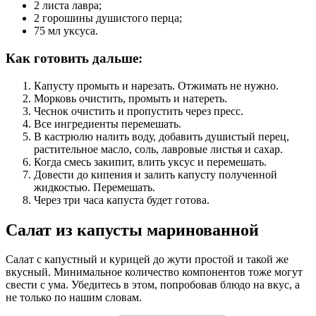
2 листа лавра;
2 горошины душистого перца;
75 мл уксуса.
Как готовить дальше:
Капусту промыть и нарезать. Отжимать не нужно.
Морковь очистить, промыть и натереть.
Чеснок очистить и пропустить через пресс.
Все ингредиенты перемешать.
В кастрюлю налить воду, добавить душистый перец,
растительное масло, соль, лавровые листья и сахар.
Когда смесь закипит, влить уксус и перемешать.
Довести до кипения и залить капусту полученной
жидкостью. Перемешать.
Через три часа капуста будет готова.
Салат из капусты маринованной
Салат с капустный и курицей до жути простой и такой же
вкусный. Минимальное количество компонентов тоже могут
свести с ума. Убедитесь в этом, попробовав блюдо на вкус, а
не только по нашим словам.