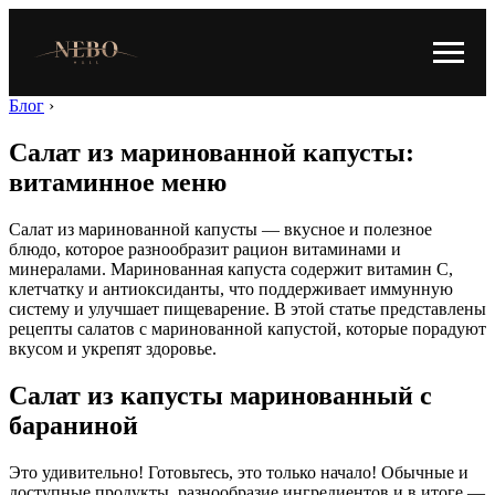
Блог
›
Салат из маринованной капусты:
витаминное меню
Салат из маринованной капусты — вкусное и полезное
блюдо, которое разнообразит рацион витаминами и
минералами. Маринованная капуста содержит витамин C,
клетчатку и антиоксиданты, что поддерживает иммунную
систему и улучшает пищеварение. В этой статье представлены
рецепты салатов с маринованной капустой, которые порадуют
вкусом и укрепят здоровье.
Салат из капусты маринованный с
бараниной
Это удивительно! Готовьтесь, это только начало! Обычные и
доступные продукты, разнообразие ингредиентов и в итоге —