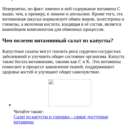
Невероятно, но факт: именно в ней содержание витамина С
выше, чем, к примеру, в лимоне и апельсине. Кроме того, эта
витаминная закуска нормализует обмен жиров, холестерина и
глюкозы, а молочная кислота, входящая в её состав, является
важнейшим компонентом для обменных процессов.
Чем полезен витаминный салат из капусты?
Капустные салаты могут снизить риск сердечно-сосудистых
заболеваний и улучшить общее состояние организма. Капуста
также богата витаминами, такими как C и K. Эти витамины
помогают в процессе заживления тканей, поддерживают
здоровье костей и улучшают общее самочувствие.
Читайте также:
Салат из капусты и горошка – самые доступные
витамины