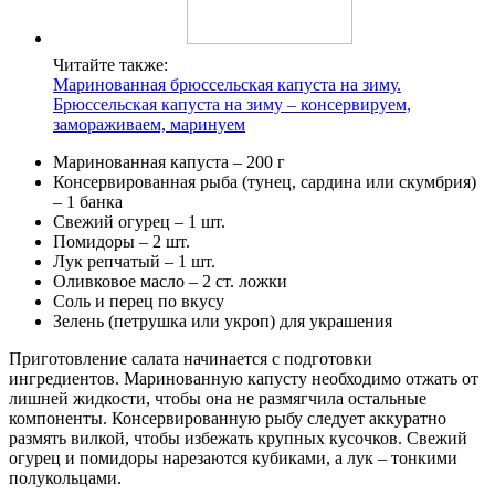
Читайте также:
Маринованная брюссельская капуста на зиму.
Брюссельская капуста на зиму – консервируем,
замораживаем, маринуем
Маринованная капуста – 200 г
Консервированная рыба (тунец, сардина или скумбрия)
– 1 банка
Свежий огурец – 1 шт.
Помидоры – 2 шт.
Лук репчатый – 1 шт.
Оливковое масло – 2 ст. ложки
Соль и перец по вкусу
Зелень (петрушка или укроп) для украшения
Приготовление салата начинается с подготовки
ингредиентов. Маринованную капусту необходимо отжать от
лишней жидкости, чтобы она не размягчила остальные
компоненты. Консервированную рыбу следует аккуратно
размять вилкой, чтобы избежать крупных кусочков. Свежий
огурец и помидоры нарезаются кубиками, а лук – тонкими
полукольцами.