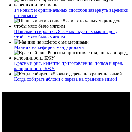
14 новых и оригинальных способов завернуть вареники
и пельмени
Шашлык из кролика: 8 самых вкусных маринадов,
чтобы мясо было мягким
Манник на кефире с мандаринами
Красный рис. Рецепты приготовления, польза и вред,
калорийность, БЖУ
Когда собирать яблоки с дерева на хранение зимой