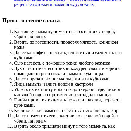
рецепт заготовки в домашних условиях
Приготовление салата:
Картошку вымыть, поместить в сотейник с водой,
убрать на плиту.
Варить до готовности, проверяя мягкость кончиком
ножа.
Далее картофель остудить, очистить и измельчить его
кубиками.
Сыр натереть с помощью терки любого размера.
Лук очистить от его тонкой кожуры, удалить корни с
помощью острого ножа и вымыть луковицы.
Далее порезать их полукольцами или кубиками.
Яйца вымыть, залить водой в кастрюле.
Убрать их на плиту и варить до твердой серединки в
кипящей воде на протяжении пятнадцати минут.
Грибы промыть, очистить ножки и шляпки, порезать
кубиками.
Куриное филе вымыть и срезать с него пленки, жир.
Далее поместить его в кастрюлю с соленой водой и
убрать на плиту.
Варить около тридцати минут с того момента, как