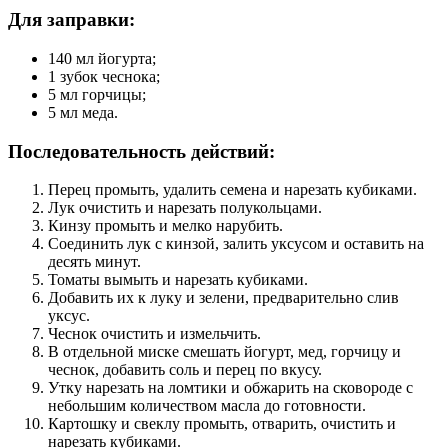
Для заправки:
140 мл йогурта;
1 зубок чеснока;
5 мл горчицы;
5 мл меда.
Последовательность действий:
Перец промыть, удалить семена и нарезать кубиками.
Лук очистить и нарезать полукольцами.
Кинзу промыть и мелко нарубить.
Соединить лук с кинзой, залить уксусом и оставить на
десять минут.
Томаты вымыть и нарезать кубиками.
Добавить их к луку и зелени, предварительно слив
уксус.
Чеснок очистить и измельчить.
В отдельной миске смешать йогурт, мед, горчицу и
чеснок, добавить соль и перец по вкусу.
Утку нарезать на ломтики и обжарить на сковороде с
небольшим количеством масла до готовности.
Картошку и свеклу промыть, отварить, очистить и
нарезать кубиками.