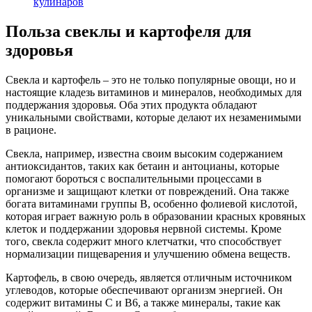
кулинаров
Польза свеклы и картофеля для
здоровья
Свекла и картофель – это не только популярные овощи, но и
настоящие кладезь витаминов и минералов, необходимых для
поддержания здоровья. Оба этих продукта обладают
уникальными свойствами, которые делают их незаменимыми
в рационе.
Свекла, например, известна своим высоким содержанием
антиоксидантов, таких как бетаин и антоцианы, которые
помогают бороться с воспалительными процессами в
организме и защищают клетки от повреждений. Она также
богата витаминами группы B, особенно фолиевой кислотой,
которая играет важную роль в образовании красных кровяных
клеток и поддержании здоровья нервной системы. Кроме
того, свекла содержит много клетчатки, что способствует
нормализации пищеварения и улучшению обмена веществ.
Картофель, в свою очередь, является отличным источником
углеводов, которые обеспечивают организм энергией. Он
содержит витамины C и B6, а также минералы, такие как