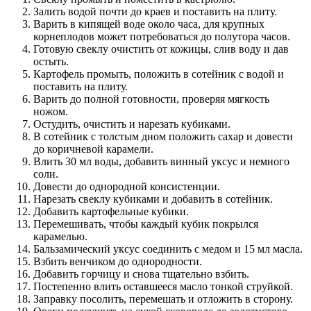
Залить водой почти до краев и поставить на плиту.
Варить в кипящей воде около часа, для крупных
корнеплодов может потребоваться до полутора часов.
Готовую свеклу очистить от кожицы, слив воду и дав
остыть.
Картофель промыть, положить в сотейник с водой и
поставить на плиту.
Варить до полной готовности, проверяя мягкость
ножом.
Остудить, очистить и нарезать кубиками.
В сотейник с толстым дном положить сахар и довести
до коричневой карамели.
Влить 30 мл воды, добавить винный уксус и немного
соли.
Довести до однородной консистенции.
Нарезать свеклу кубиками и добавить в сотейник.
Добавить картофельные кубики.
Перемешивать, чтобы каждый кубик покрылся
карамелью.
Бальзамический уксус соединить с медом и 15 мл масла.
Взбить венчиком до однородности.
Добавить горчицу и снова тщательно взбить.
Постепенно влить оставшееся масло тонкой струйкой.
Заправку посолить, перемешать и отложить в сторону.