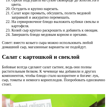
Орехи подсушить на сухой сковороде до золотистого
цвета.
Остудить и крупно нарезать.
Салат корн промыть, обсушить, полить медовой
заправкой и аккуратно перемешать.
На сервировочное блюдо выложить кубики свеклы и
картофеля.
Козий сыр крупно раскрошить и добавить к овощам.
Завершить блюдо медовым корном и орехами.
Совет: вместо козьего сыра можно использовать любой
домашний сыр, магазинные варианты не подойдут.
Салат с картошкой и свеклой
Бобовые всегда сделают салат сытнее, ведь они полны
растительным белком. К чечевице мы добавили и других
компонентов, чтобы блюдо стало колоритнее и богаче: лук,
сыр, томаты и немного корнеплодов. Попробовать однозначно
стоит.