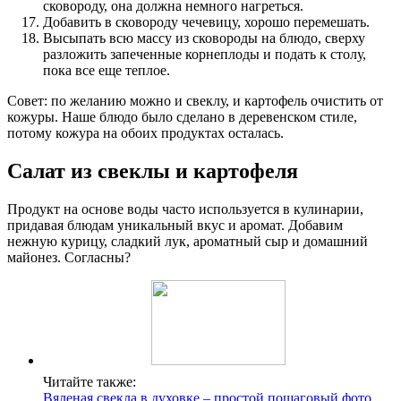
сковороду, она должна немного нагреться.
Добавить в сковороду чечевицу, хорошо перемешать.
Высыпать всю массу из сковороды на блюдо, сверху
разложить запеченные корнеплоды и подать к столу,
пока все еще теплое.
Совет: по желанию можно и свеклу, и картофель очистить от
кожуры. Наше блюдо было сделано в деревенском стиле,
потому кожура на обоих продуктах осталась.
Салат из свеклы и картофеля
Продукт на основе воды часто используется в кулинарии,
придавая блюдам уникальный вкус и аромат. Добавим
нежную курицу, сладкий лук, ароматный сыр и домашний
майонез. Согласны?
Читайте также:
Вяленая свекла в духовке – простой пошаговый фото