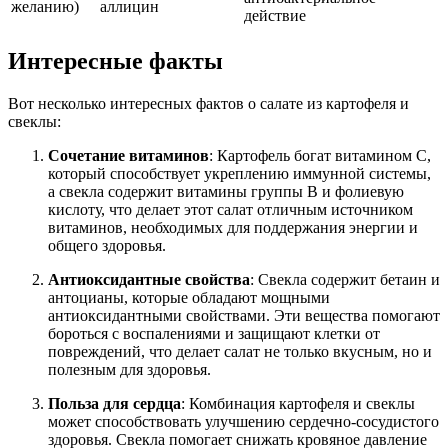
желанию)
аллицин
действие
Интересные факты
Вот несколько интересных фактов о салате из картофеля и
свеклы:
Сочетание витаминов
: Картофель богат витамином C,
который способствует укреплению иммунной системы,
а свекла содержит витамины группы B и фолиевую
кислоту, что делает этот салат отличным источником
витаминов, необходимых для поддержания энергии и
общего здоровья.
Антиоксидантные свойства
: Свекла содержит бетаин и
антоцианы, которые обладают мощными
антиоксидантными свойствами. Эти вещества помогают
бороться с воспалениями и защищают клетки от
повреждений, что делает салат не только вкусным, но и
полезным для здоровья.
Польза для сердца
: Комбинация картофеля и свеклы
может способствовать улучшению сердечно-сосудистого
здоровья. Свекла помогает снижать кровяное давление