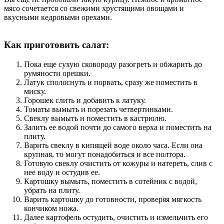
мясо сочетается со свежими хрустящими овощами и
вкусными кедровыми орехами.
Как приготовить салат:
Пока еще сухую сковороду разогреть и обжарить до
румяности орешки.
Латук сполоснуть и порвать, сразу же поместить в
миску.
Горошек слить и добавить к латуку.
Томаты вымыть и порезать четвертинками.
Свеклу вымыть и поместить в кастрюлю.
Залить ее водой почти до самого верха и поместить на
плиту.
Варить свеклу в кипящей воде около часа. Если она
крупная, то могут понадобиться и все полтора.
Готовую свеклу очистить от кожуры и натереть, слив с
нее воду и остудив ее.
Картошку вымыть, поместить в сотейник с водой,
убрать на плиту.
Варить картошку до готовности, проверяя мягкость
кончиком ножа.
Далее картофель остудить, очистить и измельчить его