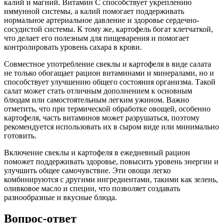
калий и магний. Витамин C способствует укреплению
иммунной системы, а калий помогает поддерживать
нормальное артериальное давление и здоровье сердечно-
сосудистой системы. К тому же, картофель богат клетчаткой,
что делает его полезным для пищеварения и помогает
контролировать уровень сахара в крови.
Совместное употребление свеклы и картофеля в виде салата
не только обогащает рацион витаминами и минералами, но и
способствует улучшению общего состояния организма. Такой
салат может стать отличным дополнением к основным
блюдам или самостоятельным легким ужином. Важно
отметить, что при термической обработке овощей, особенно
картофеля, часть витаминов может разрушаться, поэтому
рекомендуется использовать их в сыром виде или минимально
готовить.
Включение свеклы и картофеля в ежедневный рацион
поможет поддерживать здоровье, повысить уровень энергии и
улучшить общее самочувствие. Эти овощи легко
комбинируются с другими ингредиентами, такими как зелень,
оливковое масло и специи, что позволяет создавать
разнообразные и вкусные блюда.
Вопрос-ответ