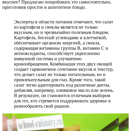
вкуснее? Предлагаю попробовать это самостоятельно,
приготовив простое и аппетитное блюдо.
Эксперты в области питания отмечают, что салат
из картофеля и свеклы является не только
вкусным, но и чрезвычайно полезным блюдом.
Картофель, богатый углеводами и клетчаткой,
обеспечивает организм энергией, а свекла,
содержащая витамины группы B, витамин C и
антиоксиданты, способствует укреплению
иммунной системы и улучшению
кровообращения. Комбинация этих двух овощей
создает гармоничное сочетание вкусов и текстур,
что делает салат не только питательным, но и
привлекательным для глаз. Кроме того, такой
салат легко адаптировать под различные диеты,
добавляя, например, оливковое масло или зелень.
В результате, он становится отличным выбором
для тех, кто стремится поддерживать здоровье и
разнообразить свой рацион.