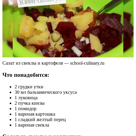
Салат из свеклы и картофеля — school-culinary.ru
Что понадобится:
2 грудки утки
30 мл бальзамического уксуса
1 луковица
2 пучка кинзы
1 помидор
1 вареная картошка
1 сладкий желтый перец
1 вареная свекла