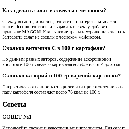
Как сделать салат из свеклы с чесноком?
Свеклу вымыть, отварить, очистить и натереть на мелкой
терке. Чеснок очистить и выдавить в свеклу, добавить
приправу MAGGI® Итальянские травы и хорошо перемешать.
Заправить салат из свеклы с чесноком майонезом.
Сколько витамина C в 100 г картофеля?
По данным разных авторов, содержание аскорбиновой
кислоты в 100 г свежего картофеля колеблется от 4 до 25 мг.
Сколько калорий в 100 гр вареной картошки?
Энергетическая ценность отварного или приготовленного на
пару картофеля составляет всего 76 ккал на 100 г.
Советы
СОВЕТ №1
Используйте свежие и качественные ингредиенты. Для салата