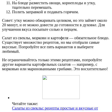
На блюде разместить овощи, корнеплоды и утку,
тщательно перемешать.
Полить заправкой и подавать горячим.
Совет: утку можно обжаривать целиком, но это займет около
20 минут, и ее можно довести до готовности в духовке. Для
улучшения вкуса посыпьте солью и перцем.
Салат из свеклы, моркови и картофеля — обязательное блюдо.
Существует множество рецептов, но мы отобрали самые
вкусные. Попробуйте все пять вариантов и выберите
любимый.
Не ограничивайтесь только этими рецептами, попробуйте
другие варианты картофельных салатов — например, с
морковью или маринованными грибами. Это восхитительно!
Читайте также:
Салаты из свеклы: рецепты простые и вкусные от