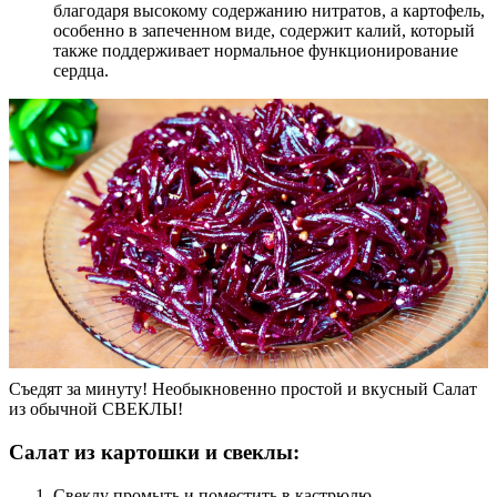
благодаря высокому содержанию нитратов, а картофель,
особенно в запеченном виде, содержит калий, который
также поддерживает нормальное функционирование
сердца.
Съедят за минуту! Необыкновенно простой и вкусный Салат
из обычной СВЕКЛЫ!
Салат из картошки и свеклы:
Свеклу промыть и поместить в кастрюлю.