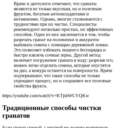
Врачи и диетологи отмечают, что гранаты
являются не только вкусным, но и полезным
фруктом, богатым антиоксидантами и
витаминами. Однако, многие сталкиваются с
трудностями при их чистке. Специалисты
рекомендуют несколько простых, но эффективных
способов. Один из них заключается в том, чтобы
разрезать гранат на половинки и аккуратно
выбивать семена с помощью деревянной ложки.
Это позволяет избежать лишнего беспорядка и
быстро извлечь сочные зерна. Другой метод
включает погружение граната в воду: разрезав его,
можно легко отделить семена, которые опустятся
на дно, а кожура останется на поверхности. Врачи
подчеркивают, что такие способы не только
упрощают процесс, но и сохраняют все полезные
свойства фрукта.
https://youtube.com/watch?v=KTjsbWCVQKw
Традиционные способы чистки
гранатов
Если гранат спелый, с чисткой не должно возникнуть