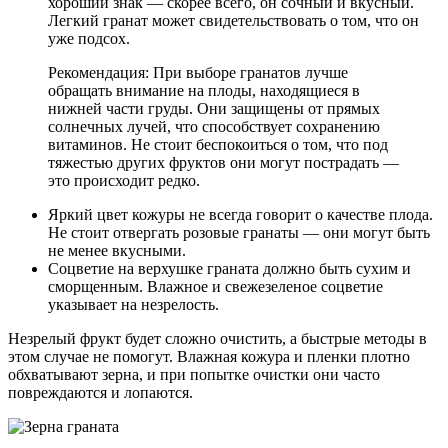
хороший знак — скорее всего, он сочный и вкусный.
Легкий гранат может свидетельствовать о том, что он
уже подсох.
Рекомендация: При выборе гранатов лучше
обращать внимание на плоды, находящиеся в
нижней части груды. Они защищены от прямых
солнечных лучей, что способствует сохранению
витаминов. Не стоит беспокоиться о том, что под
тяжестью других фруктов они могут пострадать —
это происходит редко.
Яркий цвет кожуры не всегда говорит о качестве плода.
Не стоит отвергать розовые гранаты — они могут быть
не менее вкусными.
Соцветие на верхушке граната должно быть сухим и
сморщенным. Влажное и свежезеленое соцветие
указывает на незрелость.
Незрелый фрукт будет сложно очистить, а быстрые методы в
этом случае не помогут. Влажная кожура и пленки плотно
обхватывают зерна, и при попытке очистки они часто
повреждаются и лопаются.