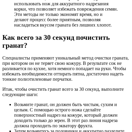
использовать нож для аккуратного надрезания
корки, что позволяет избежать повреждения семян.
Эти методы не только экономят время, но и
делают процесс более приятным, позволяя
насладиться вкусом граната без лишних хлопот.
Как всего за 30 секунд почистить
гранат?
Специалисты применяют уникальный метод очистки граната,
при котором он не теряет свою кожуру. В результате сок не
разливается по кухне, хотя немного попадает на руки. Чтобы
избежать необходимости оттирать пятна, достаточно надеть
тонкие полиэтиленовые перчатки.
Итак, чтобы очистить гранат всего за 30 секунд, выполните
следующие шаги:
Возьмите гранат, он должен быть чистым, сухим и
целым. С помощью острого ножа сделайте
поверхностный надрез на кожуре, который должен
доходить только до зерен. В этот раз линия надреза
должна проходить по экватору фрукта.
Затем возьмитесь за половинки и аккуратно разделите