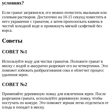
условиях?
Если гранат загрязнился, его можно почистить мыльным или
солевым раствором. Достаточно на 10-15 секунд поместить в
него украшение с гранатом, а затем прополоскать камень в
чистой холодной воде и промокнуть мягкой салфеткой без
ворса.
Советы
СОВЕТ №1
Используйте воду для чистки гранатов. Положите гранат в
миску с водой и аккуратно разрежьте его на четвертинки. Это
поможет избежать разбрызгивания сока и облегчит процесс
удаления зерен.
СОВЕТ №2
Применяйте деревянную ложку для извлечения зерен. После
разрезания граната, используйте деревянную ложку, чтобы
постучать по кожуре. Это поможет зернам легко отделиться от
плода и попадет в миску.