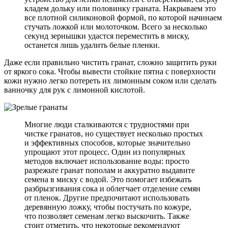
кладем дольку или половинку граната. Накрываем это
все плотной силиконовой формой, по которой начинаем
стучать ложкой или молоточком. Всего за несколько
секунд зернышки удастся переместить в миску,
останется лишь удалить белые пленки.
Даже если правильно чистить гранат, сложно защитить руки
от яркого сока. Чтобы вывести стойкие пятна с поверхности
кожи нужно легко потереть их лимонным соком или сделать
ванночку для рук с лимонной кислотой.
Многие люди сталкиваются с трудностями при
чистке гранатов, но существует несколько простых
и эффективных способов, которые значительно
упрощают этот процесс. Один из популярных
методов включает использование воды: просто
разрежьте гранат пополам и аккуратно выдавите
семена в миску с водой. Это помогает избежать
разбрызгивания сока и облегчает отделение семян
от пленок. Другие предпочитают использовать
деревянную ложку, чтобы постучать по кожуре,
что позволяет семенам легко выскочить. Также
стоит отметить, что некоторые рекомендуют