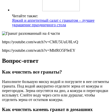
Читайте также:
Яркий и аппетитный салат с гранатом – лучшее
украшение праздничного стола
https://youtube.com/watch?v=CMU5UuU8LvQ
https://youtube.com/watch?v=MbfRO5F9eEY
Вопрос-ответ
Как очистить все гранаты?
Наполните большую миску водой и погрузите в нее сегменты
граната. Под водой аккуратно отделите зерна от кожуры и
перегородок. Зерна опустятся на дно, а кожура и перегородки
всплывут. Слейте воду через сито или дуршлаг, чтобы
отделить зерна от остатков кожуры.
Как очистить камень гранат в домашних