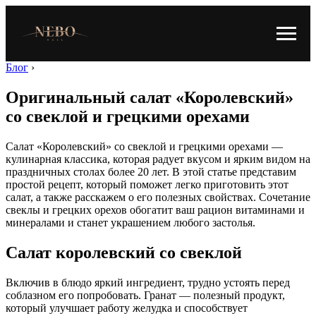
Блог
›
Оригинальный салат «Королевский»
со свеклой и грецкими орехами
Салат «Королевский» со свеклой и грецкими орехами —
кулинарная классика, которая радует вкусом и ярким видом на
праздничных столах более 20 лет. В этой статье представим
простой рецепт, который поможет легко приготовить этот
салат, а также расскажем о его полезных свойствах. Сочетание
свеклы и грецких орехов обогатит ваш рацион витаминами и
минералами и станет украшением любого застолья.
Салат королевский со свеклой
Включив в блюдо яркий ингредиент, трудно устоять перед
соблазном его попробовать. Гранат — полезный продукт,
который улучшает работу желудка и способствует