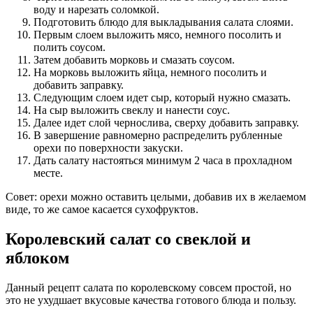
воду и нарезать соломкой.
Подготовить блюдо для выкладывания салата слоями.
Первым слоем выложить мясо, немного посолить и
полить соусом.
Затем добавить морковь и смазать соусом.
На морковь выложить яйца, немного посолить и
добавить заправку.
Следующим слоем идет сыр, который нужно смазать.
На сыр выложить свеклу и нанести соус.
Далее идет слой чернослива, сверху добавить заправку.
В завершение равномерно распределить рубленные
орехи по поверхности закуски.
Дать салату настояться минимум 2 часа в прохладном
месте.
Совет: орехи можно оставить целыми, добавив их в желаемом
виде, то же самое касается сухофруктов.
Королевский салат со свеклой и
яблоком
Данный рецепт салата по королевскому совсем простой, но
это не ухудшает вкусовые качества готового блюда и пользу.