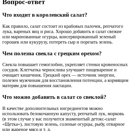
Вопрос-ответ
Что входит в королевский салат?
Как правило, салат состоит из крабовых палочек, репчатого
лука, вареных яиц и риса. Хорошо добавить в салат свежие
или маринованные огурцы, консервированный зеленый
горошек или кукурузу, потереть сыр и порезать зелень.
Чем полезна свекла с грецким орехом?
Свекла повышает гемоглобин, укрепляет стенки кровеносных
сосудов. Клетчатка чернослива улучшает пищеварение и
очищает кишечник. Грецкий орех — источник энергии,
полезен мужчинам для восстановления потенции, а кормящим
матерям для повышения лактации.
Что можно добавить в салат со свеклой?
В качестве дополнительных ингредиентов можно
использовать белокочанную капусту, репчатый лук, морковь
(в этом случае у вас получится знаменитый детокс-салат
«Щетка»), листовую зелень, соленые огурцы, рыбу, отварное
или жареное мясо и т. д.