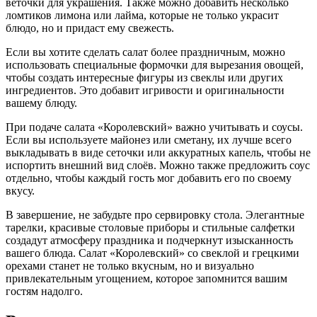
веточки для украшения. Также можно добавить несколько
ломтиков лимона или лайма, которые не только украсит
блюдо, но и придаст ему свежесть.
Если вы хотите сделать салат более праздничным, можно
использовать специальные формочки для вырезания овощей,
чтобы создать интересные фигуры из свеклы или других
ингредиентов. Это добавит игривости и оригинальности
вашему блюду.
При подаче салата «Королевский» важно учитывать и соусы.
Если вы используете майонез или сметану, их лучше всего
выкладывать в виде сеточки или аккуратных капель, чтобы не
испортить внешний вид слоёв. Можно также предложить соус
отдельно, чтобы каждый гость мог добавить его по своему
вкусу.
В завершение, не забудьте про сервировку стола. Элегантные
тарелки, красивые столовые приборы и стильные салфетки
создадут атмосферу праздника и подчеркнут изысканность
вашего блюда. Салат «Королевский» со свеклой и грецкими
орехами станет не только вкусным, но и визуально
привлекательным угощением, которое запомнится вашим
гостям надолго.