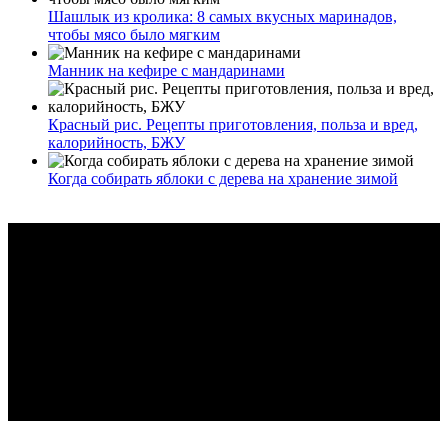
Шашлык из кролика: 8 самых вкусных маринадов,
чтобы мясо было мягким
Манник на кефире с мандаринами
Красный рис. Рецепты приготовления, польза и вред,
калорийность, БЖУ
Когда собирать яблоки с дерева на хранение зимой