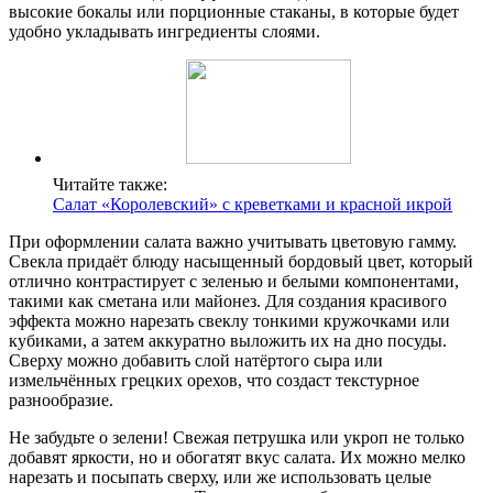
высокие бокалы или порционные стаканы, в которые будет
удобно укладывать ингредиенты слоями.
Читайте также:
Салат «Королевский» с креветками и красной икрой
При оформлении салата важно учитывать цветовую гамму.
Свекла придаёт блюду насыщенный бордовый цвет, который
отлично контрастирует с зеленью и белыми компонентами,
такими как сметана или майонез. Для создания красивого
эффекта можно нарезать свеклу тонкими кружочками или
кубиками, а затем аккуратно выложить их на дно посуды.
Сверху можно добавить слой натёртого сыра или
измельчённых грецких орехов, что создаст текстурное
разнообразие.
Не забудьте о зелени! Свежая петрушка или укроп не только
добавят яркости, но и обогатят вкус салата. Их можно мелко
нарезать и посыпать сверху, или же использовать целые