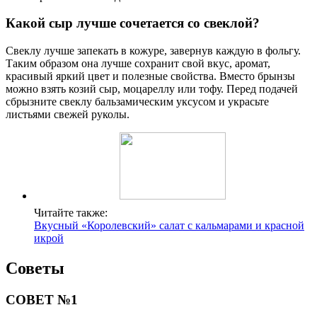
Какой сыр лучше сочетается со свеклой?
Свеклу лучше запекать в кожуре, завернув каждую в фольгу.
Таким образом она лучше сохранит свой вкус, аромат,
красивый яркий цвет и полезные свойства. Вместо брынзы
можно взять козий сыр, моцареллу или тофу. Перед подачей
сбрызните свеклу бальзамическим уксусом и украсьте
листьями свежей руколы.
Читайте также:
Вкусный «Королевский» салат с кальмарами и красной
икрой
Советы
СОВЕТ №1