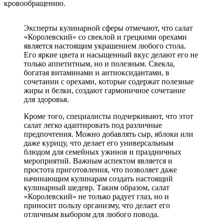
кровообращению.
Эксперты кулинарной сферы отмечают, что салат
«Королевский» со свеклой и грецкими орехами
является настоящим украшением любого стола.
Его яркие цвета и насыщенный вкус делают его не
только аппетитным, но и полезным. Свекла,
богатая витаминами и антиоксидантами, в
сочетании с орехами, которые содержат полезные
жиры и белки, создают гармоничное сочетание
для здоровья.
Кроме того, специалисты подчеркивают, что этот
салат легко адаптировать под различные
предпочтения. Можно добавлять сыр, яблоки или
даже курицу, что делает его универсальным
блюдом для семейных ужинов и праздничных
мероприятий. Важным аспектом является и
простота приготовления, что позволяет даже
начинающим кулинарам создать настоящий
кулинарный шедевр. Таким образом, салат
«Королевский» не только радует глаз, но и
приносит пользу организму, что делает его
отличным выбором для любого повода.