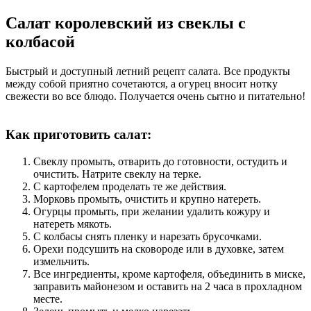
Салат королевский из свеклы с
колбасой
Быстрый и доступный летний рецепт салата. Все продукты
между собой приятно сочетаются, а огурец вносит нотку
свежести во все блюдо. Получается очень сытно и питательно!
Как приготовить салат:
Свеклу промыть, отварить до готовности, остудить и
очистить. Натрите свеклу на терке.
С картофелем проделать те же действия.
Морковь промыть, очистить и крупно натереть.
Огурцы промыть, при желании удалить кожуру и
натереть мякоть.
С колбасы снять пленку и нарезать брусочками.
Орехи подсушить на сковороде или в духовке, затем
измельчить.
Все ингредиенты, кроме картофеля, объединить в миске,
заправить майонезом и оставить на 2 часа в прохладном
месте.