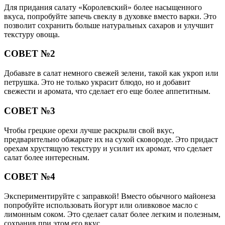
Для придания салату «Королевский» более насыщенного
вкуса, попробуйте запечь свеклу в духовке вместо варки. Это
позволит сохранить больше натуральных сахаров и улучшит
текстуру овоща.
СОВЕТ №2
Добавьте в салат немного свежей зелени, такой как укроп или
петрушка. Это не только украсит блюдо, но и добавит
свежести и аромата, что сделает его еще более аппетитным.
СОВЕТ №3
Чтобы грецкие орехи лучше раскрыли свой вкус,
предварительно обжарьте их на сухой сковороде. Это придаст
орехам хрустящую текстуру и усилит их аромат, что сделает
салат более интересным.
СОВЕТ №4
Экспериментируйте с заправкой! Вместо обычного майонеза
попробуйте использовать йогурт или оливковое масло с
лимонным соком. Это сделает салат более легким и полезным,
сохранив при этом его вкус.