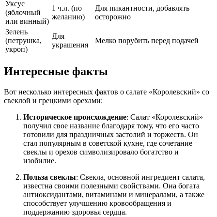
Уксус
1 ч.л. (по
Для пикантности, добавлять
(яблочный
желанию)
осторожно
или винный)
Зелень
Для
(петрушка,
Мелко порубить перед подачей
украшения
укроп)
Интересные факты
Вот несколько интересных фактов о салате «Королевский» со
свеклой и грецкими орехами:
Историческое происхождение
: Салат «Королевский»
получил свое название благодаря тому, что его часто
готовили для праздничных застолий и торжеств. Он
стал популярным в советской кухне, где сочетание
свеклы и орехов символизировало богатство и
изобилие.
Польза свеклы
: Свекла, основной ингредиент салата,
известна своими полезными свойствами. Она богата
антиоксидантами, витаминами и минералами, а также
способствует улучшению кровообращения и
поддержанию здоровья сердца.