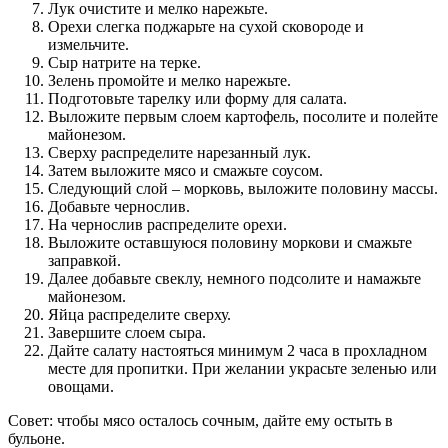
Лук очистите и мелко нарежьте.
Орехи слегка поджарьте на сухой сковороде и
измельчите.
Сыр натрите на терке.
Зелень промойте и мелко нарежьте.
Подготовьте тарелку или форму для салата.
Выложите первым слоем картофель, посолите и полейте
майонезом.
Сверху распределите нарезанный лук.
Затем выложите мясо и смажьте соусом.
Следующий слой – морковь, выложите половину массы.
Добавьте чернослив.
На чернослив распределите орехи.
Выложите оставшуюся половину моркови и смажьте
заправкой.
Далее добавьте свеклу, немного подсолите и намажьте
майонезом.
Яйца распределите сверху.
Завершите слоем сыра.
Дайте салату настояться минимум 2 часа в прохладном
месте для пропитки. При желании украсьте зеленью или
овощами.
Совет: чтобы мясо осталось сочным, дайте ему остыть в
бульоне.