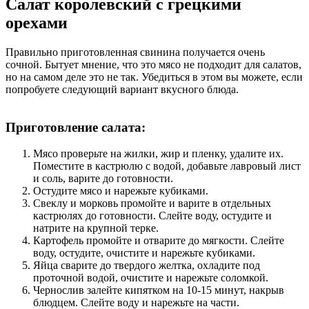
Салат королевский с грецкими
орехами
Правильно приготовленная свинина получается очень
сочной. Бытует мнение, что это мясо не подходит для салатов,
но на самом деле это не так. Убедиться в этом вы можете, если
попробуете следующий вариант вкусного блюда.
Приготовление салата:
Мясо проверьте на жилки, жир и пленку, удалите их.
Поместите в кастрюлю с водой, добавьте лавровый лист
и соль, варите до готовности.
Остудите мясо и нарежьте кубиками.
Свеклу и морковь промойте и варите в отдельных
кастрюлях до готовности. Слейте воду, остудите и
натрите на крупной терке.
Картофель промойте и отварите до мягкости. Слейте
воду, остудите, очистите и нарежьте кубиками.
Яйца сварите до твердого желтка, охладите под
проточной водой, очистите и нарежьте соломкой.
Чернослив залейте кипятком на 10-15 минут, накрыв
блюдцем. Слейте воду и нарежьте на части.