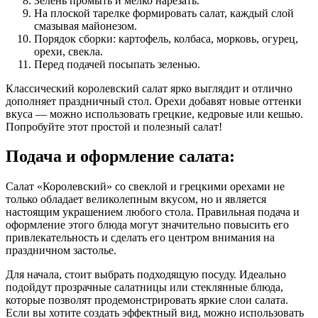
Зелень промыть и мелко нарезать.
На плоской тарелке формировать салат, каждый слой
смазывая майонезом.
Порядок сборки: картофель, колбаса, морковь, огурец,
орехи, свекла.
Перед подачей посыпать зеленью.
Классический королевский салат ярко выглядит и отлично
дополняет праздничный стол. Орехи добавят новые оттенки
вкуса — можно использовать грецкие, кедровые или кешью.
Попробуйте этот простой и полезный салат!
Подача и оформление салата:
Салат «Королевский» со свеклой и грецкими орехами не
только обладает великолепным вкусом, но и является
настоящим украшением любого стола. Правильная подача и
оформление этого блюда могут значительно повысить его
привлекательность и сделать его центром внимания на
праздничном застолье.
Для начала, стоит выбрать подходящую посуду. Идеально
подойдут прозрачные салатницы или стеклянные блюда,
которые позволят продемонстрировать яркие слои салата.
Если вы хотите создать эффектный вид, можно использовать