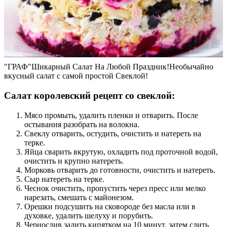
"ГРАФ"Шикарный Салат На Любой Праздник!Необычайно
вкусный салат с самой простой Свеклой!
Салат королевский рецепт со свеклой:
Мясо промыть, удалить пленки и отварить. После
остывания разобрать на волокна.
Свеклу отварить, остудить, очистить и натереть на
терке.
Яйца сварить вкрутую, охладить под проточной водой,
очистить и крупно натереть.
Морковь отварить до готовности, очистить и натереть.
Сыр натереть на терке.
Чеснок очистить, пропустить через пресс или мелко
нарезать, смешать с майонезом.
Орешки подсушить на сковороде без масла или в
духовке, удалить шелуху и порубить.
Чернослив залить кипятком на 10 минут, затем слить