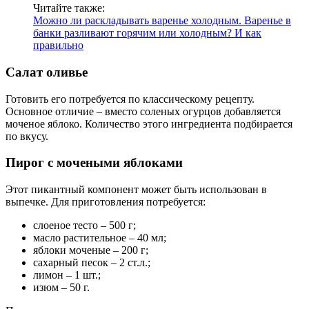
Читайте также:
Можно ли раскладывать варенье холодным. Варенье в
банки разливают горячим или холодным? И как
правильно
Салат оливье
Готовить его потребуется по классическому рецепту.
Основное отличие – вместо соленых огурцов добавляется
моченое яблоко. Количество этого ингредиента подбирается
по вкусу.
Пирог с мочеными яблоками
Этот пикантный компонент может быть использован в
выпечке. Для приготовления потребуется:
слоеное тесто – 500 г;
масло растительное – 40 мл;
яблоки моченые – 200 г;
сахарный песок – 2 ст.л.;
лимон – 1 шт.;
изюм – 50 г.