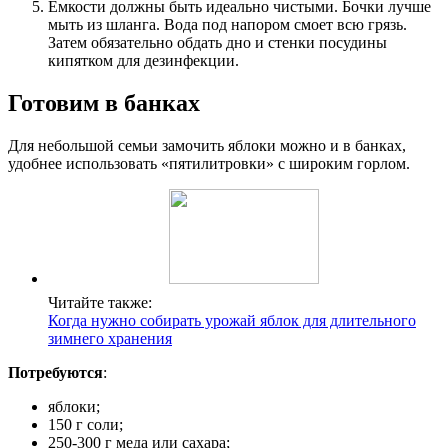
Емкости должны быть идеально чистыми. Бочки лучше
мыть из шланга. Вода под напором смоет всю грязь.
Затем обязательно обдать дно и стенки посудины
кипятком для дезинфекции.
Готовим в банках
Для небольшой семьи замочить яблоки можно и в банках,
удобнее использовать «пятилитровки» с широким горлом.
Читайте также:
Когда нужно собирать урожай яблок для длительного
зимнего хранения
Потребуются
:
яблоки;
150 г соли;
250-300 г меда или сахара;