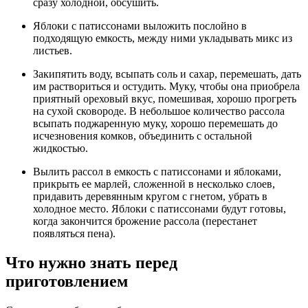
сразу холодной, обсушить.
Яблоки с патиссонами выложить послойно в
подходящую емкость, между ними укладывать микс из
листьев.
Закипятить воду, всыпать соль и сахар, перемешать, дать
им раствориться и остудить. Муку, чтобы она приобрела
приятный ореховый вкус, помешивая, хорошо прогреть
на сухой сковороде. В небольшое количество рассола
всыпать поджаренную муку, хорошо перемешать до
исчезновения комков, объединить с остальной
жидкостью.
Вылить рассол в емкость с патиссонами и яблоками,
прикрыть ее марлей, сложенной в несколько слоев,
придавить деревянным кругом с гнетом, убрать в
холодное место. Яблоки с патиссонами будут готовы,
когда закончится брожение рассола (перестанет
появляться пена).
Что нужно знать перед
приготовлением