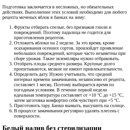
Подготовка заключается в несложных, но обязательных
действиях. Выполнение этих условий необходимо для любого
рецепта моченых яблок в банках на зиму:
Фрукты отбирать спелые, без признаков гнили и
повреждений. Поэтому падалица не годится для
приготовления рецептов.
Отложить яблоки на 2 недели. За это время, кроме
осахаривания осенних сортов, произойдет проявление
небольших повреждений, которые часто незаметны при
сборе урожая. Такие экземпляры нужно отбраковать.
Отобрать плоды среднего размера. Крупные долго
пропитываются, мелкие не имеют привлекательности.
Определить дату. Нужно учитывать, что средний
интервал времени замачивания, независимо от рецепта,
составляет 1 месяц. Поэтому выбирается время по
погодным условиям. В течение первой недели
идеальная температура составляет от +10 °С до +15 °С,
затем заготовка комфортно себя чувствует при +5 °С.
Приготовить тару. Банки вымыть, высушить на солнце.
В процессе замачивания регулярно удалять плесень с
поверхности.
Белый налив без стерилизации