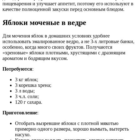
пищеварения и улучшает аппетит, поэтому его используют в
качестве полноценной закуски перед основным блюдом.
Яблоки моченые в ведре
Для мочения яблок в домашних условиях удобнее
использовать эмалированное ведро, а не 3-х литровые банки,
особенно, когда много своих фруктов. Получаются
«хреновые» яблоки плотными, хрустящими с дразнящим
ароматом и бодрящим вкусом.
Потребуются
:
3 кг яблок;
3 корешка хрена;
3 л воды;
3 ч.л. соли;
120 г сахара.
Приготовление
:
Отобрать вызревшие яблоки с плотной мякотью
примерно одного размера, хорошо вымыть, вытереть
насухо.