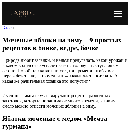
Блог
›
Моченые яблоки на зиму – 9 простых
рецептов в банке, ведре, бочке
Природа любит загадки, и нельзя предугадать, какой урожай и
в каком количестве «свалиться» на голову в наступающем
сезоне. Порой не хватает ни сил, ни времени, чтобы все
переработать, ведь промедлить – значит часть потерять. А
какая же рачительная хозяйка это допустит?
Именно в таком случае выручают рецепты различных
заготовок, которые не занимают много времени, к таким
смело можно отнести моченые яблоки на зиму.
Яблоки моченые с медом «Мечта
гурмана»