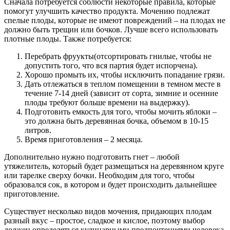
Сначала потребуется соблюсти некоторые правила, которые
помогут улучшить качество продукта. Мочению подлежат
спелые плоды, которые не имеют повреждений – на плодах не
должно быть трещин или бочков. Лучше всего использовать
плотные плоды. Также потребуется:
Перебрать фруукты(отсортировать гнилые, чтобы не
допустить того, что вся партия будет испорчена).
Хорошо промыть их, чтобы исключить попадание грязи.
Дать отлежаться в теплом помещении в темном месте в
течение 7-14 дней (зависит от сорта, зимние и осенние
плоды требуют больше времени на выдержку).
Подготовить емкость для того, чтобы мочить яблоки –
это должна быть деревянная бочка, объемом в 10-15
литров.
Время приготовления – 2 месяца.
Дополнительно нужно подготовить гнет – любой
утяжелитель, который будет размещаться на деревянном круге
или тарелке сверху бочки. Необходим для того, чтобы
образовался сок, в котором и будет происходить дальнейшее
приготовление.
Существует несколько видов мочения, придающих плодам
разный вкус – простое, сладкое и кислое, поэтому выбор
должен определяться кулинарными предпочтениями человека