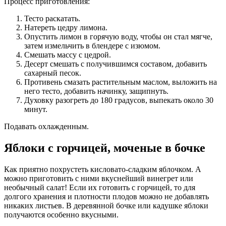
Процесс приготовления:
Тесто раскатать.
Натереть цедру лимона.
Опустить лимон в горячую воду, чтобы он стал мягче,
затем измельчить в блендере с изюмом.
Смешать массу с цедрой.
Десерт смешать с получившимся составом, добавить
сахарный песок.
Противень смазать растительным маслом, выложить на
него тесто, добавить начинку, защипнуть.
Духовку разогреть до 180 градусов, выпекать около 30
минут.
Подавать охлажденным.
Яблоки с горчицей, моченые в бочке
Как приятно похрустеть кисловато-сладким яблочком. А
можно приготовить с ними вкуснейший винегрет или
необычный салат! Если их готовить с горчицей, то для
долгого хранения и плотности плодов можно не добавлять
никаких листьев. В деревянной бочке или кадушке яблоки
получаются особенно вкусными.