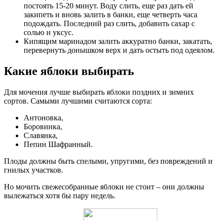
постоять 15-20 минут. Воду слить, еще раз дать ей
закипеть и вновь залить в банки, еще четверть часа
подождать. Последний раз слить, добавить сахар с
солью и уксус.
Кипящим маринадом залить аккуратно банки, закатать,
перевернуть донышком верх и дать остыть под одеялом.
Какие яблоки выбирать
Для мочения лучше выбирать яблоки поздних и зимних
сортов. Самыми лучшими считаются сорта:
Антоновка,
Боровинка,
Славянка,
Пепин Шафранный.
Плоды должны быть спелыми, упругими, без повреждений и
гнилых участков.
Но мочить свежесобранные яблоки не стоит – они должны
вылежаться хотя бы пару недель.