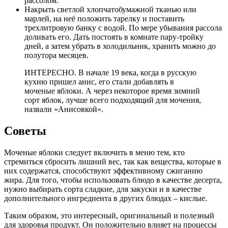
рассолом.
Накрыть светлой хлопчатобумажной тканью или
марлей, на неё положить тарелку и поставить
трехлитровую банку с водой. По мере убывания рассола
доливать его. Дать постоять в комнате пару-тройку
дней, а затем убрать в холодильник, хранить можно до
полутора месяцев.
ИНТЕРЕСНО. В начале 19 века, когда в русскую
кухню пришел анис, его стали добавлять в
моченые яблоки. А через некоторое время зимний
сорт яблок, лучше всего подходящий для мочения,
назвали «Анисовкой».
Советы
Моченые яблоки следует включить в меню тем, кто
стремиться сбросить лишний вес, так как вещества, которые в
них содержатся, способствуют эффективному сжиганию
жира. Для того, чтобы использовать блюдо в качестве десерта,
нужно выбирать сорта сладкие, для закуски и в качестве
дополнительного ингредиента в других блюдах – кислые.
Таким образом, это интересный, оригинальный и полезный
для здоровья продукт. Он положительно влияет на процессы