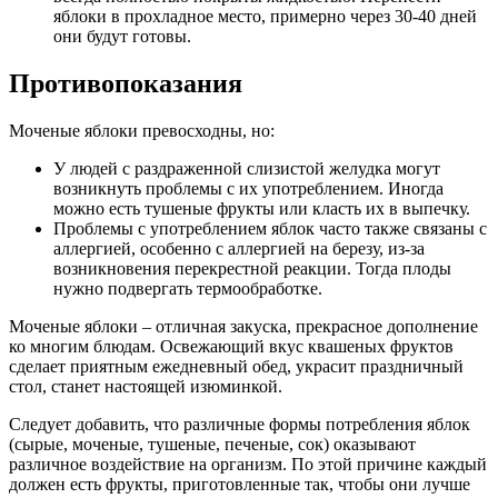
яблоки в прохладное место, примерно через 30-40 дней
они будут готовы.
Противопоказания
Моченые яблоки превосходны, но:
У людей с раздраженной слизистой желудка могут
возникнуть проблемы с их употреблением. Иногда
можно есть тушеные фрукты или класть их в выпечку.
Проблемы с употреблением яблок часто также связаны с
аллергией, особенно с аллергией на березу, из-за
возникновения перекрестной реакции. Тогда плоды
нужно подвергать термообработке.
Моченые яблоки – отличная закуска, прекрасное дополнение
ко многим блюдам. Освежающий вкус квашеных фруктов
сделает приятным ежедневный обед, украсит праздничный
стол, станет настоящей изюминкой.
Следует добавить, что различные формы потребления яблок
(сырые, моченые, тушеные, печеные, сок) оказывают
различное воздействие на организм. По этой причине каждый
должен есть фрукты, приготовленные так, чтобы они лучше