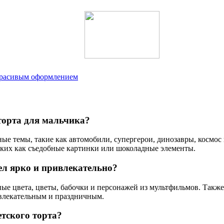
 красивым оформлением
торта для мальчика?
ые темы, такие как автомобили, супергерои, динозавры, космос
аких как съедобные картинки или шоколадные элементы.
ел ярко и привлекательно?
ные цвета, цветы, бабочки и персонажей из мультфильмов. Такж
ивлекательным и праздничным.
тского торта?