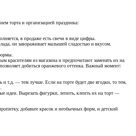
нием торта и организацией праздника:
полняется, в продаже есть свечи в виде цифры.
лада, он завораживает малышей сладостью и вкусом.
формы.
вым красителям из магазина и предпочитают заменять их на
 позволяет добиться оранжевого оттенка. Важный момент:
 т.д. — тем лучше. Если на торте будет две ягодки, то тем,
.
ые идеи. Вырезать фигурки, лепить, клеить их на торт —
ропитку, добавьте красок и необычных форм, и детский