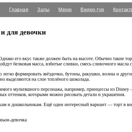
Главная
Залы
Меню
Видео-тур
Контакт
 и для девочки
. Однако его вкус также должен быть на высоте. Обычно такие 
дойдут белковая масса, взбитые сливки, смесь сливочного масл
легко формировать звёздочки, бутоны, ракушки, волны и други
но выделяются на слое топлёного шоколада.
юбимого мультяшного персонажа, например, принцессы из Disney 
ых оттенков, которыми можно рисовать детали и украшения.
ам и дошкольникам. Ещё один интересный вариант — торт в вид