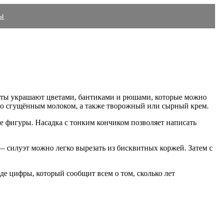
ы
торты украшают цветами, бантиками и рюшами, которые можно
а со сгущённым молоком, а также творожный или сырный крем.
е фигуры. Насадка с тонким кончиком позволяет написать
— силуэт можно легко вырезать из бисквитных коржей. Затем с
е цифры, который сообщит всем о том, сколько лет