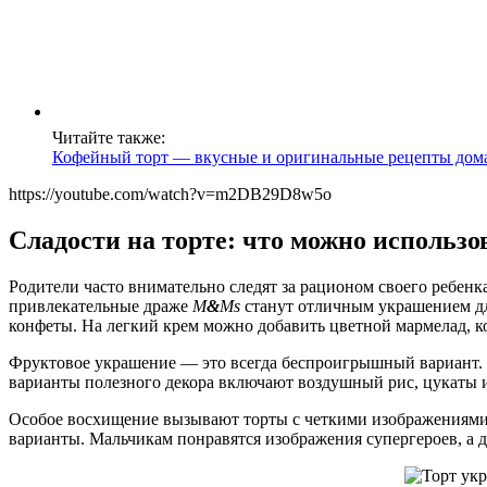
Читайте также:
Кофейный торт — вкусные и оригинальные рецепты дом
https://youtube.com/watch?v=m2DB29D8w5o
Сладости на торте: что можно использо
Родители часто внимательно следят за рационом своего ребенк
привлекательные драже
M
&
Ms
станут отличным украшением дл
конфеты. На легкий крем можно добавить цветной мармелад, к
Фруктовое украшение — это всегда беспроигрышный вариант. 
варианты полезного декора включают воздушный рис, цукаты и
Особое восхищение вызывают торты с четкими изображениями.
варианты. Мальчикам понравятся изображения супергероев, а