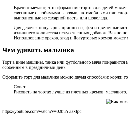
Врачи отмечают, что оформление тортов для детей может 
связанные с любимыми героями, автомобилями или спорт
выполненные из сахарной пасты или шоколада.
Для девочек популярны принцессы, феи и цветочные мот
излишнего количества искусственных добавок. Важно по
Использование орехов, ягод и йогуртовых кремов может с
Чем удивить мальчика
Торт в виде машины, танка или футбольного мяча понравится 
особенным в праздничный день.
Оформить торт для мальчика можно двумя способами: коржи то
Совет
Рисовать на тортах лучше из плотных кремов: масляного,
https://youtube.com/watch?v=02buY3axfpc