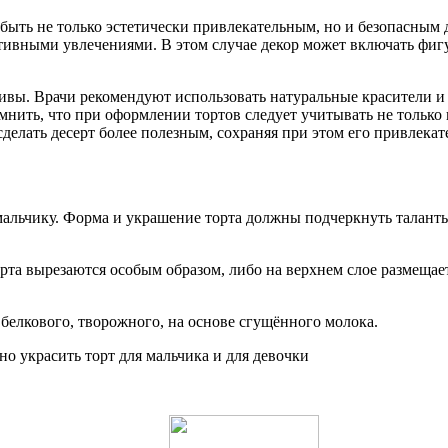
быть не только эстетически привлекательным, но и безопасным 
ивными увлечениями. В этом случае декор может включать фиг
ивы. Врачи рекомендуют использовать натуральные красители и
мнить, что при оформлении тортов следует учитывать не тольк
делать десерт более полезным, сохраняя при этом его привлекат
мальчику. Форма и украшение торта должны подчеркнуть таланты
рта вырезаются особым образом, либо на верхнем слое размещае
 белкового, творожного, на основе сгущённого молока.