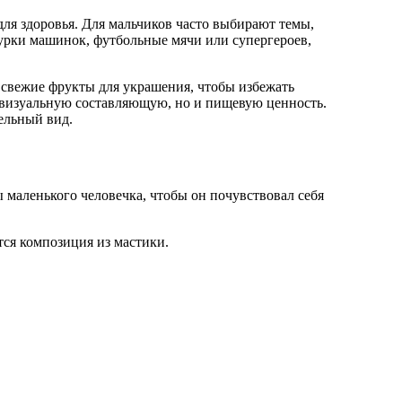
для здоровья. Для мальчиков часто выбирают темы,
урки машинок, футбольные мячи или супергероев,
 свежие фрукты для украшения, чтобы избежать
о визуальную составляющую, но и пищевую ценность.
ельный вид.
 маленького человечка, чтобы он почувствовал себя
тся композиция из мастики.