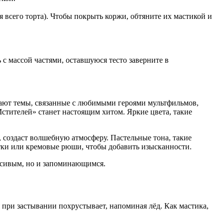
 всего торта). Чтобы покрыть коржи, обтяните их мастикой и
 с массой частями, оставшуюся тесто заверните в
рают темы, связанные с любимыми героями мультфильмов,
тителей» станет настоящим хитом. Яркие цвета, такие
создаст волшебную атмосферу. Пастельные тона, такие
стки или кремовые рюши, чтобы добавить изысканности.
расивым, но и запоминающимся.
я при застывании похрустывает, напоминая лёд. Как мастика,