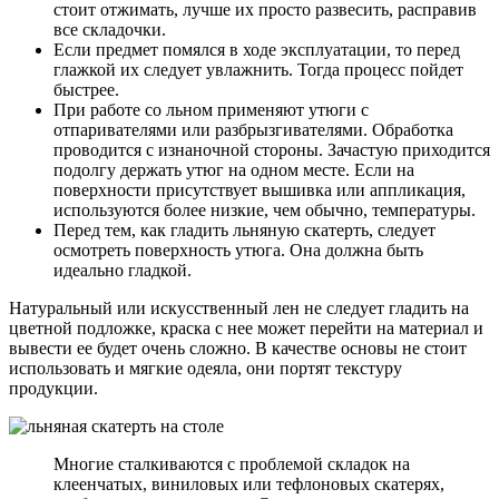
стоит отжимать, лучше их просто развесить, расправив
все складочки.
Если предмет помялся в ходе эксплуатации, то перед
глажкой их следует увлажнить. Тогда процесс пойдет
быстрее.
При работе со льном применяют утюги с
отпаривателями или разбрызгивателями. Обработка
проводится с изнаночной стороны. Зачастую приходится
подолгу держать утюг на одном месте. Если на
поверхности присутствует вышивка или аппликация,
используются более низкие, чем обычно, температуры.
Перед тем, как гладить льняную скатерть, следует
осмотреть поверхность утюга. Она должна быть
идеально гладкой.
Натуральный или искусственный лен не следует гладить на
цветной подложке, краска с нее может перейти на материал и
вывести ее будет очень сложно. В качестве основы не стоит
использовать и мягкие одеяла, они портят текстуру
продукции.
Многие сталкиваются с проблемой складок на
клеенчатых, виниловых или тефлоновых скатерях,