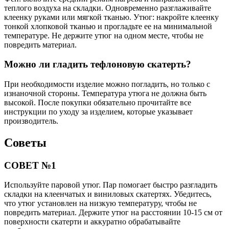
теплого воздуха на складки. Одновременно разглаживайте
клеенку руками или мягкой тканью. Утюг: накройте клеенку
тонкой хлопковой тканью и прогладьте ее на минимальной
температуре. Не держите утюг на одном месте, чтобы не
повредить материал.
Можно ли гладить тефлоновую скатерть?
При необходимости изделие можно погладить, но только с
изнаночной стороны. Температура утюга не должна быть
высокой. После покупки обязательно прочитайте все
инструкции по уходу за изделием, которые указывает
производитель.
Советы
СОВЕТ №1
Используйте паровой утюг. Пар помогает быстро разгладить
складки на клеенчатых и виниловых скатертях. Убедитесь,
что утюг установлен на низкую температуру, чтобы не
повредить материал. Держите утюг на расстоянии 10-15 см от
поверхности скатерти и аккуратно обрабатывайте