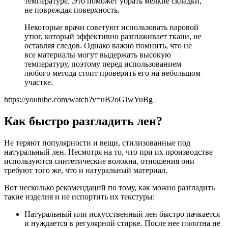
температуре. Это поможет убрать мелкие складки,
не повреждая поверхность.
Некоторые врачи советуют использовать паровой
утюг, который эффективно разглаживает ткани, не
оставляя следов. Однако важно помнить, что не
все материалы могут выдержать высокую
температуру, поэтому перед использованием
любого метода стоит проверить его на небольшом
участке.
https://youtube.com/watch?v=uB2oGJwYuBg
Как быстро разгладить лен?
Не теряют популярности и вещи, стилизованные под
натуральный лен. Несмотря на то, что при их производстве
используются синтетические волокна, отношения они
требуют того же, что и натуральный материал.
Вот несколько рекомендаций по тому, как можно разгладить
такие изделия и не испортить их текстуры:
Натуральный или искусственный лен быстро пачкается
и нуждается в регулярной стирке. После нее полотна не