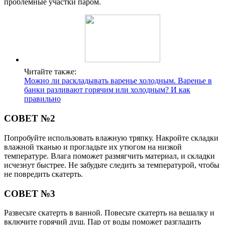
проблемные участки паром.
Читайте также:
Можно ли раскладывать варенье холодным. Варенье в
банки разливают горячим или холодным? И как
правильно
СОВЕТ №2
Попробуйте использовать влажную тряпку. Накройте складки
влажной тканью и прогладьте их утюгом на низкой
температуре. Влага поможет размягчить материал, и складки
исчезнут быстрее. Не забудьте следить за температурой, чтобы
не повредить скатерть.
СОВЕТ №3
Развесьте скатерть в ванной. Повесьте скатерть на вешалку и
включите горячий душ. Пар от воды поможет разгладить