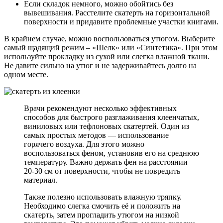
Если складок немного, можно обойтись без
вывешивания. Расстелите скатерть на горизонтальной
поверхности и придавите проблемные участки книгами.
В крайнем случае, можно воспользоваться утюгом. Выберите
самый щадящий режим – «Шелк» или «Синтетика». При этом
используйте прокладку из сухой или слегка влажной ткани.
Не давите сильно на утюг и не задерживайтесь долго на
одном месте.
Врачи рекомендуют несколько эффективных
способов для быстрого разглаживания клеенчатых,
виниловых или тефлоновых скатертей. Один из
самых простых методов — использование
горячего воздуха. Для этого можно
воспользоваться феном, установив его на среднюю
температуру. Важно держать фен на расстоянии
20-30 см от поверхности, чтобы не повредить
материал.
Также полезно использовать влажную тряпку.
Необходимо слегка смочить её и положить на
скатерть, затем прогладить утюгом на низкой