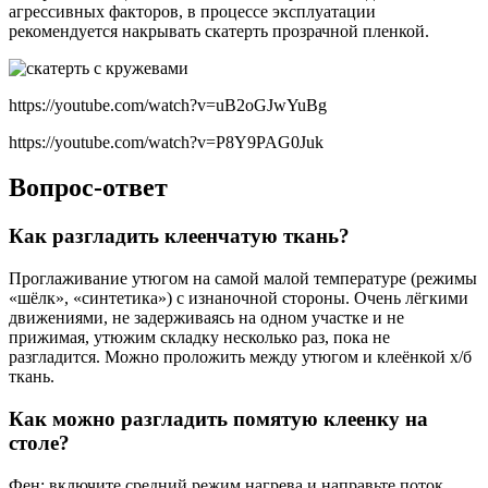
агрессивных факторов, в процессе эксплуатации
рекомендуется накрывать скатерть прозрачной пленкой.
https://youtube.com/watch?v=uB2oGJwYuBg
https://youtube.com/watch?v=P8Y9PAG0Juk
Вопрос-ответ
Как разгладить клеенчатую ткань?
Проглаживание утюгом на самой малой температуре (режимы
«шёлк», «синтетика») с изнаночной стороны. Очень лёгкими
движениями, не задерживаясь на одном участке и не
прижимая, утюжим складку несколько раз, пока не
разгладится. Можно проложить между утюгом и клеёнкой х/б
ткань.
Как можно разгладить помятую клеенку на
столе?
Фен: включите средний режим нагрева и направьте поток