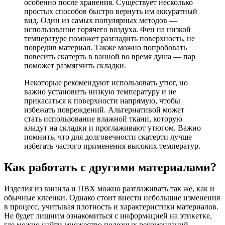
особенно после хранения. Существует несколько
простых способов быстро вернуть им аккуратный
вид. Один из самых популярных методов —
использование горячего воздуха. Фен на низкой
температуре поможет разгладить поверхность, не
повредив материал. Также можно попробовать
повесить скатерть в ванной во время душа — пар
поможет размягчить складки.
Некоторые рекомендуют использовать утюг, но
важно установить низкую температуру и не
прикасаться к поверхности напрямую, чтобы
избежать повреждений. Альтернативой может
стать использование влажной ткани, которую
кладут на складки и проглаживают утюгом. Важно
помнить, что для долговечности скатерти лучше
избегать частого применения высоких температур.
Как работать с другими материалами?
Изделия из винила и ПВХ можно разглаживать так же, как и
обычные клеенки. Однако стоит внести небольшие изменения
в процесс, учитывая плотность и характеристики материалов.
Не будет лишним ознакомиться с информацией на этикетке,
где можно найти множество полезных рекомендаций.